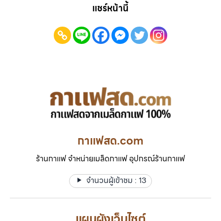
แชร์หน้านี้
กาแฟสด.com
ร้านกาแฟ จำหน่ายเมล็ดกาแฟ อุปกรณ์ร้านกาแฟ
จำนวนผู้เข้าชม :
13
แผนผังเว็บไซต์