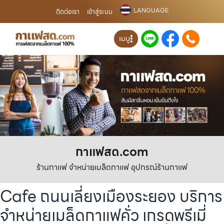
LANGUAGE
ติดต่อเรา
เข้าสู่ระบบ
เมนู
กาแฟสด.com
ร้านกาแฟ จำหน่ายเมล็ดกาแฟ อุปกรณ์ร้านกาแฟ
Cafe ถนนเลี่ยงเมืองระยอง บริการ
จำหน่ายเมล็ดกาแฟคั่ว เกรดพรีเมี่