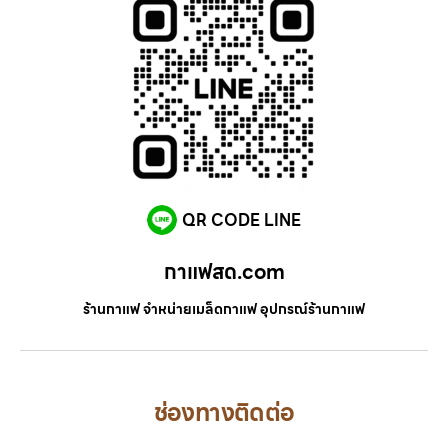
QR CODE LINE
กาแฟสด.com
ร้านกาแฟ จำหน่ายเมล็ดกาแฟ อุปกรณ์ร้านกาแฟ
ช่องทางติดต่อ