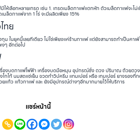
ให้เลือกหลายเกรด เช่น 1. เกรดเมล็ดกาแฟแตกหัก ตัวเมล็ดกาแฟจะไม่เต็
เมล็ดกาแฟจาก 1 ไร่ จะมีผลิตเพียง 15%
่วไทย
ลงทุน ในยุคนี้เลยทีเดียว ไม่ใช่เพียงแค่ร้านกาแฟ แต่ยังสามารถทำเป็นคา
แพงๆ อีกต่อไป
ฟ
รื่องบดกาแฟไฟฟ้า เครื่องบดมือหมุน อุปกรณ์ชั่ง ตวง ปริมาณ ถ้วยตวง 
โกโก้ นมสดแช่เย็น ขวดทำวิปครีม แทมเปอร์ หรือ เทมเปอร์ ยางรองที่
วยแก้ว แก้วกาแฟ และ ยังมีอุปกรณ์ต่างๆอีกมากมายไว้ให้บริการ
แชร์หน้านี้