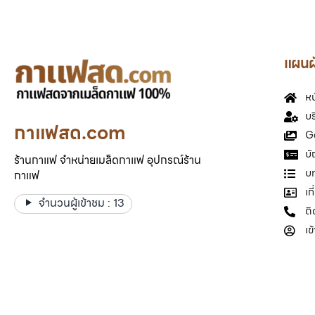
แผนผั
หน
บร
กาแฟสด.com
G
บั
ร้านกาแฟ จำหน่ายเมล็ดกาแฟ อุปกรณ์ร้าน
บ
กาแฟ
เก
จำนวนผู้เข้าชม :
13
ติ
เข