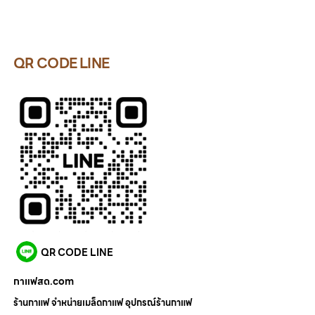
QR CODE LINE
QR CODE LINE
กาแฟสด.com
ร้านกาแฟ จำหน่ายเมล็ดกาแฟ อุปกรณ์ร้านกาแฟ