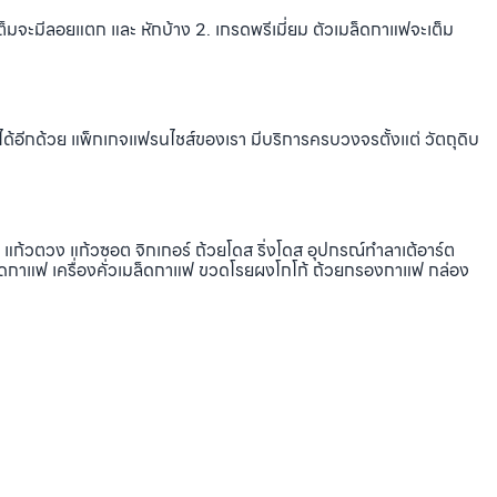
มจะมีลอยแตก และ หักบ้าง 2. เกรดพรีเมี่ยม ตัวเมล็ดกาแฟจะเต็ม
เฟ่ได้อีกด้วย แพ็กเกจแฟรนไชส์ของเรา มีบริการครบวงจรตั้งแต่ วัตถุดิบ
แก้วตวง แก้วซอต จิกเกอร์ ถ้วยโดส ริ่งโดส อุปกรณ์ทำลาเต้อาร์ต
กดกาแฟ เครื่องคั่วเมล็ดกาแฟ ขวดโรยผงโกโก้ ถ้วยกรองกาแฟ กล่อง