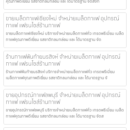
คุณภาพดีเยี่ยม รสชาติกลมกล่อม และ ได้มาตรฐาน จัดส่งทั่
ขายเมล็ดกาแฟเชียงใหม่ จำหน่ายเมล็ดกาแฟ อุปกรณ์
กาแฟ แฟรนไชส์ร้านกาแฟ
ขายเมล็ดกาแฟเชียงใหม่ บริการจำหน่ายเมล็ดกาแฟคั่ว เกรดพรีเมี่ยม เมล็ด
กาแฟคุณภาพดีเยี่ยม รสชาติกลมกล่อม และ ได้มาตรฐาน จัด
ร้านกาแฟพันท้ายนรสิงห์ จำหน่ายเมล็ดกาแฟ อุปกรณ์
กาแฟ แฟรนไชส์ร้านกาแฟ
ร้านกาแฟพันท้ายนรสิงห์ บริการจำหน่ายเมล็ดกาแฟคั่ว เกรดพรีเมี่ยม
เมล็ดกาแฟคุณภาพดีเยี่ยม รสชาติกลมกล่อม และ ได้มาตรฐาน จั
ขายอุปกรณ์กาแฟลพบุรี จำหน่ายเมล็ดกาแฟ อุปกรณ์
กาแฟ แฟรนไชส์ร้านกาแฟ
ขายอุปกรณ์กาแฟลพบุรี บริการจำหน่ายเมล็ดกาแฟคั่ว เกรดพรีเมี่ยม เมล็ด
กาแฟคุณภาพดีเยี่ยม รสชาติกลมกล่อม และ ได้มาตรฐาน จัดส