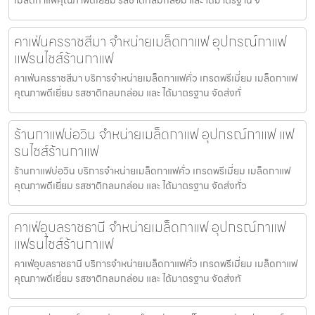
คาเฟ่นครราชสีมา จำหน่ายเมล็ดกาแฟ อุปกรณ์กาแฟ
แฟรนไชส์ร้านกาแฟ
คาเฟ่นครราชสีมา บริการจำหน่ายเมล็ดกาแฟคั่ว เกรดพรีเมี่ยม เมล็ดกาแฟ
คุณภาพดีเยี่ยม รสชาติกลมกล่อม และ ได้มาตรฐาน จัดส่งทั่
ร้านกาแฟบ่อวิน จำหน่ายเมล็ดกาแฟ อุปกรณ์กาแฟ แฟ
รนไชส์ร้านกาแฟ
ร้านกาแฟบ่อวิน บริการจำหน่ายเมล็ดกาแฟคั่ว เกรดพรีเมี่ยม เมล็ดกาแฟ
คุณภาพดีเยี่ยม รสชาติกลมกล่อม และ ได้มาตรฐาน จัดส่งทั่ว
คาเฟ่อุบลราชธานี จำหน่ายเมล็ดกาแฟ อุปกรณ์กาแฟ
แฟรนไชส์ร้านกาแฟ
คาเฟ่อุบลราชธานี บริการจำหน่ายเมล็ดกาแฟคั่ว เกรดพรีเมี่ยม เมล็ดกาแฟ
คุณภาพดีเยี่ยม รสชาติกลมกล่อม และ ได้มาตรฐาน จัดส่งทั