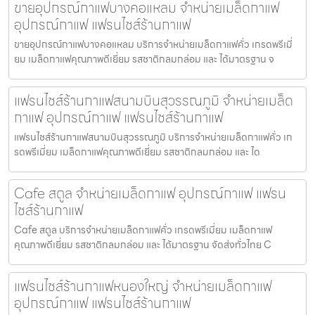
ขายอุปกรณ์กาแฟบางคอแหลม จำหน่ายเมล็ดกาแฟ
อุปกรณ์กาแฟ แฟรนไชส์ร้านกาแฟ
ขายอุปกรณ์กาแฟบางคอแหลม บริการจำหน่ายเมล็ดกาแฟคั่ว เกรดพรีเมี่
ยม เมล็ดกาแฟคุณภาพดีเยี่ยม รสชาติกลมกล่อม และ ได้มาตรฐาน จ
แฟรนไชส์ร้านกาแฟสนามบินสุวรรณภูมิ จำหน่ายเมล็ด
กาแฟ อุปกรณ์กาแฟ แฟรนไชส์ร้านกาแฟ
แฟรนไชส์ร้านกาแฟสนามบินสุวรรณภูมิ บริการจำหน่ายเมล็ดกาแฟคั่ว เก
รดพรีเมี่ยม เมล็ดกาแฟคุณภาพดีเยี่ยม รสชาติกลมกล่อม และ ได
Cafe สตูล จำหน่ายเมล็ดกาแฟ อุปกรณ์กาแฟ แฟรน
ไชส์ร้านกาแฟ
Cafe สตูล บริการจำหน่ายเมล็ดกาแฟคั่ว เกรดพรีเมี่ยม เมล็ดกาแฟ
คุณภาพดีเยี่ยม รสชาติกลมกล่อม และ ได้มาตรฐาน จัดส่งทั่วไทย C
แฟรนไชส์ร้านกาแฟหนองใหญ่ จำหน่ายเมล็ดกาแฟ
อุปกรณ์กาแฟ แฟรนไชส์ร้านกาแฟ