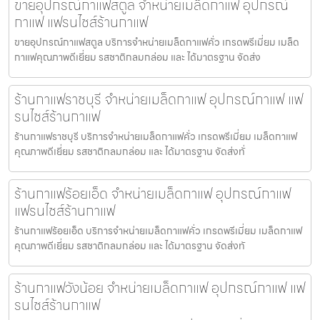
ขายอุปกรณ์กาแฟสตูล จำหน่ายเมล็ดกาแฟ อุปกรณ์
กาแฟ แฟรนไชส์ร้านกาแฟ
ขายอุปกรณ์กาแฟสตูล บริการจำหน่ายเมล็ดกาแฟคั่ว เกรดพรีเมี่ยม เมล็ด
กาแฟคุณภาพดีเยี่ยม รสชาติกลมกล่อม และ ได้มาตรฐาน จัดส่ง
ร้านกาแฟราชบุรี จำหน่ายเมล็ดกาแฟ อุปกรณ์กาแฟ แฟ
รนไชส์ร้านกาแฟ
ร้านกาแฟราชบุรี บริการจำหน่ายเมล็ดกาแฟคั่ว เกรดพรีเมี่ยม เมล็ดกาแฟ
คุณภาพดีเยี่ยม รสชาติกลมกล่อม และ ได้มาตรฐาน จัดส่งทั่
ร้านกาแฟร้อยเอ็ด จำหน่ายเมล็ดกาแฟ อุปกรณ์กาแฟ
แฟรนไชส์ร้านกาแฟ
ร้านกาแฟร้อยเอ็ด บริการจำหน่ายเมล็ดกาแฟคั่ว เกรดพรีเมี่ยม เมล็ดกาแฟ
คุณภาพดีเยี่ยม รสชาติกลมกล่อม และ ได้มาตรฐาน จัดส่งทั
ร้านกาแฟวังน้อย จำหน่ายเมล็ดกาแฟ อุปกรณ์กาแฟ แฟ
รนไชส์ร้านกาแฟ