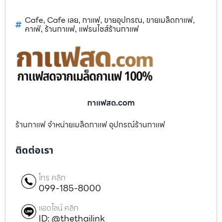
Cafe
Cafe เลย
กาแฟ
ขายอุปกรณ
ขายเมล็ดกาแฟ
,
,
,
,
,
คาเฟ่
ร้านกาแฟ
แฟรนไชส์ร้านกาแฟ
,
,
กาแฟสด.com
ร้านกาแฟ จำหน่ายเมล็ดกาแฟ อุปกรณ์ร้านกาแฟ
ติดต่อเรา
โทร คลิก
099-185-8000
แอดไลน์ คลิก
ID: @thethailink