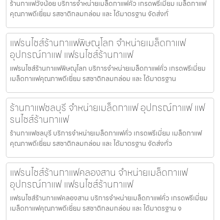
ร้านกาแฟวังน้อย บริการจำหน่ายเมล็ดกาแฟคั่ว เกรดพรีเมี่ยม เมล็ดกาแฟ
คุณภาพดีเยี่ยม รสชาติกลมกล่อม และ ได้มาตรฐาน จัดส่งทั่
แฟรนไชส์ร้านกาแฟพิษณุโลก จำหน่ายเมล็ดกาแฟ
อุปกรณ์กาแฟ แฟรนไชส์ร้านกาแฟ
แฟรนไชส์ร้านกาแฟพิษณุโลก บริการจำหน่ายเมล็ดกาแฟคั่ว เกรดพรีเมี่ยม
เมล็ดกาแฟคุณภาพดีเยี่ยม รสชาติกลมกล่อม และ ได้มาตรฐาน
ร้านกาแฟชลบุรี จำหน่ายเมล็ดกาแฟ อุปกรณ์กาแฟ แฟ
รนไชส์ร้านกาแฟ
ร้านกาแฟชลบุรี บริการจำหน่ายเมล็ดกาแฟคั่ว เกรดพรีเมี่ยม เมล็ดกาแฟ
คุณภาพดีเยี่ยม รสชาติกลมกล่อม และ ได้มาตรฐาน จัดส่งทั่ว
แฟรนไชส์ร้านกาแฟคลองสาน จำหน่ายเมล็ดกาแฟ
อุปกรณ์กาแฟ แฟรนไชส์ร้านกาแฟ
แฟรนไชส์ร้านกาแฟคลองสาน บริการจำหน่ายเมล็ดกาแฟคั่ว เกรดพรีเมี่ยม
เมล็ดกาแฟคุณภาพดีเยี่ยม รสชาติกลมกล่อม และ ได้มาตรฐาน จ