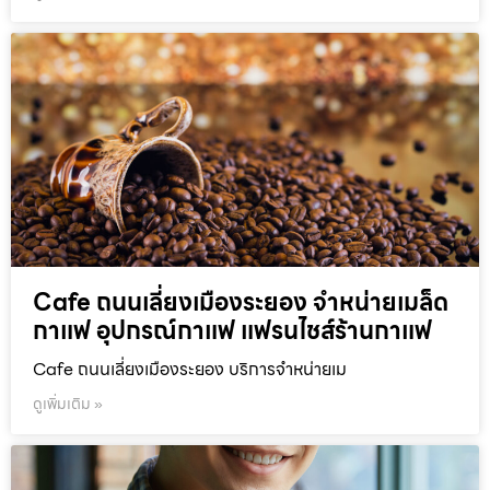
Cafe ถนนเลี่ยงเมืองระยอง จำหน่ายเมล็ด
กาแฟ อุปกรณ์กาแฟ แฟรนไชส์ร้านกาแฟ
Cafe ถนนเลี่ยงเมืองระยอง บริการจำหน่ายเม
ดูเพิ่มเติม »