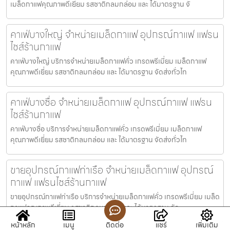
เมล็ดกาแฟคุณภาพดีเยี่ยม รสชาติกลมกล่อม และ ได้มาตรฐาน จั
คาเฟ่บางใหญ่ จำหน่ายเมล็ดกาแฟ อุปกรณ์กาแฟ แฟรน
ไชส์ร้านกาแฟ
คาเฟ่บางใหญ่ บริการจำหน่ายเมล็ดกาแฟคั่ว เกรดพรีเมี่ยม เมล็ดกาแฟ
คุณภาพดีเยี่ยม รสชาติกลมกล่อม และ ได้มาตรฐาน จัดส่งทั่วไท
คาเฟ่บางซื่อ จำหน่ายเมล็ดกาแฟ อุปกรณ์กาแฟ แฟรน
ไชส์ร้านกาแฟ
คาเฟ่บางซื่อ บริการจำหน่ายเมล็ดกาแฟคั่ว เกรดพรีเมี่ยม เมล็ดกาแฟ
คุณภาพดีเยี่ยม รสชาติกลมกล่อม และ ได้มาตรฐาน จัดส่งทั่วไท
ขายอุปกรณ์กาแฟท่าเรือ จำหน่ายเมล็ดกาแฟ อุปกรณ์
กาแฟ แฟรนไชส์ร้านกาแฟ
ขายอุปกรณ์กาแฟท่าเรือ บริการจำหน่ายเมล็ดกาแฟคั่ว เกรดพรีเมี่ยม เมล็ด
กาแฟคุณภาพดีเยี่ยม รสชาติกลมกล่อม และ ได้มาตรฐาน จัด
หน้าหลัก
เมนู
ติดต่อ
แชร์
เพิ่มเติม