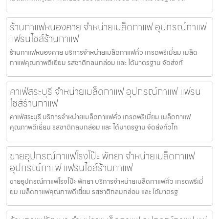
ร้านกาแฟหนองคาย จำหน่ายเมล็ดกาแฟ อุปกรณ์กาแฟ
แฟรนไชส์ร้านกาแฟ
ร้านกาแฟหนองคาย บริการจำหน่ายเมล็ดกาแฟคั่ว เกรดพรีเมี่ยม เมล็ด
กาแฟคุณภาพดีเยี่ยม รสชาติกลมกล่อม และ ได้มาตรฐาน จัดส่งทั่
คาเฟ่สระบุรี จำหน่ายเมล็ดกาแฟ อุปกรณ์กาแฟ แฟรน
ไชส์ร้านกาแฟ
คาเฟ่สระบุรี บริการจำหน่ายเมล็ดกาแฟคั่ว เกรดพรีเมี่ยม เมล็ดกาแฟ
คุณภาพดีเยี่ยม รสชาติกลมกล่อม และ ได้มาตรฐาน จัดส่งทั่วไท
ขายอุปกรณ์กาแฟโรงโป๊ะ พัทยา จำหน่ายเมล็ดกาแฟ
อุปกรณ์กาแฟ แฟรนไชส์ร้านกาแฟ
ขายอุปกรณ์กาแฟโรงโป๊ะ พัทยา บริการจำหน่ายเมล็ดกาแฟคั่ว เกรดพรีเมี่
ยม เมล็ดกาแฟคุณภาพดีเยี่ยม รสชาติกลมกล่อม และ ได้มาตรฐ