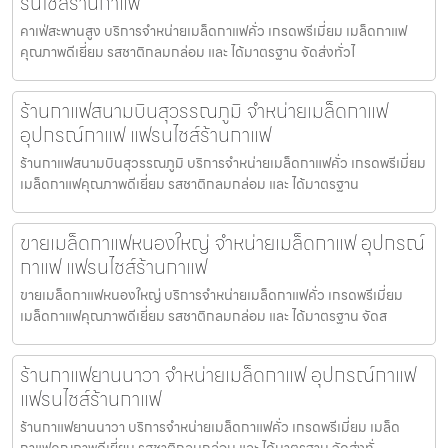
รนไชส์ร้านกาแฟ
คาเฟ่สะพานสูง บริการจำหน่ายเมล็ดกาแฟคั่ว เกรดพรีเมี่ยม เมล็ดกาแฟ
คุณภาพดีเยี่ยม รสชาติกลมกล่อม และ ได้มาตรฐาน จัดส่งทั่วไ
ร้านกาแฟสนามบินสุวรรณภูมิ จำหน่ายเมล็ดกาแฟ
อุปกรณ์กาแฟ แฟรนไชส์ร้านกาแฟ
ร้านกาแฟสนามบินสุวรรณภูมิ บริการจำหน่ายเมล็ดกาแฟคั่ว เกรดพรีเมี่ยม
เมล็ดกาแฟคุณภาพดีเยี่ยม รสชาติกลมกล่อม และ ได้มาตรฐาน
ขายเมล็ดกาแฟหนองใหญ่ จำหน่ายเมล็ดกาแฟ อุปกรณ์
กาแฟ แฟรนไชส์ร้านกาแฟ
ขายเมล็ดกาแฟหนองใหญ่ บริการจำหน่ายเมล็ดกาแฟคั่ว เกรดพรีเมี่ยม
เมล็ดกาแฟคุณภาพดีเยี่ยม รสชาติกลมกล่อม และ ได้มาตรฐาน จัดส
ร้านกาแฟยานนาวา จำหน่ายเมล็ดกาแฟ อุปกรณ์กาแฟ
แฟรนไชส์ร้านกาแฟ
ร้านกาแฟยานนาวา บริการจำหน่ายเมล็ดกาแฟคั่ว เกรดพรีเมี่ยม เมล็ด
กาแฟคุณภาพดีเยี่ยม รสชาติกลมกล่อม และ ได้มาตรฐาน จัดส่งทั่