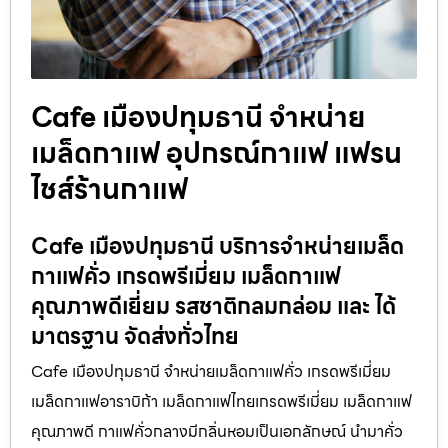
Cafe เมืองปทุมธานี จำหน่าย
เมล็ดกาแฟ อุปกรณ์กาแฟ แฟรน
ไชส์ร้านกาแฟ
Cafe เมืองปทุมธานี บริการจำหน่ายเมล็ด
กาแฟคั่ว เกรดพรีเมี่ยม เมล็ดกาแฟ
คุณภาพดีเยี่ยม รสชาติกลมกล่อม และ ได้
มาตรฐาน จัดส่งทั่วไทย
Cafe เมืองปทุมธานี จำหน่ายเมล็ดกาแฟคั่ว เกรดพรีเมี่ยม
เมล็ดกาแฟอาราบิก้า เมล็ดกาแฟไทยเกรดพรีเมี่ยม เมล็ดกาแฟ
คุณภาพดี กาแฟคั่วกลางมีกลิ่นหอมเป็นเอกลักษณ์ นำมาคั่ว