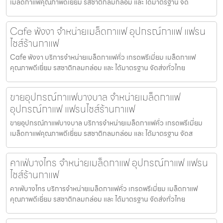
เมล็ดกาแฟคุณภาพดีเยี่ยม รสชาติกลมกล่อม และ ได้มาตรฐาน จัด
Cafe พังงา จำหน่ายเมล็ดกาแฟ อุปกรณ์กาแฟ แฟรน
ไชส์ร้านกาแฟ
Cafe พังงา บริการจำหน่ายเมล็ดกาแฟคั่ว เกรดพรีเมี่ยม เมล็ดกาแฟ
คุณภาพดีเยี่ยม รสชาติกลมกล่อม และ ได้มาตรฐาน จัดส่งทั่วไทย
ขายอุปกรณ์กาแฟบางบาล จำหน่ายเมล็ดกาแฟ
อุปกรณ์กาแฟ แฟรนไชส์ร้านกาแฟ
ขายอุปกรณ์กาแฟบางบาล บริการจำหน่ายเมล็ดกาแฟคั่ว เกรดพรีเมี่ยม
เมล็ดกาแฟคุณภาพดีเยี่ยม รสชาติกลมกล่อม และ ได้มาตรฐาน จัดส
คาเฟ่บางไทร จำหน่ายเมล็ดกาแฟ อุปกรณ์กาแฟ แฟรน
ไชส์ร้านกาแฟ
คาเฟ่บางไทร บริการจำหน่ายเมล็ดกาแฟคั่ว เกรดพรีเมี่ยม เมล็ดกาแฟ
คุณภาพดีเยี่ยม รสชาติกลมกล่อม และ ได้มาตรฐาน จัดส่งทั่วไทย