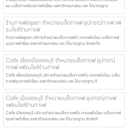
ยม เมล็ดกาแฟคุณภาพดีเยี่ยม รสชาติกลมกล่อม และ ได้มาตรฐาน
ร้านกาแฟอยุธยา จำหน่ายเมล็ดกาแฟ อุปกรณ์กาแฟ แฟ
รนไชส์ร้านกาแฟ
ร้านกาแฟอยุธยา บริการจำหน่ายเมล็ดกาแฟคั่ว เกรดพรีเมี่ยม เมล็ดกาแฟ
คุณภาพดีเยี่ยม รสชาติกลมกล่อม และ ได้มาตรฐาน จัดส่งทั่ว
Cafe เลี่องเมืองชลบุรี จำหน่ายเมล็ดกาแฟ อุปกรณ์
กาแฟ แฟรนไชส์ร้านกาแฟ
Cafe เลี่องเมืองชลบุรี บริการจำหน่ายเมล็ดกาแฟคั่ว เกรดพรีเมี่ยม เมล็ด
กาแฟคุณภาพดีเยี่ยม รสชาติกลมกล่อม และ ได้มาตรฐาน จั
Cafe เมืองชลบุรี จำหน่ายเมล็ดกาแฟ อุปกรณ์กาแฟ
แฟรนไชส์ร้านกาแฟ
Cafe เมืองชลบุรี บริการจำหน่ายเมล็ดกาแฟคั่ว เกรดพรีเมี่ยม เมล็ดกาแฟ
คุณภาพดีเยี่ยม รสชาติกลมกล่อม และ ได้มาตรฐาน จัดส่งทั