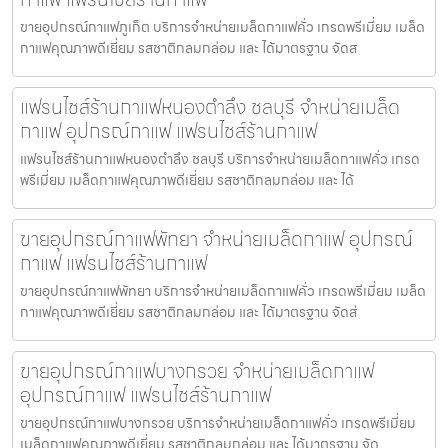
ขายอุปกรณ์กาแฟภูเก็ต บริการจำหน่ายเมล็ดกาแฟคั่ว เกรดพรีเมี่ยม เมล็ด
กาแฟคุณภาพดีเยี่ยม รสชาติกลมกล่อม และ ได้มาตรฐาน จัดส
แฟรนไชส์ร้านกาแฟหนองตำลึง ชลบุรี จำหน่ายเมล็ด
กาแฟ อุปกรณ์กาแฟ แฟรนไชส์ร้านกาแฟ
แฟรนไชส์ร้านกาแฟหนองตำลึง ชลบุรี บริการจำหน่ายเมล็ดกาแฟคั่ว เกรด
พรีเมี่ยม เมล็ดกาแฟคุณภาพดีเยี่ยม รสชาติกลมกล่อม และ ได้
ขายอุปกรณ์กาแฟพัทยา จำหน่ายเมล็ดกาแฟ อุปกรณ์
กาแฟ แฟรนไชส์ร้านกาแฟ
ขายอุปกรณ์กาแฟพัทยา บริการจำหน่ายเมล็ดกาแฟคั่ว เกรดพรีเมี่ยม เมล็ด
กาแฟคุณภาพดีเยี่ยม รสชาติกลมกล่อม และ ได้มาตรฐาน จัดส่
ขายอุปกรณ์กาแฟบางกรวย จำหน่ายเมล็ดกาแฟ
อุปกรณ์กาแฟ แฟรนไชส์ร้านกาแฟ
ขายอุปกรณ์กาแฟบางกรวย บริการจำหน่ายเมล็ดกาแฟคั่ว เกรดพรีเมี่ยม
เมล็ดกาแฟคุณภาพดีเยี่ยม รสชาติกลมกล่อม และ ได้มาตรฐาน จัด