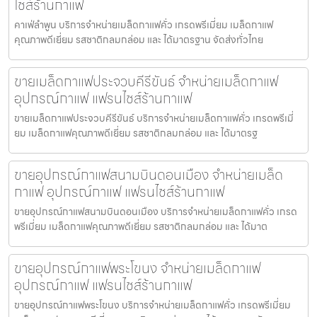
ไชส์ร้านกาแฟ
คาเฟ่ลำพูน บริการจำหน่ายเมล็ดกาแฟคั่ว เกรดพรีเมี่ยม เมล็ดกาแฟ
คุณภาพดีเยี่ยม รสชาติกลมกล่อม และ ได้มาตรฐาน จัดส่งทั่วไทย
ขายเมล็ดกาแฟประจวบคีรีขันธ์ จำหน่ายเมล็ดกาแฟ
อุปกรณ์กาแฟ แฟรนไชส์ร้านกาแฟ
ขายเมล็ดกาแฟประจวบคีรีขันธ์ บริการจำหน่ายเมล็ดกาแฟคั่ว เกรดพรีเมี่
ยม เมล็ดกาแฟคุณภาพดีเยี่ยม รสชาติกลมกล่อม และ ได้มาตรฐ
ขายอุปกรณ์กาแฟสนามบินดอนเมือง จำหน่ายเมล็ด
กาแฟ อุปกรณ์กาแฟ แฟรนไชส์ร้านกาแฟ
ขายอุปกรณ์กาแฟสนามบินดอนเมือง บริการจำหน่ายเมล็ดกาแฟคั่ว เกรด
พรีเมี่ยม เมล็ดกาแฟคุณภาพดีเยี่ยม รสชาติกลมกล่อม และ ได้มาต
ขายอุปกรณ์กาแฟพระโขนง จำหน่ายเมล็ดกาแฟ
อุปกรณ์กาแฟ แฟรนไชส์ร้านกาแฟ
ขายอุปกรณ์กาแฟพระโขนง บริการจำหน่ายเมล็ดกาแฟคั่ว เกรดพรีเมี่ยม