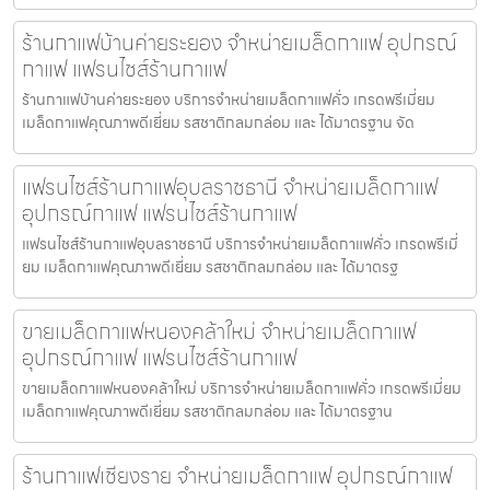
ร้านกาแฟบ้านค่ายระยอง จำหน่ายเมล็ดกาแฟ อุปกรณ์
กาแฟ แฟรนไชส์ร้านกาแฟ
ร้านกาแฟบ้านค่ายระยอง บริการจำหน่ายเมล็ดกาแฟคั่ว เกรดพรีเมี่ยม
เมล็ดกาแฟคุณภาพดีเยี่ยม รสชาติกลมกล่อม และ ได้มาตรฐาน จัด
แฟรนไชส์ร้านกาแฟอุบลราชธานี จำหน่ายเมล็ดกาแฟ
อุปกรณ์กาแฟ แฟรนไชส์ร้านกาแฟ
แฟรนไชส์ร้านกาแฟอุบลราชธานี บริการจำหน่ายเมล็ดกาแฟคั่ว เกรดพรีเมี่
ยม เมล็ดกาแฟคุณภาพดีเยี่ยม รสชาติกลมกล่อม และ ได้มาตรฐ
ขายเมล็ดกาแฟหนองคล้าใหม่ จำหน่ายเมล็ดกาแฟ
อุปกรณ์กาแฟ แฟรนไชส์ร้านกาแฟ
ขายเมล็ดกาแฟหนองคล้าใหม่ บริการจำหน่ายเมล็ดกาแฟคั่ว เกรดพรีเมี่ยม
เมล็ดกาแฟคุณภาพดีเยี่ยม รสชาติกลมกล่อม และ ได้มาตรฐาน
ร้านกาแฟเชียงราย จำหน่ายเมล็ดกาแฟ อุปกรณ์กาแฟ