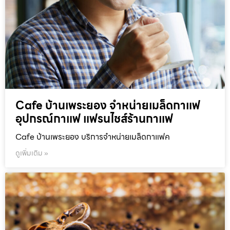
Cafe บ้านเพระยอง จำหน่ายเมล็ดกาแฟ
อุปกรณ์กาแฟ แฟรนไชส์ร้านกาแฟ
Cafe บ้านเพระยอง บริการจำหน่ายเมล็ดกาแฟค
ดูเพิ่มเติม »