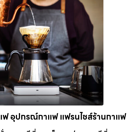
แฟ อุปกรณ์กาแฟ แฟรนไชส์ร้านกาแฟ