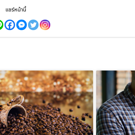
แชร์หน้านี้