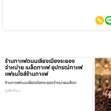
ร้านกาแฟถนนเลี่ยงเมืองระยอง
จำหน่าย เมล็ดกาแฟ อุปกรณ์กาแฟ
แฟรนไชส์ร้านกาแฟ
ร้านกาแฟถนนเลี่ยงเมืองระยองจำหน่ายเมล็ดก
ดูเพิ่มเติม »