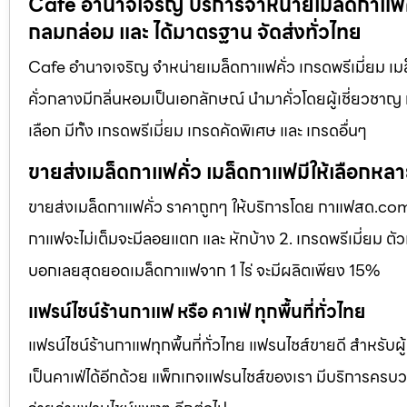
Cafe อำนาจเจริญ บริการจำหน่ายเมล็ดกาแฟคั่
กลมกล่อม และ ได้มาตรฐาน จัดส่งทั่วไทย
Cafe อำนาจเจริญ จำหน่ายเมล็ดกาแฟคั่ว เกรดพรีเมี่ยม เ
คั่วกลางมีกลิ่นหอมเป็นเอกลักษณ์ นำมาคั่วโดยผู้เชี่ยวชาญ
เลือก มีทั้ง เกรดพรีเมี่ยม เกรดคัดพิเศษ และ เกรดอื่นๆ
ขายส่งเมล็ดกาแฟคั่ว เมล็ดกาแฟมีให้เลือกหล
ขายส่งเมล็ดกาแฟคั่ว ราคาถูกๆ ให้บริการโดย กาแฟสด.com 
กาแฟจะไม่เต็มจะมีลอยแตก และ หักบ้าง 2. เกรดพรีเมี่ยม ต
บอกเลยสุดยอดเมล็ดกาแฟจาก 1 ไร่ จะมีผลิตเพียง 15%
แฟรน์ไชน์ร้านกาแฟ หรือ คาเฟ่ ทุกพื้นที่ทั่วไทย
แฟรน์ไชน์ร้านกาแฟทุกพื้นที่ทั่วไทย แฟรนไชส์ขายดี สำหรับผู
เป็นคาเฟ่ได้อีกด้วย แพ็กเกจแฟรนไชส์ของเรา มีบริการครบวงจ