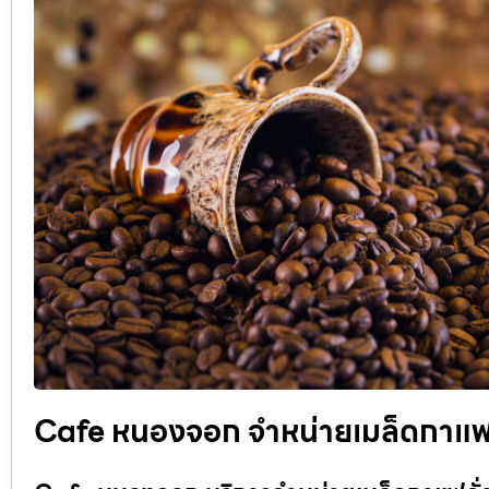
Cafe หนองจอก จำหน่ายเมล็ดกาแฟ