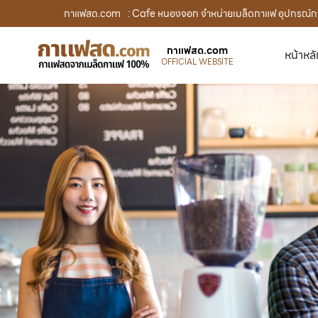
กาแฟสด.com
: Cafe หนองจอก จำหน่ายเมล็ดกาแฟ อุปกรณ์ก
กาแฟสด.com
หน้าหล
OFFICIAL WEBSITE