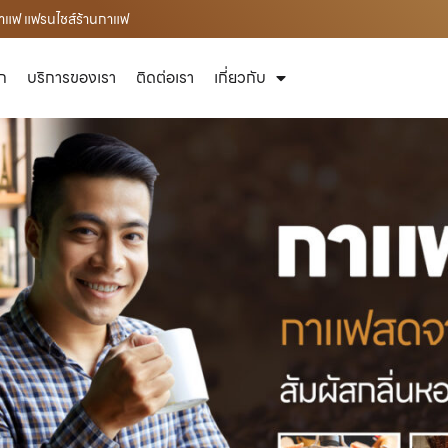
าแฟ แฟรนไชส์ร้านกาแฟ
ัก
บริการของเรา
ติดต่อเรา
เกี่ยวกับ