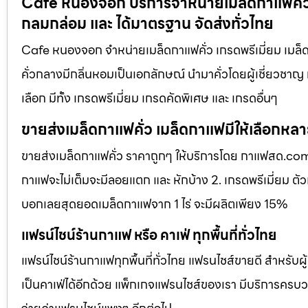
Cafe หนองจอก บริการจำหน่ายเมล็ดกาแฟคั่ว 
กลมกล่อม และ ได้มาตรฐาน จัดส่งทั่วไทย
Cafe หนองจอก จำหน่ายเมล็ดกาแฟคั่ว เกรดพรีเมี่ยม เมล็
คั่วกลางมีกลิ่นหอมเป็นเอกลักษณ์ นำมาคั่วโดยผู้เชี่ยวชาญ
เลือก มีทั้ง เกรดพรีเมี่ยม เกรดคัดพิเศษ และ เกรดอื่นๆ
ขายส่งเมล็ดกาแฟคั่ว เมล็ดกาแฟมีให้เลือกหล
ขายส่งเมล็ดกาแฟคั่ว ราคาถูกๆ ให้บริการโดย กาแฟสด.com 
กาแฟจะไม่เต็มจะมีลอยแตก และ หักบ้าง 2. เกรดพรีเมี่ยม ต
บอกเลยสุดยอดเมล็ดกาแฟจาก 1 ไร่ จะมีผลิตเพียง 15%
แฟรน์ไชน์ร้านกาแฟ หรือ คาเฟ่ ทุกพื้นที่ทั่วไทย
แฟรน์ไชน์ร้านกาแฟทุกพื้นที่ทั่วไทย แฟรนไชส์ขายดี สำหรับผู
เป็นคาเฟ่ได้อีกด้วย แพ็กเกจแฟรนไชส์ของเรา มีบริการครบวงจ