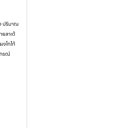
วง ปริมาณ
ายลาเต้
ผงโกโก้
ปกรณ์