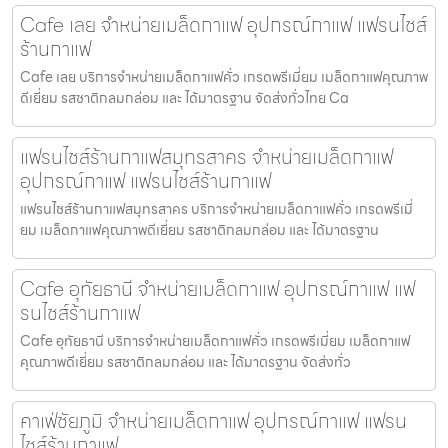
Cafe เลย จำหน่ายเมล็ดกาแฟ อุปกรณ์กาแฟ แฟรนไชส์
ร้านกาแฟ
Cafe เลย บริการจำหน่ายเมล็ดกาแฟคั่ว เกรดพรีเมี่ยม เมล็ดกาแฟคุณภาพ
ดีเยี่ยม รสชาติกลมกล่อม และ ได้มาตรฐาน จัดส่งทั่วไทย Ca
แฟรนไชส์ร้านกาแฟสมุทรสาคร จำหน่ายเมล็ดกาแฟ
อุปกรณ์กาแฟ แฟรนไชส์ร้านกาแฟ
แฟรนไชส์ร้านกาแฟสมุทรสาคร บริการจำหน่ายเมล็ดกาแฟคั่ว เกรดพรีเมี่
ยม เมล็ดกาแฟคุณภาพดีเยี่ยม รสชาติกลมกล่อม และ ได้มาตรฐาน
Cafe อุทัยธานี จำหน่ายเมล็ดกาแฟ อุปกรณ์กาแฟ แฟ
รนไชส์ร้านกาแฟ
Cafe อุทัยธานี บริการจำหน่ายเมล็ดกาแฟคั่ว เกรดพรีเมี่ยม เมล็ดกาแฟ
คุณภาพดีเยี่ยม รสชาติกลมกล่อม และ ได้มาตรฐาน จัดส่งทั่ว
คาเฟ่ชัยภูมิ จำหน่ายเมล็ดกาแฟ อุปกรณ์กาแฟ แฟรน
ไชส์ร้านกาแฟ