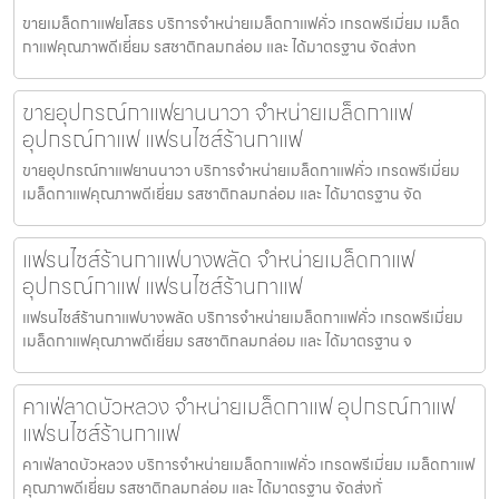
ขายเมล็ดกาแฟยโสธร บริการจำหน่ายเมล็ดกาแฟคั่ว เกรดพรีเมี่ยม เมล็ด
กาแฟคุณภาพดีเยี่ยม รสชาติกลมกล่อม และ ได้มาตรฐาน จัดส่งท
ขายอุปกรณ์กาแฟยานนาวา จำหน่ายเมล็ดกาแฟ
อุปกรณ์กาแฟ แฟรนไชส์ร้านกาแฟ
ขายอุปกรณ์กาแฟยานนาวา บริการจำหน่ายเมล็ดกาแฟคั่ว เกรดพรีเมี่ยม
เมล็ดกาแฟคุณภาพดีเยี่ยม รสชาติกลมกล่อม และ ได้มาตรฐาน จัด
แฟรนไชส์ร้านกาแฟบางพลัด จำหน่ายเมล็ดกาแฟ
อุปกรณ์กาแฟ แฟรนไชส์ร้านกาแฟ
แฟรนไชส์ร้านกาแฟบางพลัด บริการจำหน่ายเมล็ดกาแฟคั่ว เกรดพรีเมี่ยม
เมล็ดกาแฟคุณภาพดีเยี่ยม รสชาติกลมกล่อม และ ได้มาตรฐาน จ
คาเฟ่ลาดบัวหลวง จำหน่ายเมล็ดกาแฟ อุปกรณ์กาแฟ
แฟรนไชส์ร้านกาแฟ
คาเฟ่ลาดบัวหลวง บริการจำหน่ายเมล็ดกาแฟคั่ว เกรดพรีเมี่ยม เมล็ดกาแฟ
คุณภาพดีเยี่ยม รสชาติกลมกล่อม และ ได้มาตรฐาน จัดส่งทั่