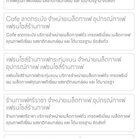
กาแฟคุณภาพดีเยี่ยม รสชาติกลมกล่อม และ ได้มาตรฐาน จัดส่งท
Cafe ลาดกระบัง จำหน่ายเมล็ดกาแฟ อุปกรณ์กาแฟ
แฟรนไชส์ร้านกาแฟ
Cafe ลาดกระบัง บริการจำหน่ายเมล็ดกาแฟคั่ว เกรดพรีเมี่ยม เมล็ดกาแฟ
คุณภาพดีเยี่ยม รสชาติกลมกล่อม และ ได้มาตรฐาน จัดส่งทั่ว
แฟรนไชส์ร้านกาแฟกระทุ่มแบน จำหน่ายเมล็ดกาแฟ
อุปกรณ์กาแฟ แฟรนไชส์ร้านกาแฟ
แฟรนไชส์ร้านกาแฟกระทุ่มแบน บริการจำหน่ายเมล็ดกาแฟคั่ว เกรดพรีเมี่
ยม เมล็ดกาแฟคุณภาพดีเยี่ยม รสชาติกลมกล่อม และ ได้มาตรฐา
ร้านกาแฟศรีราชา จำหน่ายเมล็ดกาแฟ อุปกรณ์กาแฟ
แฟรนไชส์ร้านกาแฟ
ร้านกาแฟศรีราชา บริการจำหน่ายเมล็ดกาแฟคั่ว เกรดพรีเมี่ยม เมล็ดกาแฟ
คุณภาพดีเยี่ยม รสชาติกลมกล่อม และ ได้มาตรฐาน จัดส่งทั่