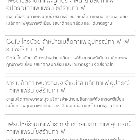
แฟรนไชส์ร้านกาแฟจันทบุรี จำหน่ายเมล็ดกาแฟ
อุปกรณ์กาแฟ แฟรนไชส์ร้านกาแฟ
แฟรนไชส์ร้านกาแฟจันทบุรี บริการจำหน่ายเมล็ดกาแฟคั่ว เกรดพรีเมี่ยม
เมล็ดกาแฟคุณภาพดีเยี่ยม รสชาติกลมกล่อม และ ได้มาตรฐาน
Cafe ไทรน้อย จำหน่ายเมล็ดกาแฟ อุปกรณ์กาแฟ แฟ
รนไชส์ร้านกาแฟ
Cafe ไทรน้อย บริการจำหน่ายเมล็ดกาแฟคั่ว เกรดพรีเมี่ยม เมล็ดกาแฟ
คุณภาพดีเยี่ยม รสชาติกลมกล่อม และ ได้มาตรฐาน จัดส่งทั่วไท
ขายเมล็ดกาแฟบางละมุง จำหน่ายเมล็ดกาแฟ อุปกรณ์
กาแฟ แฟรนไชส์ร้านกาแฟ
ขายเมล็ดกาแฟบางละมุง บริการจำหน่ายเมล็ดกาแฟคั่ว เกรดพรีเมี่ยม
เมล็ดกาแฟคุณภาพดีเยี่ยม รสชาติกลมกล่อม และ ได้มาตรฐาน จัดส
แฟรนไชส์ร้านกาแฟตราด จำหน่ายเมล็ดกาแฟ อุปกรณ์
กาแฟ แฟรนไชส์ร้านกาแฟ