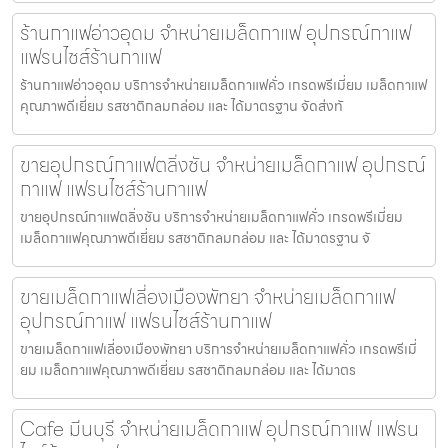
ร้านกาแฟอ่าวอุดม จำหน่ายเมล็ดกาแฟ อุปกรณ์กาแฟ
แฟรนไชส์ร้านกาแฟ
ร้านกาแฟอ่าวอุดม บริการจำหน่ายเมล็ดกาแฟคั่ว เกรดพรีเมี่ยม เมล็ดกาแฟ
คุณภาพดีเยี่ยม รสชาติกลมกล่อม และ ได้มาตรฐาน จัดส่งทั
ขายอุปกรณ์กาแฟตลิ่งชัน จำหน่ายเมล็ดกาแฟ อุปกรณ์
กาแฟ แฟรนไชส์ร้านกาแฟ
ขายอุปกรณ์กาแฟตลิ่งชัน บริการจำหน่ายเมล็ดกาแฟคั่ว เกรดพรีเมี่ยม
เมล็ดกาแฟคุณภาพดีเยี่ยม รสชาติกลมกล่อม และ ได้มาตรฐาน จั
ขายเมล็ดกาแฟเลี่องเมืองพัทยา จำหน่ายเมล็ดกาแฟ
อุปกรณ์กาแฟ แฟรนไชส์ร้านกาแฟ
ขายเมล็ดกาแฟเลี่องเมืองพัทยา บริการจำหน่ายเมล็ดกาแฟคั่ว เกรดพรีเมี่
ยม เมล็ดกาแฟคุณภาพดีเยี่ยม รสชาติกลมกล่อม และ ได้มาตร
Cafe มีนบุรี จำหน่ายเมล็ดกาแฟ อุปกรณ์กาแฟ แฟรน