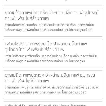
ขายเมล็ดกาแฟปากเกร็ด จำหน่ายเมล็ดกาแฟ อุปกรณ์
กาแฟ แฟรนไชส์ร้านกาแฟ
ขายเมล็ดกาแฟปากเกร็ด บริการจำหน่ายเมล็ดกาแฟคั่ว เกรดพรีเมี่ยม
เมล็ดกาแฟคุณภาพดีเยี่ยม รสชาติกลมกล่อม และ ได้มาตรฐาน จัดส
แฟรนไชส์ร้านกาแฟร้อยเอ็ด จำหน่ายเมล็ดกาแฟ
อุปกรณ์กาแฟ แฟรนไชส์ร้านกาแฟ
แฟรนไชส์ร้านกาแฟร้อยเอ็ด บริการจำหน่ายเมล็ดกาแฟคั่ว เกรดพรีเมี่ยม
เมล็ดกาแฟคุณภาพดีเยี่ยม รสชาติกลมกล่อม และ ได้มาตรฐาน
ขายเมล็ดกาแฟประเวศ จำหน่ายเมล็ดกาแฟ อุปกรณ์
กาแฟ แฟรนไชส์ร้านกาแฟ
ขายเมล็ดกาแฟประเวศ บริการจำหน่ายเมล็ดกาแฟคั่ว เกรดพรีเมี่ยม เมล็ด
กาแฟคุณภาพดีเยี่ยม รสชาติกลมกล่อม และ ได้มาตรฐาน จัดส่ง