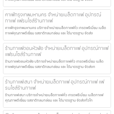
คาเฟ่กรุงเทพมหานคร จำหน่ายเมล็ดกาแฟ อุปกรณ์
กาแฟ แฟรนไชส์ร้านกาแฟ
คาเฟ่กรุงเทพมหานคร บริการจำหน่ายเมล็ดกาแฟคั่ว เกรดพรีเมี่ยม เมล็ด
กาแฟคุณภาพดีเยี่ยม รสชาติกลมกล่อม และ ได้มาตรฐาน จัดส่ง
ร้านกาแฟดอนหัวฬ่อ จำหน่ายเมล็ดกาแฟ อุปกรณ์กาแฟ
แฟรนไชส์ร้านกาแฟ
ร้านกาแฟดอนหัวฬ่อ บริการจำหน่ายเมล็ดกาแฟคั่ว เกรดพรีเมี่ยม เมล็ด
กาแฟคุณภาพดีเยี่ยม รสชาติกลมกล่อม และ ได้มาตรฐาน จัดส่งท
ร้านกาแฟเสนา จำหน่ายเมล็ดกาแฟ อุปกรณ์กาแฟ แฟ
รนไชส์ร้านกาแฟ
ร้านกาแฟเสนา บริการจำหน่ายเมล็ดกาแฟคั่ว เกรดพรีเมี่ยม เมล็ดกาแฟ
คุณภาพดีเยี่ยม รสชาติกลมกล่อม และ ได้มาตรฐาน จัดส่งทั่วไท