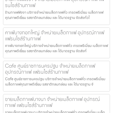
รนไชส์ร้านกาแฟ
ร้านกาแฟพังงา บริการจำหน่ายเมล็ดกาแฟคั่ว เกรดพรีเมี่ยม เมล็ดกาแฟ
คุณภาพดีเยี่ยม รสชาติกลมกล่อม และ ได้มาตรฐาน จัดส่งทั่วไ
คาเฟ่บางกอกใหญ่ จำหน่ายเมล็ดกาแฟ อุปกรณ์กาแฟ
แฟรนไชส์ร้านกาแฟ
คาเฟ่บางกอกใหญ่ บริการจำหน่ายเมล็ดกาแฟคั่ว เกรดพรีเมี่ยม เมล็ดกาแฟ
คุณภาพดีเยี่ยม รสชาติกลมกล่อม และ ได้มาตรฐาน จัดส่งทั่
Cafe ศูนย์ราชการนครปฐม จำหน่ายเมล็ดกาแฟ
อุปกรณ์กาแฟ แฟรนไชส์ร้านกาแฟ
Cafe ศูนย์ราชการนครปฐม บริการจำหน่ายเมล็ดกาแฟคั่ว เกรดพรีเมี่ยม
เมล็ดกาแฟคุณภาพดีเยี่ยม รสชาติกลมกล่อม และ ได้มาตรฐาน จั
ขายเมล็ดกาแฟบางนา จำหน่ายเมล็ดกาแฟ อุปกรณ์
กาแฟ แฟรนไชส์ร้านกาแฟ
ขายเมล็ดกาแฟบางนา บริการจำหน่ายเมล็ดกาแฟคั่ว เกรดพรีเมี่ยม เมล็ด