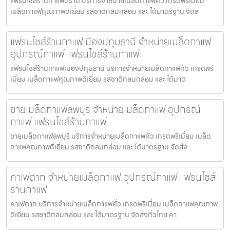
แฟรนไชส์ร้านกาแฟตราด บริการจำหน่ายเมล็ดกาแฟคั่ว เกรดพรีเมี่ยม
เมล็ดกาแฟคุณภาพดีเยี่ยม รสชาติกลมกล่อม และ ได้มาตรฐาน จัดส
แฟรนไชส์ร้านกาแฟเมืองปทุมธานี จำหน่ายเมล็ดกาแฟ
อุปกรณ์กาแฟ แฟรนไชส์ร้านกาแฟ
แฟรนไชส์ร้านกาแฟเมืองปทุมธานี บริการจำหน่ายเมล็ดกาแฟคั่ว เกรดพรี
เมี่ยม เมล็ดกาแฟคุณภาพดีเยี่ยม รสชาติกลมกล่อม และ ได้มาต
ขายเมล็ดกาแฟลพบุรี จำหน่ายเมล็ดกาแฟ อุปกรณ์
กาแฟ แฟรนไชส์ร้านกาแฟ
ขายเมล็ดกาแฟลพบุรี บริการจำหน่ายเมล็ดกาแฟคั่ว เกรดพรีเมี่ยม เมล็ด
กาแฟคุณภาพดีเยี่ยม รสชาติกลมกล่อม และ ได้มาตรฐาน จัดส่ง
คาเฟ่ตาก จำหน่ายเมล็ดกาแฟ อุปกรณ์กาแฟ แฟรนไชส์
ร้านกาแฟ
คาเฟ่ตาก บริการจำหน่ายเมล็ดกาแฟคั่ว เกรดพรีเมี่ยม เมล็ดกาแฟคุณภาพ
ดีเยี่ยม รสชาติกลมกล่อม และ ได้มาตรฐาน จัดส่งทั่วไทย คา