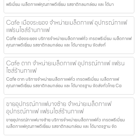
พรีเมี่ยม เมล็ดกาแฟคุณภาพดีเยี่ยม รสชาติกลมกล่อม และ ได้มา
Cafe เมืองระยอง จำหน่ายเมล็ดกาแฟ อุปกรณ์กาแฟ
แฟรนไชส์ร้านกาแฟ
Cafe เมืองระยอง บริการจำหน่ายเมล็ดกาแฟคั่ว เกรดพรีเมี่ยม เมล็ดกาแฟ
คุณภาพดีเยี่ยม รสชาติกลมกล่อม และ ได้มาตรฐาน จัดส่งทั่
Cafe ตาก จำหน่ายเมล็ดกาแฟ อุปกรณ์กาแฟ แฟรน
ไชส์ร้านกาแฟ
Cafe ตาก บริการจำหน่ายเมล็ดกาแฟคั่ว เกรดพรีเมี่ยม เมล็ดกาแฟ
คุณภาพดีเยี่ยม รสชาติกลมกล่อม และ ได้มาตรฐาน จัดส่งทั่วไทย Ca
ขายอุปกรณ์กาแฟบางซ้าย จำหน่ายเมล็ดกาแฟ
อุปกรณ์กาแฟ แฟรนไชส์ร้านกาแฟ
ขายอุปกรณ์กาแฟบางซ้าย บริการจำหน่ายเมล็ดกาแฟคั่ว เกรดพรีเมี่ยม
เมล็ดกาแฟคุณภาพดีเยี่ยม รสชาติกลมกล่อม และ ได้มาตรฐาน จัด