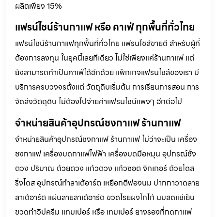
ผลิตเพียง 15%
แฟรน์ไชน์ร้านกาแฟ หรือ คาเฟ่ ทุกพื้นที่ทั่วไทย
แฟรน์ไชน์ร้านกาแฟทุกพื้นที่ทั่วไทย แฟรนไชส์ขายดี สำหรับผู้ที่
ต้องการลงทุน ในยุคนี้เลยทีเดียว ไม่ใช่เพียงแค่ร้านกาแฟ แต่
ยังสามารถทำเป็นคาเฟ่ได้อีกด้วย แพ็กเกจแฟรนไชส์ของเรา มี
บริการครบวงจรตั้งแต่ วัตถุดิบเริ่มต้น การเรียนการสอน การ
จัดส่งวัตถุดิบ ไม่ต้องไปจ่ายค่าเเฟรนไชน์แพงๆ อีกต่อไป
จำหน่ายสินค้าอุปกรณ์ชงกาแฟ ร้านกาแฟ
จำหน่ายสินค้าอุปกรณ์ชงกาแฟ ร้านกาแฟ ไม่ว่าจะเป็น เครื่อง
ชงกาแฟ เครื่องบดกาแฟไฟฟ้า เครื่องบดมือหมุน อุปกรณ์ชั่ง
ตวง ปริมาณ ถ้วยตวง แก้วตวง แก้วซอต จิกเกอร์ ถ้วยโดส
ริ่งโดส อุปกรณ์ทำลาเต้อาร์ต เหยือกตีฟองนม ปากกาวาดลาย
ลาเต้อาร์ต แผ่นลายลาเต้อาร์ต ขวดโรยผงโกโก้ นมสดแช่เย็น
ขวดทำวิปครีม แทมเปอร์ หรือ เทมเปอร์ ยางรองที่กดกาแฟ