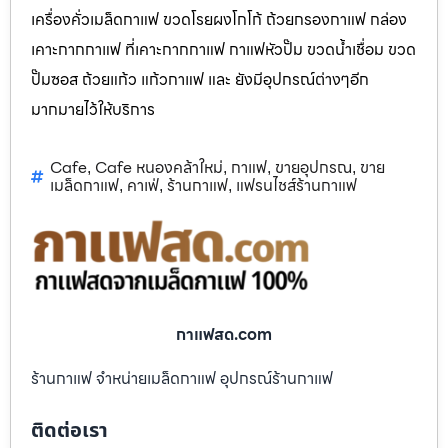
เครื่องคั่วเมล็ดกาแฟ ขวดโรยผงโกโก้ ถ้วยกรองกาแฟ กล่อง
เคาะกากกาแฟ ที่เคาะกากกาแฟ กาแฟหัวปั๊ม ขวดน้ำเชื่อม ขวด
ปั๊มซอส ถ้วยแก้ว แก้วกาแฟ และ ยังมีอุปกรณ์ต่างๆอีก
มากมายไว้ให้บริการ
Cafe
Cafe หนองคล้าใหม่
กาแฟ
ขายอุปกรณ
ขาย
,
,
,
,
เมล็ดกาแฟ
คาเฟ่
ร้านกาแฟ
แฟรนไชส์ร้านกาแฟ
,
,
,
กาแฟสด.com
ร้านกาแฟ จำหน่ายเมล็ดกาแฟ อุปกรณ์ร้านกาแฟ
ติดต่อเรา