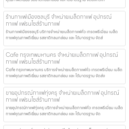
ร้านกาแฟเมืองชลบุรี จำหน่ายเมล็ดกาแฟ อุปกรณ์
กาแฟ แฟรนไชส์ร้านกาแฟ
ร้านกาแฟเมืองชลบุรี บริการจำหน่ายเมล็ดกาแฟคั่ว เกรดพรีเมี่ยม เมล็ด
กาแฟคุณภาพดีเยี่ยม รสชาติกลมกล่อม และ ได้มาตรฐาน จัดส่
Cafe กรุงเทพมหานคร จำหน่ายเมล็ดกาแฟ อุปกรณ์
กาแฟ แฟรนไชส์ร้านกาแฟ
Cafe กรุงเทพมหานคร บริการจำหน่ายเมล็ดกาแฟคั่ว เกรดพรีเมี่ยม เมล็ด
กาแฟคุณภาพดีเยี่ยม รสชาติกลมกล่อม และ ได้มาตรฐาน จัดส่ง
ขายอุปกรณ์กาแฟทุ่งครุ จำหน่ายเมล็ดกาแฟ อุปกรณ์
กาแฟ แฟรนไชส์ร้านกาแฟ
ขายอุปกรณ์กาแฟทุ่งครุ บริการจำหน่ายเมล็ดกาแฟคั่ว เกรดพรีเมี่ยม เมล็ด
กาแฟคุณภาพดีเยี่ยม รสชาติกลมกล่อม และ ได้มาตรฐาน จัด