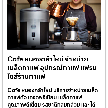
Cafe หนองคล้าใหม่ จำหน่าย
เมล็ดกาแฟ อุปกรณ์กาแฟ แฟรน
ไชส์ร้านกาแฟ
Cafe หนองคล้าใหม่ บริการจำหน่ายเมล็ด
กาแฟคั่ว เกรดพรีเมี่ยม เมล็ดกาแฟ
คุณภาพดีเยี่ยม รสชาติกลมกล่อม และ ได้