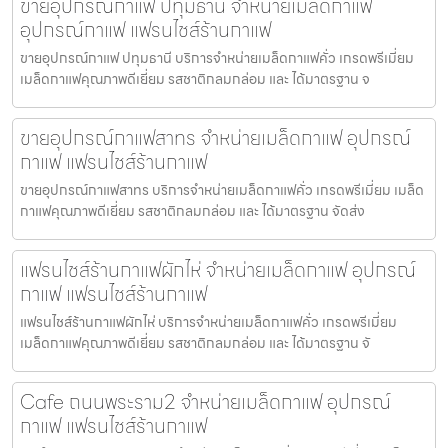
ขายอุปกรณ์กาแฟ ปทุมธานี จำหน่ายเมล็ดกาแฟ
อุปกรณ์กาแฟ แฟรนไชส์ร้านกาแฟ
ขายอุปกรณ์กาแฟ ปทุมธานี บริการจำหน่ายเมล็ดกาแฟคั่ว เกรดพรีเมี่ยม
เมล็ดกาแฟคุณภาพดีเยี่ยม รสชาติกลมกล่อม และ ได้มาตรฐาน จ
ขายอุปกรณ์กาแฟสาทร จำหน่ายเมล็ดกาแฟ อุปกรณ์
กาแฟ แฟรนไชส์ร้านกาแฟ
ขายอุปกรณ์กาแฟสาทร บริการจำหน่ายเมล็ดกาแฟคั่ว เกรดพรีเมี่ยม เมล็ด
กาแฟคุณภาพดีเยี่ยม รสชาติกลมกล่อม และ ได้มาตรฐาน จัดส่ง
แฟรนไชส์ร้านกาแฟผักไห่ จำหน่ายเมล็ดกาแฟ อุปกรณ์
กาแฟ แฟรนไชส์ร้านกาแฟ
แฟรนไชส์ร้านกาแฟผักไห่ บริการจำหน่ายเมล็ดกาแฟคั่ว เกรดพรีเมี่ยม
เมล็ดกาแฟคุณภาพดีเยี่ยม รสชาติกลมกล่อม และ ได้มาตรฐาน จั
Cafe ถนนพระราม2 จำหน่ายเมล็ดกาแฟ อุปกรณ์
กาแฟ แฟรนไชส์ร้านกาแฟ