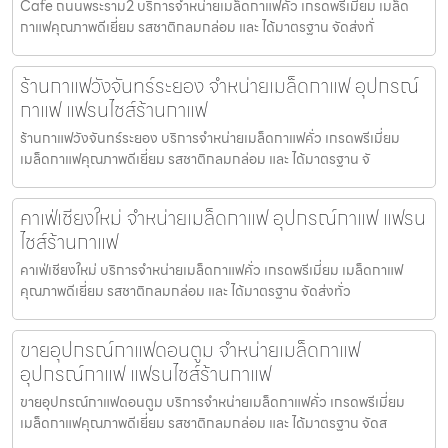
Cafe ถนนพระราม2 บริการจำหน่ายเมล็ดกาแฟคั่ว เกรดพรีเมี่ยม เมล็ด
กาแฟคุณภาพดีเยี่ยม รสชาติกลมกล่อม และ ได้มาตรฐาน จัดส่งทั่
ร้านกาแฟวังจันทร์ระยอง จำหน่ายเมล็ดกาแฟ อุปกรณ์
กาแฟ แฟรนไชส์ร้านกาแฟ
ร้านกาแฟวังจันทร์ระยอง บริการจำหน่ายเมล็ดกาแฟคั่ว เกรดพรีเมี่ยม
เมล็ดกาแฟคุณภาพดีเยี่ยม รสชาติกลมกล่อม และ ได้มาตรฐาน จั
คาเฟ่เชียงใหม่ จำหน่ายเมล็ดกาแฟ อุปกรณ์กาแฟ แฟรน
ไชส์ร้านกาแฟ
คาเฟ่เชียงใหม่ บริการจำหน่ายเมล็ดกาแฟคั่ว เกรดพรีเมี่ยม เมล็ดกาแฟ
คุณภาพดีเยี่ยม รสชาติกลมกล่อม และ ได้มาตรฐาน จัดส่งทั่ว
ขายอุปกรณ์กาแฟดอนตูม จำหน่ายเมล็ดกาแฟ
อุปกรณ์กาแฟ แฟรนไชส์ร้านกาแฟ
ขายอุปกรณ์กาแฟดอนตูม บริการจำหน่ายเมล็ดกาแฟคั่ว เกรดพรีเมี่ยม
เมล็ดกาแฟคุณภาพดีเยี่ยม รสชาติกลมกล่อม และ ได้มาตรฐาน จัดส