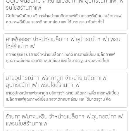
Cafe พนัสนิคม จำหน่ายเมล็ดกาแฟ อุปกรณ์กาแฟ แฟ
รนไชส์ร้านกาแฟ
Cafe พนัสนิคม บริการจำหน่ายเมล็ดกาแฟคั่ว เกรดพรีเมี่ยม เมล็ดกาแฟ
คุณภาพดีเยี่ยม รสชาติกลมกล่อม และ ได้มาตรฐาน จัดส่งทั่วไ
คาเฟ่อยุธยา จำหน่ายเมล็ดกาแฟ อุปกรณ์กาแฟ แฟรน
ไชส์ร้านกาแฟ
คาเฟ่อยุธยา บริการจำหน่ายเมล็ดกาแฟคั่ว เกรดพรีเมี่ยม เมล็ดกาแฟ
คุณภาพดีเยี่ยม รสชาติกลมกล่อม และ ได้มาตรฐาน จัดส่งทั่วไทย
ขายอุปกรณ์กาแฟราคาถูก จำหน่ายเมล็ดกาแฟ
อุปกรณ์กาแฟ แฟรนไชส์ร้านกาแฟ
ขายอุปกรณ์กาแฟราคาถูก บริการจำหน่ายเมล็ดกาแฟคั่ว เกรดพรีเมี่ยม
เมล็ดกาแฟคุณภาพดีเยี่ยม รสชาติกลมกล่อม และ ได้มาตรฐาน จัด
ร้านกาแฟบางปะอิน จำหน่ายเมล็ดกาแฟ อุปกรณ์กาแฟ
แฟรนไชส์ร้านกาแฟ