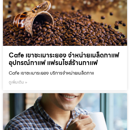
Cafe เขาชะเมาระยอง จำหน่ายเมล็ดกาแฟ
อุปกรณ์กาแฟ แฟรนไชส์ร้านกาแฟ
Cafe เขาชะเมาระยอง บริการจำหน่ายเมล็ดกาแ
ดูเพิ่มเติม »