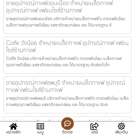
ขายอุปกรณ์กาแฟดอนเมือง จำหน่ายเมล็ดกาแฟ
อุปกรณ์กาแฟ แฟรนไชส์ร้านกาแฟ
ขายอุปกรณ์กาแฟดอนเมือง บริการจำหน่ายเมล็ดกาแฟคั่ว เกรดพรีเมี่ยม
เมล็ดกาแฟคุณภาพดีเยี่ยม รสชาติกลมกล่อม และ ได้มาตรฐาน จั
Cafe วังน้อย จำหน่ายเมล็ดกาแฟ อุปกรณ์กาแฟ แฟรน
ไชส์ร้านกาแฟ
Cafe วังน้อย บริการจำหน่ายเมล็ดกาแฟคั่ว เกรดพรีเมี่ยม เมล็ดกาแฟ
คุณภาพดีเยี่ยม รสชาติกลมกล่อม และ ได้มาตรฐาน จัดส่งทั่วไท
ขายอุปกรณ์กาแฟลพบุรี จำหน่ายเมล็ดกาแฟ อุปกรณ์
กาแฟ แฟรนไชส์ร้านกาแฟ
ขายอุปกรณ์กาแฟลพบุรี บริการจำหน่ายเมล็ดกาแฟคั่ว เกรดพรีเมี่ยม เมล็ด
กาแฟคุณภาพดีเยี่ยม รสชาติกลมกล่อม และ ได้มาตรฐาน จัดส
คาเฟ่นครราชสีมา จำหน่ายเมล็ดกาแฟ อุปกรณ์กาแฟ
แฟรนไชส์ร้านกาแฟ
หน้าหลัก
เมนู
ติดต่อ
แชร์
เพิ่มเติม