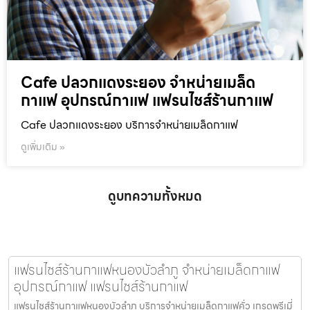
Cafe ปลวกแดงระยอง จำหน่ายเมล็ด
กาแฟ อุปกรณ์กาแฟ แฟรนไชส์ร้านกาแฟ
Cafe ปลวกแดงระยอง บริการจำหน่ายเมล็ดกาแฟ
ดูเพิ่มเติม »
ดูบทความทั้งหมด
แฟรนไชส์ร้านกาแฟหนองบัวลำภู จำหน่ายเมล็ดกาแฟ
อุปกรณ์กาแฟ แฟรนไชส์ร้านกาแฟ
แฟรนไชส์ร้านกาแฟหนองบัวลำภู บริการจำหน่ายเมล็ดกาแฟคั่ว เกรดพรีเมี่