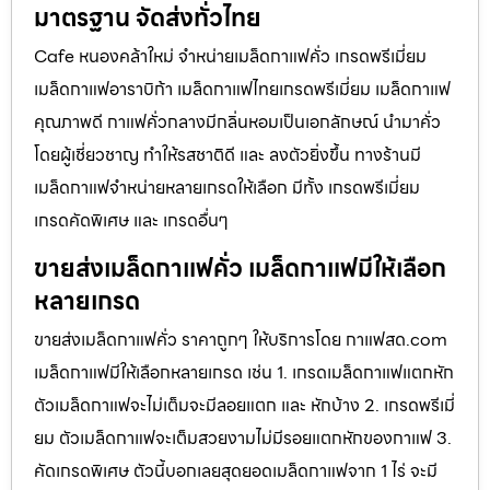
มาตรฐาน จัดส่งทั่วไทย
Cafe หนองคล้าใหม่ จำหน่ายเมล็ดกาแฟคั่ว เกรดพรีเมี่ยม
เมล็ดกาแฟอาราบิก้า เมล็ดกาแฟไทยเกรดพรีเมี่ยม เมล็ดกาแฟ
คุณภาพดี กาแฟคั่วกลางมีกลิ่นหอมเป็นเอกลักษณ์ นำมาคั่ว
โดยผู้เชี่ยวชาญ ทำให้รสชาติดี และ ลงตัวยิ่งขึ้น ทางร้านมี
เมล็ดกาแฟจำหน่ายหลายเกรดให้เลือก มีทั้ง เกรดพรีเมี่ยม
เกรดคัดพิเศษ และ เกรดอื่นๆ
ขายส่งเมล็ดกาแฟคั่ว เมล็ดกาแฟมีให้เลือก
หลายเกรด
ขายส่งเมล็ดกาแฟคั่ว ราคาถูกๆ ให้บริการโดย กาแฟสด.com
เมล็ดกาแฟมีให้เลือกหลายเกรด เช่น 1. เกรดเมล็ดกาแฟแตกหัก
ตัวเมล็ดกาแฟจะไม่เต็มจะมีลอยแตก และ หักบ้าง 2. เกรดพรีเมี่
ยม ตัวเมล็ดกาแฟจะเต็มสวยงามไม่มีรอยแตกหักของกาแฟ 3.
คัดเกรดพิเศษ ตัวนี้บอกเลยสุดยอดเมล็ดกาแฟจาก 1 ไร่ จะมี