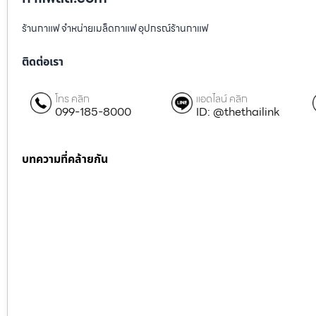
ร้านกาแฟ จำหน่ายเมล็ดกาแฟ อุปกรณ์ร้านกาแฟ
ติดต่อเรา
โทร คลิก
แอดไลน์ คลิก
099-185-8000
ID: @thethailink
บทความที่คล้ายกัน