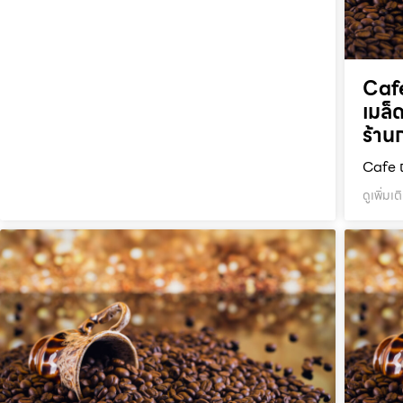
Cafe
เมล็
ร้าน
Cafe ถ
ดูเพิ่มเต