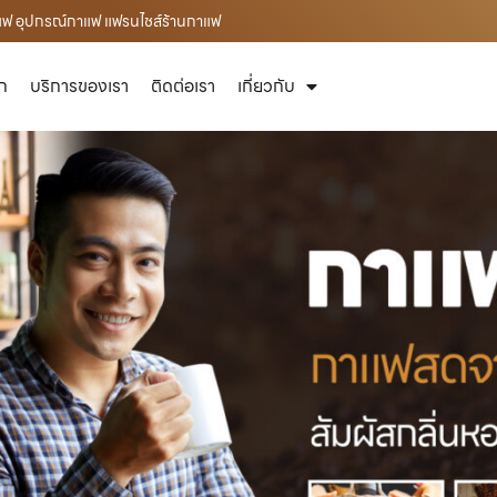
าแฟ อุปกรณ์กาแฟ แฟรนไชส์ร้านกาแฟ
ัก
บริการของเรา
ติดต่อเรา
เกี่ยวกับ