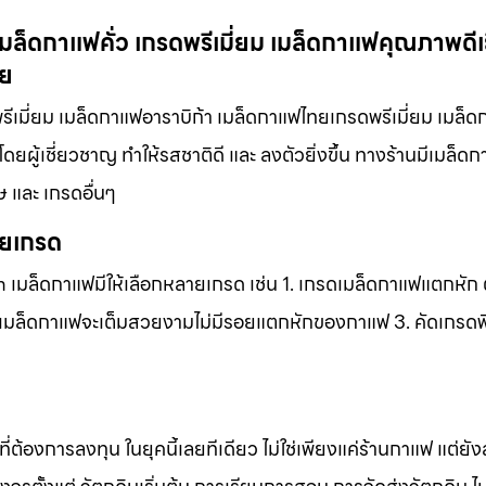
ล็ดกาแฟคั่ว เกรดพรีเมี่ยม เมล็ดกาแฟคุณภาพดีเย
ทย
ีเมี่ยม เมล็ดกาแฟอาราบิก้า เมล็ดกาแฟไทยเกรดพรีเมี่ยม เมล็
ยผู้เชี่ยวชาญ ทำให้รสชาติดี และ ลงตัวยิ่งขึ้น ทางร้านมีเมล็ด
ษ และ เกรดอื่นๆ
ายเกรด
เมล็ดกาแฟมีให้เลือกหลายเกรด เช่น 1. เกรดเมล็ดกาแฟแตกหัก ต
ัวเมล็ดกาแฟจะเต็มสวยงามไม่มีรอยแตกหักของกาแฟ 3. คัดเกรดพิเ
้ที่ต้องการลงทุน ในยุคนี้เลยทีเดียว ไม่ใช่เพียงแค่ร้านกาแฟ แต่