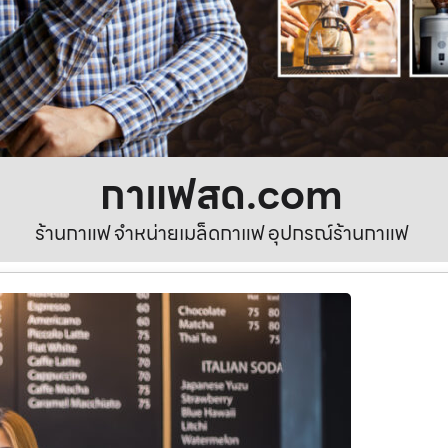
กาแฟสด.com
ร้านกาแฟ จำหน่ายเมล็ดกาแฟ อุปกรณ์ร้านกาแฟ