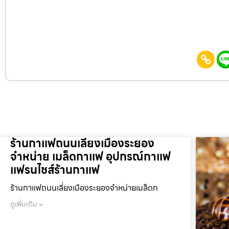
ร้านกาแฟถนนเลี่ยงเมืองระยอง
จำหน่าย เมล็ดกาแฟ อุปกรณ์กาแฟ
แฟรนไชส์ร้านกาแฟ
ร้านกาแฟถนนเลี่ยงเมืองระยองจำหน่ายเมล็ดก
ดูเพิ่มเติม »