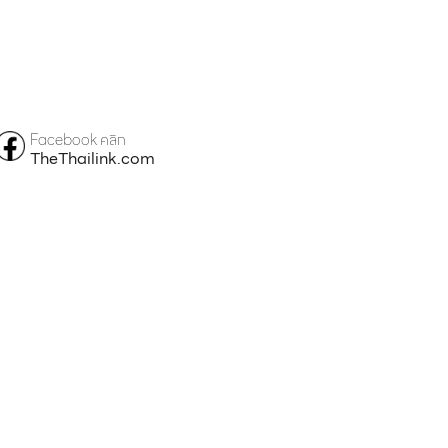
Facebook คลิก
TheThailink.com