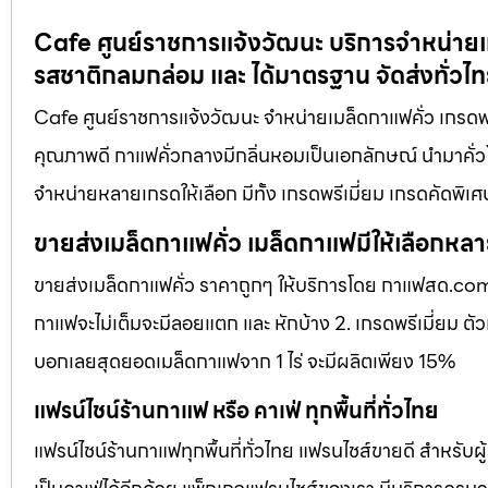
Cafe ศูนย์ราชการแจ้งวัฒนะ บริการจำหน่ายเม
รสชาติกลมกล่อม และ ได้มาตรฐาน จัดส่งทั่วไ
Cafe ศูนย์ราชการแจ้งวัฒนะ จำหน่ายเมล็ดกาแฟคั่ว เกรดพร
คุณภาพดี กาแฟคั่วกลางมีกลิ่นหอมเป็นเอกลักษณ์ นำมาคั่วโด
จำหน่ายหลายเกรดให้เลือก มีทั้ง เกรดพรีเมี่ยม เกรดคัดพิเศ
ขายส่งเมล็ดกาแฟคั่ว เมล็ดกาแฟมีให้เลือกหล
ขายส่งเมล็ดกาแฟคั่ว ราคาถูกๆ ให้บริการโดย กาแฟสด.com 
กาแฟจะไม่เต็มจะมีลอยแตก และ หักบ้าง 2. เกรดพรีเมี่ยม ต
บอกเลยสุดยอดเมล็ดกาแฟจาก 1 ไร่ จะมีผลิตเพียง 15%
แฟรน์ไชน์ร้านกาแฟ หรือ คาเฟ่ ทุกพื้นที่ทั่วไทย
แฟรน์ไชน์ร้านกาแฟทุกพื้นที่ทั่วไทย แฟรนไชส์ขายดี สำหรับผู