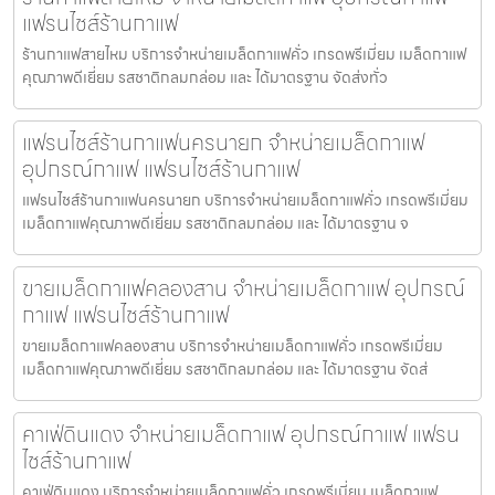
แฟรนไชส์ร้านกาแฟ
ร้านกาแฟสายไหม บริการจำหน่ายเมล็ดกาแฟคั่ว เกรดพรีเมี่ยม เมล็ดกาแฟ
คุณภาพดีเยี่ยม รสชาติกลมกล่อม และ ได้มาตรฐาน จัดส่งทั่ว
แฟรนไชส์ร้านกาแฟนครนายก จำหน่ายเมล็ดกาแฟ
อุปกรณ์กาแฟ แฟรนไชส์ร้านกาแฟ
แฟรนไชส์ร้านกาแฟนครนายก บริการจำหน่ายเมล็ดกาแฟคั่ว เกรดพรีเมี่ยม
เมล็ดกาแฟคุณภาพดีเยี่ยม รสชาติกลมกล่อม และ ได้มาตรฐาน จ
ขายเมล็ดกาแฟคลองสาน จำหน่ายเมล็ดกาแฟ อุปกรณ์
กาแฟ แฟรนไชส์ร้านกาแฟ
ขายเมล็ดกาแฟคลองสาน บริการจำหน่ายเมล็ดกาแฟคั่ว เกรดพรีเมี่ยม
เมล็ดกาแฟคุณภาพดีเยี่ยม รสชาติกลมกล่อม และ ได้มาตรฐาน จัดส่
คาเฟ่ดินแดง จำหน่ายเมล็ดกาแฟ อุปกรณ์กาแฟ แฟรน
ไชส์ร้านกาแฟ
คาเฟ่ดินแดง บริการจำหน่ายเมล็ดกาแฟคั่ว เกรดพรีเมี่ยม เมล็ดกาแฟ