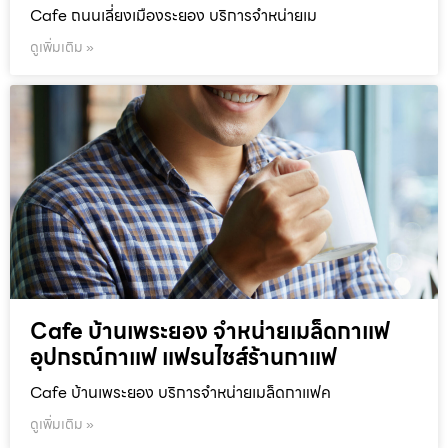
Cafe ถนนเลี่ยงเมืองระยอง บริการจำหน่ายเม
ดูเพิ่มเติม »
Cafe บ้านเพระยอง จำหน่ายเมล็ดกาแฟ
อุปกรณ์กาแฟ แฟรนไชส์ร้านกาแฟ
Cafe บ้านเพระยอง บริการจำหน่ายเมล็ดกาแฟค
ดูเพิ่มเติม »