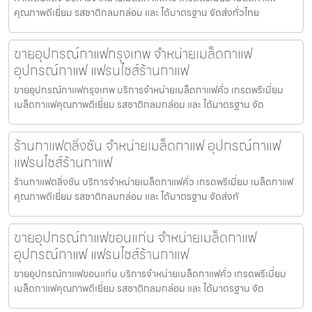
คุณภาพดีเยี่ยม รสชาติกลมกล่อม และ ได้มาตรฐาน จัดส่งทั่วไทย
ขายอุปกรณ์กาแฟกรุงเทพ จำหน่ายเมล็ดกาแฟ
อุปกรณ์กาแฟ แฟรนไชส์ร้านกาแฟ
ขายอุปกรณ์กาแฟกรุงเทพ บริการจำหน่ายเมล็ดกาแฟคั่ว เกรดพรีเมี่ยม
เมล็ดกาแฟคุณภาพดีเยี่ยม รสชาติกลมกล่อม และ ได้มาตรฐาน จัด
ร้านกาแฟตลิ่งชัน จำหน่ายเมล็ดกาแฟ อุปกรณ์กาแฟ
แฟรนไชส์ร้านกาแฟ
ร้านกาแฟตลิ่งชัน บริการจำหน่ายเมล็ดกาแฟคั่ว เกรดพรีเมี่ยม เมล็ดกาแฟ
คุณภาพดีเยี่ยม รสชาติกลมกล่อม และ ได้มาตรฐาน จัดส่งทั
ขายอุปกรณ์กาแฟขอนแก่น จำหน่ายเมล็ดกาแฟ
อุปกรณ์กาแฟ แฟรนไชส์ร้านกาแฟ
ขายอุปกรณ์กาแฟขอนแก่น บริการจำหน่ายเมล็ดกาแฟคั่ว เกรดพรีเมี่ยม
เมล็ดกาแฟคุณภาพดีเยี่ยม รสชาติกลมกล่อม และ ได้มาตรฐาน จัด