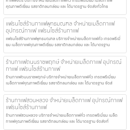
คาเฟ่พิจิตร บริการจำหน่ายเมล็ดกาแฟคั่ว เกรดพรีเมี่ยม เมล็ดกาแฟ
คุณภาพดีเยี่ยม รสชาติกลมกล่อม และ ได้มาตรฐาน จัดส่งทั่วไทย
แฟรนไชส์ร้านกาแฟพุทธมณฑล จำหน่ายเมล็ดกาแฟ
อุปกรณ์กาแฟ แฟรนไชส์ร้านกาแฟ
แฟรนไชส์ร้านกาแฟพุทธมณฑล บริการจำหน่ายเมล็ดกาแฟคั่ว เกรดพรีเมี่
ยม เมล็ดกาแฟคุณภาพดีเยี่ยม รสชาติกลมกล่อม และ ได้มาตรฐาน
ร้านกาแฟถนนราชพฤกษ์ จำหน่ายเมล็ดกาแฟ อุปกรณ์
กาแฟ แฟรนไชส์ร้านกาแฟ
ร้านกาแฟถนนราชพฤกษ์ บริการจำหน่ายเมล็ดกาแฟคั่ว เกรดพรีเมี่ยม
เมล็ดกาแฟคุณภาพดีเยี่ยม รสชาติกลมกล่อม และ ได้มาตรฐาน จัดส่
ร้านกาแฟสวนหลวง จำหน่ายเมล็ดกาแฟ อุปกรณ์กาแฟ
แฟรนไชส์ร้านกาแฟ
ร้านกาแฟสวนหลวง บริการจำหน่ายเมล็ดกาแฟคั่ว เกรดพรีเมี่ยม เมล็ด
กาแฟคุณภาพดีเยี่ยม รสชาติกลมกล่อม และ ได้มาตรฐาน จัดส่งทั่