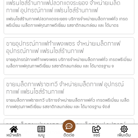
แฟรนไชส์ร้านกาแฟปลวกแดงระยอง จำหน่ายเมล็ด
กาแฟ อุปกรณ์กาแฟ แฟรนไชส์ร้านกาแฟ
แฟรนไชส์ร้านกาแฟปลวกแดงระยอง บริการจำหน่ายเมล็ดกาแฟคั่ว เกรด
พรีเมี่ยม เมล็ดกาแฟคุณภาพดีเยี่ยม รสชาติกลมกล่อม และ ได้มาตร
ขายอุปกรณ์กาแฟกำแพงเพชร จำหน่ายเมล็ดกาแฟ
อุปกรณ์กาแฟ แฟรนไชส์ร้านกาแฟ
ขายอุปกรณ์กาแฟกำแพงเพชร บริการจำหน่ายเมล็ดกาแฟคั่ว เกรดพรีเมี่ยม
เมล็ดกาแฟคุณภาพดีเยี่ยม รสชาติกลมกล่อม และ ได้มาตรฐาน จ
ขายเมล็ดกาแฟราชเทวี จำหน่ายเมล็ดกาแฟ อุปกรณ์
กาแฟ แฟรนไชส์ร้านกาแฟ
ขายเมล็ดกาแฟราชเทวี บริการจำหน่ายเมล็ดกาแฟคั่ว เกรดพรีเมี่ยม เมล็ด
กาแฟคุณภาพดีเยี่ยม รสชาติกลมกล่อม และ ได้มาตรฐาน จัดส่
ขายเมล็ดกาแฟราคาถูก จำหน่ายเมล็ดกาแฟ อุปกรณ์
กาแฟ แฟรนไชส์ร้านกาแฟ
หน้าหลัก
เมนู
ติดต่อ
แชร์
เพิ่มเติม