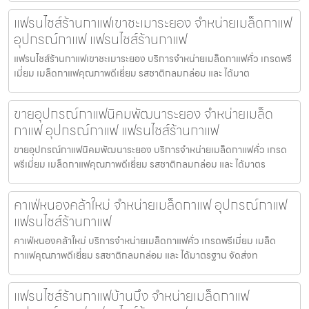
แฟรนไชส์ร้านกาแฟเขาชะเมาระยอง จำหน่ายเมล็ดกาแฟ
อุปกรณ์กาแฟ แฟรนไชส์ร้านกาแฟ
แฟรนไชส์ร้านกาแฟเขาชะเมาระยอง บริการจำหน่ายเมล็ดกาแฟคั่ว เกรดพรี
เมี่ยม เมล็ดกาแฟคุณภาพดีเยี่ยม รสชาติกลมกล่อม และ ได้มาต
ขายอุปกรณ์กาแฟนิคมพัฒนาระยอง จำหน่ายเมล็ด
กาแฟ อุปกรณ์กาแฟ แฟรนไชส์ร้านกาแฟ
ขายอุปกรณ์กาแฟนิคมพัฒนาระยอง บริการจำหน่ายเมล็ดกาแฟคั่ว เกรด
พรีเมี่ยม เมล็ดกาแฟคุณภาพดีเยี่ยม รสชาติกลมกล่อม และ ได้มาตร
คาเฟ่หนองคล้าใหม่ จำหน่ายเมล็ดกาแฟ อุปกรณ์กาแฟ
แฟรนไชส์ร้านกาแฟ
คาเฟ่หนองคล้าใหม่ บริการจำหน่ายเมล็ดกาแฟคั่ว เกรดพรีเมี่ยม เมล็ด
กาแฟคุณภาพดีเยี่ยม รสชาติกลมกล่อม และ ได้มาตรฐาน จัดส่งท
แฟรนไชส์ร้านกาแฟบ้านบึง จำหน่ายเมล็ดกาแฟ