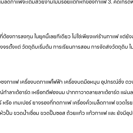
ัวเมล็ดกาแฟจะเต็มสวยงามไม่มีรอยแตกหักของกาแฟ 3. คัดเกรดพิเ
้ที่ต้องการลงทุน ในยุคนี้เลยทีเดียว ไม่ใช่เพียงแค่ร้านกาแฟ แต่
รตั้งแต่ วัตถุดิบเริ่มต้น การเรียนการสอน การจัดส่งวัตถุดิบ ไม
องชงกาแฟ เครื่องบดกาแฟไฟฟ้า เครื่องบดมือหมุน อุปกรณ์ชั่ง ต
รณ์ทำลาเต้อาร์ต เหยือกตีฟองนม ปากกาวาดลายลาเต้อาร์ต แผ่นล
 หรือ เทมเปอร์ ยางรองที่กดกาแฟ เครื่องคั่วเมล็ดกาแฟ ขวดโรย
ั๊ม ขวดน้ำเชื่อม ขวดปั๊มซอส ถ้วยแก้ว แก้วกาแฟ และ ยังมีอุ