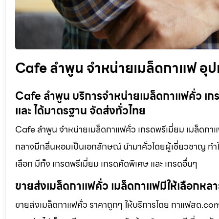
Cafe ลำพูน จำหน่ายเมล็ดกาแฟ อุ
Cafe ลำพูน บริการจำหน่ายเมล็ดกาแฟคั่ว เกร
และ ได้มาตรฐาน จัดส่งทั่วไทย
Cafe ลำพูน จำหน่ายเมล็ดกาแฟคั่ว เกรดพรีเมี่ยม เมล็ดกา
กลางมีกลิ่นหอมเป็นเอกลักษณ์ นำมาคั่วโดยผู้เชี่ยวชาญ ทำใ
เลือก มีทั้ง เกรดพรีเมี่ยม เกรดคัดพิเศษ และ เกรดอื่นๆ
ขายส่งเมล็ดกาแฟคั่ว เมล็ดกาแฟมีให้เลือกหล
ขายส่งเมล็ดกาแฟคั่ว ราคาถูกๆ ให้บริการโดย กาแฟสด.com 