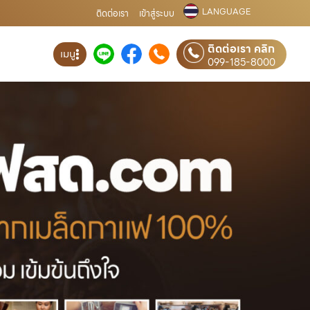
LANGUAGE
ติดต่อเรา
เข้าสู่ระบบ
ติดต่อเรา คลิก
เมนู
099-185-8000