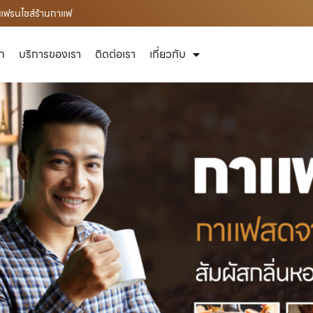
 แฟรนไชส์ร้านกาแฟ
ัก
บริการของเรา
ติดต่อเรา
เกี่ยวกับ