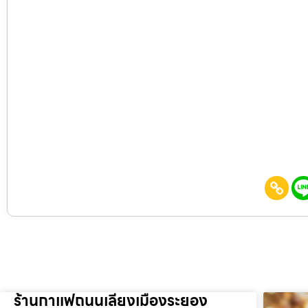
ร้านกาแฟถนนเลี่ยงเมืองระยอง