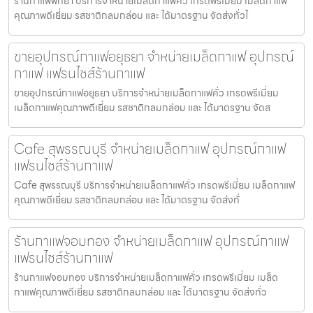
ร้านกาแฟพัทยา บริการจำหน่ายเมล็ดกาแฟคั่ว เกรดพรีเมี่ยม เมล็ดกาแฟ
คุณภาพดีเยี่ยม รสชาติกลมกล่อม และ ได้มาตรฐาน จัดส่งทั่วไ
ขายอุปกรณ์กาแฟอยุธยา จำหน่ายเมล็ดกาแฟ อุปกรณ์
กาแฟ แฟรนไชส์ร้านกาแฟ
ขายอุปกรณ์กาแฟอยุธยา บริการจำหน่ายเมล็ดกาแฟคั่ว เกรดพรีเมี่ยม
เมล็ดกาแฟคุณภาพดีเยี่ยม รสชาติกลมกล่อม และ ได้มาตรฐาน จัดส
Cafe สุพรรณบุรี จำหน่ายเมล็ดกาแฟ อุปกรณ์กาแฟ
แฟรนไชส์ร้านกาแฟ
Cafe สุพรรณบุรี บริการจำหน่ายเมล็ดกาแฟคั่ว เกรดพรีเมี่ยม เมล็ดกาแฟ
คุณภาพดีเยี่ยม รสชาติกลมกล่อม และ ได้มาตรฐาน จัดส่งทั่
ร้านกาแฟจอมทอง จำหน่ายเมล็ดกาแฟ อุปกรณ์กาแฟ
แฟรนไชส์ร้านกาแฟ
ร้านกาแฟจอมทอง บริการจำหน่ายเมล็ดกาแฟคั่ว เกรดพรีเมี่ยม เมล็ด
กาแฟคุณภาพดีเยี่ยม รสชาติกลมกล่อม และ ได้มาตรฐาน จัดส่งทั่ว