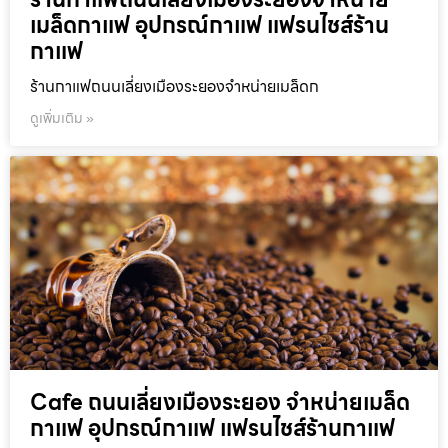
เมล็ดกาแฟ อุปกรณ์กาแฟ แฟรนไชส์ร้าน
กาแฟ
ร้านกาแฟถนนเลี่ยงเมืองระยองจำหน่ายเมล็ดก
ดูเพิ่มเติม »
Cafe ถนนเลี่ยงเมืองระยอง จำหน่ายเมล็ด
กาแฟ อุปกรณ์กาแฟ แฟรนไชส์ร้านกาแฟ