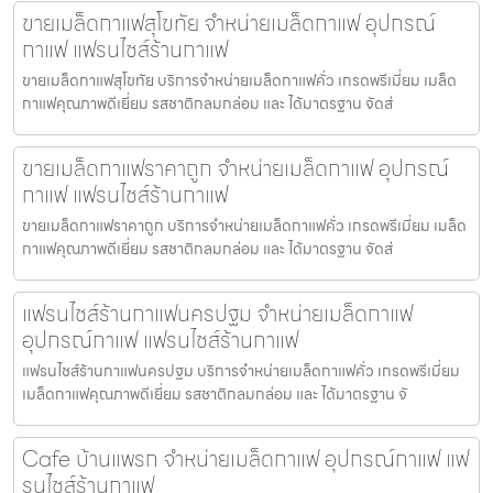
ขายเมล็ดกาแฟสุโขทัย จำหน่ายเมล็ดกาแฟ อุปกรณ์
กาแฟ แฟรนไชส์ร้านกาแฟ
ขายเมล็ดกาแฟสุโขทัย บริการจำหน่ายเมล็ดกาแฟคั่ว เกรดพรีเมี่ยม เมล็ด
กาแฟคุณภาพดีเยี่ยม รสชาติกลมกล่อม และ ได้มาตรฐาน จัดส่
ขายเมล็ดกาแฟราคาถูก จำหน่ายเมล็ดกาแฟ อุปกรณ์
กาแฟ แฟรนไชส์ร้านกาแฟ
ขายเมล็ดกาแฟราคาถูก บริการจำหน่ายเมล็ดกาแฟคั่ว เกรดพรีเมี่ยม เมล็ด
กาแฟคุณภาพดีเยี่ยม รสชาติกลมกล่อม และ ได้มาตรฐาน จัดส่
แฟรนไชส์ร้านกาแฟนครปฐม จำหน่ายเมล็ดกาแฟ
อุปกรณ์กาแฟ แฟรนไชส์ร้านกาแฟ
แฟรนไชส์ร้านกาแฟนครปฐม บริการจำหน่ายเมล็ดกาแฟคั่ว เกรดพรีเมี่ยม
เมล็ดกาแฟคุณภาพดีเยี่ยม รสชาติกลมกล่อม และ ได้มาตรฐาน จั
Cafe บ้านแพรก จำหน่ายเมล็ดกาแฟ อุปกรณ์กาแฟ แฟ
รนไชส์ร้านกาแฟ