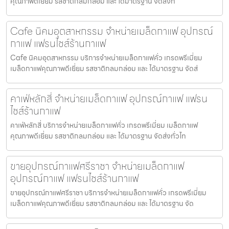
คุณภาพดีเยี่ยม รสชาติกลมกล่อม และ ได้มาตรฐาน จัดส่งทั่
Cafe นิคมอุตสาหกรรม จำหน่ายเมล็ดกาแฟ อุปกรณ์
กาแฟ แฟรนไชส์ร้านกาแฟ
Cafe นิคมอุตสาหกรรม บริการจำหน่ายเมล็ดกาแฟคั่ว เกรดพรีเมี่ยม
เมล็ดกาแฟคุณภาพดีเยี่ยม รสชาติกลมกล่อม และ ได้มาตรฐาน จัดส่
คาเฟ่หลักสี่ จำหน่ายเมล็ดกาแฟ อุปกรณ์กาแฟ แฟรน
ไชส์ร้านกาแฟ
คาเฟ่หลักสี่ บริการจำหน่ายเมล็ดกาแฟคั่ว เกรดพรีเมี่ยม เมล็ดกาแฟ
คุณภาพดีเยี่ยม รสชาติกลมกล่อม และ ได้มาตรฐาน จัดส่งทั่วไท
ขายอุปกรณ์กาแฟศรีราชา จำหน่ายเมล็ดกาแฟ
อุปกรณ์กาแฟ แฟรนไชส์ร้านกาแฟ
ขายอุปกรณ์กาแฟศรีราชา บริการจำหน่ายเมล็ดกาแฟคั่ว เกรดพรีเมี่ยม
เมล็ดกาแฟคุณภาพดีเยี่ยม รสชาติกลมกล่อม และ ได้มาตรฐาน จัด