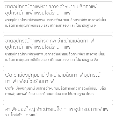
ขายอุปกรณ์กาแฟห้วยขวาง จำหน่ายเมล็ดกาแฟ
อุปกรณ์กาแฟ แฟรนไชส์ร้านกาแฟ
ขายอุปกรณ์กาแฟห้วยขวาง บริการจำหน่ายเมล็ดกาแฟคั่ว เกรดพรีเมี่ยม
เมล็ดกาแฟคุณภาพดีเยี่ยม รสชาติกลมกล่อม และ ได้มาตรฐาน จั
ขายอุปกรณ์กาแฟกรุงเทพ จำหน่ายเมล็ดกาแฟ
อุปกรณ์กาแฟ แฟรนไชส์ร้านกาแฟ
ขายอุปกรณ์กาแฟกรุงเทพ บริการจำหน่ายเมล็ดกาแฟคั่ว เกรดพรีเมี่ยม
เมล็ดกาแฟคุณภาพดีเยี่ยม รสชาติกลมกล่อม และ ได้มาตรฐาน จัด
Cafe เมืองปทุมธานี จำหน่ายเมล็ดกาแฟ อุปกรณ์
กาแฟ แฟรนไชส์ร้านกาแฟ
Cafe เมืองปทุมธานี บริการจำหน่ายเมล็ดกาแฟคั่ว เกรดพรีเมี่ยม เมล็ด
กาแฟคุณภาพดีเยี่ยม รสชาติกลมกล่อม และ ได้มาตรฐาน จัดส่ง
คาเฟ่หนองใหญ่ จำหน่ายเมล็ดกาแฟ อุปกรณ์กาแฟ แฟ
รนไชส์ร้านกาแฟ