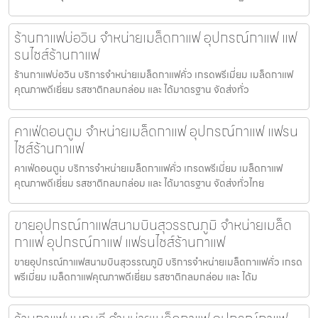
ร้านกาแฟบ่อวิน จำหน่ายเมล็ดกาแฟ อุปกรณ์กาแฟ แฟ
รนไชส์ร้านกาแฟ
ร้านกาแฟบ่อวิน บริการจำหน่ายเมล็ดกาแฟคั่ว เกรดพรีเมี่ยม เมล็ดกาแฟ
คุณภาพดีเยี่ยม รสชาติกลมกล่อม และ ได้มาตรฐาน จัดส่งทั่ว
คาเฟ่ดอนตูม จำหน่ายเมล็ดกาแฟ อุปกรณ์กาแฟ แฟรน
ไชส์ร้านกาแฟ
คาเฟ่ดอนตูม บริการจำหน่ายเมล็ดกาแฟคั่ว เกรดพรีเมี่ยม เมล็ดกาแฟ
คุณภาพดีเยี่ยม รสชาติกลมกล่อม และ ได้มาตรฐาน จัดส่งทั่วไทย
ขายอุปกรณ์กาแฟสนามบินสุวรรณภูมิ จำหน่ายเมล็ด
กาแฟ อุปกรณ์กาแฟ แฟรนไชส์ร้านกาแฟ
ขายอุปกรณ์กาแฟสนามบินสุวรรณภูมิ บริการจำหน่ายเมล็ดกาแฟคั่ว เกรด
พรีเมี่ยม เมล็ดกาแฟคุณภาพดีเยี่ยม รสชาติกลมกล่อม และ ได้ม