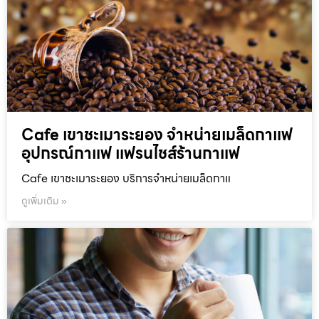
Cafe เขาชะเมาระยอง จำหน่ายเมล็ดกาแฟ
อุปกรณ์กาแฟ แฟรนไชส์ร้านกาแฟ
Cafe เขาชะเมาระยอง บริการจำหน่ายเมล็ดกาแ
ดูเพิ่มเติม »