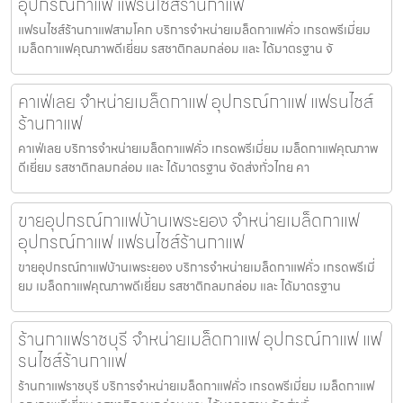
อุปกรณ์กาแฟ แฟรนไชส์ร้านกาแฟ
แฟรนไชส์ร้านกาแฟสามโคก บริการจำหน่ายเมล็ดกาแฟคั่ว เกรดพรีเมี่ยม
เมล็ดกาแฟคุณภาพดีเยี่ยม รสชาติกลมกล่อม และ ได้มาตรฐาน จั
คาเฟ่เลย จำหน่ายเมล็ดกาแฟ อุปกรณ์กาแฟ แฟรนไชส์
ร้านกาแฟ
คาเฟ่เลย บริการจำหน่ายเมล็ดกาแฟคั่ว เกรดพรีเมี่ยม เมล็ดกาแฟคุณภาพ
ดีเยี่ยม รสชาติกลมกล่อม และ ได้มาตรฐาน จัดส่งทั่วไทย คา
ขายอุปกรณ์กาแฟบ้านเพระยอง จำหน่ายเมล็ดกาแฟ
อุปกรณ์กาแฟ แฟรนไชส์ร้านกาแฟ
ขายอุปกรณ์กาแฟบ้านเพระยอง บริการจำหน่ายเมล็ดกาแฟคั่ว เกรดพรีเมี่
ยม เมล็ดกาแฟคุณภาพดีเยี่ยม รสชาติกลมกล่อม และ ได้มาตรฐาน
ร้านกาแฟราชบุรี จำหน่ายเมล็ดกาแฟ อุปกรณ์กาแฟ แฟ
รนไชส์ร้านกาแฟ
ร้านกาแฟราชบุรี บริการจำหน่ายเมล็ดกาแฟคั่ว เกรดพรีเมี่ยม เมล็ดกาแฟ