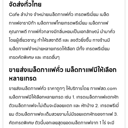
จัดส่งทั่วไทย
Cafe ลำปาง จำหน่ายเมล็ดกาแฟคั่ว เกรดพรีเมี่ยม เมล็ด
กาแฟอาราบิก้า เมล็ดกาแฟไทยเกรดพรีเมี่ยม เมล็ดกาแฟ
คุณภาพดี กาแฟคั่วกลางมีกลิ่นหอมเป็นเอกลักษณ์ นำมาคั่ว
โดยผู้เชี่ยวชาญ ทำให้รสชาติดี และ ลงตัวยิ่งขึ้น ทางร้านมี
เมล็ดกาแฟจำหน่ายหลายเกรดให้เลือก มีทั้ง เกรดพรีเมี่ยม
เกรดคัดพิเศษ และ เกรดอื่นๆ
ขายส่งเมล็ดกาแฟคั่ว เมล็ดกาแฟมีให้เลือก
หลายเกรด
ขายส่งเมล็ดกาแฟคั่ว ราคาถูกๆ ให้บริการโดย กาแฟสด.com
เมล็ดกาแฟมีให้เลือกหลายเกรด เช่น 1. เกรดเมล็ดกาแฟแตกหัก
ตัวเมล็ดกาแฟจะไม่เต็มจะมีลอยแตก และ หักบ้าง 2. เกรดพรีเมี่
ยม ตัวเมล็ดกาแฟจะเต็มสวยงามไม่มีรอยแตกหักของกาแฟ 3.
คัดเกรดพิเศษ ตัวนี้บอกเลยสุดยอดเมล็ดกาแฟจาก 1 ไร่ จะมี