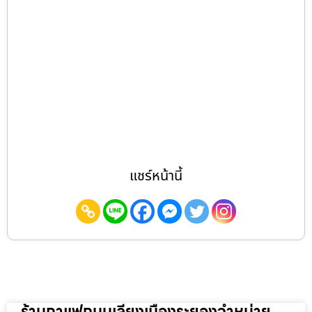
แชร์หน้านี้
ร้านกาแฟถนนเลี่ยงเมืองระยองจำหน่าย