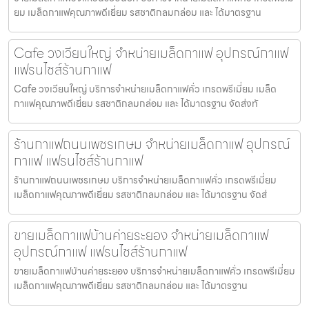
ยม เมล็ดกาแฟคุณภาพดีเยี่ยม รสชาติกลมกล่อม และ ได้มาตรฐาน
Cafe วงเวียนใหญ่ จำหน่ายเมล็ดกาแฟ อุปกรณ์กาแฟ
แฟรนไชส์ร้านกาแฟ
Cafe วงเวียนใหญ่ บริการจำหน่ายเมล็ดกาแฟคั่ว เกรดพรีเมี่ยม เมล็ด
กาแฟคุณภาพดีเยี่ยม รสชาติกลมกล่อม และ ได้มาตรฐาน จัดส่งทั
ร้านกาแฟถนนเพชรเกษม จำหน่ายเมล็ดกาแฟ อุปกรณ์
กาแฟ แฟรนไชส์ร้านกาแฟ
ร้านกาแฟถนนเพชรเกษม บริการจำหน่ายเมล็ดกาแฟคั่ว เกรดพรีเมี่ยม
เมล็ดกาแฟคุณภาพดีเยี่ยม รสชาติกลมกล่อม และ ได้มาตรฐาน จัดส่
ขายเมล็ดกาแฟบ้านค่ายระยอง จำหน่ายเมล็ดกาแฟ
อุปกรณ์กาแฟ แฟรนไชส์ร้านกาแฟ
ขายเมล็ดกาแฟบ้านค่ายระยอง บริการจำหน่ายเมล็ดกาแฟคั่ว เกรดพรีเมี่ยม
เมล็ดกาแฟคุณภาพดีเยี่ยม รสชาติกลมกล่อม และ ได้มาตรฐาน