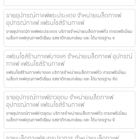
ขายอุปกรณ์กาแฟพระประแดง จำหน่ายเมล็ดกาแฟ
อุปกรณ์กาแฟ แฟรนไชส์ร้านกาแฟ
ขายอุปกรณ์กาแฟพระประแดง บริการจำหน่ายเมล็ดกาแฟคั่ว เกรดพรีเมี่ยม
เมล็ดกาแฟคุณภาพดีเยี่ยม รสชาติกลมกล่อม และ ได้มาตรฐาน จ
แฟรนไชส์ร้านกาแฟบางแค จำหน่ายเมล็ดกาแฟ อุปกรณ์
กาแฟ แฟรนไชส์ร้านกาแฟ
แฟรนไชส์ร้านกาแฟบางแค บริการจำหน่ายเมล็ดกาแฟคั่ว เกรดพรีเมี่ยม
เมล็ดกาแฟคุณภาพดีเยี่ยม รสชาติกลมกล่อม และ ได้มาตรฐาน จัด
ขายอุปกรณ์กาแฟอ่าวอุดม จำหน่ายเมล็ดกาแฟ
อุปกรณ์กาแฟ แฟรนไชส์ร้านกาแฟ
ขายอุปกรณ์กาแฟอ่าวอุดม บริการจำหน่ายเมล็ดกาแฟคั่ว เกรดพรีเมี่ยม
เมล็ดกาแฟคุณภาพดีเยี่ยม รสชาติกลมกล่อม และ ได้มาตรฐาน จั
ขายเมล็ดกาแฟสมุทรปราการ จำหน่ายเมล็ดกาแฟ