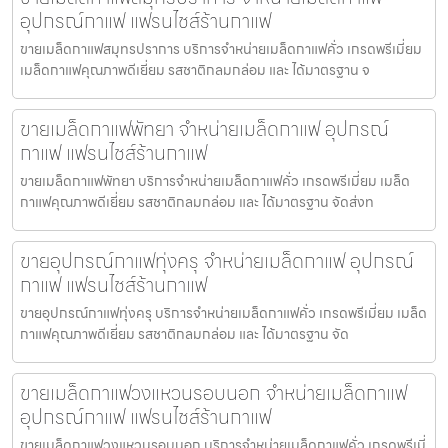
อุปกรณ์กาแฟ แฟรนไชส์ร้านกาแฟ
ขายเมล็ดกาแฟสมุทรปราการ บริการจำหน่ายเมล็ดกาแฟคั่ว เกรดพรีเมี่ยม
เมล็ดกาแฟคุณภาพดีเยี่ยม รสชาติกลมกล่อม และ ได้มาตรฐาน จ
ขายเมล็ดกาแฟพัทยา จำหน่ายเมล็ดกาแฟ อุปกรณ์
กาแฟ แฟรนไชส์ร้านกาแฟ
ขายเมล็ดกาแฟพัทยา บริการจำหน่ายเมล็ดกาแฟคั่ว เกรดพรีเมี่ยม เมล็ด
กาแฟคุณภาพดีเยี่ยม รสชาติกลมกล่อม และ ได้มาตรฐาน จัดส่งท
ขายอุปกรณ์กาแฟทุ่งครุ จำหน่ายเมล็ดกาแฟ อุปกรณ์
กาแฟ แฟรนไชส์ร้านกาแฟ
ขายอุปกรณ์กาแฟทุ่งครุ บริการจำหน่ายเมล็ดกาแฟคั่ว เกรดพรีเมี่ยม เมล็ด
กาแฟคุณภาพดีเยี่ยม รสชาติกลมกล่อม และ ได้มาตรฐาน จัด
ขายเมล็ดกาแฟวงแหวนรอบนอก จำหน่ายเมล็ดกาแฟ
อุปกรณ์กาแฟ แฟรนไชส์ร้านกาแฟ
ขายเมล็ดกาแฟวงแหวนรอบนอก บริการจำหน่ายเมล็ดกาแฟคั่ว เกรดพรีเมี่