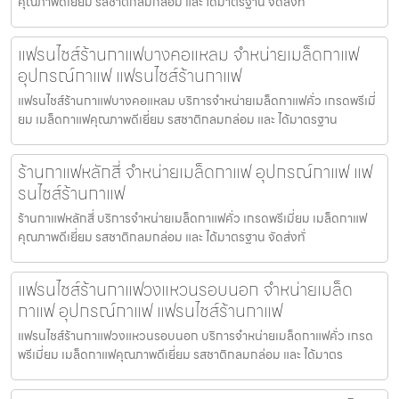
คุณภาพดีเยี่ยม รสชาติกลมกล่อม และ ได้มาตรฐาน จัดส่งทั่
แฟรนไชส์ร้านกาแฟบางคอแหลม จำหน่ายเมล็ดกาแฟ
อุปกรณ์กาแฟ แฟรนไชส์ร้านกาแฟ
แฟรนไชส์ร้านกาแฟบางคอแหลม บริการจำหน่ายเมล็ดกาแฟคั่ว เกรดพรีเมี่
ยม เมล็ดกาแฟคุณภาพดีเยี่ยม รสชาติกลมกล่อม และ ได้มาตรฐาน
ร้านกาแฟหลักสี่ จำหน่ายเมล็ดกาแฟ อุปกรณ์กาแฟ แฟ
รนไชส์ร้านกาแฟ
ร้านกาแฟหลักสี่ บริการจำหน่ายเมล็ดกาแฟคั่ว เกรดพรีเมี่ยม เมล็ดกาแฟ
คุณภาพดีเยี่ยม รสชาติกลมกล่อม และ ได้มาตรฐาน จัดส่งทั่
แฟรนไชส์ร้านกาแฟวงแหวนรอบนอก จำหน่ายเมล็ด
กาแฟ อุปกรณ์กาแฟ แฟรนไชส์ร้านกาแฟ
แฟรนไชส์ร้านกาแฟวงแหวนรอบนอก บริการจำหน่ายเมล็ดกาแฟคั่ว เกรด
พรีเมี่ยม เมล็ดกาแฟคุณภาพดีเยี่ยม รสชาติกลมกล่อม และ ได้มาตร