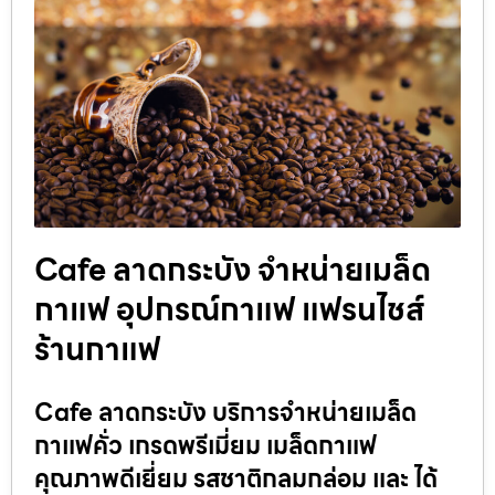
Cafe ลาดกระบัง จำหน่ายเมล็ด
กาแฟ อุปกรณ์กาแฟ แฟรนไชส์
ร้านกาแฟ
Cafe ลาดกระบัง บริการจำหน่ายเมล็ด
กาแฟคั่ว เกรดพรีเมี่ยม เมล็ดกาแฟ
คุณภาพดีเยี่ยม รสชาติกลมกล่อม และ ได้