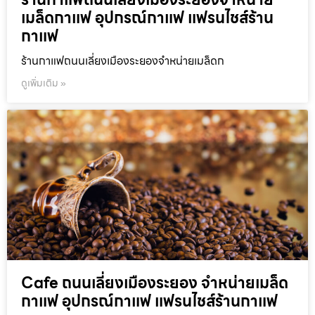
เมล็ดกาแฟ อุปกรณ์กาแฟ แฟรนไชส์ร้าน
กาแฟ
ร้านกาแฟถนนเลี่ยงเมืองระยองจำหน่ายเมล็ดก
ดูเพิ่มเติม »
Cafe ถนนเลี่ยงเมืองระยอง จำหน่ายเมล็ด
กาแฟ อุปกรณ์กาแฟ แฟรนไชส์ร้านกาแฟ