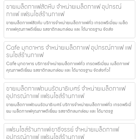
ขายเมล็ดกาแฟสัตหีบ จำหน่ายเมล็ดกาแฟ อุปกรณ์
กาแฟ แฟรนไชส์ร้านกาแฟ
ขายเมล็ดกาแฟสัตหีบ บริการจำหน่ายเมล็ดกาแฟคั่ว เกรดพรีเมี่ยม เมล็ด
กาแฟคุณภาพดีเยี่ยม รสชาติกลมกล่อม และ ได้มาตรฐาน จัดส่ง
Cafe มุกดาหาร จำหน่ายเมล็ดกาแฟ อุปกรณ์กาแฟ แฟ
รนไชส์ร้านกาแฟ
Cafe มุกดาหาร บริการจำหน่ายเมล็ดกาแฟคั่ว เกรดพรีเมี่ยม เมล็ดกาแฟ
คุณภาพดีเยี่ยม รสชาติกลมกล่อม และ ได้มาตรฐาน จัดส่งทั่วไ
ขายเมล็ดกาแฟถนนรัตนาธิเบศร์ จำหน่ายเมล็ดกาแฟ
อุปกรณ์กาแฟ แฟรนไชส์ร้านกาแฟ
ขายเมล็ดกาแฟถนนรัตนาธิเบศร์ บริการจำหน่ายเมล็ดกาแฟคั่ว เกรดพรีเมี่
ยม เมล็ดกาแฟคุณภาพดีเยี่ยม รสชาติกลมกล่อม และ ได้มาตรฐ
แฟรนไชส์ร้านกาแฟเขาชีจรรย์ จำหน่ายเมล็ดกาแฟ
อุปกรณ์กาแฟ แฟรนไชส์ร้านกาแฟ