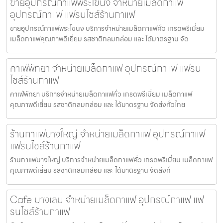
ขายอุปกรณ์กาแฟพระโขนง จำหน่ายเมล็ดกาแฟ
อุปกรณ์กาแฟ แฟรนไชส์ร้านกาแฟ
ขายอุปกรณ์กาแฟพระโขนง บริการจำหน่ายเมล็ดกาแฟคั่ว เกรดพรีเมี่ยม
เมล็ดกาแฟคุณภาพดีเยี่ยม รสชาติกลมกล่อม และ ได้มาตรฐาน จัด
คาเฟ่พัทยา จำหน่ายเมล็ดกาแฟ อุปกรณ์กาแฟ แฟรน
ไชส์ร้านกาแฟ
คาเฟ่พัทยา บริการจำหน่ายเมล็ดกาแฟคั่ว เกรดพรีเมี่ยม เมล็ดกาแฟ
คุณภาพดีเยี่ยม รสชาติกลมกล่อม และ ได้มาตรฐาน จัดส่งทั่วไทย
ร้านกาแฟบางใหญ่ จำหน่ายเมล็ดกาแฟ อุปกรณ์กาแฟ
แฟรนไชส์ร้านกาแฟ
ร้านกาแฟบางใหญ่ บริการจำหน่ายเมล็ดกาแฟคั่ว เกรดพรีเมี่ยม เมล็ดกาแฟ
คุณภาพดีเยี่ยม รสชาติกลมกล่อม และ ได้มาตรฐาน จัดส่งทั่
Cafe บางเลน จำหน่ายเมล็ดกาแฟ อุปกรณ์กาแฟ แฟ
รนไชส์ร้านกาแฟ