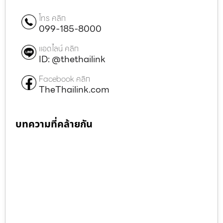
โทร คลิก
099-185-8000
แอดไลน์ คลิก
ID: @thethailink
Facebook คลิก
TheThailink.com
บทความที่คล้ายกัน