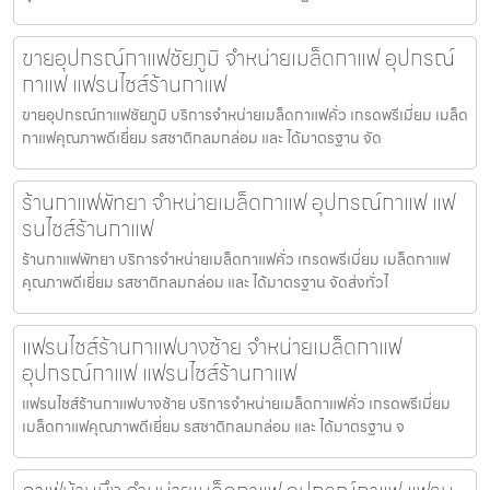
ขายอุปกรณ์กาแฟชัยภูมิ จำหน่ายเมล็ดกาแฟ อุปกรณ์
กาแฟ แฟรนไชส์ร้านกาแฟ
ขายอุปกรณ์กาแฟชัยภูมิ บริการจำหน่ายเมล็ดกาแฟคั่ว เกรดพรีเมี่ยม เมล็ด
กาแฟคุณภาพดีเยี่ยม รสชาติกลมกล่อม และ ได้มาตรฐาน จัด
ร้านกาแฟพัทยา จำหน่ายเมล็ดกาแฟ อุปกรณ์กาแฟ แฟ
รนไชส์ร้านกาแฟ
ร้านกาแฟพัทยา บริการจำหน่ายเมล็ดกาแฟคั่ว เกรดพรีเมี่ยม เมล็ดกาแฟ
คุณภาพดีเยี่ยม รสชาติกลมกล่อม และ ได้มาตรฐาน จัดส่งทั่วไ
แฟรนไชส์ร้านกาแฟบางซ้าย จำหน่ายเมล็ดกาแฟ
อุปกรณ์กาแฟ แฟรนไชส์ร้านกาแฟ
แฟรนไชส์ร้านกาแฟบางซ้าย บริการจำหน่ายเมล็ดกาแฟคั่ว เกรดพรีเมี่ยม
เมล็ดกาแฟคุณภาพดีเยี่ยม รสชาติกลมกล่อม และ ได้มาตรฐาน จ