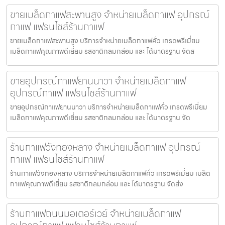
ขายเมล็ดกาแฟสะพานสูง จำหน่ายเมล็ดกาแฟ อุปกรณ์
กาแฟ แฟรนไชส์ร้านกาแฟ
ขายเมล็ดกาแฟสะพานสูง บริการจำหน่ายเมล็ดกาแฟคั่ว เกรดพรีเมี่ยม
เมล็ดกาแฟคุณภาพดีเยี่ยม รสชาติกลมกล่อม และ ได้มาตรฐาน จัดส
ขายอุปกรณ์กาแฟยานนาวา จำหน่ายเมล็ดกาแฟ
อุปกรณ์กาแฟ แฟรนไชส์ร้านกาแฟ
ขายอุปกรณ์กาแฟยานนาวา บริการจำหน่ายเมล็ดกาแฟคั่ว เกรดพรีเมี่ยม
เมล็ดกาแฟคุณภาพดีเยี่ยม รสชาติกลมกล่อม และ ได้มาตรฐาน จัด
ร้านกาแฟวังทองหลาง จำหน่ายเมล็ดกาแฟ อุปกรณ์
กาแฟ แฟรนไชส์ร้านกาแฟ
ร้านกาแฟวังทองหลาง บริการจำหน่ายเมล็ดกาแฟคั่ว เกรดพรีเมี่ยม เมล็ด
กาแฟคุณภาพดีเยี่ยม รสชาติกลมกล่อม และ ได้มาตรฐาน จัดส่ง
ร้านกาแฟถนนมอเตอร์เวย์ จำหน่ายเมล็ดกาแฟ