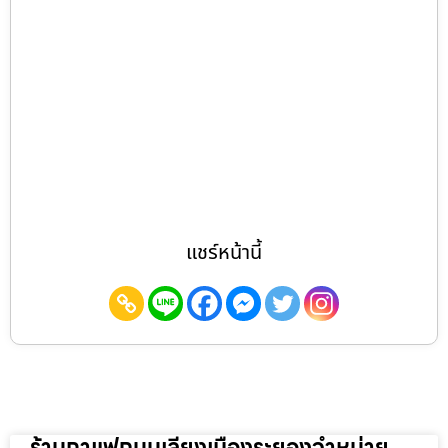
แชร์หน้านี้
ร้านกาแฟถนนเลี่ยงเมืองระยองจำหน่าย