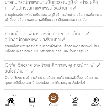
ขายอุปกรณ์กาแฟสนามบินสุวรรณภูมิ จำหน่ายเมล็ด
กาแฟ อุปกรณ์กาแฟ แฟรนไชส์ร้านกาแฟ
ขายอุปกรณ์กาแฟสนามบินสุวรรณภูมิ บริการจำหน่ายเมล็ดกาแฟคั่ว เกรด
พรีเมี่ยม เมล็ดกาแฟคุณภาพดีเยี่ยม รสชาติกลมกล่อม และ ได้ม
ขายเมล็ดกาแฟนครราชสีมา จำหน่ายเมล็ดกาแฟ
อุปกรณ์กาแฟ แฟรนไชส์ร้านกาแฟ
ขายเมล็ดกาแฟนครราชสีมา บริการจำหน่ายเมล็ดกาแฟคั่ว เกรดพรีเมี่ยม
เมล็ดกาแฟคุณภาพดีเยี่ยม รสชาติกลมกล่อม และ ได้มาตรฐาน จั
Cafe เชียงราย จำหน่ายเมล็ดกาแฟ อุปกรณ์กาแฟ แฟ
รนไชส์ร้านกาแฟ
Cafe เชียงราย บริการจำหน่ายเมล็ดกาแฟคั่ว เกรดพรีเมี่ยม เมล็ดกาแฟ
คุณภาพดีเยี่ยม รสชาติกลมกล่อม และ ได้มาตรฐาน จัดส่งทั่วไ
คาเฟ่อำนาจเจริญ จำหน่ายเมล็ดกาแฟ อุปกรณ์กาแฟ
แฟรนไชส์ร้านกาแฟ
หน้าหลัก
เมนู
ติดต่อ
แชร์
เพิ่มเติม