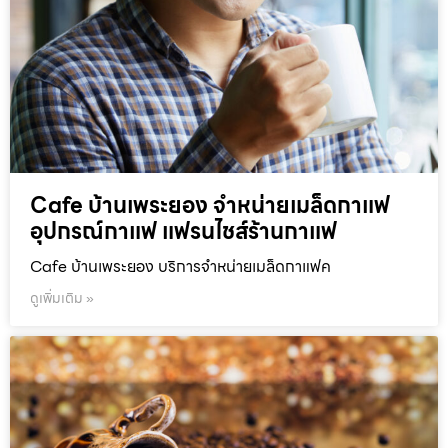
Cafe บ้านเพระยอง จำหน่ายเมล็ดกาแฟ
อุปกรณ์กาแฟ แฟรนไชส์ร้านกาแฟ
Cafe บ้านเพระยอง บริการจำหน่ายเมล็ดกาแฟค
ดูเพิ่มเติม »