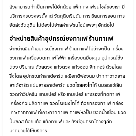
ยังสามารถทำเป็นคาเฟ่ได้อีกด้วย แพ็กเกจแฟรนไชส์ของเรา มี
บริการครบวงจรตั้งแต่ วัตถุดิบเริ่มต้น การเรียนการสอน การ
จัดส่งวัตถุดิบ ไม่ต้องไปจ่ายค่าเเฟรนไชน์แพงๆ อีกต่อไป
จำหน่ายสินค้าอุปกรณ์ชงกาแฟ ร้านกาแฟ
จำหน่ายสินค้าอุปกรณ์ชงกาแฟ ร้านกาแฟ ไม่ว่าจะเป็น เครื่อง
ชงกาแฟ เครื่องบดกาแฟไฟฟ้า เครื่องบดมือหมุน อุปกรณ์ชั่ง
ตวง ปริมาณ ถ้วยตวง แก้วตวง แก้วซอต จิกเกอร์ ถ้วยโดส
ริ่งโดส อุปกรณ์ทำลาเต้อาร์ต เหยือกตีฟองนม ปากกาวาดลาย
ลาเต้อาร์ต แผ่นลายลาเต้อาร์ต ขวดโรยผงโกโก้ นมสดแช่เย็น
ขวดทำวิปครีม แทมเปอร์ หรือ เทมเปอร์ ยางรองที่กดกาแฟ
เครื่องคั่วเมล็ดกาแฟ ขวดโรยผงโกโก้ ถ้วยกรองกาแฟ กล่อง
เคาะกากกาแฟ ที่เคาะกากกาแฟ กาแฟหัวปั๊ม ขวดน้ำเชื่อม ขวด
ปั๊มซอส ถ้วยแก้ว แก้วกาแฟ และ ยังมีอุปกรณ์ต่างๆอีก
มากมายไว้ให้บริการ