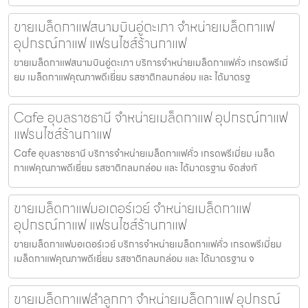
ขายเมล็ดกาแฟสนามบินอู่ตะเภา จำหน่ายเมล็ดกาแฟ
อุปกรณ์กาแฟ แฟรนไชส์ร้านกาแฟ
ขายเมล็ดกาแฟสนามบินอู่ตะเภา บริการจำหน่ายเมล็ดกาแฟคั่ว เกรดพรีเมี่
ยม เมล็ดกาแฟคุณภาพดีเยี่ยม รสชาติกลมกล่อม และ ได้มาตรฐ
Cafe อุบลราชธานี จำหน่ายเมล็ดกาแฟ อุปกรณ์กาแฟ
แฟรนไชส์ร้านกาแฟ
Cafe อุบลราชธานี บริการจำหน่ายเมล็ดกาแฟคั่ว เกรดพรีเมี่ยม เมล็ด
กาแฟคุณภาพดีเยี่ยม รสชาติกลมกล่อม และ ได้มาตรฐาน จัดส่งทั
ขายเมล็ดกาแฟมอเตอร์เวย์ จำหน่ายเมล็ดกาแฟ
อุปกรณ์กาแฟ แฟรนไชส์ร้านกาแฟ
ขายเมล็ดกาแฟมอเตอร์เวย์ บริการจำหน่ายเมล็ดกาแฟคั่ว เกรดพรีเมี่ยม
เมล็ดกาแฟคุณภาพดีเยี่ยม รสชาติกลมกล่อม และ ได้มาตรฐาน จ
ขายเมล็ดกาแฟลำลูกกา จำหน่ายเมล็ดกาแฟ อุปกรณ์