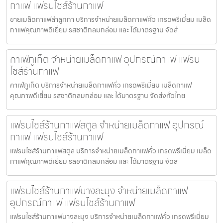
กาแฟ แฟรนไชส์ร้านกาแฟ
ขายเมล็ดกาแฟลำลูกกา บริการจำหน่ายเมล็ดกาแฟคั่ว เกรดพรีเมี่ยม เมล็ด
กาแฟคุณภาพดีเยี่ยม รสชาติกลมกล่อม และ ได้มาตรฐาน จัดส่
คาเฟ่ภูเก็ต จำหน่ายเมล็ดกาแฟ อุปกรณ์กาแฟ แฟรน
ไชส์ร้านกาแฟ
คาเฟ่ภูเก็ต บริการจำหน่ายเมล็ดกาแฟคั่ว เกรดพรีเมี่ยม เมล็ดกาแฟ
คุณภาพดีเยี่ยม รสชาติกลมกล่อม และ ได้มาตรฐาน จัดส่งทั่วไทย
แฟรนไชส์ร้านกาแฟสตูล จำหน่ายเมล็ดกาแฟ อุปกรณ์
กาแฟ แฟรนไชส์ร้านกาแฟ
แฟรนไชส์ร้านกาแฟสตูล บริการจำหน่ายเมล็ดกาแฟคั่ว เกรดพรีเมี่ยม เมล็ด
กาแฟคุณภาพดีเยี่ยม รสชาติกลมกล่อม และ ได้มาตรฐาน จัดส
แฟรนไชส์ร้านกาแฟบางละมุง จำหน่ายเมล็ดกาแฟ
อุปกรณ์กาแฟ แฟรนไชส์ร้านกาแฟ
แฟรนไชส์ร้านกาแฟบางละมุง บริการจำหน่ายเมล็ดกาแฟคั่ว เกรดพรีเมี่ยม