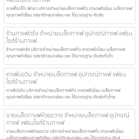
คาเฟ่โรงโป๊ะ พัทยา บริการจำหน่ายเมล็ดกาแฟคั่ว เกรดพรีเมี่ยม เมล็ดกาแฟ
คุณภาพดีเยี่ยม รสชาติกลมกล่อม และ ได้มาตรฐาน จัดส่ง
ร้านกาแฟตรัง จำหน่ายเมล็ดกาแฟ อุปกรณ์กาแฟ แฟรน
ไชส์ร้านกาแฟ
ร้านกาแฟตรัง บริการจำหน่ายเมล็ดกาแฟคั่ว เกรดพรีเมี่ยม เมล็ดกาแฟ
คุณภาพดีเยี่ยม รสชาติกลมกล่อม และ ได้มาตรฐาน จัดส่งทั่วไท
คาเฟ่บ่อวิน จำหน่ายเมล็ดกาแฟ อุปกรณ์กาแฟ แฟรน
ไชส์ร้านกาแฟ
คาเฟ่บ่อวิน บริการจำหน่ายเมล็ดกาแฟคั่ว เกรดพรีเมี่ยม เมล็ดกาแฟ
คุณภาพดีเยี่ยม รสชาติกลมกล่อม และ ได้มาตรฐาน จัดส่งทั่วไทย
ขายเมล็ดกาแฟห้วยขวาง จำหน่ายเมล็ดกาแฟ อุปกรณ์
กาแฟ แฟรนไชส์ร้านกาแฟ
ขายเมล็ดกาแฟห้วยขวาง บริการจำหน่ายเมล็ดกาแฟคั่ว เกรดพรีเมี่ยม
เมล็ดกาแฟคุณภาพดีเยี่ยม รสชาติกลมกล่อม และ ได้มาตรฐาน จัดส