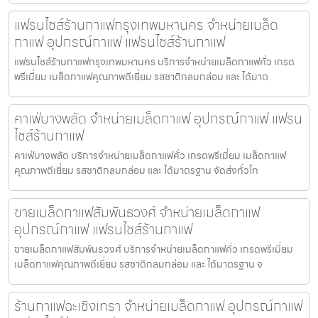
แฟรนไชส์ร้านกาแฟกรุงเทพมหานคร จำหน่ายเมล็ด
กาแฟ อุปกรณ์กาแฟ แฟรนไชส์ร้านกาแฟ
แฟรนไชส์ร้านกาแฟกรุงเทพมหานคร บริการจำหน่ายเมล็ดกาแฟคั่ว เกรด
พรีเมี่ยม เมล็ดกาแฟคุณภาพดีเยี่ยม รสชาติกลมกล่อม และ ได้มาต
คาเฟ่บางพลัด จำหน่ายเมล็ดกาแฟ อุปกรณ์กาแฟ แฟรน
ไชส์ร้านกาแฟ
คาเฟ่บางพลัด บริการจำหน่ายเมล็ดกาแฟคั่ว เกรดพรีเมี่ยม เมล็ดกาแฟ
คุณภาพดีเยี่ยม รสชาติกลมกล่อม และ ได้มาตรฐาน จัดส่งทั่วไท
ขายเมล็ดกาแฟสัมพันธวงศ์ จำหน่ายเมล็ดกาแฟ
อุปกรณ์กาแฟ แฟรนไชส์ร้านกาแฟ
ขายเมล็ดกาแฟสัมพันธวงศ์ บริการจำหน่ายเมล็ดกาแฟคั่ว เกรดพรีเมี่ยม
เมล็ดกาแฟคุณภาพดีเยี่ยม รสชาติกลมกล่อม และ ได้มาตรฐาน จ
ร้านกาแฟฉะเชิงเทรา จำหน่ายเมล็ดกาแฟ อุปกรณ์กาแฟ