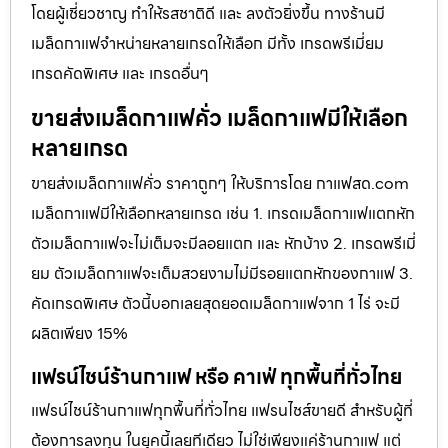
โดยผู้เชี่ยวชาญ ทำให้รสชาติดี และ ลงตัวยิ่งขึ้น ทางร้านมี
เมล็ดกาแฟจำหน่ายหลายเกรดให้เลือก มีทั้ง เกรดพรีเมี่ยม
เกรดคัดพิเศษ และ เกรดอื่นๆ
ขายส่งเมล็ดกาแฟคั่ว เมล็ดกาแฟมีให้เลือก
หลายเกรด
ขายส่งเมล็ดกาแฟคั่ว ราคาถูกๆ ให้บริการโดย กาแฟสด.com
เมล็ดกาแฟมีให้เลือกหลายเกรด เช่น 1. เกรดเมล็ดกาแฟแตกหัก
ตัวเมล็ดกาแฟจะไม่เต็มจะมีลอยแตก และ หักบ้าง 2. เกรดพรีเมี่
ยม ตัวเมล็ดกาแฟจะเต็มสวยงามไม่มีรอยแตกหักของกาแฟ 3.
คัดเกรดพิเศษ ตัวนี้บอกเลยสุดยอดเมล็ดกาแฟจาก 1 ไร่ จะมี
ผลิตเพียง 15%
แฟรน์ไชน์ร้านกาแฟ หรือ คาเฟ่ ทุกพื้นที่ทั่วไทย
แฟรน์ไชน์ร้านกาแฟทุกพื้นที่ทั่วไทย แฟรนไชส์ขายดี สำหรับผู้ที่
ต้องการลงทุน ในยุคนี้เลยทีเดียว ไม่ใช่เพียงแค่ร้านกาแฟ แต่