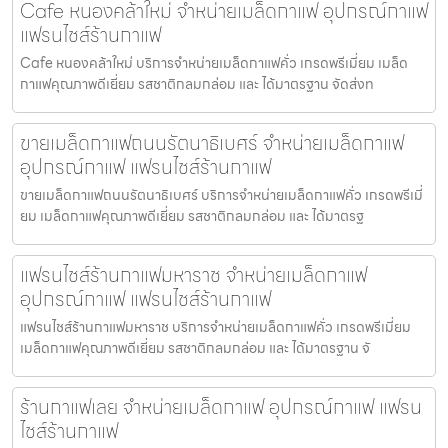
Cafe หนองคล้าใหม่ จำหน่ายเมล็ดกาแฟ อุปกรณ์กาแฟ
แฟรนไชส์ร้านกาแฟ
Cafe หนองคล้าใหม่ บริการจำหน่ายเมล็ดกาแฟคั่ว เกรดพรีเมี่ยม เมล็ด
กาแฟคุณภาพดีเยี่ยม รสชาติกลมกล่อม และ ได้มาตรฐาน จัดส่งท
ขายเมล็ดกาแฟถนนรัตนาธิเบศร์ จำหน่ายเมล็ดกาแฟ
อุปกรณ์กาแฟ แฟรนไชส์ร้านกาแฟ
ขายเมล็ดกาแฟถนนรัตนาธิเบศร์ บริการจำหน่ายเมล็ดกาแฟคั่ว เกรดพรีเมี่
ยม เมล็ดกาแฟคุณภาพดีเยี่ยม รสชาติกลมกล่อม และ ได้มาตรฐ
แฟรนไชส์ร้านกาแฟมหาราช จำหน่ายเมล็ดกาแฟ
อุปกรณ์กาแฟ แฟรนไชส์ร้านกาแฟ
แฟรนไชส์ร้านกาแฟมหาราช บริการจำหน่ายเมล็ดกาแฟคั่ว เกรดพรีเมี่ยม
เมล็ดกาแฟคุณภาพดีเยี่ยม รสชาติกลมกล่อม และ ได้มาตรฐาน จั
ร้านกาแฟเลย จำหน่ายเมล็ดกาแฟ อุปกรณ์กาแฟ แฟรน
ไชส์ร้านกาแฟ