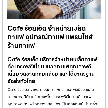
Cafe ร้อยเอ็ด จำหน่ายเมล็ด
กาแฟ อุปกรณ์กาแฟ แฟรนไชส์
ร้านกาแฟ
Cafe ร้อยเอ็ด บริการจำหน่ายเมล็ดกาแฟ
คั่ว เกรดพรีเมี่ยม เมล็ดกาแฟคุณภาพดี
เยี่ยม รสชาติกลมกล่อม และ ได้มาตรฐาน
จัดส่งทั่วไทย
Cafe ร้อยเอ็ด จำหน่ายเมล็ดกาแฟคั่ว เกรดพรีเมี่ยม เมล็ด
กาแฟอาราบิก้า เมล็ดกาแฟไทยเกรดพรีเมี่ยม เมล็ดกาแฟ
คุณภาพดี กาแฟคั่วกลางมีกลิ่นหอมเป็นเอกลักษณ์ นำมาคั่ว