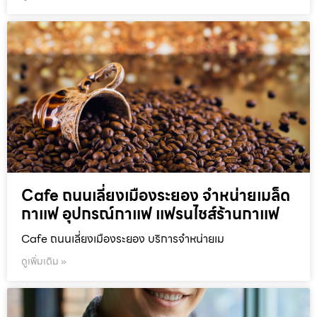
Cafe ถนนเลี่ยงเมืองระยอง จำหน่ายเมล็ด
กาแฟ อุปกรณ์กาแฟ แฟรนไชส์ร้านกาแฟ
Cafe ถนนเลี่ยงเมืองระยอง บริการจำหน่ายเม
ดูเพิ่มเติม »