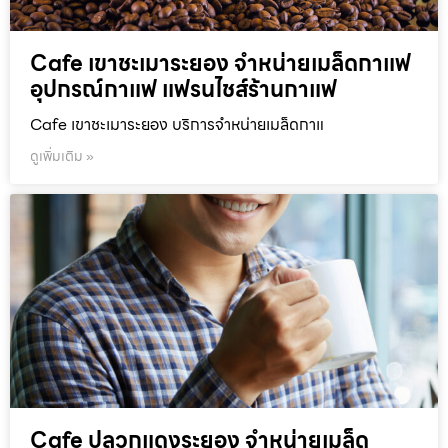
Cafe เขาชะเมาระยอง จำหน่ายเมล็ดกาแฟ
อุปกรณ์กาแฟ แฟรนไชส์ร้านกาแฟ
Cafe เขาชะเมาระยอง บริการจำหน่ายเมล็ดกาแ
ดูเพิ่มเติม »
Cafe ปลวกแดงระยอง จำหน่ายเมล็ด