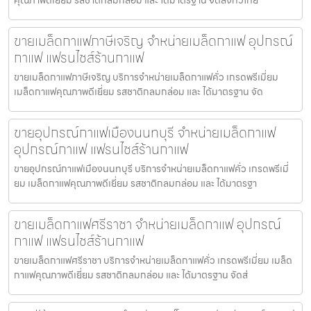
ขายเมล็ดกาแฟภาษีเจริญ จำหน่ายเมล็ดกาแฟ อุปกรณ์
กาแฟ แฟรนไชส์ร้านกาแฟ
ขายเมล็ดกาแฟภาษีเจริญ บริการจำหน่ายเมล็ดกาแฟคั่ว เกรดพรีเมี่ยม
เมล็ดกาแฟคุณภาพดีเยี่ยม รสชาติกลมกล่อม และ ได้มาตรฐาน จัด
ขายอุปกรณ์กาแฟเมืองนนทบุรี จำหน่ายเมล็ดกาแฟ
อุปกรณ์กาแฟ แฟรนไชส์ร้านกาแฟ
ขายอุปกรณ์กาแฟเมืองนนทบุรี บริการจำหน่ายเมล็ดกาแฟคั่ว เกรดพรีเมี่
ยม เมล็ดกาแฟคุณภาพดีเยี่ยม รสชาติกลมกล่อม และ ได้มาตรฐา
ขายเมล็ดกาแฟศรีราชา จำหน่ายเมล็ดกาแฟ อุปกรณ์
กาแฟ แฟรนไชส์ร้านกาแฟ
ขายเมล็ดกาแฟศรีราชา บริการจำหน่ายเมล็ดกาแฟคั่ว เกรดพรีเมี่ยม เมล็ด
กาแฟคุณภาพดีเยี่ยม รสชาติกลมกล่อม และ ได้มาตรฐาน จัดส่