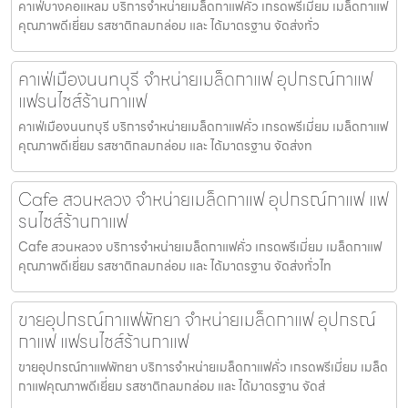
คาเฟ่บางคอแหลม บริการจำหน่ายเมล็ดกาแฟคั่ว เกรดพรีเมี่ยม เมล็ดกาแฟ
คุณภาพดีเยี่ยม รสชาติกลมกล่อม และ ได้มาตรฐาน จัดส่งทั่ว
คาเฟ่เมืองนนทบุรี จำหน่ายเมล็ดกาแฟ อุปกรณ์กาแฟ
แฟรนไชส์ร้านกาแฟ
คาเฟ่เมืองนนทบุรี บริการจำหน่ายเมล็ดกาแฟคั่ว เกรดพรีเมี่ยม เมล็ดกาแฟ
คุณภาพดีเยี่ยม รสชาติกลมกล่อม และ ได้มาตรฐาน จัดส่งท
Cafe สวนหลวง จำหน่ายเมล็ดกาแฟ อุปกรณ์กาแฟ แฟ
รนไชส์ร้านกาแฟ
Cafe สวนหลวง บริการจำหน่ายเมล็ดกาแฟคั่ว เกรดพรีเมี่ยม เมล็ดกาแฟ
คุณภาพดีเยี่ยม รสชาติกลมกล่อม และ ได้มาตรฐาน จัดส่งทั่วไท
ขายอุปกรณ์กาแฟพัทยา จำหน่ายเมล็ดกาแฟ อุปกรณ์
กาแฟ แฟรนไชส์ร้านกาแฟ
ขายอุปกรณ์กาแฟพัทยา บริการจำหน่ายเมล็ดกาแฟคั่ว เกรดพรีเมี่ยม เมล็ด
กาแฟคุณภาพดีเยี่ยม รสชาติกลมกล่อม และ ได้มาตรฐาน จัดส่