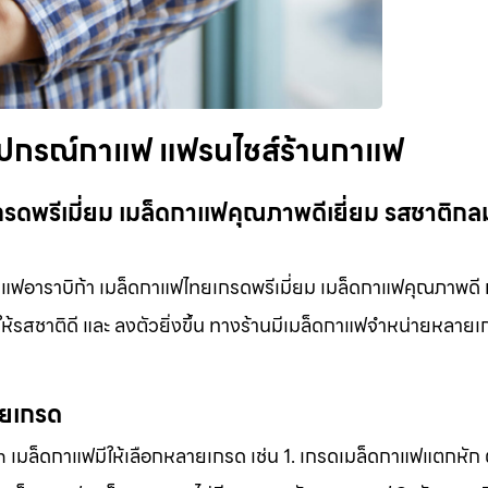
อุปกรณ์กาแฟ แฟรนไชส์ร้านกาแฟ
กรดพรีเมี่ยม เมล็ดกาแฟคุณภาพดีเยี่ยม รสชาติก
กาแฟอาราบิก้า เมล็ดกาแฟไทยเกรดพรีเมี่ยม เมล็ดกาแฟคุณภาพดี 
ห้รสชาติดี และ ลงตัวยิ่งขึ้น ทางร้านมีเมล็ดกาแฟจำหน่ายหลายเ
ายเกรด
เมล็ดกาแฟมีให้เลือกหลายเกรด เช่น 1. เกรดเมล็ดกาแฟแตกหัก ต