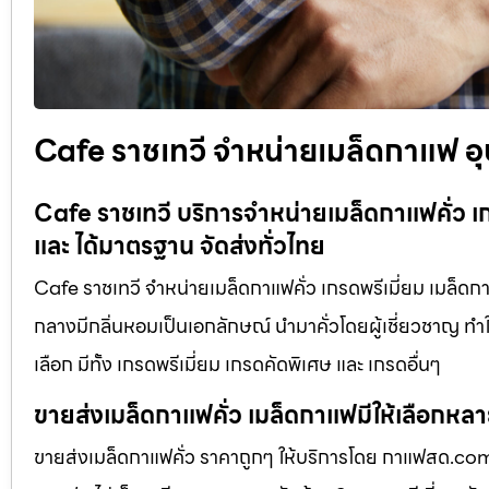
Cafe ราชเทวี จำหน่ายเมล็ดกาแฟ 
Cafe ราชเทวี บริการจำหน่ายเมล็ดกาแฟคั่ว เ
และ ได้มาตรฐาน จัดส่งทั่วไทย
Cafe ราชเทวี จำหน่ายเมล็ดกาแฟคั่ว เกรดพรีเมี่ยม เมล็ด
กลางมีกลิ่นหอมเป็นเอกลักษณ์ นำมาคั่วโดยผู้เชี่ยวชาญ ทำใ
เลือก มีทั้ง เกรดพรีเมี่ยม เกรดคัดพิเศษ และ เกรดอื่นๆ
ขายส่งเมล็ดกาแฟคั่ว เมล็ดกาแฟมีให้เลือกหล
ขายส่งเมล็ดกาแฟคั่ว ราคาถูกๆ ให้บริการโดย กาแฟสด.com 