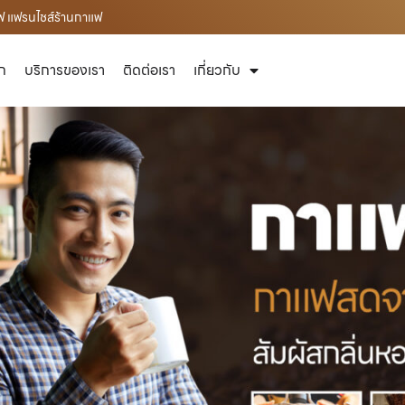
ฟ แฟรนไชส์ร้านกาแฟ
ัก
บริการของเรา
ติดต่อเรา
เกี่ยวกับ