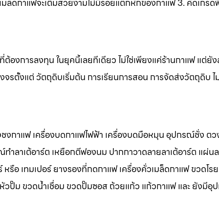
ัวเมล็ดกาแฟจะเต็มสวยงามไม่มีรอยแตกหักของกาแฟ 3. คัดเกรดพิเ
้ที่ต้องการลงทุน ในยุคนี้เลยทีเดียว ไม่ใช่เพียงแค่ร้านกาแฟ แต่
รตั้งแต่ วัตถุดิบเริ่มต้น การเรียนการสอน การจัดส่งวัตถุดิบ ไม
องชงกาแฟ เครื่องบดกาแฟไฟฟ้า เครื่องบดมือหมุน อุปกรณ์ชั่ง ต
รณ์ทำลาเต้อาร์ต เหยือกตีฟองนม ปากกาวาดลายลาเต้อาร์ต แผ่นล
 หรือ เทมเปอร์ ยางรองที่กดกาแฟ เครื่องคั่วเมล็ดกาแฟ ขวดโรย
ั๊ม ขวดน้ำเชื่อม ขวดปั๊มซอส ถ้วยแก้ว แก้วกาแฟ และ ยังมีอุ