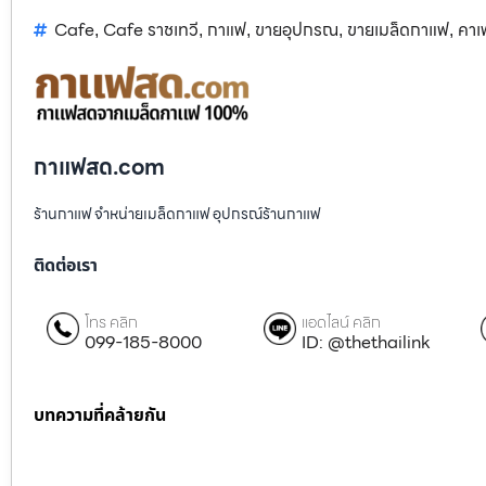
Cafe
Cafe ราชเทวี
กาแฟ
ขายอุปกรณ
ขายเมล็ดกาแฟ
คาเฟ
,
,
,
,
,
กาแฟสด.com
ร้านกาแฟ จำหน่ายเมล็ดกาแฟ อุปกรณ์ร้านกาแฟ
ติดต่อเรา
โทร คลิก
แอดไลน์ คลิก
099-185-8000
ID: @thethailink
บทความที่คล้ายกัน