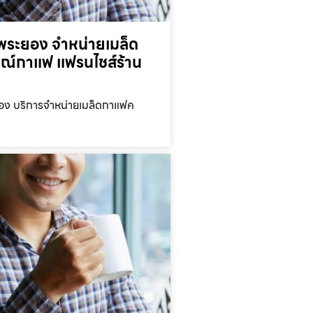
พระยอง จำหน่ายเมล็ด
ณ์กาแฟ แฟรนไชส์ร้าน
อง บริการจำหน่ายเมล็ดกาแฟค