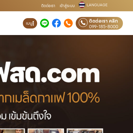
LANGUAGE
ติดต่อเรา
เข้าสู่ระบบ
ติดต่อเรา คลิก
เมนู
099-185-8000