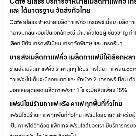
Cafe ยโสธร บริการจำหน่ายเมล็ดกาแฟคั่ว เก
และ ได้มาตรฐาน จัดส่งทั่วไทย
Cafe ยโสธร จำหน่ายเมล็ดกาแฟคั่ว เกรดพรีเมี่ยม เมล็ดกา
กลางมีกลิ่นหอมเป็นเอกลักษณ์ นำมาคั่วโดยผู้เชี่ยวชาญ ทำใ
เลือก มีทั้ง เกรดพรีเมี่ยม เกรดคัดพิเศษ และ เกรดอื่นๆ
ขายส่งเมล็ดกาแฟคั่ว เมล็ดกาแฟมีให้เลือกหล
ขายส่งเมล็ดกาแฟคั่ว ราคาถูกๆ ให้บริการโดย กาแฟสด.com 
กาแฟจะไม่เต็มจะมีลอยแตก และ หักบ้าง 2. เกรดพรีเมี่ยม ต
บอกเลยสุดยอดเมล็ดกาแฟจาก 1 ไร่ จะมีผลิตเพียง 15%
แฟรน์ไชน์ร้านกาแฟ หรือ คาเฟ่ ทุกพื้นที่ทั่วไทย
แฟรน์ไชน์ร้านกาแฟทุกพื้นที่ทั่วไทย แฟรนไชส์ขายดี สำหรับผู
เป็นคาเฟ่ได้อีกด้วย แพ็กเกจแฟรนไชส์ของเรา มีบริการครบวงจ