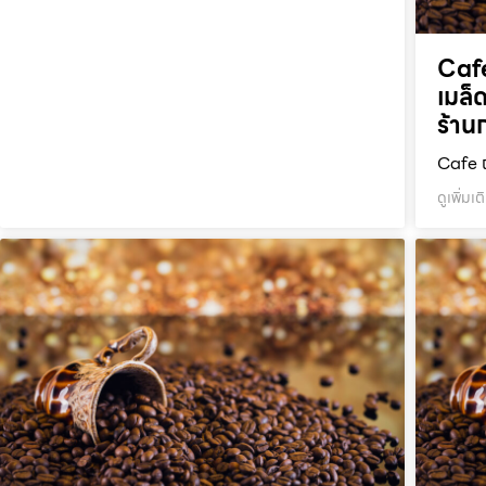
Cafe
เมล็
ร้าน
Cafe ถ
ดูเพิ่มเต