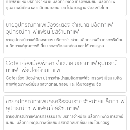
คาเฟ่สายไหม บริการจำหน่ายเมล็ดกาแฟคั่ว เกรดพรีเมี่ยม เมล็ดกาแฟ
คุณภาพดีเยี่ยม รสชาติกลมกล่อม และ ได้มาตรฐาน จัดส่งทั่วไทย
ขายอุปกรณ์กาแฟเมืองระยอง จำหน่ายเมล็ดกาแฟ
อุปกรณ์กาแฟ แฟรนไชส์ร้านกาแฟ
ขายอุปกรณ์กาแฟเมืองระยอง บริการจำหน่ายเมล็ดกาแฟคั่ว เกรดพรีเมี่ยม
เมล็ดกาแฟคุณภาพดีเยี่ยม รสชาติกลมกล่อม และ ได้มาตรฐาน
Cafe เลี่องเมืองพัทยา จำหน่ายเมล็ดกาแฟ อุปกรณ์
กาแฟ แฟรนไชส์ร้านกาแฟ
Cafe เลี่องเมืองพัทยา บริการจำหน่ายเมล็ดกาแฟคั่ว เกรดพรีเมี่ยม เมล็ด
กาแฟคุณภาพดีเยี่ยม รสชาติกลมกล่อม และ ได้มาตรฐาน จัด
ขายอุปกรณ์กาแฟนครศรีธรรมราช จำหน่ายเมล็ดกาแฟ
อุปกรณ์กาแฟ แฟรนไชส์ร้านกาแฟ
ขายอุปกรณ์กาแฟนครศรีธรรมราช บริการจำหน่ายเมล็ดกาแฟคั่ว เกรดพรี
เมี่ยม เมล็ดกาแฟคุณภาพดีเยี่ยม รสชาติกลมกล่อม และ ได้มาตรฐ