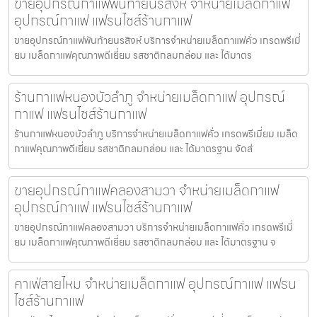
ขายอุปกรณ์กาแฟพันท้ายนรสิงห์ จำหน่ายเมล็ดกาแฟ
อุปกรณ์กาแฟ แฟรนไชส์ร้านกาแฟ
ขายอุปกรณ์กาแฟพันท้ายนรสิงห์ บริการจำหน่ายเมล็ดกาแฟคั่ว เกรดพรีเมี่
ยม เมล็ดกาแฟคุณภาพดีเยี่ยม รสชาติกลมกล่อม และ ได้มาตร
ร้านกาแฟหนองบัวลำภู จำหน่ายเมล็ดกาแฟ อุปกรณ์
กาแฟ แฟรนไชส์ร้านกาแฟ
ร้านกาแฟหนองบัวลำภู บริการจำหน่ายเมล็ดกาแฟคั่ว เกรดพรีเมี่ยม เมล็ด
กาแฟคุณภาพดีเยี่ยม รสชาติกลมกล่อม และ ได้มาตรฐาน จัดส่
ขายอุปกรณ์กาแฟคลองสามวา จำหน่ายเมล็ดกาแฟ
อุปกรณ์กาแฟ แฟรนไชส์ร้านกาแฟ
ขายอุปกรณ์กาแฟคลองสามวา บริการจำหน่ายเมล็ดกาแฟคั่ว เกรดพรีเมี่
ยม เมล็ดกาแฟคุณภาพดีเยี่ยม รสชาติกลมกล่อม และ ได้มาตรฐาน จ
คาเฟ่สายไหม จำหน่ายเมล็ดกาแฟ อุปกรณ์กาแฟ แฟรน
ไชส์ร้านกาแฟ