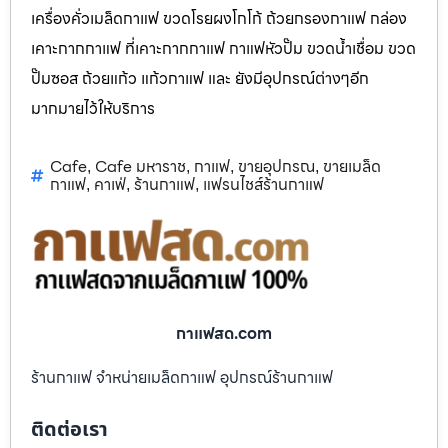
เครื่องคั่วเมล็ดกาแฟ ขวดโรยผงโกโก้ ถ้วยกรองกาแฟ กล่อง
เคาะกากกาแฟ ที่เคาะกากกาแฟ กาแฟหัวปั๊ม ขวดน้ำเชื่อม ขวด
ปั๊มซอส ถ้วยแก้ว แก้วกาแฟ และ ยังมีอุปกรณ์ต่างๆอีก
มากมายไว้ให้บริการ
Cafe
Cafe มหาราช
กาแฟ
ขายอุปกรณ
ขายเมล็ด
,
,
,
,
กาแฟ
คาเฟ่
ร้านกาแฟ
แฟรนไชส์ร้านกาแฟ
,
,
,
กาแฟสด.com
ร้านกาแฟ จำหน่ายเมล็ดกาแฟ อุปกรณ์ร้านกาแฟ
ติดต่อเรา