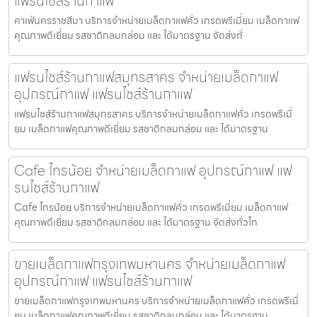
แฟรนไชส์ร้านกาแฟ
คาเฟ่นครราชสีมา บริการจำหน่ายเมล็ดกาแฟคั่ว เกรดพรีเมี่ยม เมล็ดกาแฟ
คุณภาพดีเยี่ยม รสชาติกลมกล่อม และ ได้มาตรฐาน จัดส่งทั่
แฟรนไชส์ร้านกาแฟสมุทรสาคร จำหน่ายเมล็ดกาแฟ
อุปกรณ์กาแฟ แฟรนไชส์ร้านกาแฟ
แฟรนไชส์ร้านกาแฟสมุทรสาคร บริการจำหน่ายเมล็ดกาแฟคั่ว เกรดพรีเมี่
ยม เมล็ดกาแฟคุณภาพดีเยี่ยม รสชาติกลมกล่อม และ ได้มาตรฐาน
Cafe ไทรน้อย จำหน่ายเมล็ดกาแฟ อุปกรณ์กาแฟ แฟ
รนไชส์ร้านกาแฟ
Cafe ไทรน้อย บริการจำหน่ายเมล็ดกาแฟคั่ว เกรดพรีเมี่ยม เมล็ดกาแฟ
คุณภาพดีเยี่ยม รสชาติกลมกล่อม และ ได้มาตรฐาน จัดส่งทั่วไท
ขายเมล็ดกาแฟกรุงเทพมหานคร จำหน่ายเมล็ดกาแฟ
อุปกรณ์กาแฟ แฟรนไชส์ร้านกาแฟ
ขายเมล็ดกาแฟกรุงเทพมหานคร บริการจำหน่ายเมล็ดกาแฟคั่ว เกรดพรีเมี่
ยม เมล็ดกาแฟคุณภาพดีเยี่ยม รสชาติกลมกล่อม และ ได้มาตรฐาน