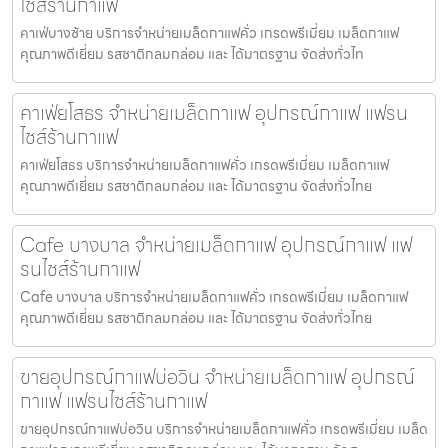
ไชส์ร้านกาแฟ
คาเฟ่บางซ้าย บริการจำหน่ายเมล็ดกาแฟคั่ว เกรดพรีเมี่ยม เมล็ดกาแฟ
คุณภาพดีเยี่ยม รสชาติกลมกล่อม และ ได้มาตรฐาน จัดส่งทั่วไท
คาเฟ่ยโสธร จำหน่ายเมล็ดกาแฟ อุปกรณ์กาแฟ แฟรน
ไชส์ร้านกาแฟ
คาเฟ่ยโสธร บริการจำหน่ายเมล็ดกาแฟคั่ว เกรดพรีเมี่ยม เมล็ดกาแฟ
คุณภาพดีเยี่ยม รสชาติกลมกล่อม และ ได้มาตรฐาน จัดส่งทั่วไทย
Cafe บางบาล จำหน่ายเมล็ดกาแฟ อุปกรณ์กาแฟ แฟ
รนไชส์ร้านกาแฟ
Cafe บางบาล บริการจำหน่ายเมล็ดกาแฟคั่ว เกรดพรีเมี่ยม เมล็ดกาแฟ
คุณภาพดีเยี่ยม รสชาติกลมกล่อม และ ได้มาตรฐาน จัดส่งทั่วไทย
ขายอุปกรณ์กาแฟบ่อวิน จำหน่ายเมล็ดกาแฟ อุปกรณ์
กาแฟ แฟรนไชส์ร้านกาแฟ
ขายอุปกรณ์กาแฟบ่อวิน บริการจำหน่ายเมล็ดกาแฟคั่ว เกรดพรีเมี่ยม เมล็ด