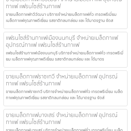
กาแฟ แฟรนไชส์ร้านกาแฟ
ขายเมล็ดกาแฟทวีวัฒนา บริการจำหน่ายเมล็ดกาแฟคั่ว เกรดพรีเมี่ยม
เมล็ดกาแฟคุณภาพดีเยี่ยม รสชาติกลมกล่อม และ ได้มาตรฐาน จัดส
แฟรนไชส์ร้านกาแฟเมืองนนทบุรี จำหน่ายเมล็ดกาแฟ
อุปกรณ์กาแฟ แฟรนไชส์ร้านกาแฟ
แฟรนไชส์ร้านกาแฟเมืองนนทบุรี บริการจำหน่ายเมล็ดกาแฟคั่ว เกรดพรีเมี่
ยม เมล็ดกาแฟคุณภาพดีเยี่ยม รสชาติกลมกล่อม และ ได้มาตร
ขายเมล็ดกาแฟราชเทวี จำหน่ายเมล็ดกาแฟ อุปกรณ์
กาแฟ แฟรนไชส์ร้านกาแฟ
ขายเมล็ดกาแฟราชเทวี บริการจำหน่ายเมล็ดกาแฟคั่ว เกรดพรีเมี่ยม เมล็ด
กาแฟคุณภาพดีเยี่ยม รสชาติกลมกล่อม และ ได้มาตรฐาน จัดส่
ขายเมล็ดกาแฟบางเสร่ จำหน่ายเมล็ดกาแฟ อุปกรณ์
กาแฟ แฟรนไชส์ร้านกาแฟ
ขายเมล็ดกาแฟบางเสร่ บริการจำหน่ายเมล็ดกาแฟคั่ว เกรดพรีเมี่ยม เมล็ด