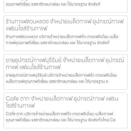
คุณภาพดีเยี่ยม รสชาติกลมกล่อม และ ได้มาตรฐาน จัดส่งทั
ร้านกาแฟสวนหลวง จำหน่ายเมล็ดกาแฟ อุปกรณ์กาแฟ
แฟรนไชส์ร้านกาแฟ
ร้านกาแฟสวนหลวง บริการจำหน่ายเมล็ดกาแฟคั่ว เกรดพรีเมี่ยม เมล็ด
กาแฟคุณภาพดีเยี่ยม รสชาติกลมกล่อม และ ได้มาตรฐาน จัดส่งทั่
ขายอุปกรณ์กาแฟบุรีรัมย์ จำหน่ายเมล็ดกาแฟ อุปกรณ์
กาแฟ แฟรนไชส์ร้านกาแฟ
ขายอุปกรณ์กาแฟบุรีรัมย์ บริการจำหน่ายเมล็ดกาแฟคั่ว เกรดพรีเมี่ยม
เมล็ดกาแฟคุณภาพดีเยี่ยม รสชาติกลมกล่อม และ ได้มาตรฐาน จ
Cafe ตาก จำหน่ายเมล็ดกาแฟ อุปกรณ์กาแฟ แฟรน
ไชส์ร้านกาแฟ
Cafe ตาก บริการจำหน่ายเมล็ดกาแฟคั่ว เกรดพรีเมี่ยม เมล็ดกาแฟ
คุณภาพดีเยี่ยม รสชาติกลมกล่อม และ ได้มาตรฐาน จัดส่งทั่วไทย Ca