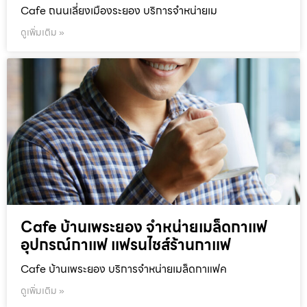
Cafe ถนนเลี่ยงเมืองระยอง บริการจำหน่ายเม
ดูเพิ่มเติม »
Cafe บ้านเพระยอง จำหน่ายเมล็ดกาแฟ
อุปกรณ์กาแฟ แฟรนไชส์ร้านกาแฟ
Cafe บ้านเพระยอง บริการจำหน่ายเมล็ดกาแฟค
ดูเพิ่มเติม »