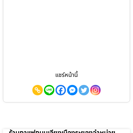
แชร์หน้านี้
ร้านกาแฟถนนเลี่ยงเมืองระยองจำหน่าย