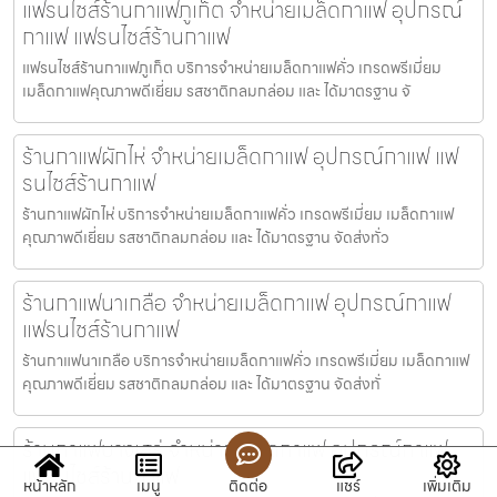
แฟรนไชส์ร้านกาแฟภูเก็ต จำหน่ายเมล็ดกาแฟ อุปกรณ์
กาแฟ แฟรนไชส์ร้านกาแฟ
แฟรนไชส์ร้านกาแฟภูเก็ต บริการจำหน่ายเมล็ดกาแฟคั่ว เกรดพรีเมี่ยม
เมล็ดกาแฟคุณภาพดีเยี่ยม รสชาติกลมกล่อม และ ได้มาตรฐาน จั
ร้านกาแฟผักไห่ จำหน่ายเมล็ดกาแฟ อุปกรณ์กาแฟ แฟ
รนไชส์ร้านกาแฟ
ร้านกาแฟผักไห่ บริการจำหน่ายเมล็ดกาแฟคั่ว เกรดพรีเมี่ยม เมล็ดกาแฟ
คุณภาพดีเยี่ยม รสชาติกลมกล่อม และ ได้มาตรฐาน จัดส่งทั่ว
ร้านกาแฟนาเกลือ จำหน่ายเมล็ดกาแฟ อุปกรณ์กาแฟ
แฟรนไชส์ร้านกาแฟ
ร้านกาแฟนาเกลือ บริการจำหน่ายเมล็ดกาแฟคั่ว เกรดพรีเมี่ยม เมล็ดกาแฟ
คุณภาพดีเยี่ยม รสชาติกลมกล่อม และ ได้มาตรฐาน จัดส่งทั่
ร้านกาแฟบางเสร่ จำหน่ายเมล็ดกาแฟ อุปกรณ์กาแฟ
แฟรนไชส์ร้านกาแฟ
หน้าหลัก
เมนู
ติดต่อ
แชร์
เพิ่มเติม