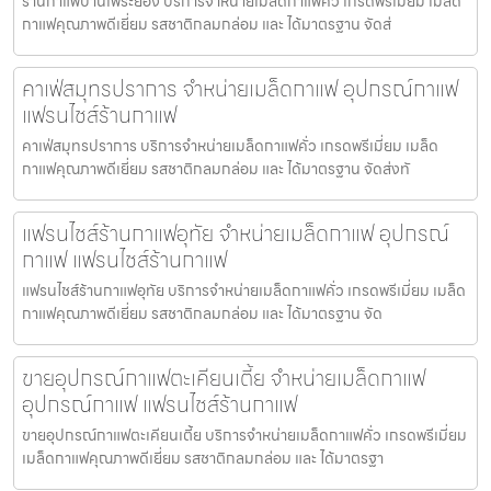
ร้านกาแฟบ้านเพระยอง บริการจำหน่ายเมล็ดกาแฟคั่ว เกรดพรีเมี่ยม เมล็ด
กาแฟคุณภาพดีเยี่ยม รสชาติกลมกล่อม และ ได้มาตรฐาน จัดส่
คาเฟ่สมุทรปราการ จำหน่ายเมล็ดกาแฟ อุปกรณ์กาแฟ
แฟรนไชส์ร้านกาแฟ
คาเฟ่สมุทรปราการ บริการจำหน่ายเมล็ดกาแฟคั่ว เกรดพรีเมี่ยม เมล็ด
กาแฟคุณภาพดีเยี่ยม รสชาติกลมกล่อม และ ได้มาตรฐาน จัดส่งทั
แฟรนไชส์ร้านกาแฟอุทัย จำหน่ายเมล็ดกาแฟ อุปกรณ์
กาแฟ แฟรนไชส์ร้านกาแฟ
แฟรนไชส์ร้านกาแฟอุทัย บริการจำหน่ายเมล็ดกาแฟคั่ว เกรดพรีเมี่ยม เมล็ด
กาแฟคุณภาพดีเยี่ยม รสชาติกลมกล่อม และ ได้มาตรฐาน จัด
ขายอุปกรณ์กาแฟตะเคียนเตี้ย จำหน่ายเมล็ดกาแฟ
อุปกรณ์กาแฟ แฟรนไชส์ร้านกาแฟ
ขายอุปกรณ์กาแฟตะเคียนเตี้ย บริการจำหน่ายเมล็ดกาแฟคั่ว เกรดพรีเมี่ยม
เมล็ดกาแฟคุณภาพดีเยี่ยม รสชาติกลมกล่อม และ ได้มาตรฐา