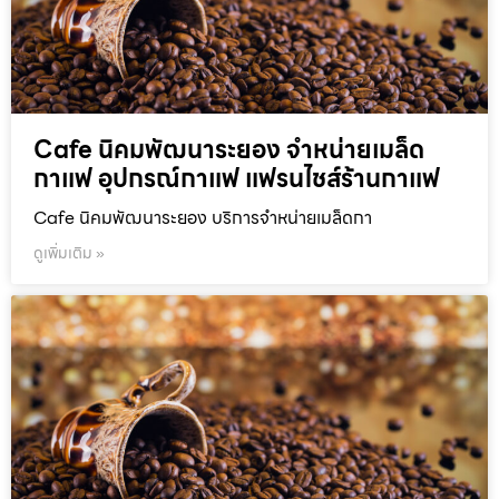
Cafe นิคมพัฒนาระยอง จำหน่ายเมล็ด
กาแฟ อุปกรณ์กาแฟ แฟรนไชส์ร้านกาแฟ
Cafe นิคมพัฒนาระยอง บริการจำหน่ายเมล็ดกา
ดูเพิ่มเติม »