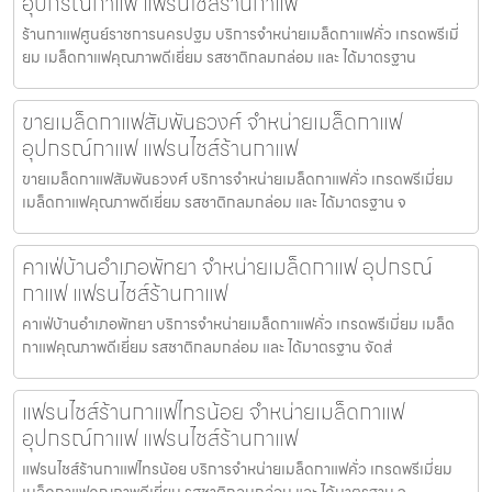
อุปกรณ์กาแฟ แฟรนไชส์ร้านกาแฟ
ร้านกาแฟศูนย์ราชการนครปฐม บริการจำหน่ายเมล็ดกาแฟคั่ว เกรดพรีเมี่
ยม เมล็ดกาแฟคุณภาพดีเยี่ยม รสชาติกลมกล่อม และ ได้มาตรฐาน
ขายเมล็ดกาแฟสัมพันธวงศ์ จำหน่ายเมล็ดกาแฟ
อุปกรณ์กาแฟ แฟรนไชส์ร้านกาแฟ
ขายเมล็ดกาแฟสัมพันธวงศ์ บริการจำหน่ายเมล็ดกาแฟคั่ว เกรดพรีเมี่ยม
เมล็ดกาแฟคุณภาพดีเยี่ยม รสชาติกลมกล่อม และ ได้มาตรฐาน จ
คาเฟ่บ้านอำเภอพัทยา จำหน่ายเมล็ดกาแฟ อุปกรณ์
กาแฟ แฟรนไชส์ร้านกาแฟ
คาเฟ่บ้านอำเภอพัทยา บริการจำหน่ายเมล็ดกาแฟคั่ว เกรดพรีเมี่ยม เมล็ด
กาแฟคุณภาพดีเยี่ยม รสชาติกลมกล่อม และ ได้มาตรฐาน จัดส่
แฟรนไชส์ร้านกาแฟไทรน้อย จำหน่ายเมล็ดกาแฟ
อุปกรณ์กาแฟ แฟรนไชส์ร้านกาแฟ
แฟรนไชส์ร้านกาแฟไทรน้อย บริการจำหน่ายเมล็ดกาแฟคั่ว เกรดพรีเมี่ยม
เมล็ดกาแฟคุณภาพดีเยี่ยม รสชาติกลมกล่อม และ ได้มาตรฐาน จ