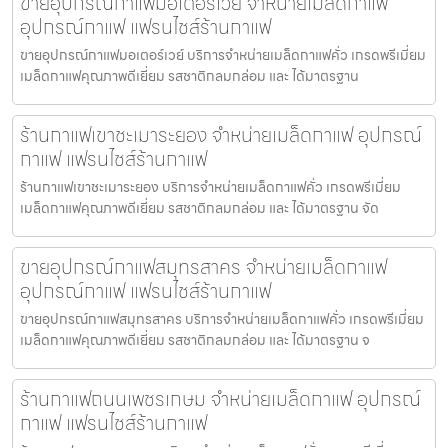
ขายอุปกรณ์กาแฟมอเตอร์เวย์ จำหน่ายเมล็ดกาแฟ
อุปกรณ์กาแฟ แฟรนไชส์ร้านกาแฟ
ขายอุปกรณ์กาแฟมอเตอร์เวย์ บริการจำหน่ายเมล็ดกาแฟคั่ว เกรดพรีเมี่ยม
เมล็ดกาแฟคุณภาพดีเยี่ยม รสชาติกลมกล่อม และ ได้มาตรฐาน
ร้านกาแฟเขาชะเมาระยอง จำหน่ายเมล็ดกาแฟ อุปกรณ์
กาแฟ แฟรนไชส์ร้านกาแฟ
ร้านกาแฟเขาชะเมาระยอง บริการจำหน่ายเมล็ดกาแฟคั่ว เกรดพรีเมี่ยม
เมล็ดกาแฟคุณภาพดีเยี่ยม รสชาติกลมกล่อม และ ได้มาตรฐาน จัด
ขายอุปกรณ์กาแฟสมุทรสาคร จำหน่ายเมล็ดกาแฟ
อุปกรณ์กาแฟ แฟรนไชส์ร้านกาแฟ
ขายอุปกรณ์กาแฟสมุทรสาคร บริการจำหน่ายเมล็ดกาแฟคั่ว เกรดพรีเมี่ยม
เมล็ดกาแฟคุณภาพดีเยี่ยม รสชาติกลมกล่อม และ ได้มาตรฐาน จ
ร้านกาแฟถนนเพชรเกษม จำหน่ายเมล็ดกาแฟ อุปกรณ์
กาแฟ แฟรนไชส์ร้านกาแฟ