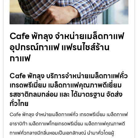
Cafe พัทลุง จำหน่ายเมล็ดกาแฟ
อุปกรณ์กาแฟ แฟรนไชส์ร้าน
กาแฟ
Cafe พัทลุง บริการจำหน่ายเมล็ดกาแฟคั่ว
เกรดพรีเมี่ยม เมล็ดกาแฟคุณภาพดีเยี่ยม
รสชาติกลมกล่อม และ ได้มาตรฐาน จัดส่ง
ทั่วไทย
Cafe พัทลุง จำหน่ายเมล็ดกาแฟคั่ว เกรดพรีเมี่ยม เมล็ดกาแฟ
อาราบิก้า เมล็ดกาแฟไทยเกรดพรีเมี่ยม เมล็ดกาแฟคุณภาพดี
กาแฟคั่วกลางมีกลิ่นหอมเป็นเอกลักษณ์ นำมาคั่วโดยผู้