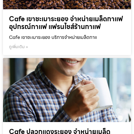
Cafe เขาชะเมาระยอง จำหน่ายเมล็ดกาแฟ
อุปกรณ์กาแฟ แฟรนไชส์ร้านกาแฟ
Cafe เขาชะเมาระยอง บริการจำหน่ายเมล็ดกาแ
ดูเพิ่มเติม »
Cafe ปลวกแดงระยอง จำหน่ายเมล็ด