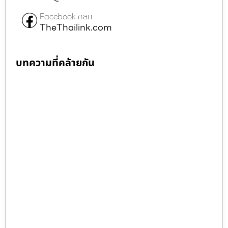
Facebook คลิก
TheThailink.com
บทความที่คล้ายกัน