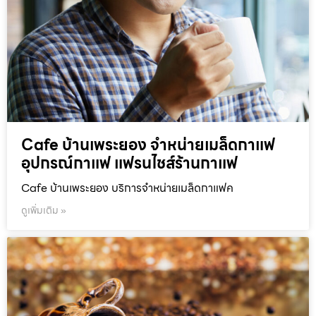
Cafe บ้านเพระยอง จำหน่ายเมล็ดกาแฟ
อุปกรณ์กาแฟ แฟรนไชส์ร้านกาแฟ
Cafe บ้านเพระยอง บริการจำหน่ายเมล็ดกาแฟค
ดูเพิ่มเติม »