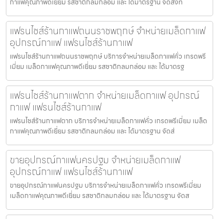
กาแฟคุณภาพดีเยี่ยม รสชาติกลมกล่อม และ ได้มาตรฐาน จัดส่งทั
แฟรนไชส์ร้านกาแฟถนนราชพฤกษ์ จำหน่ายเมล็ดกาแฟ
อุปกรณ์กาแฟ แฟรนไชส์ร้านกาแฟ
แฟรนไชส์ร้านกาแฟถนนราชพฤกษ์ บริการจำหน่ายเมล็ดกาแฟคั่ว เกรดพรี
เมี่ยม เมล็ดกาแฟคุณภาพดีเยี่ยม รสชาติกลมกล่อม และ ได้มาตรฐ
แฟรนไชส์ร้านกาแฟตาก จำหน่ายเมล็ดกาแฟ อุปกรณ์
กาแฟ แฟรนไชส์ร้านกาแฟ
แฟรนไชส์ร้านกาแฟตาก บริการจำหน่ายเมล็ดกาแฟคั่ว เกรดพรีเมี่ยม เมล็ด
กาแฟคุณภาพดีเยี่ยม รสชาติกลมกล่อม และ ได้มาตรฐาน จัดส่
ขายอุปกรณ์กาแฟนครปฐม จำหน่ายเมล็ดกาแฟ
อุปกรณ์กาแฟ แฟรนไชส์ร้านกาแฟ
ขายอุปกรณ์กาแฟนครปฐม บริการจำหน่ายเมล็ดกาแฟคั่ว เกรดพรีเมี่ยม
เมล็ดกาแฟคุณภาพดีเยี่ยม รสชาติกลมกล่อม และ ได้มาตรฐาน จัดส