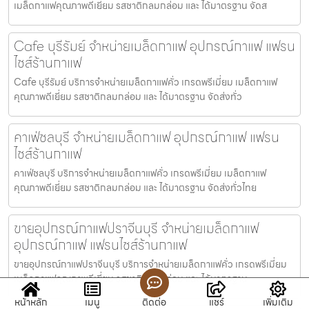
เมล็ดกาแฟคุณภาพดีเยี่ยม รสชาติกลมกล่อม และ ได้มาตรฐาน จัดส
Cafe บุรีรัมย์ จำหน่ายเมล็ดกาแฟ อุปกรณ์กาแฟ แฟรน
ไชส์ร้านกาแฟ
Cafe บุรีรัมย์ บริการจำหน่ายเมล็ดกาแฟคั่ว เกรดพรีเมี่ยม เมล็ดกาแฟ
คุณภาพดีเยี่ยม รสชาติกลมกล่อม และ ได้มาตรฐาน จัดส่งทั่ว
คาเฟ่ชลบุรี จำหน่ายเมล็ดกาแฟ อุปกรณ์กาแฟ แฟรน
ไชส์ร้านกาแฟ
คาเฟ่ชลบุรี บริการจำหน่ายเมล็ดกาแฟคั่ว เกรดพรีเมี่ยม เมล็ดกาแฟ
คุณภาพดีเยี่ยม รสชาติกลมกล่อม และ ได้มาตรฐาน จัดส่งทั่วไทย
ขายอุปกรณ์กาแฟปราจีนบุรี จำหน่ายเมล็ดกาแฟ
อุปกรณ์กาแฟ แฟรนไชส์ร้านกาแฟ
ขายอุปกรณ์กาแฟปราจีนบุรี บริการจำหน่ายเมล็ดกาแฟคั่ว เกรดพรีเมี่ยม
เมล็ดกาแฟคุณภาพดีเยี่ยม รสชาติกลมกล่อม และ ได้มาตรฐาน
หน้าหลัก
เมนู
ติดต่อ
แชร์
เพิ่มเติม