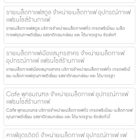
ขายเมล็ดกาแฟสตูล จำหน่ายเมล็ดกาแฟ อุปกรณ์กาแฟ
แฟรนไชส์ร้านกาแฟ
ขายเมล็ดกาแฟสตูล บริการจำหน่ายเมล็ดกาแฟคั่ว เกรดพรีเมี่ยม เมล็ด
กาแฟคุณภาพดีเยี่ยม รสชาติกลมกล่อม และ ได้มาตรฐาน จัดส่งทั
ขายเมล็ดกาแฟเมืองสมุทรสาคร จำหน่ายเมล็ดกาแฟ
อุปกรณ์กาแฟ แฟรนไชส์ร้านกาแฟ
ขายเมล็ดกาแฟเมืองสมุทรสาคร บริการจำหน่ายเมล็ดกาแฟคั่ว เกรดพรีเมี่
ยม เมล็ดกาแฟคุณภาพดีเยี่ยม รสชาติกลมกล่อม และ ได้มาตรฐา
Cafe พุทธมณฑล จำหน่ายเมล็ดกาแฟ อุปกรณ์กาแฟ
แฟรนไชส์ร้านกาแฟ
Cafe พุทธมณฑล บริการจำหน่ายเมล็ดกาแฟคั่ว เกรดพรีเมี่ยม เมล็ดกาแฟ
คุณภาพดีเยี่ยม รสชาติกลมกล่อม และ ได้มาตรฐาน จัดส่งทั่วไ
คาเฟ่อุตรดิตถ์ จำหน่ายเมล็ดกาแฟ อุปกรณ์กาแฟ แฟ