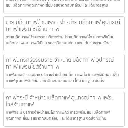
ยม เมล็ดกาแฟคุณภาพดีเยี่ยม รสชาติกลมกล่อม และ ได้มาตรฐาน
ขายเมล็ดกาแฟบ้านแพรก จำหน่ายเมล็ดกาแฟ อุปกรณ์
กาแฟ แฟรนไชส์ร้านกาแฟ
ขายเมล็ดกาแฟบ้านแพรก บริการจำหน่ายเมล็ดกาแฟคั่ว เกรดพรีเมี่ยม
เมล็ดกาแฟคุณภาพดีเยี่ยม รสชาติกลมกล่อม และ ได้มาตรฐาน จัดส
คาเฟ่นครศรีธรรมราช จำหน่ายเมล็ดกาแฟ อุปกรณ์
กาแฟ แฟรนไชส์ร้านกาแฟ
คาเฟ่นครศรีธรรมราช บริการจำหน่ายเมล็ดกาแฟคั่ว เกรดพรีเมี่ยม เมล็ด
กาแฟคุณภาพดีเยี่ยม รสชาติกลมกล่อม และ ได้มาตรฐาน จัดส่ง
คาเฟ่กระบี่ จำหน่ายเมล็ดกาแฟ อุปกรณ์กาแฟ แฟรน
ไชส์ร้านกาแฟ
คาเฟ่กระบี่ บริการจำหน่ายเมล็ดกาแฟคั่ว เกรดพรีเมี่ยม เมล็ดกาแฟ
คุณภาพดีเยี่ยม รสชาติกลมกล่อม และ ได้มาตรฐาน จัดส่งทั่วไทย