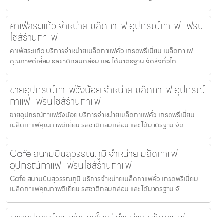
คาเฟ่สระแก้ว จำหน่ายเมล็ดกาแฟ อุปกรณ์กาแฟ แฟรน
ไชส์ร้านกาแฟ
คาเฟ่สระแก้ว บริการจำหน่ายเมล็ดกาแฟคั่ว เกรดพรีเมี่ยม เมล็ดกาแฟ
คุณภาพดีเยี่ยม รสชาติกลมกล่อม และ ได้มาตรฐาน จัดส่งทั่วไท
ขายอุปกรณ์กาแฟวังน้อย จำหน่ายเมล็ดกาแฟ อุปกรณ์
กาแฟ แฟรนไชส์ร้านกาแฟ
ขายอุปกรณ์กาแฟวังน้อย บริการจำหน่ายเมล็ดกาแฟคั่ว เกรดพรีเมี่ยม
เมล็ดกาแฟคุณภาพดีเยี่ยม รสชาติกลมกล่อม และ ได้มาตรฐาน จัด
Cafe สนามบินสุวรรณภูมิ จำหน่ายเมล็ดกาแฟ
อุปกรณ์กาแฟ แฟรนไชส์ร้านกาแฟ
Cafe สนามบินสุวรรณภูมิ บริการจำหน่ายเมล็ดกาแฟคั่ว เกรดพรีเมี่ยม
เมล็ดกาแฟคุณภาพดีเยี่ยม รสชาติกลมกล่อม และ ได้มาตรฐาน จั