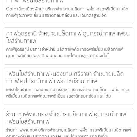
กาแฟ แฟรนไชส์ร้านกาแฟ
Cafe เลี่องเมืองพัทยา บริการจำหน่ายเมล็ดกาแฟคั่ว เกรดพรีเมี่ยม เมล็ด
กาแฟคุณภาพดีเยี่ยม รสชาติกลมกล่อม และ ได้มาตรฐาน จัด
คาเฟ่อุดรธานี จำหน่ายเมล็ดกาแฟ อุปกรณ์กาแฟ แฟรน
ไชส์ร้านกาแฟ
คาเฟ่อุดรธานี บริการจำหน่ายเมล็ดกาแฟคั่ว เกรดพรีเมี่ยม เมล็ดกาแฟ
คุณภาพดีเยี่ยม รสชาติกลมกล่อม และ ได้มาตรฐาน จัดส่งทั่วไ
แฟรนไชส์ร้านกาแฟหนองขาม ศรีราชา จำหน่ายเมล็ด
กาแฟ อุปกรณ์กาแฟ แฟรนไชส์ร้านกาแฟ
แฟรนไชส์ร้านกาแฟหนองขาม ศรีราชา บริการจำหน่ายเมล็ดกาแฟคั่ว เกรด
พรีเมี่ยม เมล็ดกาแฟคุณภาพดีเยี่ยม รสชาติกลมกล่อม และ ได้ม
ร้านกาแฟพานทอง จำหน่ายเมล็ดกาแฟ อุปกรณ์กาแฟ
แฟรนไชส์ร้านกาแฟ
ร้านกาแฟพานทอง บริการจำหน่ายเมล็ดกาแฟคั่ว เกรดพรีเมี่ยม เมล็ดกาแฟ
คุณภาพดีเยี่ยม รสชาติกลมกล่อม และ ได้มาตรฐาน จัดส่งทั่ว