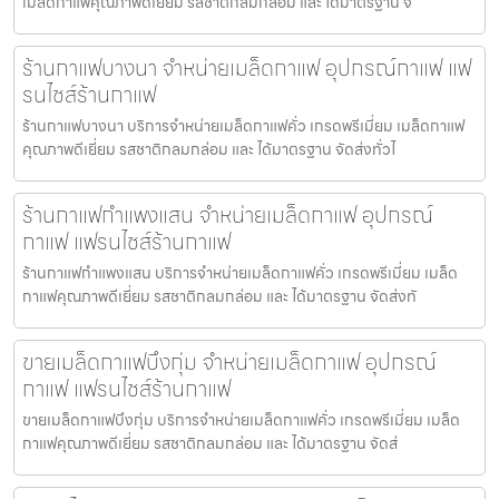
เมล็ดกาแฟคุณภาพดีเยี่ยม รสชาติกลมกล่อม และ ได้มาตรฐาน จั
ร้านกาแฟบางนา จำหน่ายเมล็ดกาแฟ อุปกรณ์กาแฟ แฟ
รนไชส์ร้านกาแฟ
ร้านกาแฟบางนา บริการจำหน่ายเมล็ดกาแฟคั่ว เกรดพรีเมี่ยม เมล็ดกาแฟ
คุณภาพดีเยี่ยม รสชาติกลมกล่อม และ ได้มาตรฐาน จัดส่งทั่วไ
ร้านกาแฟกำแพงแสน จำหน่ายเมล็ดกาแฟ อุปกรณ์
กาแฟ แฟรนไชส์ร้านกาแฟ
ร้านกาแฟกำแพงแสน บริการจำหน่ายเมล็ดกาแฟคั่ว เกรดพรีเมี่ยม เมล็ด
กาแฟคุณภาพดีเยี่ยม รสชาติกลมกล่อม และ ได้มาตรฐาน จัดส่งทั
ขายเมล็ดกาแฟบึงกุ่ม จำหน่ายเมล็ดกาแฟ อุปกรณ์
กาแฟ แฟรนไชส์ร้านกาแฟ
ขายเมล็ดกาแฟบึงกุ่ม บริการจำหน่ายเมล็ดกาแฟคั่ว เกรดพรีเมี่ยม เมล็ด
กาแฟคุณภาพดีเยี่ยม รสชาติกลมกล่อม และ ได้มาตรฐาน จัดส่