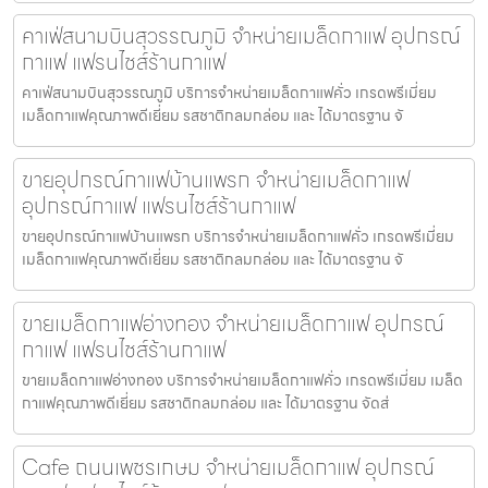
คาเฟ่สนามบินสุวรรณภูมิ จำหน่ายเมล็ดกาแฟ อุปกรณ์
กาแฟ แฟรนไชส์ร้านกาแฟ
คาเฟ่สนามบินสุวรรณภูมิ บริการจำหน่ายเมล็ดกาแฟคั่ว เกรดพรีเมี่ยม
เมล็ดกาแฟคุณภาพดีเยี่ยม รสชาติกลมกล่อม และ ได้มาตรฐาน จั
ขายอุปกรณ์กาแฟบ้านแพรก จำหน่ายเมล็ดกาแฟ
อุปกรณ์กาแฟ แฟรนไชส์ร้านกาแฟ
ขายอุปกรณ์กาแฟบ้านแพรก บริการจำหน่ายเมล็ดกาแฟคั่ว เกรดพรีเมี่ยม
เมล็ดกาแฟคุณภาพดีเยี่ยม รสชาติกลมกล่อม และ ได้มาตรฐาน จั
ขายเมล็ดกาแฟอ่างทอง จำหน่ายเมล็ดกาแฟ อุปกรณ์
กาแฟ แฟรนไชส์ร้านกาแฟ
ขายเมล็ดกาแฟอ่างทอง บริการจำหน่ายเมล็ดกาแฟคั่ว เกรดพรีเมี่ยม เมล็ด
กาแฟคุณภาพดีเยี่ยม รสชาติกลมกล่อม และ ได้มาตรฐาน จัดส่
Cafe ถนนเพชรเกษม จำหน่ายเมล็ดกาแฟ อุปกรณ์