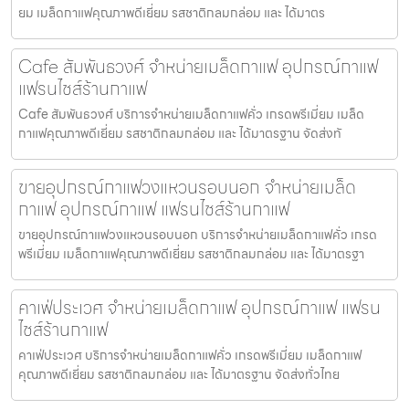
ยม เมล็ดกาแฟคุณภาพดีเยี่ยม รสชาติกลมกล่อม และ ได้มาตร
Cafe สัมพันธวงศ์ จำหน่ายเมล็ดกาแฟ อุปกรณ์กาแฟ
แฟรนไชส์ร้านกาแฟ
Cafe สัมพันธวงศ์ บริการจำหน่ายเมล็ดกาแฟคั่ว เกรดพรีเมี่ยม เมล็ด
กาแฟคุณภาพดีเยี่ยม รสชาติกลมกล่อม และ ได้มาตรฐาน จัดส่งทั
ขายอุปกรณ์กาแฟวงแหวนรอบนอก จำหน่ายเมล็ด
กาแฟ อุปกรณ์กาแฟ แฟรนไชส์ร้านกาแฟ
ขายอุปกรณ์กาแฟวงแหวนรอบนอก บริการจำหน่ายเมล็ดกาแฟคั่ว เกรด
พรีเมี่ยม เมล็ดกาแฟคุณภาพดีเยี่ยม รสชาติกลมกล่อม และ ได้มาตรฐา
คาเฟ่ประเวศ จำหน่ายเมล็ดกาแฟ อุปกรณ์กาแฟ แฟรน
ไชส์ร้านกาแฟ
คาเฟ่ประเวศ บริการจำหน่ายเมล็ดกาแฟคั่ว เกรดพรีเมี่ยม เมล็ดกาแฟ
คุณภาพดีเยี่ยม รสชาติกลมกล่อม และ ได้มาตรฐาน จัดส่งทั่วไทย