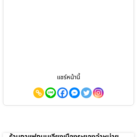
แชร์หน้านี้
ร้านกาแฟถนนเลี่ยงเมืองระยองจำหน่าย