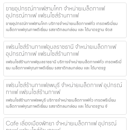
ขายอุปกรณ์กาแฟสามโคก จำหน่ายเมล็ดกาแฟ
อุปกรณ์กาแฟ แฟรนไชส์ร้านกาแฟ
ขายอุปกรณ์กาแฟสามโคก บริการจำหน่ายเมล็ดกาแฟคั่ว เกรดพรีเมี่ยม
เมล็ดกาแฟคุณภาพดีเยี่ยม รสชาติกลมกล่อม และ ได้มาตรฐาน จัดส
แฟรนไชส์ร้านกาแฟอุบลราชธานี จำหน่ายเมล็ดกาแฟ
อุปกรณ์กาแฟ แฟรนไชส์ร้านกาแฟ
แฟรนไชส์ร้านกาแฟอุบลราชธานี บริการจำหน่ายเมล็ดกาแฟคั่ว เกรดพรีเมี่
ยม เมล็ดกาแฟคุณภาพดีเยี่ยม รสชาติกลมกล่อม และ ได้มาตรฐ
แฟรนไชส์ร้านกาแฟลพบุรี จำหน่ายเมล็ดกาแฟ อุปกรณ์
กาแฟ แฟรนไชส์ร้านกาแฟ
แฟรนไชส์ร้านกาแฟลพบุรี บริการจำหน่ายเมล็ดกาแฟคั่ว เกรดพรีเมี่ยม
เมล็ดกาแฟคุณภาพดีเยี่ยม รสชาติกลมกล่อม และ ได้มาตรฐาน จั
Cafe เลี่องเมืองพัทยา จำหน่ายเมล็ดกาแฟ อุปกรณ์