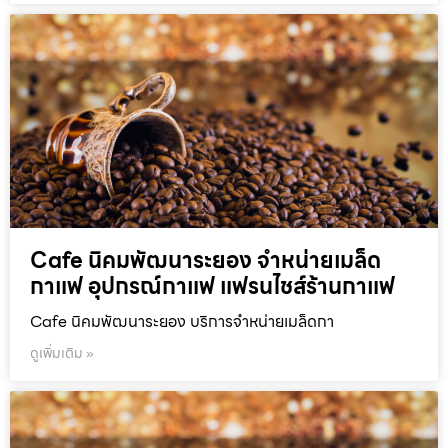
Cafe นิคมพัฒนาระยอง จำหน่ายเมล็ด
กาแฟ อุปกรณ์กาแฟ แฟรนไชส์ร้านกาแฟ
Cafe นิคมพัฒนาระยอง บริการจำหน่ายเมล็ดกา
ดูเพิ่มเติม »