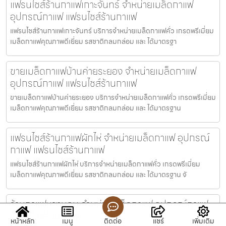
แฟรนไชส์ร้านกาแฟเกาะจันทร์ จำหน่ายเมล็ดกาแฟ
อุปกรณ์กาแฟ แฟรนไชส์ร้านกาแฟ
แฟรนไชส์ร้านกาแฟเกาะจันทร์ บริการจำหน่ายเมล็ดกาแฟคั่ว เกรดพรีเมี่ยม
เมล็ดกาแฟคุณภาพดีเยี่ยม รสชาติกลมกล่อม และ ได้มาตรฐา
ขายเมล็ดกาแฟบ้านค่ายระยอง จำหน่ายเมล็ดกาแฟ
อุปกรณ์กาแฟ แฟรนไชส์ร้านกาแฟ
ขายเมล็ดกาแฟบ้านค่ายระยอง บริการจำหน่ายเมล็ดกาแฟคั่ว เกรดพรีเมี่ยม
เมล็ดกาแฟคุณภาพดีเยี่ยม รสชาติกลมกล่อม และ ได้มาตรฐาน
แฟรนไชส์ร้านกาแฟผักไห่ จำหน่ายเมล็ดกาแฟ อุปกรณ์
กาแฟ แฟรนไชส์ร้านกาแฟ
แฟรนไชส์ร้านกาแฟผักไห่ บริการจำหน่ายเมล็ดกาแฟคั่ว เกรดพรีเมี่ยม
เมล็ดกาแฟคุณภาพดีเยี่ยม รสชาติกลมกล่อม และ ได้มาตรฐาน จั
ร้านกาแฟบางบอน จำหน่ายเมล็ดกาแฟ อุปกรณ์กาแฟ
แฟรนไชส์ร้านกาแฟ
หน้าหลัก
เมนู
ติดต่อ
แชร์
เพิ่มเติม