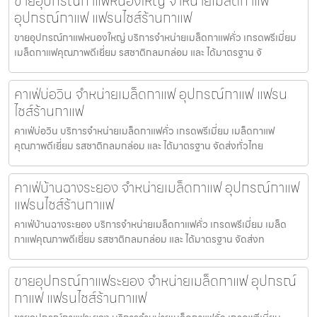
ขายอุปกรณ์กาแฟหนองใหญ่ จำหน่ายเมล็ดกาแฟ
อุปกรณ์กาแฟ แฟรนไชส์ร้านกาแฟ
ขายอุปกรณ์กาแฟหนองใหญ่ บริการจำหน่ายเมล็ดกาแฟคั่ว เกรดพรีเมี่ยม
เมล็ดกาแฟคุณภาพดีเยี่ยม รสชาติกลมกล่อม และ ได้มาตรฐาน จั
คาเฟ่บ่อวิน จำหน่ายเมล็ดกาแฟ อุปกรณ์กาแฟ แฟรน
ไชส์ร้านกาแฟ
คาเฟ่บ่อวิน บริการจำหน่ายเมล็ดกาแฟคั่ว เกรดพรีเมี่ยม เมล็ดกาแฟ
คุณภาพดีเยี่ยม รสชาติกลมกล่อม และ ได้มาตรฐาน จัดส่งทั่วไทย
คาเฟ่บ้านฉางระยอง จำหน่ายเมล็ดกาแฟ อุปกรณ์กาแฟ
แฟรนไชส์ร้านกาแฟ
คาเฟ่บ้านฉางระยอง บริการจำหน่ายเมล็ดกาแฟคั่ว เกรดพรีเมี่ยม เมล็ด
กาแฟคุณภาพดีเยี่ยม รสชาติกลมกล่อม และ ได้มาตรฐาน จัดส่งท
ขายอุปกรณ์กาแฟระยอง จำหน่ายเมล็ดกาแฟ อุปกรณ์
กาแฟ แฟรนไชส์ร้านกาแฟ