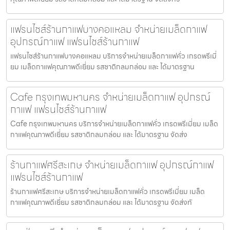
แฟรนไชส์ร้านกาแฟบางคอแหลม จำหน่ายเมล็ดกาแฟ
อุปกรณ์กาแฟ แฟรนไชส์ร้านกาแฟ
แฟรนไชส์ร้านกาแฟบางคอแหลม บริการจำหน่ายเมล็ดกาแฟคั่ว เกรดพรีเมี่
ยม เมล็ดกาแฟคุณภาพดีเยี่ยม รสชาติกลมกล่อม และ ได้มาตรฐาน
Cafe กรุงเทพมหานคร จำหน่ายเมล็ดกาแฟ อุปกรณ์
กาแฟ แฟรนไชส์ร้านกาแฟ
Cafe กรุงเทพมหานคร บริการจำหน่ายเมล็ดกาแฟคั่ว เกรดพรีเมี่ยม เมล็ด
กาแฟคุณภาพดีเยี่ยม รสชาติกลมกล่อม และ ได้มาตรฐาน จัดส่ง
ร้านกาแฟศรีสะเกษ จำหน่ายเมล็ดกาแฟ อุปกรณ์กาแฟ
แฟรนไชส์ร้านกาแฟ
ร้านกาแฟศรีสะเกษ บริการจำหน่ายเมล็ดกาแฟคั่ว เกรดพรีเมี่ยม เมล็ด
กาแฟคุณภาพดีเยี่ยม รสชาติกลมกล่อม และ ได้มาตรฐาน จัดส่งทั