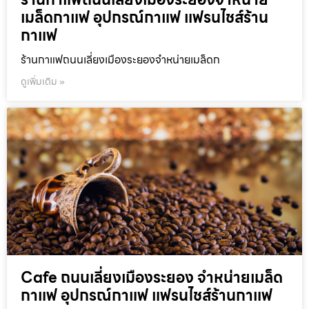
เมล็ดกาแฟ อุปกรณ์กาแฟ แฟรนไชส์ร้าน
กาแฟ
ร้านกาแฟถนนเลี่ยงเมืองระยองจำหน่ายเมล็ดก
ดูเพิ่มเติม »
Cafe ถนนเลี่ยงเมืองระยอง จำหน่ายเมล็ด
กาแฟ อุปกรณ์กาแฟ แฟรนไชส์ร้านกาแฟ