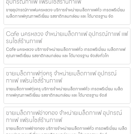
อุปกรณ์กาแฟ แฟรนไชส์ร้านกาแฟ
ขายอุปกรณ์กาแฟนครหลวง บริการจำหน่ายเมล็ดกาแฟคั่ว เกรดพรีเมี่ยม
เมล็ดกาแฟคุณภาพดีเยี่ยม รสชาติกลมกล่อม และ ได้มาตรฐาน จัด
Cafe นครหลวง จำหน่ายเมล็ดกาแฟ อุปกรณ์กาแฟ แฟ
รนไชส์ร้านกาแฟ
Cafe นครหลวง บริการจำหน่ายเมล็ดกาแฟคั่ว เกรดพรีเมี่ยม เมล็ดกาแฟ
คุณภาพดีเยี่ยม รสชาติกลมกล่อม และ ได้มาตรฐาน จัดส่งทั่วไท
ขายเมล็ดกาแฟทุ่งครุ จำหน่ายเมล็ดกาแฟ อุปกรณ์
กาแฟ แฟรนไชส์ร้านกาแฟ
ขายเมล็ดกาแฟทุ่งครุ บริการจำหน่ายเมล็ดกาแฟคั่ว เกรดพรีเมี่ยม เมล็ด
กาแฟคุณภาพดีเยี่ยม รสชาติกลมกล่อม และ ได้มาตรฐาน จัดส่
ขายเมล็ดกาแฟอ่างทอง จำหน่ายเมล็ดกาแฟ อุปกรณ์
กาแฟ แฟรนไชส์ร้านกาแฟ
ขายเมล็ดกาแฟอ่างทอง บริการจำหน่ายเมล็ดกาแฟคั่ว เกรดพรีเมี่ยม เมล็ด