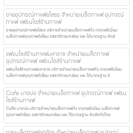
ขายอุปกรณ์กาแฟยโสธร จำหน่ายเมล็ดกาแฟ อุปกรณ์
กาแฟ แฟรนไชส์ร้านกาแฟ
ขายอุปกรณ์กาแฟยโสธร บริการจำหน่ายเมล็ดกาแฟคั่ว เกรดพรีเมี่ยม
เมล็ดกาแฟคุณภาพดีเยี่ยม รสชาติกลมกล่อม และ ได้มาตรฐาน จัดส่
แฟรนไชส์ร้านกาแฟมหาราช จำหน่ายเมล็ดกาแฟ
อุปกรณ์กาแฟ แฟรนไชส์ร้านกาแฟ
แฟรนไชส์ร้านกาแฟมหาราช บริการจำหน่ายเมล็ดกาแฟคั่ว เกรดพรีเมี่ยม
เมล็ดกาแฟคุณภาพดีเยี่ยม รสชาติกลมกล่อม และ ได้มาตรฐาน จั
Cafe บางบ่อ จำหน่ายเมล็ดกาแฟ อุปกรณ์กาแฟ แฟรน
ไชส์ร้านกาแฟ
Cafe บางบ่อ บริการจำหน่ายเมล็ดกาแฟคั่ว เกรดพรีเมี่ยม เมล็ดกาแฟ
คุณภาพดีเยี่ยม รสชาติกลมกล่อม และ ได้มาตรฐาน จัดส่งทั่วไทย
ขายเมล็ดกาแฟจตุจักร จำหน่ายเมล็ดกาแฟ อุปกรณ์