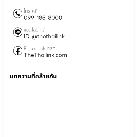
โทร คลิก
099-185-8000
แอดไลน์ คลิก
ID: @thethailink
Facebook คลิก
TheThailink.com
บทความที่คล้ายกัน