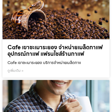
Cafe เขาชะเมาระยอง จำหน่ายเมล็ดกาแฟ
อุปกรณ์กาแฟ แฟรนไชส์ร้านกาแฟ
Cafe เขาชะเมาระยอง บริการจำหน่ายเมล็ดกาแ
ดูเพิ่มเติม »