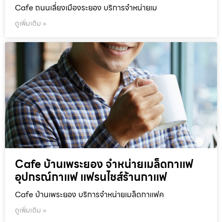
Cafe ถนนเลี่ยงเมืองระยอง บริการจำหน่ายเม
ดูเพิ่มเติม »
Cafe บ้านเพระยอง จำหน่ายเมล็ดกาแฟ
อุปกรณ์กาแฟ แฟรนไชส์ร้านกาแฟ
Cafe บ้านเพระยอง บริการจำหน่ายเมล็ดกาแฟค
ดูเพิ่มเติม »