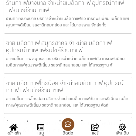
ร้านกาแฟบางบาล จำหน่ายเมล็ดกาแฟ อุปกรณ์กาแฟ
แฟรนไชส์ร้านกาแฟ
ร้านกาแฟบางบาล บริการจำหน่ายเมล็ดกาแฟคั่ว เกรดพรีเมี่ยม เมล็ดกาแฟ
คุณภาพดีเยี่ยม รสชาติกลมกล่อม และ ได้มาตรฐาน จัดส่งทั่ว
ขายเมล็ดกาแฟ สมุทรสาคร จำหน่ายเมล็ดกาแฟ
อุปกรณ์กาแฟ แฟรนไชส์ร้านกาแฟ
ขายเมล็ดกาแฟ สมุทรสาคร บริการจำหน่ายเมล็ดกาแฟคั่ว เกรดพรีเมี่ยม
เมล็ดกาแฟคุณภาพดีเยี่ยม รสชาติกลมกล่อม และ ได้มาตรฐาน จั
ขายเมล็ดกาแฟไทรน้อย จำหน่ายเมล็ดกาแฟ อุปกรณ์
กาแฟ แฟรนไชส์ร้านกาแฟ
ขายเมล็ดกาแฟไทรน้อย บริการจำหน่ายเมล็ดกาแฟคั่ว เกรดพรีเมี่ยม เมล็ด
กาแฟคุณภาพดีเยี่ยม รสชาติกลมกล่อม และ ได้มาตรฐาน จัดส่
ร้านกาแฟคลองสามวา จำหน่ายเมล็ดกาแฟ อุปกรณ์
กาแฟ แฟรนไชส์ร้านกาแฟ
หน้าหลัก
เมนู
ติดต่อ
แชร์
เพิ่มเติม