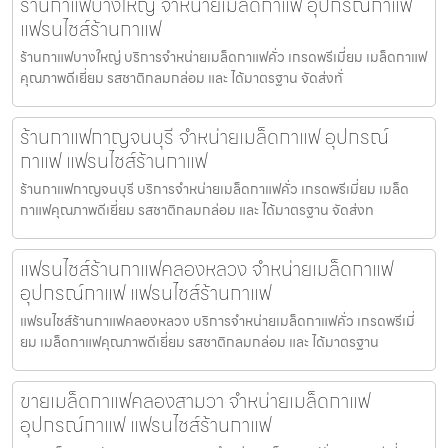
ร้านกาแฟบางใหญ่ จำหน่ายเมล็ดกาแฟ อุปกรณ์กาแฟ
แฟรนไชส์ร้านกาแฟ
ร้านกาแฟบางใหญ่ บริการจำหน่ายเมล็ดกาแฟคั่ว เกรดพรีเมี่ยม เมล็ดกาแฟ
คุณภาพดีเยี่ยม รสชาติกลมกล่อม และ ได้มาตรฐาน จัดส่งทั่
ร้านกาแฟกาญจนบุรี จำหน่ายเมล็ดกาแฟ อุปกรณ์
กาแฟ แฟรนไชส์ร้านกาแฟ
ร้านกาแฟกาญจนบุรี บริการจำหน่ายเมล็ดกาแฟคั่ว เกรดพรีเมี่ยม เมล็ด
กาแฟคุณภาพดีเยี่ยม รสชาติกลมกล่อม และ ได้มาตรฐาน จัดส่งท
แฟรนไชส์ร้านกาแฟคลองหลวง จำหน่ายเมล็ดกาแฟ
อุปกรณ์กาแฟ แฟรนไชส์ร้านกาแฟ
แฟรนไชส์ร้านกาแฟคลองหลวง บริการจำหน่ายเมล็ดกาแฟคั่ว เกรดพรีเมี่
ยม เมล็ดกาแฟคุณภาพดีเยี่ยม รสชาติกลมกล่อม และ ได้มาตรฐาน
ขายเมล็ดกาแฟคลองสามวา จำหน่ายเมล็ดกาแฟ
อุปกรณ์กาแฟ แฟรนไชส์ร้านกาแฟ