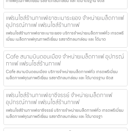
กาแฟคุณภาพดีเยี่ยม รสชาติกลมกล่อม และ ได้มาตรฐาน จัดส่
แฟรนไชส์ร้านกาแฟเขาชะเมาระยอง จำหน่ายเมล็ดกาแฟ
อุปกรณ์กาแฟ แฟรนไชส์ร้านกาแฟ
แฟรนไชส์ร้านกาแฟเขาชะเมาระยอง บริการจำหน่ายเมล็ดกาแฟคั่ว เกรดพรี
เมี่ยม เมล็ดกาแฟคุณภาพดีเยี่ยม รสชาติกลมกล่อม และ ได้มาต
Cafe สนามบินดอนเมือง จำหน่ายเมล็ดกาแฟ อุปกรณ์
กาแฟ แฟรนไชส์ร้านกาแฟ
Cafe สนามบินดอนเมือง บริการจำหน่ายเมล็ดกาแฟคั่ว เกรดพรีเมี่ยม
เมล็ดกาแฟคุณภาพดีเยี่ยม รสชาติกลมกล่อม และ ได้มาตรฐาน จัดส
แฟรนไชส์ร้านกาแฟเขาชีจรรย์ จำหน่ายเมล็ดกาแฟ
อุปกรณ์กาแฟ แฟรนไชส์ร้านกาแฟ
แฟรนไชส์ร้านกาแฟเขาชีจรรย์ บริการจำหน่ายเมล็ดกาแฟคั่ว เกรดพรีเมี่ยม
เมล็ดกาแฟคุณภาพดีเยี่ยม รสชาติกลมกล่อม และ ได้มาตรฐา