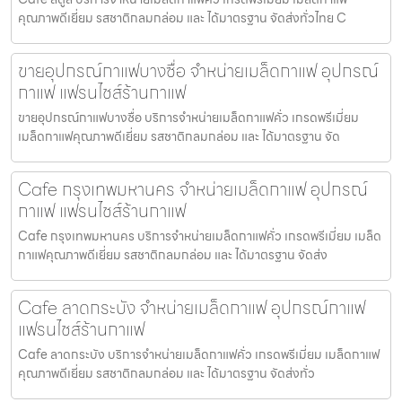
คุณภาพดีเยี่ยม รสชาติกลมกล่อม และ ได้มาตรฐาน จัดส่งทั่วไทย C
ขายอุปกรณ์กาแฟบางซื่อ จำหน่ายเมล็ดกาแฟ อุปกรณ์
กาแฟ แฟรนไชส์ร้านกาแฟ
ขายอุปกรณ์กาแฟบางซื่อ บริการจำหน่ายเมล็ดกาแฟคั่ว เกรดพรีเมี่ยม
เมล็ดกาแฟคุณภาพดีเยี่ยม รสชาติกลมกล่อม และ ได้มาตรฐาน จัด
Cafe กรุงเทพมหานคร จำหน่ายเมล็ดกาแฟ อุปกรณ์
กาแฟ แฟรนไชส์ร้านกาแฟ
Cafe กรุงเทพมหานคร บริการจำหน่ายเมล็ดกาแฟคั่ว เกรดพรีเมี่ยม เมล็ด
กาแฟคุณภาพดีเยี่ยม รสชาติกลมกล่อม และ ได้มาตรฐาน จัดส่ง
Cafe ลาดกระบัง จำหน่ายเมล็ดกาแฟ อุปกรณ์กาแฟ
แฟรนไชส์ร้านกาแฟ
Cafe ลาดกระบัง บริการจำหน่ายเมล็ดกาแฟคั่ว เกรดพรีเมี่ยม เมล็ดกาแฟ
คุณภาพดีเยี่ยม รสชาติกลมกล่อม และ ได้มาตรฐาน จัดส่งทั่ว