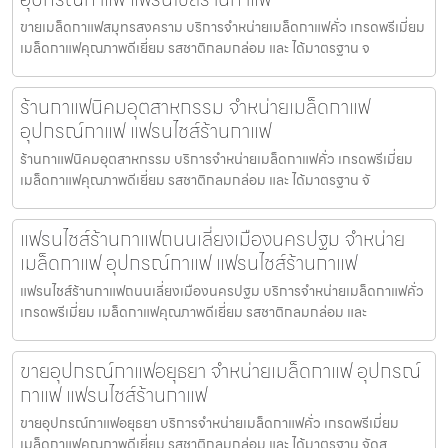
ขายเมล็ดกาแฟสมุทรสงคราม บริการจำหน่ายเมล็ดกาแฟคั่ว เกรดพรีเมี่ยม
เมล็ดกาแฟคุณภาพดีเยี่ยม รสชาติกลมกล่อม และ ได้มาตรฐาน จ
ร้านกาแฟนิคมอุตสาหกรรม จำหน่ายเมล็ดกาแฟ
อุปกรณ์กาแฟ แฟรนไชส์ร้านกาแฟ
ร้านกาแฟนิคมอุตสาหกรรม บริการจำหน่ายเมล็ดกาแฟคั่ว เกรดพรีเมี่ยม
เมล็ดกาแฟคุณภาพดีเยี่ยม รสชาติกลมกล่อม และ ได้มาตรฐาน จั
แฟรนไชส์ร้านกาแฟถนนเลี่ยงเมืองนครปฐม จำหน่าย
เมล็ดกาแฟ อุปกรณ์กาแฟ แฟรนไชส์ร้านกาแฟ
แฟรนไชส์ร้านกาแฟถนนเลี่ยงเมืองนครปฐม บริการจำหน่ายเมล็ดกาแฟคั่ว
เกรดพรีเมี่ยม เมล็ดกาแฟคุณภาพดีเยี่ยม รสชาติกลมกล่อม และ
ขายอุปกรณ์กาแฟอยุธยา จำหน่ายเมล็ดกาแฟ อุปกรณ์
กาแฟ แฟรนไชส์ร้านกาแฟ
ขายอุปกรณ์กาแฟอยุธยา บริการจำหน่ายเมล็ดกาแฟคั่ว เกรดพรีเมี่ยม
เมล็ดกาแฟคุณภาพดีเยี่ยม รสชาติกลมกล่อม และ ได้มาตรฐาน จัดส