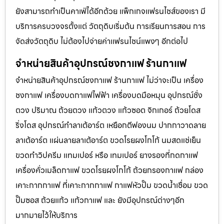
ยังสามารถทำเป็นคาเฟ่ได้อีกด้วย แพ็กเกจแฟรนไชส์ของเรา มี
บริการครบวงจรตั้งแต่ วัตถุดิบเริ่มต้น การเรียนการสอน การ
จัดส่งวัตถุดิบ ไม่ต้องไปจ่ายค่าเเฟรนไชน์แพงๆ อีกต่อไป
จำหน่ายสินค้าอุปกรณ์ชงกาแฟ ร้านกาแฟ
จำหน่ายสินค้าอุปกรณ์ชงกาแฟ ร้านกาแฟ ไม่ว่าจะเป็น เครื่อง
ชงกาแฟ เครื่องบดกาแฟไฟฟ้า เครื่องบดมือหมุน อุปกรณ์ชั่ง
ตวง ปริมาณ ถ้วยตวง แก้วตวง แก้วซอต จิกเกอร์ ถ้วยโดส
ริ่งโดส อุปกรณ์ทำลาเต้อาร์ต เหยือกตีฟองนม ปากกาวาดลาย
ลาเต้อาร์ต แผ่นลายลาเต้อาร์ต ขวดโรยผงโกโก้ นมสดแช่เย็น
ขวดทำวิปครีม แทมเปอร์ หรือ เทมเปอร์ ยางรองที่กดกาแฟ
เครื่องคั่วเมล็ดกาแฟ ขวดโรยผงโกโก้ ถ้วยกรองกาแฟ กล่อง
เคาะกากกาแฟ ที่เคาะกากกาแฟ กาแฟหัวปั๊ม ขวดน้ำเชื่อม ขวด
ปั๊มซอส ถ้วยแก้ว แก้วกาแฟ และ ยังมีอุปกรณ์ต่างๆอีก
มากมายไว้ให้บริการ