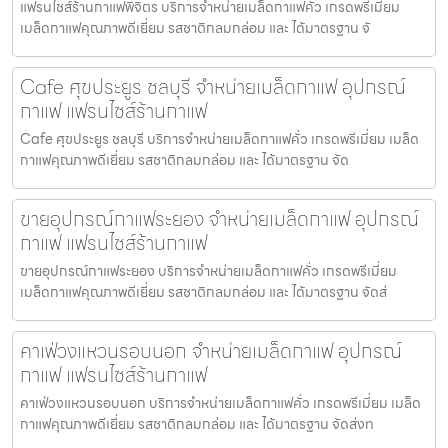
แฟรนไชส์ร้านกาแฟพิจิตร บริการจำหน่ายเมล็ดกาแฟคั่ว เกรดพรีเมี่ยม
เมล็ดกาแฟคุณภาพดีเยี่ยม รสชาติกลมกล่อม และ ได้มาตรฐาน จั
Cafe ศุขประยูร ชลบุรี จำหน่ายเมล็ดกาแฟ อุปกรณ์
กาแฟ แฟรนไชส์ร้านกาแฟ
Cafe ศุขประยูร ชลบุรี บริการจำหน่ายเมล็ดกาแฟคั่ว เกรดพรีเมี่ยม เมล็ด
กาแฟคุณภาพดีเยี่ยม รสชาติกลมกล่อม และ ได้มาตรฐาน จัด
ขายอุปกรณ์กาแฟระยอง จำหน่ายเมล็ดกาแฟ อุปกรณ์
กาแฟ แฟรนไชส์ร้านกาแฟ
ขายอุปกรณ์กาแฟระยอง บริการจำหน่ายเมล็ดกาแฟคั่ว เกรดพรีเมี่ยม
เมล็ดกาแฟคุณภาพดีเยี่ยม รสชาติกลมกล่อม และ ได้มาตรฐาน จัดส่
คาเฟ่วงแหวนรอบนอก จำหน่ายเมล็ดกาแฟ อุปกรณ์
กาแฟ แฟรนไชส์ร้านกาแฟ
คาเฟ่วงแหวนรอบนอก บริการจำหน่ายเมล็ดกาแฟคั่ว เกรดพรีเมี่ยม เมล็ด
กาแฟคุณภาพดีเยี่ยม รสชาติกลมกล่อม และ ได้มาตรฐาน จัดส่งท