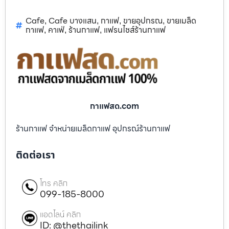
Cafe
Cafe บางแสน
กาแฟ
ขายอุปกรณ
ขายเมล็ด
,
,
,
,
กาแฟ
คาเฟ่
ร้านกาแฟ
แฟรนไชส์ร้านกาแฟ
,
,
,
กาแฟสด.com
ร้านกาแฟ จำหน่ายเมล็ดกาแฟ อุปกรณ์ร้านกาแฟ
ติดต่อเรา
โทร คลิก
099-185-8000
แอดไลน์ คลิก
ID: @thethailink