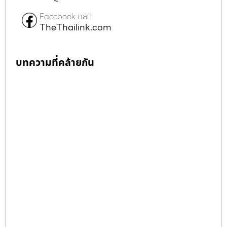
Facebook คลิก
TheThailink.com
บทความที่คล้ายกัน