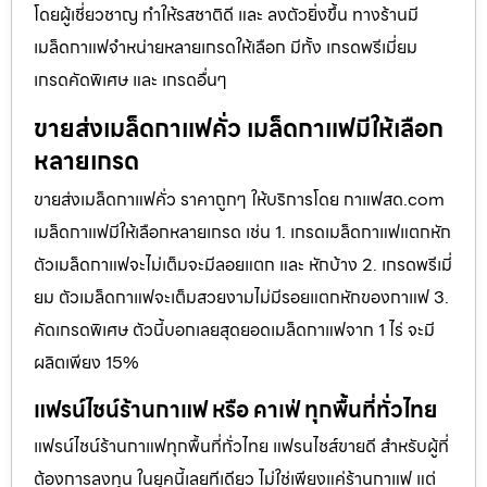
โดยผู้เชี่ยวชาญ ทำให้รสชาติดี และ ลงตัวยิ่งขึ้น ทางร้านมี
เมล็ดกาแฟจำหน่ายหลายเกรดให้เลือก มีทั้ง เกรดพรีเมี่ยม
เกรดคัดพิเศษ และ เกรดอื่นๆ
ขายส่งเมล็ดกาแฟคั่ว เมล็ดกาแฟมีให้เลือก
หลายเกรด
ขายส่งเมล็ดกาแฟคั่ว ราคาถูกๆ ให้บริการโดย กาแฟสด.com
เมล็ดกาแฟมีให้เลือกหลายเกรด เช่น 1. เกรดเมล็ดกาแฟแตกหัก
ตัวเมล็ดกาแฟจะไม่เต็มจะมีลอยแตก และ หักบ้าง 2. เกรดพรีเมี่
ยม ตัวเมล็ดกาแฟจะเต็มสวยงามไม่มีรอยแตกหักของกาแฟ 3.
คัดเกรดพิเศษ ตัวนี้บอกเลยสุดยอดเมล็ดกาแฟจาก 1 ไร่ จะมี
ผลิตเพียง 15%
แฟรน์ไชน์ร้านกาแฟ หรือ คาเฟ่ ทุกพื้นที่ทั่วไทย
แฟรน์ไชน์ร้านกาแฟทุกพื้นที่ทั่วไทย แฟรนไชส์ขายดี สำหรับผู้ที่
ต้องการลงทุน ในยุคนี้เลยทีเดียว ไม่ใช่เพียงแค่ร้านกาแฟ แต่