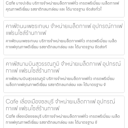
Cafe บางปะอิน บริการจำหน่ายเมล็ดกาแฟคั่ว เกรดพรีเมี่ยม เมล็ดกาแฟ
คุณภาพดีเยี่ยม รสชาติกลมกล่อม และ ได้มาตรฐาน จัดส่งทั่วไ
คาเฟ่ถนนเพชรเกษม จำหน่ายเมล็ดกาแฟ อุปกรณ์กาแฟ
แฟรนไชส์ร้านกาแฟ
คาเฟ่ถนนเพชรเกษม บริการจำหน่ายเมล็ดกาแฟคั่ว เกรดพรีเมี่ยม เมล็ด
กาแฟคุณภาพดีเยี่ยม รสชาติกลมกล่อม และ ได้มาตรฐาน จัดส่งทั
คาเฟ่สนามบินสุวรรณภูมิ จำหน่ายเมล็ดกาแฟ อุปกรณ์
กาแฟ แฟรนไชส์ร้านกาแฟ
คาเฟ่สนามบินสุวรรณภูมิ บริการจำหน่ายเมล็ดกาแฟคั่ว เกรดพรีเมี่ยม
เมล็ดกาแฟคุณภาพดีเยี่ยม รสชาติกลมกล่อม และ ได้มาตรฐาน จั
Cafe เลี่องเมืองชลบุรี จำหน่ายเมล็ดกาแฟ อุปกรณ์
กาแฟ แฟรนไชส์ร้านกาแฟ
Cafe เลี่องเมืองชลบุรี บริการจำหน่ายเมล็ดกาแฟคั่ว เกรดพรีเมี่ยม เมล็ด
กาแฟคุณภาพดีเยี่ยม รสชาติกลมกล่อม และ ได้มาตรฐาน จั