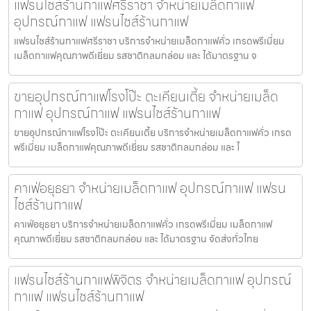
แฟรนไชส์ร้านกาแฟศรีราชา จำหน่ายเมล็ดกาแฟ
อุปกรณ์กาแฟ แฟรนไชส์ร้านกาแฟ
แฟรนไชส์ร้านกาแฟศรีราชา บริการจำหน่ายเมล็ดกาแฟคั่ว เกรดพรีเมี่ยม
เมล็ดกาแฟคุณภาพดีเยี่ยม รสชาติกลมกล่อม และ ได้มาตรฐาน จ
ขายอุปกรณ์กาแฟโรงโป๊ะ ตะเคียนเตี้ย จำหน่ายเมล็ด
กาแฟ อุปกรณ์กาแฟ แฟรนไชส์ร้านกาแฟ
ขายอุปกรณ์กาแฟโรงโป๊ะ ตะเคียนเตี้ย บริการจำหน่ายเมล็ดกาแฟคั่ว เกรด
พรีเมี่ยม เมล็ดกาแฟคุณภาพดีเยี่ยม รสชาติกลมกล่อม และ ไ
คาเฟ่อยุธยา จำหน่ายเมล็ดกาแฟ อุปกรณ์กาแฟ แฟรน
ไชส์ร้านกาแฟ
คาเฟ่อยุธยา บริการจำหน่ายเมล็ดกาแฟคั่ว เกรดพรีเมี่ยม เมล็ดกาแฟ
คุณภาพดีเยี่ยม รสชาติกลมกล่อม และ ได้มาตรฐาน จัดส่งทั่วไทย
แฟรนไชส์ร้านกาแฟพิจิตร จำหน่ายเมล็ดกาแฟ อุปกรณ์
กาแฟ แฟรนไชส์ร้านกาแฟ