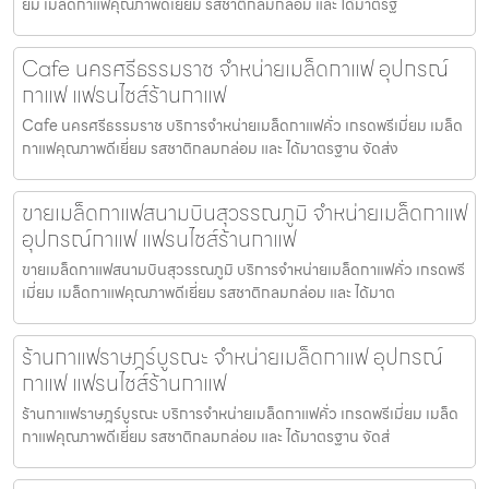
ยม เมล็ดกาแฟคุณภาพดีเยี่ยม รสชาติกลมกล่อม และ ได้มาตรฐ
Cafe นครศรีธรรมราช จำหน่ายเมล็ดกาแฟ อุปกรณ์
กาแฟ แฟรนไชส์ร้านกาแฟ
Cafe นครศรีธรรมราช บริการจำหน่ายเมล็ดกาแฟคั่ว เกรดพรีเมี่ยม เมล็ด
กาแฟคุณภาพดีเยี่ยม รสชาติกลมกล่อม และ ได้มาตรฐาน จัดส่ง
ขายเมล็ดกาแฟสนามบินสุวรรณภูมิ จำหน่ายเมล็ดกาแฟ
อุปกรณ์กาแฟ แฟรนไชส์ร้านกาแฟ
ขายเมล็ดกาแฟสนามบินสุวรรณภูมิ บริการจำหน่ายเมล็ดกาแฟคั่ว เกรดพรี
เมี่ยม เมล็ดกาแฟคุณภาพดีเยี่ยม รสชาติกลมกล่อม และ ได้มาต
ร้านกาแฟราษฎร์บูรณะ จำหน่ายเมล็ดกาแฟ อุปกรณ์
กาแฟ แฟรนไชส์ร้านกาแฟ
ร้านกาแฟราษฎร์บูรณะ บริการจำหน่ายเมล็ดกาแฟคั่ว เกรดพรีเมี่ยม เมล็ด
กาแฟคุณภาพดีเยี่ยม รสชาติกลมกล่อม และ ได้มาตรฐาน จัดส่