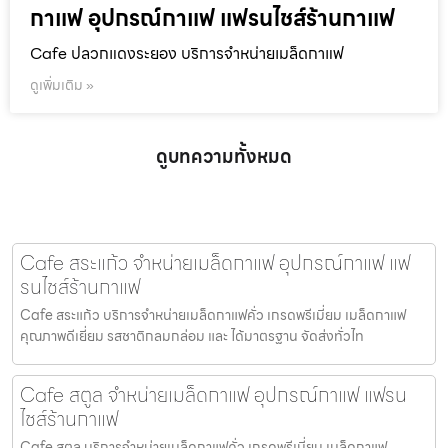
กาแฟ อุปกรณ์กาแฟ แฟรนไชส์ร้านกาแฟ
Cafe ปลวกแดงระยอง บริการจำหน่ายเมล็ดกาแฟ
ดูเพิ่มเติม »
ดูบทความทั้งหมด
Cafe สระแก้ว จำหน่ายเมล็ดกาแฟ อุปกรณ์กาแฟ แฟ
รนไชส์ร้านกาแฟ
Cafe สระแก้ว บริการจำหน่ายเมล็ดกาแฟคั่ว เกรดพรีเมี่ยม เมล็ดกาแฟ
คุณภาพดีเยี่ยม รสชาติกลมกล่อม และ ได้มาตรฐาน จัดส่งทั่วไท
Cafe สตูล จำหน่ายเมล็ดกาแฟ อุปกรณ์กาแฟ แฟรน
ไชส์ร้านกาแฟ
Cafe สตูล บริการจำหน่ายเมล็ดกาแฟคั่ว เกรดพรีเมี่ยม เมล็ดกาแฟ