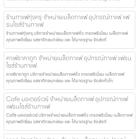
ร้านกาแฟทุ่งครุ จำหน่ายเมล็ดกาแฟ อุปกรณ์กาแฟ แฟ
รนไชส์ร้านกาแฟ
ร้านกาแฟทุ่งครุ บริการจำหน่ายเมล็ดกาแฟคั่ว เกรดพรีเมี่ยม เมล็ดกาแฟ
คุณภาพดีเยี่ยม รสชาติกลมกล่อม และ ได้มาตรฐาน จัดส่งทั่
คาเฟ่ราคาถูก จำหน่ายเมล็ดกาแฟ อุปกรณ์กาแฟ แฟรน
ไชส์ร้านกาแฟ
คาเฟ่ราคาถูก บริการจำหน่ายเมล็ดกาแฟคั่ว เกรดพรีเมี่ยม เมล็ดกาแฟ
คุณภาพดีเยี่ยม รสชาติกลมกล่อม และ ได้มาตรฐาน จัดส่งทั่วไท
Cafe มอเตอร์เวย์ จำหน่ายเมล็ดกาแฟ อุปกรณ์กาแฟ
แฟรนไชส์ร้านกาแฟ
Cafe มอเตอร์เวย์ บริการจำหน่ายเมล็ดกาแฟคั่ว เกรดพรีเมี่ยม เมล็ดกาแฟ
คุณภาพดีเยี่ยม รสชาติกลมกล่อม และ ได้มาตรฐาน จัดส่งทั