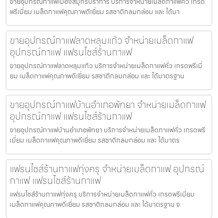
ขายอุปกรณ์กาแฟเมืองสมุทรปราการ บริการจำหน่ายเมล็ดกาแฟคั่ว เกรด
พรีเมี่ยม เมล็ดกาแฟคุณภาพดีเยี่ยม รสชาติกลมกล่อม และ ได้มา
ขายอุปกรณ์กาแฟลาดหลุมแก้ว จำหน่ายเมล็ดกาแฟ
อุปกรณ์กาแฟ แฟรนไชส์ร้านกาแฟ
ขายอุปกรณ์กาแฟลาดหลุมแก้ว บริการจำหน่ายเมล็ดกาแฟคั่ว เกรดพรีเมี่
ยม เมล็ดกาแฟคุณภาพดีเยี่ยม รสชาติกลมกล่อม และ ได้มาตรฐาน
ขายอุปกรณ์กาแฟบ้านอำเภอพัทยา จำหน่ายเมล็ดกาแฟ
อุปกรณ์กาแฟ แฟรนไชส์ร้านกาแฟ
ขายอุปกรณ์กาแฟบ้านอำเภอพัทยา บริการจำหน่ายเมล็ดกาแฟคั่ว เกรดพรี
เมี่ยม เมล็ดกาแฟคุณภาพดีเยี่ยม รสชาติกลมกล่อม และ ได้มาตร
แฟรนไชส์ร้านกาแฟทุ่งครุ จำหน่ายเมล็ดกาแฟ อุปกรณ์
กาแฟ แฟรนไชส์ร้านกาแฟ
แฟรนไชส์ร้านกาแฟทุ่งครุ บริการจำหน่ายเมล็ดกาแฟคั่ว เกรดพรีเมี่ยม
เมล็ดกาแฟคุณภาพดีเยี่ยม รสชาติกลมกล่อม และ ได้มาตรฐาน จ