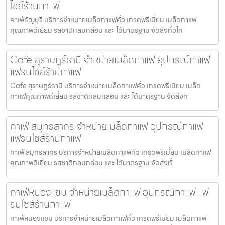
ไชส์ร้านกาแฟ
คาเฟ่ธัญบุรี บริการจำหน่ายเมล็ดกาแฟคั่ว เกรดพรีเมี่ยม เมล็ดกาแฟ
คุณภาพดีเยี่ยม รสชาติกลมกล่อม และ ได้มาตรฐาน จัดส่งทั่วไท
Cafe สุราษฎร์ธานี จำหน่ายเมล็ดกาแฟ อุปกรณ์กาแฟ
แฟรนไชส์ร้านกาแฟ
Cafe สุราษฎร์ธานี บริการจำหน่ายเมล็ดกาแฟคั่ว เกรดพรีเมี่ยม เมล็ด
กาแฟคุณภาพดีเยี่ยม รสชาติกลมกล่อม และ ได้มาตรฐาน จัดส่งท
คาเฟ่ สมุทรสาคร จำหน่ายเมล็ดกาแฟ อุปกรณ์กาแฟ
แฟรนไชส์ร้านกาแฟ
คาเฟ่ สมุทรสาคร บริการจำหน่ายเมล็ดกาแฟคั่ว เกรดพรีเมี่ยม เมล็ดกาแฟ
คุณภาพดีเยี่ยม รสชาติกลมกล่อม และ ได้มาตรฐาน จัดส่งทั่
คาเฟ่หนองแขม จำหน่ายเมล็ดกาแฟ อุปกรณ์กาแฟ แฟ
รนไชส์ร้านกาแฟ
คาเฟ่หนองแขม บริการจำหน่ายเมล็ดกาแฟคั่ว เกรดพรีเมี่ยม เมล็ดกาแฟ