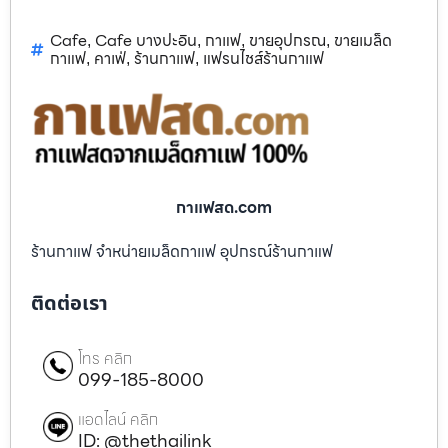
Cafe
Cafe บางปะอิน
กาแฟ
ขายอุปกรณ
ขายเมล็ด
,
,
,
,
กาแฟ
คาเฟ่
ร้านกาแฟ
แฟรนไชส์ร้านกาแฟ
,
,
,
กาแฟสด.com
ร้านกาแฟ จำหน่ายเมล็ดกาแฟ อุปกรณ์ร้านกาแฟ
ติดต่อเรา
โทร คลิก
099-185-8000
แอดไลน์ คลิก
ID: @thethailink