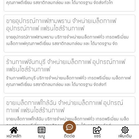
คุณภาพดีเยี่ยม รสชาติกลมกล่อม และ ได้มาตรฐาน จัดส่งทั่วไท
ขายอุปกรณ์กาแฟสามพราน จำหน่ายเมล็ดกาแฟ
อุปกรณ์กาแฟ แฟรนไชส์ร้านกาแฟ
ขายอุปกรณ์กาแฟสามพราน บริการจำหน่ายเมล็ดกาแฟคั่ว เกรดพรีเมี่ยม
เมล็ดกาแฟคุณภาพดีเยี่ยม รสชาติกลมกล่อม และ ได้มาตรฐาน จัด
ร้านกาแฟจันทบุรี จำหน่ายเมล็ดกาแฟ อุปกรณ์กาแฟ
แฟรนไชส์ร้านกาแฟ
ร้านกาแฟจันทบุรี บริการจำหน่ายเมล็ดกาแฟคั่ว เกรดพรีเมี่ยม เมล็ดกาแฟ
คุณภาพดีเยี่ยม รสชาติกลมกล่อม และ ได้มาตรฐาน จัดส่งทั
ขายเมล็ดกาแฟใกล้ฉัน จำหน่ายเมล็ดกาแฟ อุปกรณ์
กาแฟ แฟรนไชส์ร้านกาแฟ
ขายเมล็ดกาแฟใกล้ฉัน บริการจำหน่ายเมล็ดกาแฟคั่ว เกรดพรีเมี่ยม เมล็ด
กาแฟคุณภาพดีเยี่ยม รสชาติกลมกล่อม และ ได้มาตรฐาน จัดส่
หน้าหลัก
เมนู
ติดต่อ
แชร์
เพิ่มเติม