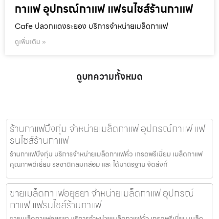
กาแฟ อุปกรณ์กาแฟ แฟรนไชส์ร้านกาแฟ
Cafe ปลวกแดงระยอง บริการจำหน่ายเมล็ดกาแฟ
ดูเพิ่มเติม »
ดูบทความทั้งหมด
ร้านกาแฟบึงกุ่ม จำหน่ายเมล็ดกาแฟ อุปกรณ์กาแฟ แฟ
รนไชส์ร้านกาแฟ
ร้านกาแฟบึงกุ่ม บริการจำหน่ายเมล็ดกาแฟคั่ว เกรดพรีเมี่ยม เมล็ดกาแฟ
คุณภาพดีเยี่ยม รสชาติกลมกล่อม และ ได้มาตรฐาน จัดส่งทั่
ขายเมล็ดกาแฟอยุธยา จำหน่ายเมล็ดกาแฟ อุปกรณ์
กาแฟ แฟรนไชส์ร้านกาแฟ
ขายเมล็ดกาแฟอยุธยา บริการจำหน่ายเมล็ดกาแฟคั่ว เกรดพรีเมี่ยม เมล็ด