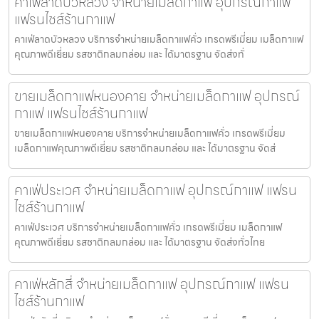
คาเฟ่ลาดบัวหลวง จำหน่ายเมล็ดกาแฟ อุปกรณ์กาแฟ
แฟรนไชส์ร้านกาแฟ
คาเฟ่ลาดบัวหลวง บริการจำหน่ายเมล็ดกาแฟคั่ว เกรดพรีเมี่ยม เมล็ดกาแฟ
คุณภาพดีเยี่ยม รสชาติกลมกล่อม และ ได้มาตรฐาน จัดส่งทั่
ขายเมล็ดกาแฟหนองคาย จำหน่ายเมล็ดกาแฟ อุปกรณ์
กาแฟ แฟรนไชส์ร้านกาแฟ
ขายเมล็ดกาแฟหนองคาย บริการจำหน่ายเมล็ดกาแฟคั่ว เกรดพรีเมี่ยม
เมล็ดกาแฟคุณภาพดีเยี่ยม รสชาติกลมกล่อม และ ได้มาตรฐาน จัดส่
คาเฟ่ประเวศ จำหน่ายเมล็ดกาแฟ อุปกรณ์กาแฟ แฟรน
ไชส์ร้านกาแฟ
คาเฟ่ประเวศ บริการจำหน่ายเมล็ดกาแฟคั่ว เกรดพรีเมี่ยม เมล็ดกาแฟ
คุณภาพดีเยี่ยม รสชาติกลมกล่อม และ ได้มาตรฐาน จัดส่งทั่วไทย
คาเฟ่หลักสี่ จำหน่ายเมล็ดกาแฟ อุปกรณ์กาแฟ แฟรน
ไชส์ร้านกาแฟ