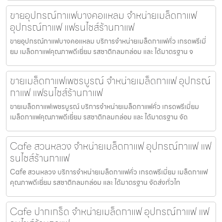
ขายอุปกรณ์กาแฟบางคอแหลม จำหน่ายเมล็ดกาแฟ
อุปกรณ์กาแฟ แฟรนไชส์ร้านกาแฟ
ขายอุปกรณ์กาแฟบางคอแหลม บริการจำหน่ายเมล็ดกาแฟคั่ว เกรดพรีเมี่
ยม เมล็ดกาแฟคุณภาพดีเยี่ยม รสชาติกลมกล่อม และ ได้มาตรฐาน จ
ขายเมล็ดกาแฟเพชรบูรณ์ จำหน่ายเมล็ดกาแฟ อุปกรณ์
กาแฟ แฟรนไชส์ร้านกาแฟ
ขายเมล็ดกาแฟเพชรบูรณ์ บริการจำหน่ายเมล็ดกาแฟคั่ว เกรดพรีเมี่ยม
เมล็ดกาแฟคุณภาพดีเยี่ยม รสชาติกลมกล่อม และ ได้มาตรฐาน จัด
Cafe สวนหลวง จำหน่ายเมล็ดกาแฟ อุปกรณ์กาแฟ แฟ
รนไชส์ร้านกาแฟ
Cafe สวนหลวง บริการจำหน่ายเมล็ดกาแฟคั่ว เกรดพรีเมี่ยม เมล็ดกาแฟ
คุณภาพดีเยี่ยม รสชาติกลมกล่อม และ ได้มาตรฐาน จัดส่งทั่วไท
Cafe ปากเกร็ด จำหน่ายเมล็ดกาแฟ อุปกรณ์กาแฟ แฟ