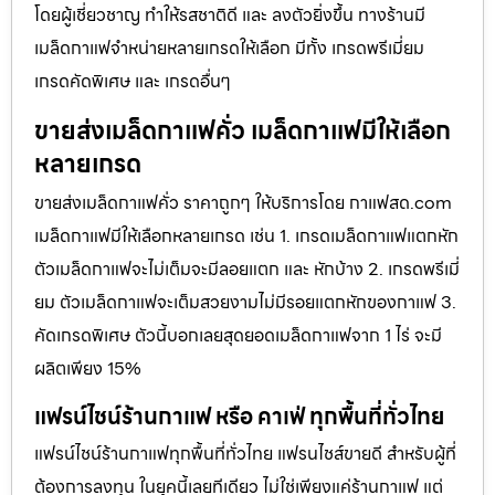
โดยผู้เชี่ยวชาญ ทำให้รสชาติดี และ ลงตัวยิ่งขึ้น ทางร้านมี
เมล็ดกาแฟจำหน่ายหลายเกรดให้เลือก มีทั้ง เกรดพรีเมี่ยม
เกรดคัดพิเศษ และ เกรดอื่นๆ
ขายส่งเมล็ดกาแฟคั่ว เมล็ดกาแฟมีให้เลือก
หลายเกรด
ขายส่งเมล็ดกาแฟคั่ว ราคาถูกๆ ให้บริการโดย กาแฟสด.com
เมล็ดกาแฟมีให้เลือกหลายเกรด เช่น 1. เกรดเมล็ดกาแฟแตกหัก
ตัวเมล็ดกาแฟจะไม่เต็มจะมีลอยแตก และ หักบ้าง 2. เกรดพรีเมี่
ยม ตัวเมล็ดกาแฟจะเต็มสวยงามไม่มีรอยแตกหักของกาแฟ 3.
คัดเกรดพิเศษ ตัวนี้บอกเลยสุดยอดเมล็ดกาแฟจาก 1 ไร่ จะมี
ผลิตเพียง 15%
แฟรน์ไชน์ร้านกาแฟ หรือ คาเฟ่ ทุกพื้นที่ทั่วไทย
แฟรน์ไชน์ร้านกาแฟทุกพื้นที่ทั่วไทย แฟรนไชส์ขายดี สำหรับผู้ที่
ต้องการลงทุน ในยุคนี้เลยทีเดียว ไม่ใช่เพียงแค่ร้านกาแฟ แต่