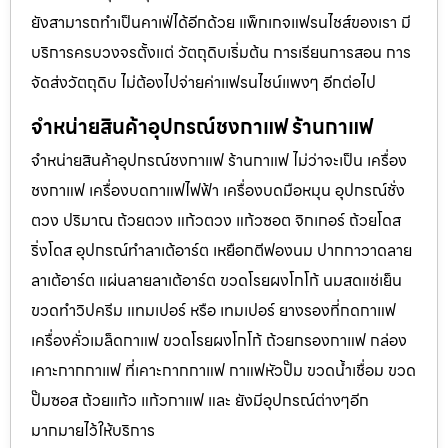
ยังสามารถทำเป็นคาเฟ่ได้อีกด้วย แพ็กเกจแฟรนไชส์ของเรา มี
บริการครบวงจรตั้งแต่ วัตถุดิบเริ่มต้น การเรียนการสอน การ
จัดส่งวัตถุดิบ ไม่ต้องไปจ่ายค่าเเฟรนไชน์แพงๆ อีกต่อไป
จำหน่ายสินค้าอุปกรณ์ชงกาแฟ ร้านกาแฟ
จำหน่ายสินค้าอุปกรณ์ชงกาแฟ ร้านกาแฟ ไม่ว่าจะเป็น เครื่อง
ชงกาแฟ เครื่องบดกาแฟไฟฟ้า เครื่องบดมือหมุน อุปกรณ์ชั่ง
ตวง ปริมาณ ถ้วยตวง แก้วตวง แก้วซอต จิกเกอร์ ถ้วยโดส
ริ่งโดส อุปกรณ์ทำลาเต้อาร์ต เหยือกตีฟองนม ปากกาวาดลาย
ลาเต้อาร์ต แผ่นลายลาเต้อาร์ต ขวดโรยผงโกโก้ นมสดแช่เย็น
ขวดทำวิปครีม แทมเปอร์ หรือ เทมเปอร์ ยางรองที่กดกาแฟ
เครื่องคั่วเมล็ดกาแฟ ขวดโรยผงโกโก้ ถ้วยกรองกาแฟ กล่อง
เคาะกากกาแฟ ที่เคาะกากกาแฟ กาแฟหัวปั๊ม ขวดน้ำเชื่อม ขวด
ปั๊มซอส ถ้วยแก้ว แก้วกาแฟ และ ยังมีอุปกรณ์ต่างๆอีก
มากมายไว้ให้บริการ