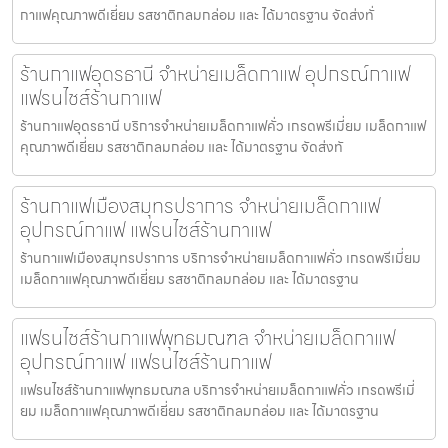
กาแฟคุณภาพดีเยี่ยม รสชาติกลมกล่อม และ ได้มาตรฐาน จัดส่งทั่
ร้านกาแฟอุดรธานี จำหน่ายเมล็ดกาแฟ อุปกรณ์กาแฟ
แฟรนไชส์ร้านกาแฟ
ร้านกาแฟอุดรธานี บริการจำหน่ายเมล็ดกาแฟคั่ว เกรดพรีเมี่ยม เมล็ดกาแฟ
คุณภาพดีเยี่ยม รสชาติกลมกล่อม และ ได้มาตรฐาน จัดส่งทั
ร้านกาแฟเมืองสมุทรปราการ จำหน่ายเมล็ดกาแฟ
อุปกรณ์กาแฟ แฟรนไชส์ร้านกาแฟ
ร้านกาแฟเมืองสมุทรปราการ บริการจำหน่ายเมล็ดกาแฟคั่ว เกรดพรีเมี่ยม
เมล็ดกาแฟคุณภาพดีเยี่ยม รสชาติกลมกล่อม และ ได้มาตรฐาน
แฟรนไชส์ร้านกาแฟพุทธมณฑล จำหน่ายเมล็ดกาแฟ
อุปกรณ์กาแฟ แฟรนไชส์ร้านกาแฟ
แฟรนไชส์ร้านกาแฟพุทธมณฑล บริการจำหน่ายเมล็ดกาแฟคั่ว เกรดพรีเมี่
ยม เมล็ดกาแฟคุณภาพดีเยี่ยม รสชาติกลมกล่อม และ ได้มาตรฐาน