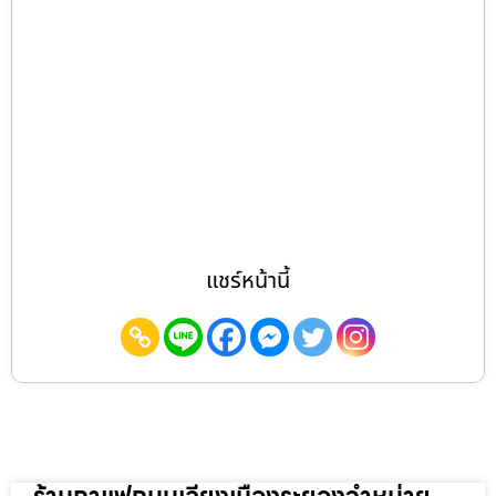
แชร์หน้านี้