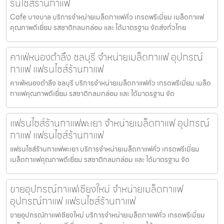
รนไชส์ร้านกาแฟ
Cafe บางบาล บริการจำหน่ายเมล็ดกาแฟคั่ว เกรดพรีเมี่ยม เมล็ดกาแฟ
คุณภาพดีเยี่ยม รสชาติกลมกล่อม และ ได้มาตรฐาน จัดส่งทั่วไทย
คาเฟ่หนองตำลึง ชลบุรี จำหน่ายเมล็ดกาแฟ อุปกรณ์
กาแฟ แฟรนไชส์ร้านกาแฟ
คาเฟ่หนองตำลึง ชลบุรี บริการจำหน่ายเมล็ดกาแฟคั่ว เกรดพรีเมี่ยม เมล็ด
กาแฟคุณภาพดีเยี่ยม รสชาติกลมกล่อม และ ได้มาตรฐาน จัด
แฟรนไชส์ร้านกาแฟพะเยา จำหน่ายเมล็ดกาแฟ อุปกรณ์
กาแฟ แฟรนไชส์ร้านกาแฟ
แฟรนไชส์ร้านกาแฟพะเยา บริการจำหน่ายเมล็ดกาแฟคั่ว เกรดพรีเมี่ยม
เมล็ดกาแฟคุณภาพดีเยี่ยม รสชาติกลมกล่อม และ ได้มาตรฐาน จัด
ขายอุปกรณ์กาแฟเชียงใหม่ จำหน่ายเมล็ดกาแฟ
อุปกรณ์กาแฟ แฟรนไชส์ร้านกาแฟ
ขายอุปกรณ์กาแฟเชียงใหม่ บริการจำหน่ายเมล็ดกาแฟคั่ว เกรดพรีเมี่ยม