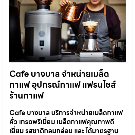
Cafe บางบาล จำหน่ายเมล็ด
กาแฟ อุปกรณ์กาแฟ แฟรนไชส์
ร้านกาแฟ
Cafe บางบาล บริการจำหน่ายเมล็ดกาแฟ
คั่ว เกรดพรีเมี่ยม เมล็ดกาแฟคุณภาพดี
เยี่ยม รสชาติกลมกล่อม และ ได้มาตรฐาน