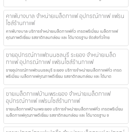
คาเฟ่บางบาล จำหน่ายเมล็ดกาแฟ อุปกรณ์กาแฟ แฟรน
ไชส์ร้านกาแฟ
คาเฟ่บางบาล บริการจำหน่ายเมล็ดกาแฟคั่ว เกรดพรีเมี่ยม เมล็ดกาแฟ
คุณภาพดีเยี่ยม รสชาติกลมกล่อม และ ได้มาตรฐาน จัดส่งทั่วไทย
ขายอุปกรณ์กาแฟถนนชลบุรี ระยอง จำหน่ายเมล็ด
กาแฟ อุปกรณ์กาแฟ แฟรนไชส์ร้านกาแฟ
ขายอุปกรณ์กาแฟถนนชลบุรี ระยอง บริการจำหน่ายเมล็ดกาแฟคั่ว เกรด
พรีเมี่ยม เมล็ดกาแฟคุณภาพดีเยี่ยม รสชาติกลมกล่อม และ ได้มาต
ขายเมล็ดกาแฟบ้านเพระยอง จำหน่ายเมล็ดกาแฟ
อุปกรณ์กาแฟ แฟรนไชส์ร้านกาแฟ
ขายเมล็ดกาแฟบ้านเพระยอง บริการจำหน่ายเมล็ดกาแฟคั่ว เกรดพรีเมี่ยม
เมล็ดกาแฟคุณภาพดีเยี่ยม รสชาติกลมกล่อม และ ได้มาตรฐาน จ