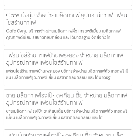
Cafe บึงกุ่ม จำหน่ายเมล็ดกาแฟ อุปกรณ์กาแฟ แฟรน
ไชส์ร้านกาแฟ
Cafe บึงกุ่ม บริการจำหน่ายเมล็ดกาแฟคั่ว เกรดพรีเมี่ยม เมล็ดกาแฟ
คุณภาพดีเยี่ยม รสชาติกลมกล่อม และ ได้มาตรฐาน จัดส่งทั่วไท
แฟรนไชส์ร้านกาแฟบ้านเพระยอง จำหน่ายเมล็ดกาแฟ
อุปกรณ์กาแฟ แฟรนไชส์ร้านกาแฟ
แฟรนไชส์ร้านกาแฟบ้านเพระยอง บริการจำหน่ายเมล็ดกาแฟคั่ว เกรดพรีเมี่
ยม เมล็ดกาแฟคุณภาพดีเยี่ยม รสชาติกลมกล่อม และ ได้มาตรฐ
ขายเมล็ดกาแฟโรงโป๊ะ ตะเคียนเตี้ย จำหน่ายเมล็ดกาแฟ
อุปกรณ์กาแฟ แฟรนไชส์ร้านกาแฟ
ขายเมล็ดกาแฟโรงโป๊ะ ตะเคียนเตี้ย บริการจำหน่ายเมล็ดกาแฟคั่ว เกรดพรี
เมี่ยม เมล็ดกาแฟคุณภาพดีเยี่ยม รสชาติกลมกล่อม และ ได้
แฟรนไชส์ร้านกาแฟโรงโป๊ะ ตะเคียนเตี้ย จำหน่ายเมล็ด