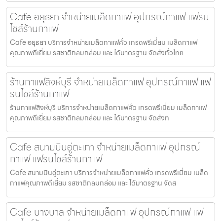
Cafe อยุธยา จำหน่ายเมล็ดกาแฟ อุปกรณ์กาแฟ แฟรน
ไชส์ร้านกาแฟ
Cafe อยุธยา บริการจำหน่ายเมล็ดกาแฟคั่ว เกรดพรีเมี่ยม เมล็ดกาแฟ
คุณภาพดีเยี่ยม รสชาติกลมกล่อม และ ได้มาตรฐาน จัดส่งทั่วไทย
ร้านกาแฟสิงห์บุรี จำหน่ายเมล็ดกาแฟ อุปกรณ์กาแฟ แฟ
รนไชส์ร้านกาแฟ
ร้านกาแฟสิงห์บุรี บริการจำหน่ายเมล็ดกาแฟคั่ว เกรดพรีเมี่ยม เมล็ดกาแฟ
คุณภาพดีเยี่ยม รสชาติกลมกล่อม และ ได้มาตรฐาน จัดส่งท
Cafe สนามบินอู่ตะเภา จำหน่ายเมล็ดกาแฟ อุปกรณ์
กาแฟ แฟรนไชส์ร้านกาแฟ
Cafe สนามบินอู่ตะเภา บริการจำหน่ายเมล็ดกาแฟคั่ว เกรดพรีเมี่ยม เมล็ด
กาแฟคุณภาพดีเยี่ยม รสชาติกลมกล่อม และ ได้มาตรฐาน จัดส
Cafe บางบาล จำหน่ายเมล็ดกาแฟ อุปกรณ์กาแฟ แฟ