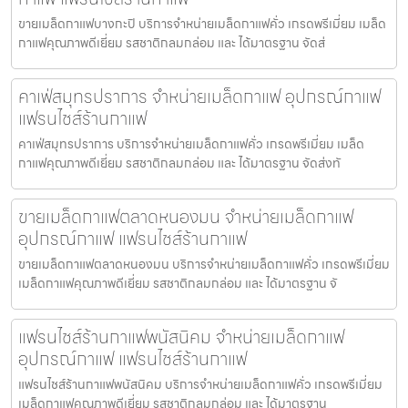
ขายเมล็ดกาแฟบางกะปิ บริการจำหน่ายเมล็ดกาแฟคั่ว เกรดพรีเมี่ยม เมล็ด
กาแฟคุณภาพดีเยี่ยม รสชาติกลมกล่อม และ ได้มาตรฐาน จัดส่
คาเฟ่สมุทรปราการ จำหน่ายเมล็ดกาแฟ อุปกรณ์กาแฟ
แฟรนไชส์ร้านกาแฟ
คาเฟ่สมุทรปราการ บริการจำหน่ายเมล็ดกาแฟคั่ว เกรดพรีเมี่ยม เมล็ด
กาแฟคุณภาพดีเยี่ยม รสชาติกลมกล่อม และ ได้มาตรฐาน จัดส่งทั
ขายเมล็ดกาแฟตลาดหนองมน จำหน่ายเมล็ดกาแฟ
อุปกรณ์กาแฟ แฟรนไชส์ร้านกาแฟ
ขายเมล็ดกาแฟตลาดหนองมน บริการจำหน่ายเมล็ดกาแฟคั่ว เกรดพรีเมี่ยม
เมล็ดกาแฟคุณภาพดีเยี่ยม รสชาติกลมกล่อม และ ได้มาตรฐาน จั
แฟรนไชส์ร้านกาแฟพนัสนิคม จำหน่ายเมล็ดกาแฟ
อุปกรณ์กาแฟ แฟรนไชส์ร้านกาแฟ
แฟรนไชส์ร้านกาแฟพนัสนิคม บริการจำหน่ายเมล็ดกาแฟคั่ว เกรดพรีเมี่ยม
เมล็ดกาแฟคุณภาพดีเยี่ยม รสชาติกลมกล่อม และ ได้มาตรฐาน