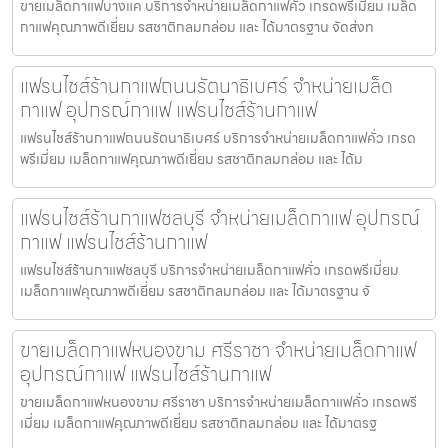
ขายเมล็ดกาแฟบางแค บริการจำหน่ายเมล็ดกาแฟคั่ว เกรดพรีเมี่ยม เมล็ด
กาแฟคุณภาพดีเยี่ยม รสชาติกลมกล่อม และ ได้มาตรฐาน จัดส่งท
แฟรนไชส์ร้านกาแฟถนนรัตนาธิเบศร์ จำหน่ายเมล็ด
กาแฟ อุปกรณ์กาแฟ แฟรนไชส์ร้านกาแฟ
แฟรนไชส์ร้านกาแฟถนนรัตนาธิเบศร์ บริการจำหน่ายเมล็ดกาแฟคั่ว เกรด
พรีเมี่ยม เมล็ดกาแฟคุณภาพดีเยี่ยม รสชาติกลมกล่อม และ ได้ม
แฟรนไชส์ร้านกาแฟชลบุรี จำหน่ายเมล็ดกาแฟ อุปกรณ์
กาแฟ แฟรนไชส์ร้านกาแฟ
แฟรนไชส์ร้านกาแฟชลบุรี บริการจำหน่ายเมล็ดกาแฟคั่ว เกรดพรีเมี่ยม
เมล็ดกาแฟคุณภาพดีเยี่ยม รสชาติกลมกล่อม และ ได้มาตรฐาน จั
ขายเมล็ดกาแฟหนองขาม ศรีราชา จำหน่ายเมล็ดกาแฟ
อุปกรณ์กาแฟ แฟรนไชส์ร้านกาแฟ
ขายเมล็ดกาแฟหนองขาม ศรีราชา บริการจำหน่ายเมล็ดกาแฟคั่ว เกรดพรี
เมี่ยม เมล็ดกาแฟคุณภาพดีเยี่ยม รสชาติกลมกล่อม และ ได้มาตรฐ