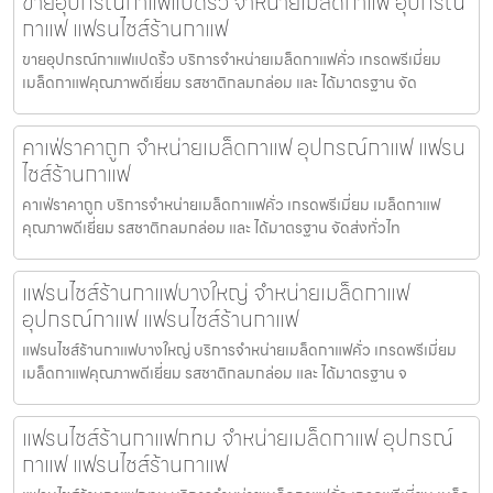
ขายอุปกรณ์กาแฟแปดริ้ว จำหน่ายเมล็ดกาแฟ อุปกรณ์
กาแฟ แฟรนไชส์ร้านกาแฟ
ขายอุปกรณ์กาแฟแปดริ้ว บริการจำหน่ายเมล็ดกาแฟคั่ว เกรดพรีเมี่ยม
เมล็ดกาแฟคุณภาพดีเยี่ยม รสชาติกลมกล่อม และ ได้มาตรฐาน จัด
คาเฟ่ราคาถูก จำหน่ายเมล็ดกาแฟ อุปกรณ์กาแฟ แฟรน
ไชส์ร้านกาแฟ
คาเฟ่ราคาถูก บริการจำหน่ายเมล็ดกาแฟคั่ว เกรดพรีเมี่ยม เมล็ดกาแฟ
คุณภาพดีเยี่ยม รสชาติกลมกล่อม และ ได้มาตรฐาน จัดส่งทั่วไท
แฟรนไชส์ร้านกาแฟบางใหญ่ จำหน่ายเมล็ดกาแฟ
อุปกรณ์กาแฟ แฟรนไชส์ร้านกาแฟ
แฟรนไชส์ร้านกาแฟบางใหญ่ บริการจำหน่ายเมล็ดกาแฟคั่ว เกรดพรีเมี่ยม
เมล็ดกาแฟคุณภาพดีเยี่ยม รสชาติกลมกล่อม และ ได้มาตรฐาน จ
แฟรนไชส์ร้านกาแฟกทม จำหน่ายเมล็ดกาแฟ อุปกรณ์
กาแฟ แฟรนไชส์ร้านกาแฟ