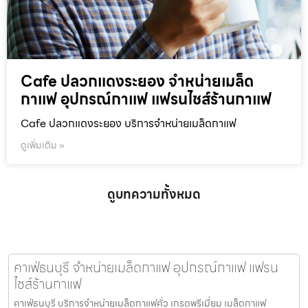
Cafe ปลวกแดงระยอง จำหน่ายเมล็ด
กาแฟ อุปกรณ์กาแฟ แฟรนไชส์ร้านกาแฟ
Cafe ปลวกแดงระยอง บริการจำหน่ายเมล็ดกาแฟ
ดูเพิ่มเติม »
ดูบทความทั้งหมด
คาเฟ่ธนบุรี จำหน่ายเมล็ดกาแฟ อุปกรณ์กาแฟ แฟรน
ไชส์ร้านกาแฟ
คาเฟ่ธนบุรี บริการจำหน่ายเมล็ดกาแฟคั่ว เกรดพรีเมี่ยม เมล็ดกาแฟ