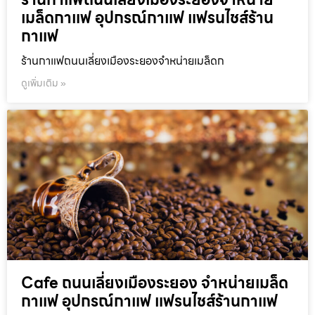
เมล็ดกาแฟ อุปกรณ์กาแฟ แฟรนไชส์ร้าน
กาแฟ
ร้านกาแฟถนนเลี่ยงเมืองระยองจำหน่ายเมล็ดก
ดูเพิ่มเติม »
Cafe ถนนเลี่ยงเมืองระยอง จำหน่ายเมล็ด
กาแฟ อุปกรณ์กาแฟ แฟรนไชส์ร้านกาแฟ