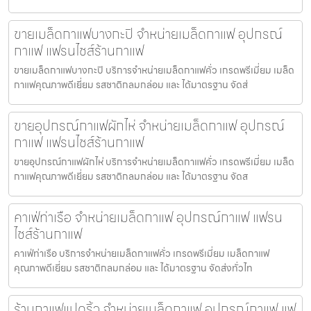
ขายเมล็ดกาแฟบางกะปิ จำหน่ายเมล็ดกาแฟ อุปกรณ์
กาแฟ แฟรนไชส์ร้านกาแฟ
ขายเมล็ดกาแฟบางกะปิ บริการจำหน่ายเมล็ดกาแฟคั่ว เกรดพรีเมี่ยม เมล็ด
กาแฟคุณภาพดีเยี่ยม รสชาติกลมกล่อม และ ได้มาตรฐาน จัดส่
ขายอุปกรณ์กาแฟผักไห่ จำหน่ายเมล็ดกาแฟ อุปกรณ์
กาแฟ แฟรนไชส์ร้านกาแฟ
ขายอุปกรณ์กาแฟผักไห่ บริการจำหน่ายเมล็ดกาแฟคั่ว เกรดพรีเมี่ยม เมล็ด
กาแฟคุณภาพดีเยี่ยม รสชาติกลมกล่อม และ ได้มาตรฐาน จัดส
คาเฟ่ท่าเรือ จำหน่ายเมล็ดกาแฟ อุปกรณ์กาแฟ แฟรน
ไชส์ร้านกาแฟ
คาเฟ่ท่าเรือ บริการจำหน่ายเมล็ดกาแฟคั่ว เกรดพรีเมี่ยม เมล็ดกาแฟ
คุณภาพดีเยี่ยม รสชาติกลมกล่อม และ ได้มาตรฐาน จัดส่งทั่วไท
ร้านกาแฟแปดริ้ว จำหน่ายเมล็ดกาแฟ อุปกรณ์กาแฟ แฟ