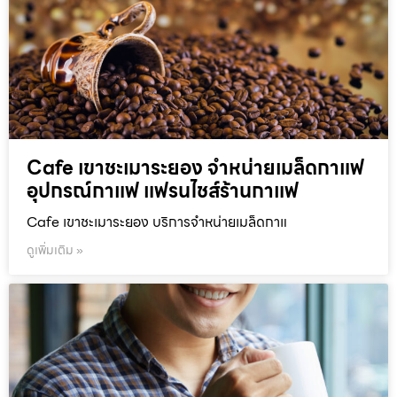
Cafe เขาชะเมาระยอง จำหน่ายเมล็ดกาแฟ
อุปกรณ์กาแฟ แฟรนไชส์ร้านกาแฟ
Cafe เขาชะเมาระยอง บริการจำหน่ายเมล็ดกาแ
ดูเพิ่มเติม »