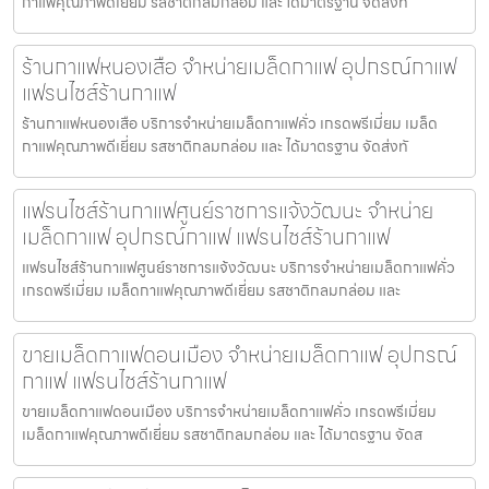
กาแฟคุณภาพดีเยี่ยม รสชาติกลมกล่อม และ ได้มาตรฐาน จัดส่งทั่
ร้านกาแฟหนองเสือ จำหน่ายเมล็ดกาแฟ อุปกรณ์กาแฟ
แฟรนไชส์ร้านกาแฟ
ร้านกาแฟหนองเสือ บริการจำหน่ายเมล็ดกาแฟคั่ว เกรดพรีเมี่ยม เมล็ด
กาแฟคุณภาพดีเยี่ยม รสชาติกลมกล่อม และ ได้มาตรฐาน จัดส่งทั
แฟรนไชส์ร้านกาแฟศูนย์ราชการแจ้งวัฒนะ จำหน่าย
เมล็ดกาแฟ อุปกรณ์กาแฟ แฟรนไชส์ร้านกาแฟ
แฟรนไชส์ร้านกาแฟศูนย์ราชการแจ้งวัฒนะ บริการจำหน่ายเมล็ดกาแฟคั่ว
เกรดพรีเมี่ยม เมล็ดกาแฟคุณภาพดีเยี่ยม รสชาติกลมกล่อม และ
ขายเมล็ดกาแฟดอนเมือง จำหน่ายเมล็ดกาแฟ อุปกรณ์
กาแฟ แฟรนไชส์ร้านกาแฟ
ขายเมล็ดกาแฟดอนเมือง บริการจำหน่ายเมล็ดกาแฟคั่ว เกรดพรีเมี่ยม
เมล็ดกาแฟคุณภาพดีเยี่ยม รสชาติกลมกล่อม และ ได้มาตรฐาน จัดส