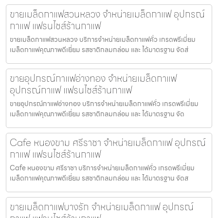
ขายเมล็ดกาแฟสวนหลวง จำหน่ายเมล็ดกาแฟ อุปกรณ์
กาแฟ แฟรนไชส์ร้านกาแฟ
ขายเมล็ดกาแฟสวนหลวง บริการจำหน่ายเมล็ดกาแฟคั่ว เกรดพรีเมี่ยม
เมล็ดกาแฟคุณภาพดีเยี่ยม รสชาติกลมกล่อม และ ได้มาตรฐาน จัดส่
ขายอุปกรณ์กาแฟอ่างทอง จำหน่ายเมล็ดกาแฟ
อุปกรณ์กาแฟ แฟรนไชส์ร้านกาแฟ
ขายอุปกรณ์กาแฟอ่างทอง บริการจำหน่ายเมล็ดกาแฟคั่ว เกรดพรีเมี่ยม
เมล็ดกาแฟคุณภาพดีเยี่ยม รสชาติกลมกล่อม และ ได้มาตรฐาน จัด
Cafe หนองขาม ศรีราชา จำหน่ายเมล็ดกาแฟ อุปกรณ์
กาแฟ แฟรนไชส์ร้านกาแฟ
Cafe หนองขาม ศรีราชา บริการจำหน่ายเมล็ดกาแฟคั่ว เกรดพรีเมี่ยม
เมล็ดกาแฟคุณภาพดีเยี่ยม รสชาติกลมกล่อม และ ได้มาตรฐาน จัดส
ขายเมล็ดกาแฟบางรัก จำหน่ายเมล็ดกาแฟ อุปกรณ์