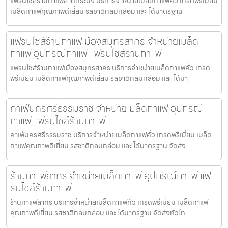
แฟรนไชส์ร้านกาแฟลาดกระบัง บริการจำหน่ายเมล็ดกาแฟคั่ว เกรดพรีเมี่ยม
เมล็ดกาแฟคุณภาพดีเยี่ยม รสชาติกลมกล่อม และ ได้มาตรฐาน
แฟรนไชส์ร้านกาแฟเมืองสมุทรสาคร จำหน่ายเมล็ด
กาแฟ อุปกรณ์กาแฟ แฟรนไชส์ร้านกาแฟ
แฟรนไชส์ร้านกาแฟเมืองสมุทรสาคร บริการจำหน่ายเมล็ดกาแฟคั่ว เกรด
พรีเมี่ยม เมล็ดกาแฟคุณภาพดีเยี่ยม รสชาติกลมกล่อม และ ได้มา
คาเฟ่นครศรีธรรมราช จำหน่ายเมล็ดกาแฟ อุปกรณ์
กาแฟ แฟรนไชส์ร้านกาแฟ
คาเฟ่นครศรีธรรมราช บริการจำหน่ายเมล็ดกาแฟคั่ว เกรดพรีเมี่ยม เมล็ด
กาแฟคุณภาพดีเยี่ยม รสชาติกลมกล่อม และ ได้มาตรฐาน จัดส่ง
ร้านกาแฟสาทร จำหน่ายเมล็ดกาแฟ อุปกรณ์กาแฟ แฟ
รนไชส์ร้านกาแฟ
ร้านกาแฟสาทร บริการจำหน่ายเมล็ดกาแฟคั่ว เกรดพรีเมี่ยม เมล็ดกาแฟ
คุณภาพดีเยี่ยม รสชาติกลมกล่อม และ ได้มาตรฐาน จัดส่งทั่วไท