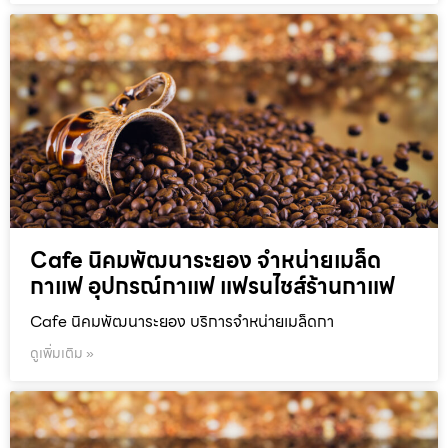
Cafe นิคมพัฒนาระยอง จำหน่ายเมล็ด
กาแฟ อุปกรณ์กาแฟ แฟรนไชส์ร้านกาแฟ
Cafe นิคมพัฒนาระยอง บริการจำหน่ายเมล็ดกา
ดูเพิ่มเติม »