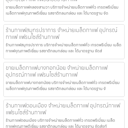
ขายเมล็ดกาแฟคลองสามวา บริการจำหน่ายเมล็ดกาแฟคั่ว เกรดพรีเมี่ยม
เมล็ดกาแฟคุณภาพดีเยี่ยม รสชาติกลมกล่อม และ ได้มาตรฐาน จัด
ร้านกาแฟสมุทรปราการ จำหน่ายเมล็ดกาแฟ อุปกรณ์
กาแฟ แฟรนไชส์ร้านกาแฟ
ร้านกาแฟสมุทรปราการ บริการจำหน่ายเมล็ดกาแฟคั่ว เกรดพรีเมี่ยม เมล็ด
กาแฟคุณภาพดีเยี่ยม รสชาติกลมกล่อม และ ได้มาตรฐาน จัดส่
ขายเมล็ดกาแฟบางกอกน้อย จำหน่ายเมล็ดกาแฟ
อุปกรณ์กาแฟ แฟรนไชส์ร้านกาแฟ
ขายเมล็ดกาแฟบางกอกน้อย บริการจำหน่ายเมล็ดกาแฟคั่ว เกรดพรีเมี่ยม
เมล็ดกาแฟคุณภาพดีเยี่ยม รสชาติกลมกล่อม และ ได้มาตรฐาน จั
ร้านกาแฟดอนเมือง จำหน่ายเมล็ดกาแฟ อุปกรณ์กาแฟ
แฟรนไชส์ร้านกาแฟ
ร้านกาแฟดอนเมือง บริการจำหน่ายเมล็ดกาแฟคั่ว เกรดพรีเมี่ยม เมล็ด
กาแฟคุณภาพดีเยี่ยม รสชาติกลมกล่อม และ ได้มาตรฐาน จัดส่งทั