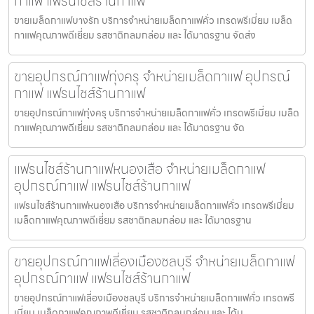
กาแฟ แฟรนไชส์ร้านกาแฟ
ขายเมล็ดกาแฟบางรัก บริการจำหน่ายเมล็ดกาแฟคั่ว เกรดพรีเมี่ยม เมล็ด
กาแฟคุณภาพดีเยี่ยม รสชาติกลมกล่อม และ ได้มาตรฐาน จัดส่ง
ขายอุปกรณ์กาแฟทุ่งครุ จำหน่ายเมล็ดกาแฟ อุปกรณ์
กาแฟ แฟรนไชส์ร้านกาแฟ
ขายอุปกรณ์กาแฟทุ่งครุ บริการจำหน่ายเมล็ดกาแฟคั่ว เกรดพรีเมี่ยม เมล็ด
กาแฟคุณภาพดีเยี่ยม รสชาติกลมกล่อม และ ได้มาตรฐาน จัด
แฟรนไชส์ร้านกาแฟหนองเสือ จำหน่ายเมล็ดกาแฟ
อุปกรณ์กาแฟ แฟรนไชส์ร้านกาแฟ
แฟรนไชส์ร้านกาแฟหนองเสือ บริการจำหน่ายเมล็ดกาแฟคั่ว เกรดพรีเมี่ยม
เมล็ดกาแฟคุณภาพดีเยี่ยม รสชาติกลมกล่อม และ ได้มาตรฐาน
ขายอุปกรณ์กาแฟเลี่องเมืองชลบุรี จำหน่ายเมล็ดกาแฟ
อุปกรณ์กาแฟ แฟรนไชส์ร้านกาแฟ
ขายอุปกรณ์กาแฟเลี่องเมืองชลบุรี บริการจำหน่ายเมล็ดกาแฟคั่ว เกรดพรี
เมี่ยม เมล็ดกาแฟคุณภาพดีเยี่ยม รสชาติกลมกล่อม และ ได้ม