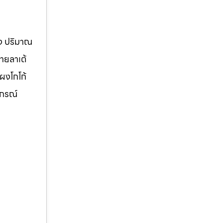
วง ปริมาณ
ายลาเต้
ผงโกโก้
ปกรณ์