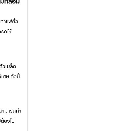
ลมกล่อม
กาแฟคั่ว
กรดให้
ัวเมล็ด
ศษ ตัวนี้
ยังสามารถทำ
่ต้องไป