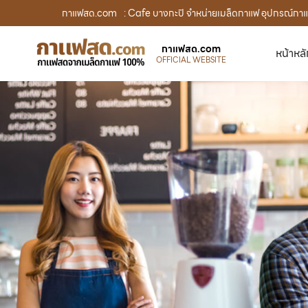
กาแฟสด.com
: Cafe บางกะปิ จำหน่ายเมล็ดกาแฟ อุปกรณ์กา
กาแฟสด.com
หน้าหล
OFFICIAL WEBSITE