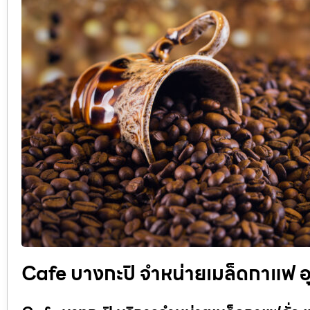
Cafe บางกะปิ จำหน่ายเมล็ดกาแฟ 