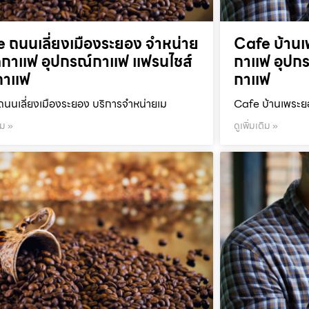
 ถนนเลี่ยงเมืองระยอง จำหน่าย
Cafe บ้านเ
ดกาแฟ อุปกรณ์กาแฟ แฟรนไชส์
กาแฟ อุปกร
กาแฟ
กาแฟ
นนเลี่ยงเมืองระยอง บริการจำหน่ายเม
Cafe บ้านเพระย
ิม »
ดูเพิ่มเติม »