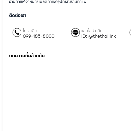
ร้านกาแฟ จำหน่ายเมล็ดกาแฟ อุปกรณ์ร้านกาแฟ
ติดต่อเรา
โทร คลิก
แอดไลน์ คลิก
099-185-8000
ID: @thethailink
บทความที่คล้ายกัน