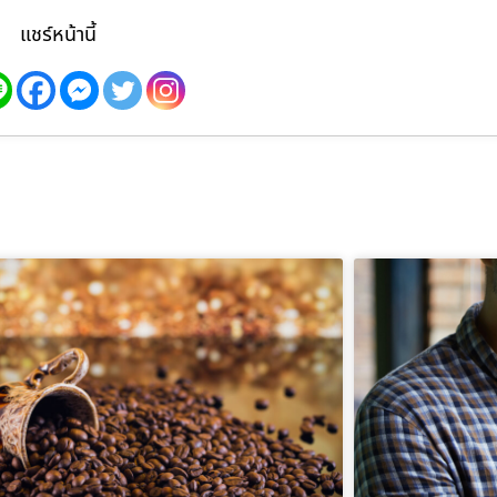
แชร์หน้านี้