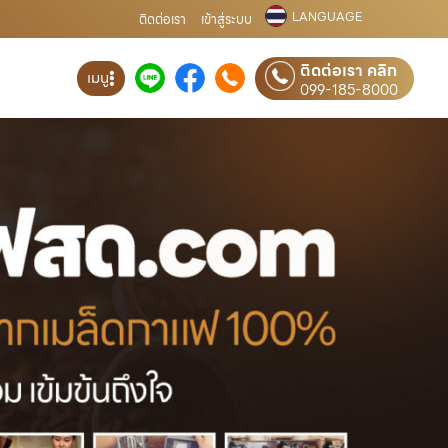
LANGUAGE
ติดต่อเรา
เข้าสู่ระบบ
ติดต่อเรา คลิก
เมนู
099-185-8000