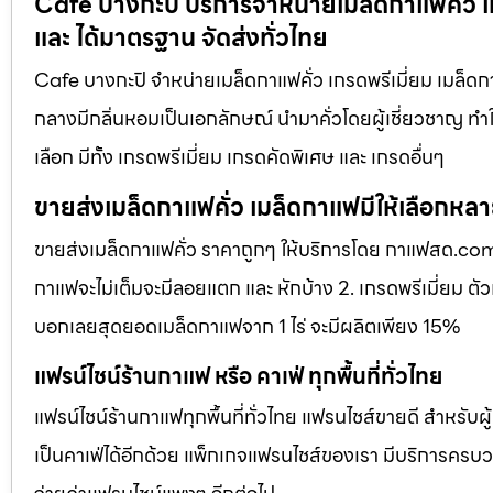
Cafe บางกะปิ บริการจำหน่ายเมล็ดกาแฟคั่ว เ
และ ได้มาตรฐาน จัดส่งทั่วไทย
Cafe บางกะปิ จำหน่ายเมล็ดกาแฟคั่ว เกรดพรีเมี่ยม เมล็ด
กลางมีกลิ่นหอมเป็นเอกลักษณ์ นำมาคั่วโดยผู้เชี่ยวชาญ ทำใ
เลือก มีทั้ง เกรดพรีเมี่ยม เกรดคัดพิเศษ และ เกรดอื่นๆ
ขายส่งเมล็ดกาแฟคั่ว เมล็ดกาแฟมีให้เลือกหล
ขายส่งเมล็ดกาแฟคั่ว ราคาถูกๆ ให้บริการโดย กาแฟสด.com 
กาแฟจะไม่เต็มจะมีลอยแตก และ หักบ้าง 2. เกรดพรีเมี่ยม ต
บอกเลยสุดยอดเมล็ดกาแฟจาก 1 ไร่ จะมีผลิตเพียง 15%
แฟรน์ไชน์ร้านกาแฟ หรือ คาเฟ่ ทุกพื้นที่ทั่วไทย
แฟรน์ไชน์ร้านกาแฟทุกพื้นที่ทั่วไทย แฟรนไชส์ขายดี สำหรับผู
เป็นคาเฟ่ได้อีกด้วย แพ็กเกจแฟรนไชส์ของเรา มีบริการครบวงจ