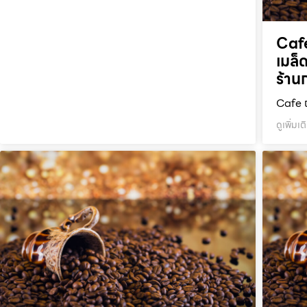
Cafe
เมล็
ร้าน
Cafe ถ
ดูเพิ่มเต