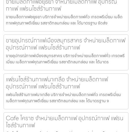
ขายเมล็ดกาแฟอยุธยา จำหน่ายเมล็ดกาแฟ อุปกรณ์
กาแฟ แฟรนไชส์ร้านกาแฟ
ขายเมล็ดกาแฟอยุธยา บริการจำหน่ายเมล็ดกาแฟคั่ว เกรดพรีเมี่ยม เมล็ด
กาแฟคุณภาพดีเยี่ยม รสชาติกลมกล่อม และ ได้มาตรฐาน จัดส่ง
ขายอุปกรณ์กาแฟเมืองสมุทรสาคร จำหน่ายเมล็ดกาแฟ
อุปกรณ์กาแฟ แฟรนไชส์ร้านกาแฟ
ขายอุปกรณ์กาแฟเมืองสมุทรสาคร บริการจำหน่ายเมล็ดกาแฟคั่ว เกรดพรี
เมี่ยม เมล็ดกาแฟคุณภาพดีเยี่ยม รสชาติกลมกล่อม และ ได้มาตร
แฟรนไชส์ร้านกาแฟนาเกลือ จำหน่ายเมล็ดกาแฟ
อุปกรณ์กาแฟ แฟรนไชส์ร้านกาแฟ
แฟรนไชส์ร้านกาแฟนาเกลือ บริการจำหน่ายเมล็ดกาแฟคั่ว เกรดพรีเมี่ยม
เมล็ดกาแฟคุณภาพดีเยี่ยม รสชาติกลมกล่อม และ ได้มาตรฐาน จ
Cafe โคราช จำหน่ายเมล็ดกาแฟ อุปกรณ์กาแฟ แฟรน
ไชส์ร้านกาแฟ