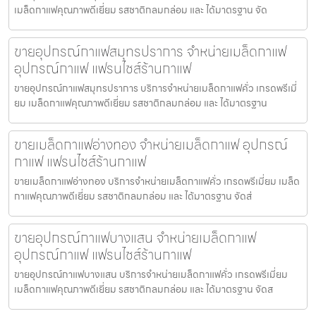
เมล็ดกาแฟคุณภาพดีเยี่ยม รสชาติกลมกล่อม และ ได้มาตรฐาน จัด
ขายอุปกรณ์กาแฟสมุทรปราการ จำหน่ายเมล็ดกาแฟ
อุปกรณ์กาแฟ แฟรนไชส์ร้านกาแฟ
ขายอุปกรณ์กาแฟสมุทรปราการ บริการจำหน่ายเมล็ดกาแฟคั่ว เกรดพรีเมี่
ยม เมล็ดกาแฟคุณภาพดีเยี่ยม รสชาติกลมกล่อม และ ได้มาตรฐาน
ขายเมล็ดกาแฟอ่างทอง จำหน่ายเมล็ดกาแฟ อุปกรณ์
กาแฟ แฟรนไชส์ร้านกาแฟ
ขายเมล็ดกาแฟอ่างทอง บริการจำหน่ายเมล็ดกาแฟคั่ว เกรดพรีเมี่ยม เมล็ด
กาแฟคุณภาพดีเยี่ยม รสชาติกลมกล่อม และ ได้มาตรฐาน จัดส่
ขายอุปกรณ์กาแฟบางแสน จำหน่ายเมล็ดกาแฟ
อุปกรณ์กาแฟ แฟรนไชส์ร้านกาแฟ
ขายอุปกรณ์กาแฟบางแสน บริการจำหน่ายเมล็ดกาแฟคั่ว เกรดพรีเมี่ยม
เมล็ดกาแฟคุณภาพดีเยี่ยม รสชาติกลมกล่อม และ ได้มาตรฐาน จัดส