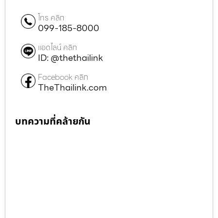
โทร คลิก
099-185-8000
แอดไลน์ คลิก
ID: @thethailink
Facebook คลิก
TheThailink.com
บทความที่คล้ายกัน