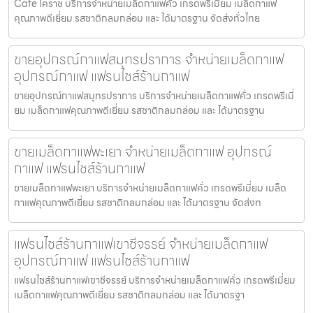
Cafe โคราช บริการจำหน่ายเมล็ดกาแฟคั่ว เกรดพรีเมี่ยม เมล็ดกาแฟ
คุณภาพดีเยี่ยม รสชาติกลมกล่อม และ ได้มาตรฐาน จัดส่งทั่วไทย
ขายอุปกรณ์กาแฟสมุทรปราการ จำหน่ายเมล็ดกาแฟ
อุปกรณ์กาแฟ แฟรนไชส์ร้านกาแฟ
ขายอุปกรณ์กาแฟสมุทรปราการ บริการจำหน่ายเมล็ดกาแฟคั่ว เกรดพรีเมี่
ยม เมล็ดกาแฟคุณภาพดีเยี่ยม รสชาติกลมกล่อม และ ได้มาตรฐาน
ขายเมล็ดกาแฟพะเยา จำหน่ายเมล็ดกาแฟ อุปกรณ์
กาแฟ แฟรนไชส์ร้านกาแฟ
ขายเมล็ดกาแฟพะเยา บริการจำหน่ายเมล็ดกาแฟคั่ว เกรดพรีเมี่ยม เมล็ด
กาแฟคุณภาพดีเยี่ยม รสชาติกลมกล่อม และ ได้มาตรฐาน จัดส่งท
แฟรนไชส์ร้านกาแฟเขาชีจรรย์ จำหน่ายเมล็ดกาแฟ
อุปกรณ์กาแฟ แฟรนไชส์ร้านกาแฟ
แฟรนไชส์ร้านกาแฟเขาชีจรรย์ บริการจำหน่ายเมล็ดกาแฟคั่ว เกรดพรีเมี่ยม
เมล็ดกาแฟคุณภาพดีเยี่ยม รสชาติกลมกล่อม และ ได้มาตรฐา