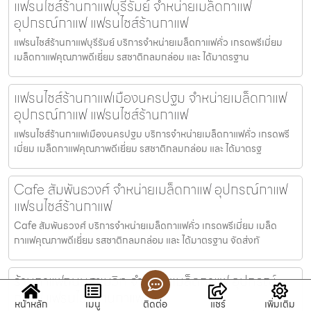
แฟรนไชส์ร้านกาแฟบุรีรัมย์ จำหน่ายเมล็ดกาแฟ
อุปกรณ์กาแฟ แฟรนไชส์ร้านกาแฟ
แฟรนไชส์ร้านกาแฟบุรีรัมย์ บริการจำหน่ายเมล็ดกาแฟคั่ว เกรดพรีเมี่ยม
เมล็ดกาแฟคุณภาพดีเยี่ยม รสชาติกลมกล่อม และ ได้มาตรฐาน
แฟรนไชส์ร้านกาแฟเมืองนครปฐม จำหน่ายเมล็ดกาแฟ
อุปกรณ์กาแฟ แฟรนไชส์ร้านกาแฟ
แฟรนไชส์ร้านกาแฟเมืองนครปฐม บริการจำหน่ายเมล็ดกาแฟคั่ว เกรดพรี
เมี่ยม เมล็ดกาแฟคุณภาพดีเยี่ยม รสชาติกลมกล่อม และ ได้มาตรฐ
Cafe สัมพันธวงศ์ จำหน่ายเมล็ดกาแฟ อุปกรณ์กาแฟ
แฟรนไชส์ร้านกาแฟ
Cafe สัมพันธวงศ์ บริการจำหน่ายเมล็ดกาแฟคั่ว เกรดพรีเมี่ยม เมล็ด
กาแฟคุณภาพดีเยี่ยม รสชาติกลมกล่อม และ ได้มาตรฐาน จัดส่งทั
ร้านกาแฟถนนสุขุมวิท จำหน่ายเมล็ดกาแฟ อุปกรณ์
กาแฟ แฟรนไชส์ร้านกาแฟ
หน้าหลัก
เมนู
ติดต่อ
แชร์
เพิ่มเติม