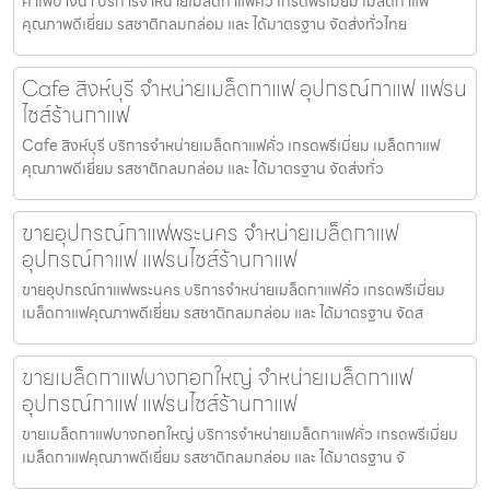
คาเฟ่บางนา บริการจำหน่ายเมล็ดกาแฟคั่ว เกรดพรีเมี่ยม เมล็ดกาแฟ
คุณภาพดีเยี่ยม รสชาติกลมกล่อม และ ได้มาตรฐาน จัดส่งทั่วไทย
Cafe สิงห์บุรี จำหน่ายเมล็ดกาแฟ อุปกรณ์กาแฟ แฟรน
ไชส์ร้านกาแฟ
Cafe สิงห์บุรี บริการจำหน่ายเมล็ดกาแฟคั่ว เกรดพรีเมี่ยม เมล็ดกาแฟ
คุณภาพดีเยี่ยม รสชาติกลมกล่อม และ ได้มาตรฐาน จัดส่งทั่ว
ขายอุปกรณ์กาแฟพระนคร จำหน่ายเมล็ดกาแฟ
อุปกรณ์กาแฟ แฟรนไชส์ร้านกาแฟ
ขายอุปกรณ์กาแฟพระนคร บริการจำหน่ายเมล็ดกาแฟคั่ว เกรดพรีเมี่ยม
เมล็ดกาแฟคุณภาพดีเยี่ยม รสชาติกลมกล่อม และ ได้มาตรฐาน จัดส
ขายเมล็ดกาแฟบางกอกใหญ่ จำหน่ายเมล็ดกาแฟ
อุปกรณ์กาแฟ แฟรนไชส์ร้านกาแฟ
ขายเมล็ดกาแฟบางกอกใหญ่ บริการจำหน่ายเมล็ดกาแฟคั่ว เกรดพรีเมี่ยม
เมล็ดกาแฟคุณภาพดีเยี่ยม รสชาติกลมกล่อม และ ได้มาตรฐาน จั