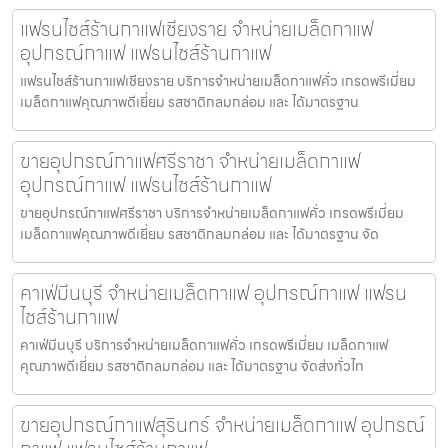
แฟรนไชส์ร้านกาแฟเชียงราย จำหน่ายเมล็ดกาแฟ
อุปกรณ์กาแฟ แฟรนไชส์ร้านกาแฟ
แฟรนไชส์ร้านกาแฟเชียงราย บริการจำหน่ายเมล็ดกาแฟคั่ว เกรดพรีเมี่ยม
เมล็ดกาแฟคุณภาพดีเยี่ยม รสชาติกลมกล่อม และ ได้มาตรฐาน
ขายอุปกรณ์กาแฟศรีราชา จำหน่ายเมล็ดกาแฟ
อุปกรณ์กาแฟ แฟรนไชส์ร้านกาแฟ
ขายอุปกรณ์กาแฟศรีราชา บริการจำหน่ายเมล็ดกาแฟคั่ว เกรดพรีเมี่ยม
เมล็ดกาแฟคุณภาพดีเยี่ยม รสชาติกลมกล่อม และ ได้มาตรฐาน จัด
คาเฟ่มีนบุรี จำหน่ายเมล็ดกาแฟ อุปกรณ์กาแฟ แฟรน
ไชส์ร้านกาแฟ
คาเฟ่มีนบุรี บริการจำหน่ายเมล็ดกาแฟคั่ว เกรดพรีเมี่ยม เมล็ดกาแฟ
คุณภาพดีเยี่ยม รสชาติกลมกล่อม และ ได้มาตรฐาน จัดส่งทั่วไท
ขายอุปกรณ์กาแฟสุรินทร์ จำหน่ายเมล็ดกาแฟ อุปกรณ์