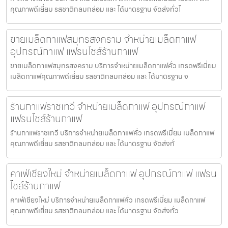
คุณภาพดีเยี่ยม รสชาติกลมกล่อม และ ได้มาตรฐาน จัดส่งทั่วไ
ขายเมล็ดกาแฟสมุทรสงคราม จำหน่ายเมล็ดกาแฟ
อุปกรณ์กาแฟ แฟรนไชส์ร้านกาแฟ
ขายเมล็ดกาแฟสมุทรสงคราม บริการจำหน่ายเมล็ดกาแฟคั่ว เกรดพรีเมี่ยม
เมล็ดกาแฟคุณภาพดีเยี่ยม รสชาติกลมกล่อม และ ได้มาตรฐาน จ
ร้านกาแฟราชเทวี จำหน่ายเมล็ดกาแฟ อุปกรณ์กาแฟ
แฟรนไชส์ร้านกาแฟ
ร้านกาแฟราชเทวี บริการจำหน่ายเมล็ดกาแฟคั่ว เกรดพรีเมี่ยม เมล็ดกาแฟ
คุณภาพดีเยี่ยม รสชาติกลมกล่อม และ ได้มาตรฐาน จัดส่งทั่
คาเฟ่เชียงใหม่ จำหน่ายเมล็ดกาแฟ อุปกรณ์กาแฟ แฟรน
ไชส์ร้านกาแฟ
คาเฟ่เชียงใหม่ บริการจำหน่ายเมล็ดกาแฟคั่ว เกรดพรีเมี่ยม เมล็ดกาแฟ
คุณภาพดีเยี่ยม รสชาติกลมกล่อม และ ได้มาตรฐาน จัดส่งทั่ว