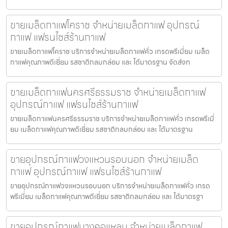
ขายเมล็ดกาแฟโคราช จำหน่ายเมล็ดกาแฟ อุปกรณ์
กาแฟ แฟรนไชส์ร้านกาแฟ
ขายเมล็ดกาแฟโคราช บริการจำหน่ายเมล็ดกาแฟคั่ว เกรดพรีเมี่ยม เมล็ด
กาแฟคุณภาพดีเยี่ยม รสชาติกลมกล่อม และ ได้มาตรฐาน จัดส่งท
ขายเมล็ดกาแฟนครศรีธรรมราช จำหน่ายเมล็ดกาแฟ
อุปกรณ์กาแฟ แฟรนไชส์ร้านกาแฟ
ขายเมล็ดกาแฟนครศรีธรรมราช บริการจำหน่ายเมล็ดกาแฟคั่ว เกรดพรีเมี่
ยม เมล็ดกาแฟคุณภาพดีเยี่ยม รสชาติกลมกล่อม และ ได้มาตรฐาน
ขายอุปกรณ์กาแฟวงแหวนรอบนอก จำหน่ายเมล็ด
กาแฟ อุปกรณ์กาแฟ แฟรนไชส์ร้านกาแฟ
ขายอุปกรณ์กาแฟวงแหวนรอบนอก บริการจำหน่ายเมล็ดกาแฟคั่ว เกรด
พรีเมี่ยม เมล็ดกาแฟคุณภาพดีเยี่ยม รสชาติกลมกล่อม และ ได้มาตรฐา
ขายอุปกรณ์กาแฟบางคอแหลม จำหน่ายเมล็ดกาแฟ