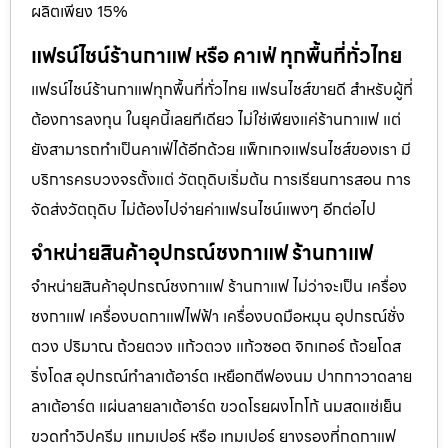
ผลิตเพียง 15%
แฟรน์ไชน์ร้านกาแฟ หรือ คาเฟ่ ทุกพื้นที่ทั่วไทย
แฟรน์ไชน์ร้านกาแฟทุกพื้นที่ทั่วไทย แฟรนไชส์ขายดี สำหรับผู้ที่
ต้องการลงทุน ในยุคนี้เลยทีเดียว ไม่ใช่เพียงแค่ร้านกาแฟ แต่
ยังสามารถทำเป็นคาเฟ่ได้อีกด้วย แพ็กเกจแฟรนไชส์ของเรา มี
บริการครบวงจรตั้งแต่ วัตถุดิบเริ่มต้น การเรียนการสอน การ
จัดส่งวัตถุดิบ ไม่ต้องไปจ่ายค่าเเฟรนไชน์แพงๆ อีกต่อไป
จำหน่ายสินค้าอุปกรณ์ชงกาแฟ ร้านกาแฟ
จำหน่ายสินค้าอุปกรณ์ชงกาแฟ ร้านกาแฟ ไม่ว่าจะเป็น เครื่อง
ชงกาแฟ เครื่องบดกาแฟไฟฟ้า เครื่องบดมือหมุน อุปกรณ์ชั่ง
ตวง ปริมาณ ถ้วยตวง แก้วตวง แก้วซอต จิกเกอร์ ถ้วยโดส
ริ่งโดส อุปกรณ์ทำลาเต้อาร์ต เหยือกตีฟองนม ปากกาวาดลาย
ลาเต้อาร์ต แผ่นลายลาเต้อาร์ต ขวดโรยผงโกโก้ นมสดแช่เย็น
ขวดทำวิปครีม แทมเปอร์ หรือ เทมเปอร์ ยางรองที่กดกาแฟ