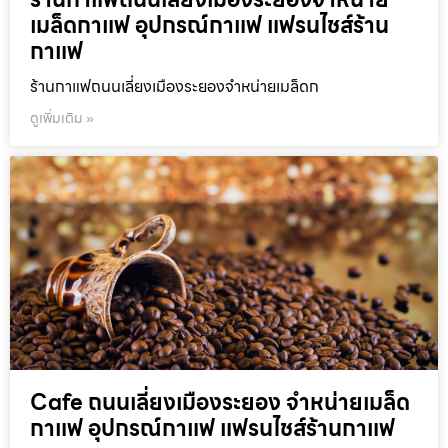
เมล็ดกาแฟ อุปกรณ์กาแฟ แฟรนไชส์ร้าน
กาแฟ
ร้านกาแฟถนนเลี่ยงเมืองระยองจำหน่ายเมล็ดก
ดูเพิ่มเติม »
Cafe ถนนเลี่ยงเมืองระยอง จำหน่ายเมล็ด
กาแฟ อุปกรณ์กาแฟ แฟรนไชส์ร้านกาแฟ