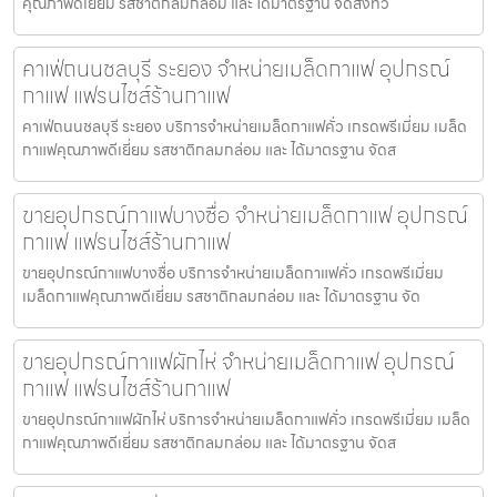
คุณภาพดีเยี่ยม รสชาติกลมกล่อม และ ได้มาตรฐาน จัดส่งทั่ว
คาเฟ่ถนนชลบุรี ระยอง จำหน่ายเมล็ดกาแฟ อุปกรณ์
กาแฟ แฟรนไชส์ร้านกาแฟ
คาเฟ่ถนนชลบุรี ระยอง บริการจำหน่ายเมล็ดกาแฟคั่ว เกรดพรีเมี่ยม เมล็ด
กาแฟคุณภาพดีเยี่ยม รสชาติกลมกล่อม และ ได้มาตรฐาน จัดส
ขายอุปกรณ์กาแฟบางซื่อ จำหน่ายเมล็ดกาแฟ อุปกรณ์
กาแฟ แฟรนไชส์ร้านกาแฟ
ขายอุปกรณ์กาแฟบางซื่อ บริการจำหน่ายเมล็ดกาแฟคั่ว เกรดพรีเมี่ยม
เมล็ดกาแฟคุณภาพดีเยี่ยม รสชาติกลมกล่อม และ ได้มาตรฐาน จัด
ขายอุปกรณ์กาแฟผักไห่ จำหน่ายเมล็ดกาแฟ อุปกรณ์
กาแฟ แฟรนไชส์ร้านกาแฟ
ขายอุปกรณ์กาแฟผักไห่ บริการจำหน่ายเมล็ดกาแฟคั่ว เกรดพรีเมี่ยม เมล็ด
กาแฟคุณภาพดีเยี่ยม รสชาติกลมกล่อม และ ได้มาตรฐาน จัดส