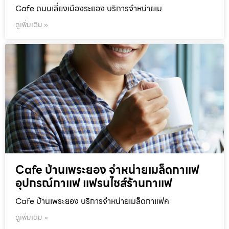
Cafe ถนนเลี่ยงเมืองระยอง บริการจำหน่ายเม
ดูเพิ่มเติม »
Cafe บ้านเพระยอง จำหน่ายเมล็ดกาแฟ
อุปกรณ์กาแฟ แฟรนไชส์ร้านกาแฟ
Cafe บ้านเพระยอง บริการจำหน่ายเมล็ดกาแฟค
ดูเพิ่มเติม »