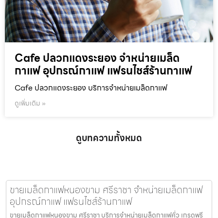
Cafe ปลวกแดงระยอง จำหน่ายเมล็ด
กาแฟ อุปกรณ์กาแฟ แฟรนไชส์ร้านกาแฟ
Cafe ปลวกแดงระยอง บริการจำหน่ายเมล็ดกาแฟ
ดูเพิ่มเติม »
ดูบทความทั้งหมด
ขายเมล็ดกาแฟหนองขาม ศรีราชา จำหน่ายเมล็ดกาแฟ
อุปกรณ์กาแฟ แฟรนไชส์ร้านกาแฟ
ขายเมล็ดกาแฟหนองขาม ศรีราชา บริการจำหน่ายเมล็ดกาแฟคั่ว เกรดพรี