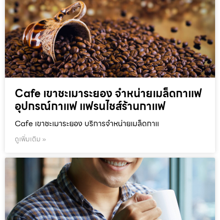
Cafe เขาชะเมาระยอง จำหน่ายเมล็ดกาแฟ
อุปกรณ์กาแฟ แฟรนไชส์ร้านกาแฟ
Cafe เขาชะเมาระยอง บริการจำหน่ายเมล็ดกาแ
ดูเพิ่มเติม »