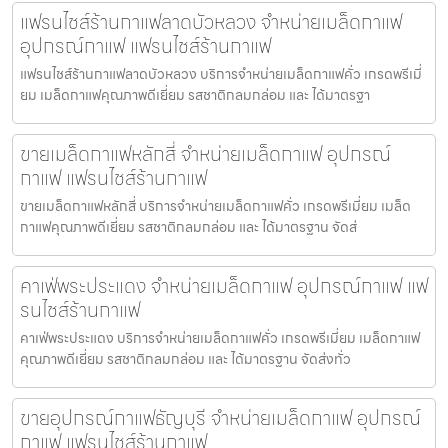
แฟรนไชส์ร้านกาแฟลาดบัวหลวง จำหน่ายเมล็ดกาแฟ
อุปกรณ์กาแฟ แฟรนไชส์ร้านกาแฟ
แฟรนไชส์ร้านกาแฟลาดบัวหลวง บริการจำหน่ายเมล็ดกาแฟคั่ว เกรดพรีเมี่
ยม เมล็ดกาแฟคุณภาพดีเยี่ยม รสชาติกลมกล่อม และ ได้มาตรฐา
ขายเมล็ดกาแฟหลักสี่ จำหน่ายเมล็ดกาแฟ อุปกรณ์
กาแฟ แฟรนไชส์ร้านกาแฟ
ขายเมล็ดกาแฟหลักสี่ บริการจำหน่ายเมล็ดกาแฟคั่ว เกรดพรีเมี่ยม เมล็ด
กาแฟคุณภาพดีเยี่ยม รสชาติกลมกล่อม และ ได้มาตรฐาน จัดส่
คาเฟ่พระประแดง จำหน่ายเมล็ดกาแฟ อุปกรณ์กาแฟ แฟ
รนไชส์ร้านกาแฟ
คาเฟ่พระประแดง บริการจำหน่ายเมล็ดกาแฟคั่ว เกรดพรีเมี่ยม เมล็ดกาแฟ
คุณภาพดีเยี่ยม รสชาติกลมกล่อม และ ได้มาตรฐาน จัดส่งทั่ว
ขายอุปกรณ์กาแฟธัญบุรี จำหน่ายเมล็ดกาแฟ อุปกรณ์
กาแฟ แฟรนไชส์ร้านกาแฟ