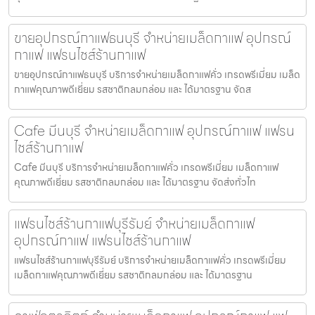
ขายอุปกรณ์กาแฟธนบุรี จำหน่ายเมล็ดกาแฟ อุปกรณ์
กาแฟ แฟรนไชส์ร้านกาแฟ
ขายอุปกรณ์กาแฟธนบุรี บริการจำหน่ายเมล็ดกาแฟคั่ว เกรดพรีเมี่ยม เมล็ด
กาแฟคุณภาพดีเยี่ยม รสชาติกลมกล่อม และ ได้มาตรฐาน จัดส
Cafe มีนบุรี จำหน่ายเมล็ดกาแฟ อุปกรณ์กาแฟ แฟรน
ไชส์ร้านกาแฟ
Cafe มีนบุรี บริการจำหน่ายเมล็ดกาแฟคั่ว เกรดพรีเมี่ยม เมล็ดกาแฟ
คุณภาพดีเยี่ยม รสชาติกลมกล่อม และ ได้มาตรฐาน จัดส่งทั่วไท
แฟรนไชส์ร้านกาแฟบุรีรัมย์ จำหน่ายเมล็ดกาแฟ
อุปกรณ์กาแฟ แฟรนไชส์ร้านกาแฟ
แฟรนไชส์ร้านกาแฟบุรีรัมย์ บริการจำหน่ายเมล็ดกาแฟคั่ว เกรดพรีเมี่ยม
เมล็ดกาแฟคุณภาพดีเยี่ยม รสชาติกลมกล่อม และ ได้มาตรฐาน