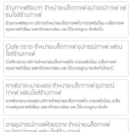
ร้านกาแฟชัยนาท จำหน่ายเมล็ดกาแฟ อุปกรณ์กาแฟ แฟ
รนไชส์ร้านกาแฟ
ร้านกาแฟชัยนาท บริการจำหน่ายเมล็ดกาแฟคั่ว เกรดพรีเมี่ยม เมล็ดกาแฟ
คุณภาพดีเยี่ยม รสชาติกลมกล่อม และ ได้มาตรฐาน จัดส่งทั่ว
Cafe ตราด จำหน่ายเมล็ดกาแฟ อุปกรณ์กาแฟ แฟรน
ไชส์ร้านกาแฟ
Cafe ตราด บริการจำหน่ายเมล็ดกาแฟคั่ว เกรดพรีเมี่ยม เมล็ดกาแฟ
คุณภาพดีเยี่ยม รสชาติกลมกล่อม และ ได้มาตรฐาน จัดส่งทั่วไทย C
คาเฟ่เขาชะเมาระยอง จำหน่ายเมล็ดกาแฟ อุปกรณ์
กาแฟ แฟรนไชส์ร้านกาแฟ
คาเฟ่เขาชะเมาระยอง บริการจำหน่ายเมล็ดกาแฟคั่ว เกรดพรีเมี่ยม เมล็ด
กาแฟคุณภาพดีเยี่ยม รสชาติกลมกล่อม และ ได้มาตรฐาน จัดส่ง
ขายอุปกรณ์กาแฟห้วยขวาง จำหน่ายเมล็ดกาแฟ
อุปกรณ์กาแฟ แฟรนไชส์ร้านกาแฟ