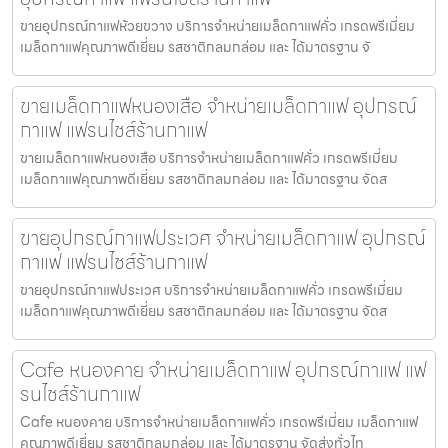
ขายอุปกรณ์กาแฟห้วยขวาง บริการจำหน่ายเมล็ดกาแฟคั่ว เกรดพรีเมี่ยม
เมล็ดกาแฟคุณภาพดีเยี่ยม รสชาติกลมกล่อม และ ได้มาตรฐาน จั
ขายเมล็ดกาแฟหนองเสือ จำหน่ายเมล็ดกาแฟ อุปกรณ์
กาแฟ แฟรนไชส์ร้านกาแฟ
ขายเมล็ดกาแฟหนองเสือ บริการจำหน่ายเมล็ดกาแฟคั่ว เกรดพรีเมี่ยม
เมล็ดกาแฟคุณภาพดีเยี่ยม รสชาติกลมกล่อม และ ได้มาตรฐาน จัดส
ขายอุปกรณ์กาแฟประเวศ จำหน่ายเมล็ดกาแฟ อุปกรณ์
กาแฟ แฟรนไชส์ร้านกาแฟ
ขายอุปกรณ์กาแฟประเวศ บริการจำหน่ายเมล็ดกาแฟคั่ว เกรดพรีเมี่ยม
เมล็ดกาแฟคุณภาพดีเยี่ยม รสชาติกลมกล่อม และ ได้มาตรฐาน จัดส
Cafe หนองคาย จำหน่ายเมล็ดกาแฟ อุปกรณ์กาแฟ แฟ
รนไชส์ร้านกาแฟ
Cafe หนองคาย บริการจำหน่ายเมล็ดกาแฟคั่ว เกรดพรีเมี่ยม เมล็ดกาแฟ
คุณภาพดีเยี่ยม รสชาติกลมกล่อม และ ได้มาตรฐาน จัดส่งทั่วไท