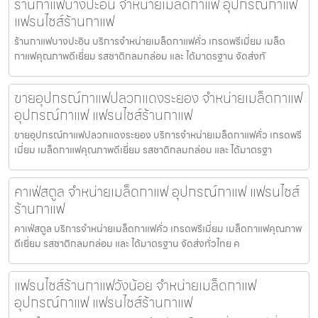
ร้านกาแฟบางปะอิน จำหน่ายเมล็ดกาแฟ อุปกรณ์กาแฟ
แฟรนไชส์ร้านกาแฟ
ร้านกาแฟบางปะอิน บริการจำหน่ายเมล็ดกาแฟคั่ว เกรดพรีเมี่ยม เมล็ด
กาแฟคุณภาพดีเยี่ยม รสชาติกลมกล่อม และ ได้มาตรฐาน จัดส่งทั
ขายอุปกรณ์กาแฟปลวกแดงระยอง จำหน่ายเมล็ดกาแฟ
อุปกรณ์กาแฟ แฟรนไชส์ร้านกาแฟ
ขายอุปกรณ์กาแฟปลวกแดงระยอง บริการจำหน่ายเมล็ดกาแฟคั่ว เกรดพรี
เมี่ยม เมล็ดกาแฟคุณภาพดีเยี่ยม รสชาติกลมกล่อม และ ได้มาตรฐา
คาเฟ่สตูล จำหน่ายเมล็ดกาแฟ อุปกรณ์กาแฟ แฟรนไชส์
ร้านกาแฟ
คาเฟ่สตูล บริการจำหน่ายเมล็ดกาแฟคั่ว เกรดพรีเมี่ยม เมล็ดกาแฟคุณภาพ
ดีเยี่ยม รสชาติกลมกล่อม และ ได้มาตรฐาน จัดส่งทั่วไทย ค
แฟรนไชส์ร้านกาแฟวังน้อย จำหน่ายเมล็ดกาแฟ
อุปกรณ์กาแฟ แฟรนไชส์ร้านกาแฟ