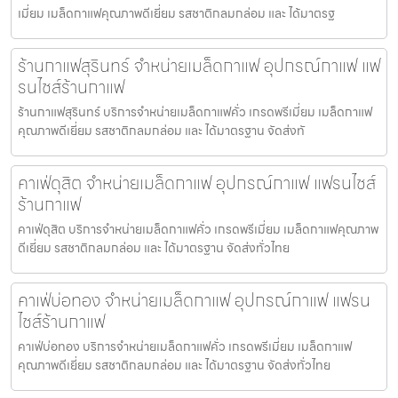
เมี่ยม เมล็ดกาแฟคุณภาพดีเยี่ยม รสชาติกลมกล่อม และ ได้มาตรฐ
ร้านกาแฟสุรินทร์ จำหน่ายเมล็ดกาแฟ อุปกรณ์กาแฟ แฟ
รนไชส์ร้านกาแฟ
ร้านกาแฟสุรินทร์ บริการจำหน่ายเมล็ดกาแฟคั่ว เกรดพรีเมี่ยม เมล็ดกาแฟ
คุณภาพดีเยี่ยม รสชาติกลมกล่อม และ ได้มาตรฐาน จัดส่งทั
คาเฟ่ดุสิต จำหน่ายเมล็ดกาแฟ อุปกรณ์กาแฟ แฟรนไชส์
ร้านกาแฟ
คาเฟ่ดุสิต บริการจำหน่ายเมล็ดกาแฟคั่ว เกรดพรีเมี่ยม เมล็ดกาแฟคุณภาพ
ดีเยี่ยม รสชาติกลมกล่อม และ ได้มาตรฐาน จัดส่งทั่วไทย
คาเฟ่บ่อทอง จำหน่ายเมล็ดกาแฟ อุปกรณ์กาแฟ แฟรน
ไชส์ร้านกาแฟ
คาเฟ่บ่อทอง บริการจำหน่ายเมล็ดกาแฟคั่ว เกรดพรีเมี่ยม เมล็ดกาแฟ
คุณภาพดีเยี่ยม รสชาติกลมกล่อม และ ได้มาตรฐาน จัดส่งทั่วไทย