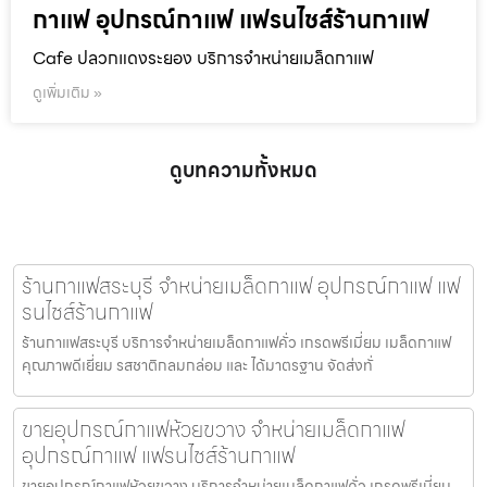
กาแฟ อุปกรณ์กาแฟ แฟรนไชส์ร้านกาแฟ
Cafe ปลวกแดงระยอง บริการจำหน่ายเมล็ดกาแฟ
ดูเพิ่มเติม »
ดูบทความทั้งหมด
ร้านกาแฟสระบุรี จำหน่ายเมล็ดกาแฟ อุปกรณ์กาแฟ แฟ
รนไชส์ร้านกาแฟ
ร้านกาแฟสระบุรี บริการจำหน่ายเมล็ดกาแฟคั่ว เกรดพรีเมี่ยม เมล็ดกาแฟ
คุณภาพดีเยี่ยม รสชาติกลมกล่อม และ ได้มาตรฐาน จัดส่งทั่
ขายอุปกรณ์กาแฟห้วยขวาง จำหน่ายเมล็ดกาแฟ
อุปกรณ์กาแฟ แฟรนไชส์ร้านกาแฟ
ขายอุปกรณ์กาแฟห้วยขวาง บริการจำหน่ายเมล็ดกาแฟคั่ว เกรดพรีเมี่ยม