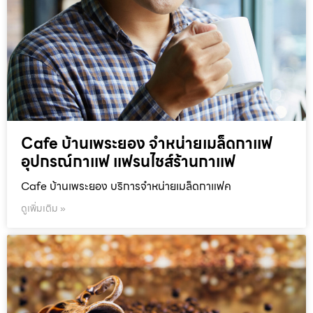
Cafe บ้านเพระยอง จำหน่ายเมล็ดกาแฟ
อุปกรณ์กาแฟ แฟรนไชส์ร้านกาแฟ
Cafe บ้านเพระยอง บริการจำหน่ายเมล็ดกาแฟค
ดูเพิ่มเติม »