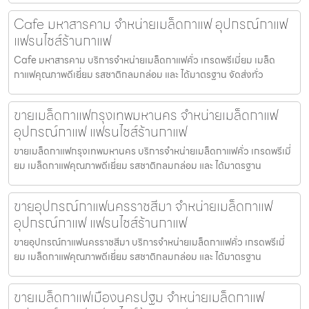
Cafe มหาสารคาม จำหน่ายเมล็ดกาแฟ อุปกรณ์กาแฟ
แฟรนไชส์ร้านกาแฟ
Cafe มหาสารคาม บริการจำหน่ายเมล็ดกาแฟคั่ว เกรดพรีเมี่ยม เมล็ด
กาแฟคุณภาพดีเยี่ยม รสชาติกลมกล่อม และ ได้มาตรฐาน จัดส่งทั่ว
ขายเมล็ดกาแฟกรุงเทพมหานคร จำหน่ายเมล็ดกาแฟ
อุปกรณ์กาแฟ แฟรนไชส์ร้านกาแฟ
ขายเมล็ดกาแฟกรุงเทพมหานคร บริการจำหน่ายเมล็ดกาแฟคั่ว เกรดพรีเมี่
ยม เมล็ดกาแฟคุณภาพดีเยี่ยม รสชาติกลมกล่อม และ ได้มาตรฐาน
ขายอุปกรณ์กาแฟนครราชสีมา จำหน่ายเมล็ดกาแฟ
อุปกรณ์กาแฟ แฟรนไชส์ร้านกาแฟ
ขายอุปกรณ์กาแฟนครราชสีมา บริการจำหน่ายเมล็ดกาแฟคั่ว เกรดพรีเมี่
ยม เมล็ดกาแฟคุณภาพดีเยี่ยม รสชาติกลมกล่อม และ ได้มาตรฐาน
ขายเมล็ดกาแฟเมืองนครปฐม จำหน่ายเมล็ดกาแฟ