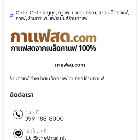
Cafe
Cafe ธัญบุรี
กาแฟ
ขายอุปกรณ
ขายเมล็ดกาแฟ
,
,
,
,
,
คาเฟ่
ร้านกาแฟ
แฟรนไชส์ร้านกาแฟ
,
,
กาแฟสด.com
ร้านกาแฟ จำหน่ายเมล็ดกาแฟ อุปกรณ์ร้านกาแฟ
ติดต่อเรา
โทร คลิก
099-185-8000
แอดไลน์ คลิก
ID: @thethailink