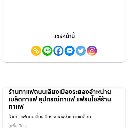
แชร์หน้านี้
ร้านกาแฟถนนเลี่ยงเมืองระยองจำหน่าย
เมล็ดกาแฟ อุปกรณ์กาแฟ แฟรนไชส์ร้าน
กาแฟ
ร้านกาแฟถนนเลี่ยงเมืองระยองจำหน่ายเมล็ดก
ดูเพิ่มเติม »