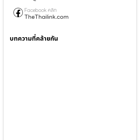
Facebook คลิก
TheThailink.com
บทความที่คล้ายกัน