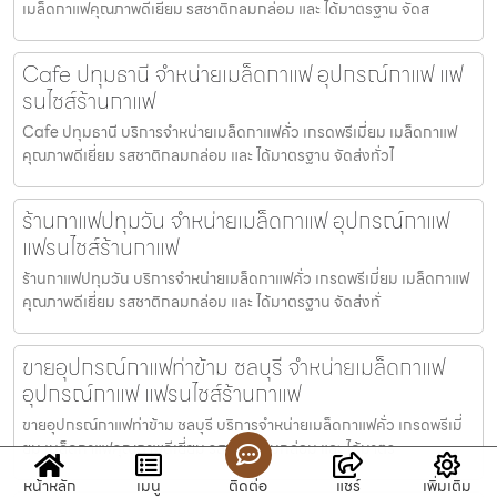
เมล็ดกาแฟคุณภาพดีเยี่ยม รสชาติกลมกล่อม และ ได้มาตรฐาน จัดส
Cafe ปทุมธานี จำหน่ายเมล็ดกาแฟ อุปกรณ์กาแฟ แฟ
รนไชส์ร้านกาแฟ
Cafe ปทุมธานี บริการจำหน่ายเมล็ดกาแฟคั่ว เกรดพรีเมี่ยม เมล็ดกาแฟ
คุณภาพดีเยี่ยม รสชาติกลมกล่อม และ ได้มาตรฐาน จัดส่งทั่วไ
ร้านกาแฟปทุมวัน จำหน่ายเมล็ดกาแฟ อุปกรณ์กาแฟ
แฟรนไชส์ร้านกาแฟ
ร้านกาแฟปทุมวัน บริการจำหน่ายเมล็ดกาแฟคั่ว เกรดพรีเมี่ยม เมล็ดกาแฟ
คุณภาพดีเยี่ยม รสชาติกลมกล่อม และ ได้มาตรฐาน จัดส่งทั่
ขายอุปกรณ์กาแฟท่าข้าม ชลบุรี จำหน่ายเมล็ดกาแฟ
อุปกรณ์กาแฟ แฟรนไชส์ร้านกาแฟ
ขายอุปกรณ์กาแฟท่าข้าม ชลบุรี บริการจำหน่ายเมล็ดกาแฟคั่ว เกรดพรีเมี่
ยม เมล็ดกาแฟคุณภาพดีเยี่ยม รสชาติกลมกล่อม และ ได้มาตร
หน้าหลัก
เมนู
ติดต่อ
แชร์
เพิ่มเติม