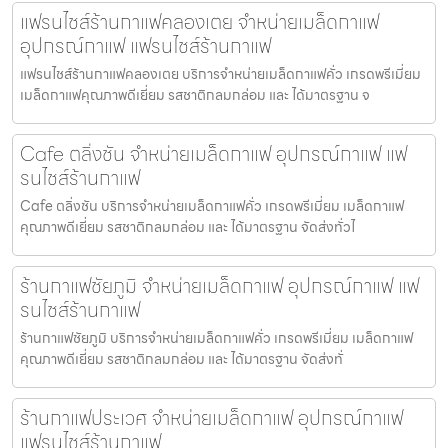
แฟรนไชส์ร้านกาแฟคลองเตย จำหน่ายเมล็ดกาแฟ
อุปกรณ์กาแฟ แฟรนไชส์ร้านกาแฟ
แฟรนไชส์ร้านกาแฟคลองเตย บริการจำหน่ายเมล็ดกาแฟคั่ว เกรดพรีเมี่ยม
เมล็ดกาแฟคุณภาพดีเยี่ยม รสชาติกลมกล่อม และ ได้มาตรฐาน จ
Cafe ตลิ่งชัน จำหน่ายเมล็ดกาแฟ อุปกรณ์กาแฟ แฟ
รนไชส์ร้านกาแฟ
Cafe ตลิ่งชัน บริการจำหน่ายเมล็ดกาแฟคั่ว เกรดพรีเมี่ยม เมล็ดกาแฟ
คุณภาพดีเยี่ยม รสชาติกลมกล่อม และ ได้มาตรฐาน จัดส่งทั่วไ
ร้านกาแฟชัยภูมิ จำหน่ายเมล็ดกาแฟ อุปกรณ์กาแฟ แฟ
รนไชส์ร้านกาแฟ
ร้านกาแฟชัยภูมิ บริการจำหน่ายเมล็ดกาแฟคั่ว เกรดพรีเมี่ยม เมล็ดกาแฟ
คุณภาพดีเยี่ยม รสชาติกลมกล่อม และ ได้มาตรฐาน จัดส่งทั่
ร้านกาแฟประเวศ จำหน่ายเมล็ดกาแฟ อุปกรณ์กาแฟ
แฟรนไชส์ร้านกาแฟ