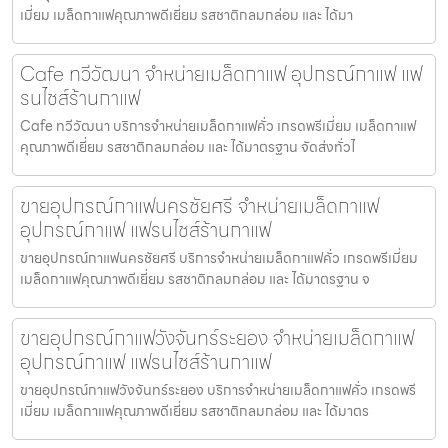
เมี่ยม เมล็ดกาแฟคุณภาพดีเยี่ยม รสชาติกลมกล่อม และ ได้มา
Cafe ทวีวัฒนา จำหน่ายเมล็ดกาแฟ อุปกรณ์กาแฟ แฟ
รนไชส์ร้านกาแฟ
Cafe ทวีวัฒนา บริการจำหน่ายเมล็ดกาแฟคั่ว เกรดพรีเมี่ยม เมล็ดกาแฟ
คุณภาพดีเยี่ยม รสชาติกลมกล่อม และ ได้มาตรฐาน จัดส่งทั่วไ
ขายอุปกรณ์กาแฟนครชัยศรี จำหน่ายเมล็ดกาแฟ
อุปกรณ์กาแฟ แฟรนไชส์ร้านกาแฟ
ขายอุปกรณ์กาแฟนครชัยศรี บริการจำหน่ายเมล็ดกาแฟคั่ว เกรดพรีเมี่ยม
เมล็ดกาแฟคุณภาพดีเยี่ยม รสชาติกลมกล่อม และ ได้มาตรฐาน จ
ขายอุปกรณ์กาแฟวังจันทร์ระยอง จำหน่ายเมล็ดกาแฟ
อุปกรณ์กาแฟ แฟรนไชส์ร้านกาแฟ
ขายอุปกรณ์กาแฟวังจันทร์ระยอง บริการจำหน่ายเมล็ดกาแฟคั่ว เกรดพรี
เมี่ยม เมล็ดกาแฟคุณภาพดีเยี่ยม รสชาติกลมกล่อม และ ได้มาตร