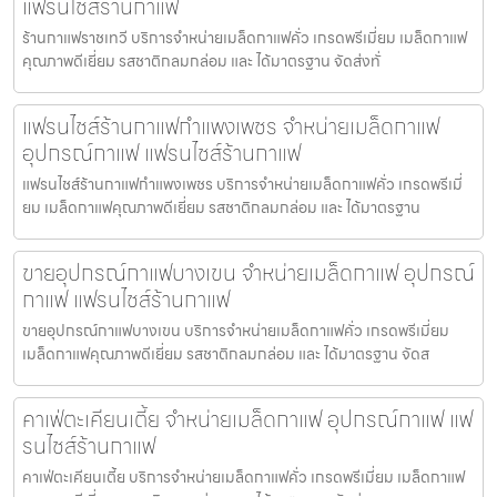
แฟรนไชส์ร้านกาแฟ
ร้านกาแฟราชเทวี บริการจำหน่ายเมล็ดกาแฟคั่ว เกรดพรีเมี่ยม เมล็ดกาแฟ
คุณภาพดีเยี่ยม รสชาติกลมกล่อม และ ได้มาตรฐาน จัดส่งทั่
แฟรนไชส์ร้านกาแฟกำแพงเพชร จำหน่ายเมล็ดกาแฟ
อุปกรณ์กาแฟ แฟรนไชส์ร้านกาแฟ
แฟรนไชส์ร้านกาแฟกำแพงเพชร บริการจำหน่ายเมล็ดกาแฟคั่ว เกรดพรีเมี่
ยม เมล็ดกาแฟคุณภาพดีเยี่ยม รสชาติกลมกล่อม และ ได้มาตรฐาน
ขายอุปกรณ์กาแฟบางเขน จำหน่ายเมล็ดกาแฟ อุปกรณ์
กาแฟ แฟรนไชส์ร้านกาแฟ
ขายอุปกรณ์กาแฟบางเขน บริการจำหน่ายเมล็ดกาแฟคั่ว เกรดพรีเมี่ยม
เมล็ดกาแฟคุณภาพดีเยี่ยม รสชาติกลมกล่อม และ ได้มาตรฐาน จัดส
คาเฟ่ตะเคียนเตี้ย จำหน่ายเมล็ดกาแฟ อุปกรณ์กาแฟ แฟ
รนไชส์ร้านกาแฟ
คาเฟ่ตะเคียนเตี้ย บริการจำหน่ายเมล็ดกาแฟคั่ว เกรดพรีเมี่ยม เมล็ดกาแฟ