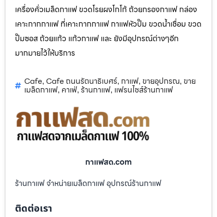
เครื่องคั่วเมล็ดกาแฟ ขวดโรยผงโกโก้ ถ้วยกรองกาแฟ กล่อง
เคาะกากกาแฟ ที่เคาะกากกาแฟ กาแฟหัวปั๊ม ขวดน้ำเชื่อม ขวด
ปั๊มซอส ถ้วยแก้ว แก้วกาแฟ และ ยังมีอุปกรณ์ต่างๆอีก
มากมายไว้ให้บริการ
Cafe
Cafe ถนนรัตนาธิเบศร์
กาแฟ
ขายอุปกรณ
ขาย
,
,
,
,
เมล็ดกาแฟ
คาเฟ่
ร้านกาแฟ
แฟรนไชส์ร้านกาแฟ
,
,
,
กาแฟสด.com
ร้านกาแฟ จำหน่ายเมล็ดกาแฟ อุปกรณ์ร้านกาแฟ
ติดต่อเรา