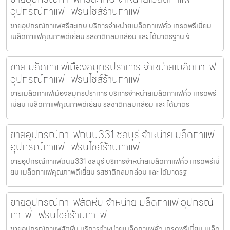
อุปกรณ์กาแฟ แฟรนไชส์ร้านกาแฟ
ขายอุปกรณ์กาแฟศรีสะเกษ บริการจำหน่ายเมล็ดกาแฟคั่ว เกรดพรีเมี่ยม
เมล็ดกาแฟคุณภาพดีเยี่ยม รสชาติกลมกล่อม และ ได้มาตรฐาน จั
ขายเมล็ดกาแฟเมืองสมุทรปราการ จำหน่ายเมล็ดกาแฟ
อุปกรณ์กาแฟ แฟรนไชส์ร้านกาแฟ
ขายเมล็ดกาแฟเมืองสมุทรปราการ บริการจำหน่ายเมล็ดกาแฟคั่ว เกรดพรี
เมี่ยม เมล็ดกาแฟคุณภาพดีเยี่ยม รสชาติกลมกล่อม และ ได้มาตร
ขายอุปกรณ์กาแฟถนน331 ชลบุรี จำหน่ายเมล็ดกาแฟ
อุปกรณ์กาแฟ แฟรนไชส์ร้านกาแฟ
ขายอุปกรณ์กาแฟถนน331 ชลบุรี บริการจำหน่ายเมล็ดกาแฟคั่ว เกรดพรีเมี่
ยม เมล็ดกาแฟคุณภาพดีเยี่ยม รสชาติกลมกล่อม และ ได้มาตรฐ
ขายอุปกรณ์กาแฟสัตหีบ จำหน่ายเมล็ดกาแฟ อุปกรณ์
กาแฟ แฟรนไชส์ร้านกาแฟ
ขายอุปกรณ์กาแฟสัตหีบ บริการจำหน่ายเมล็ดกาแฟคั่ว เกรดพรีเมี่ยม เมล็ด