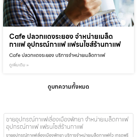
Cafe ปลวกแดงระยอง จำหน่ายเมล็ด
กาแฟ อุปกรณ์กาแฟ แฟรนไชส์ร้านกาแฟ
Cafe ปลวกแดงระยอง บริการจำหน่ายเมล็ดกาแฟ
ดูเพิ่มเติม »
ดูบทความทั้งหมด
ขายอุปกรณ์กาแฟเลี่องเมืองพัทยา จำหน่ายเมล็ดกาแฟ
อุปกรณ์กาแฟ แฟรนไชส์ร้านกาแฟ
ขายอุปกรณ์กาแฟเลี่องเมืองพัทยา บริการจำหน่ายเมล็ดกาแฟคั่ว เกรดพรี