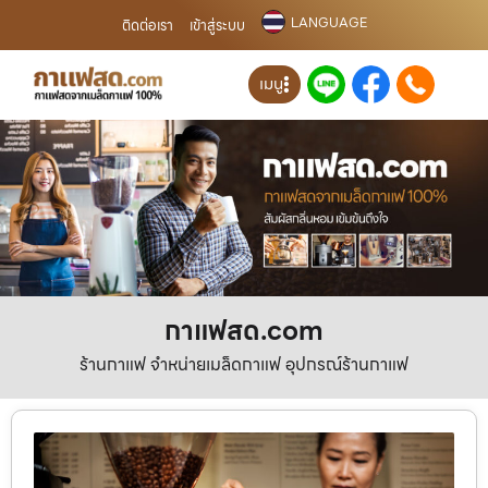
LANGUAGE
ติดต่อเรา
เข้าสู่ระบบ
เมนู
กาแฟสด.com
ร้านกาแฟ จำหน่ายเมล็ดกาแฟ อุปกรณ์ร้านกาแฟ