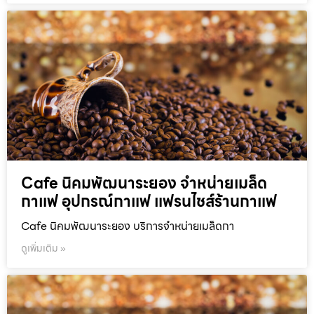
Cafe นิคมพัฒนาระยอง จำหน่ายเมล็ด
กาแฟ อุปกรณ์กาแฟ แฟรนไชส์ร้านกาแฟ
Cafe นิคมพัฒนาระยอง บริการจำหน่ายเมล็ดกา
ดูเพิ่มเติม »