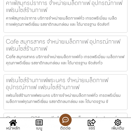
คาเฟ่สมุทรปราการ จำหน่ายเมล็ดกาแฟ อุปกรณ์กาแฟ
แฟรนไชส์ร้านกาแฟ
คาเฟ่สมุทรปราการ บริการจำหน่ายเมล็ดกาแฟคั่ว เกรดพรีเมี่ยม เมล็ด
กาแฟคุณภาพดีเยี่ยม รสชาติกลมกล่อม และ ได้มาตรฐาน จัดส่งทั
Cafe สมุทรสาคร จำหน่ายเมล็ดกาแฟ อุปกรณ์กาแฟ
แฟรนไชส์ร้านกาแฟ
Cafe สมุทรสาคร บริการจำหน่ายเมล็ดกาแฟคั่ว เกรดพรีเมี่ยม เมล็ดกาแฟ
คุณภาพดีเยี่ยม รสชาติกลมกล่อม และ ได้มาตรฐาน จัดส่งทั่ว
แฟรนไชส์ร้านกาแฟพระนคร จำหน่ายเมล็ดกาแฟ
อุปกรณ์กาแฟ แฟรนไชส์ร้านกาแฟ
แฟรนไชส์ร้านกาแฟพระนคร บริการจำหน่ายเมล็ดกาแฟคั่ว เกรดพรีเมี่ยม
เมล็ดกาแฟคุณภาพดีเยี่ยม รสชาติกลมกล่อม และ ได้มาตรฐาน จั
Cafe ถนน331 ชลบุรี จำหน่ายเมล็ดกาแฟ อุปกรณ์
กาแฟ แฟรนไชส์ร้านกาแฟ
หน้าหลัก
เมนู
ติดต่อ
แชร์
เพิ่มเติม