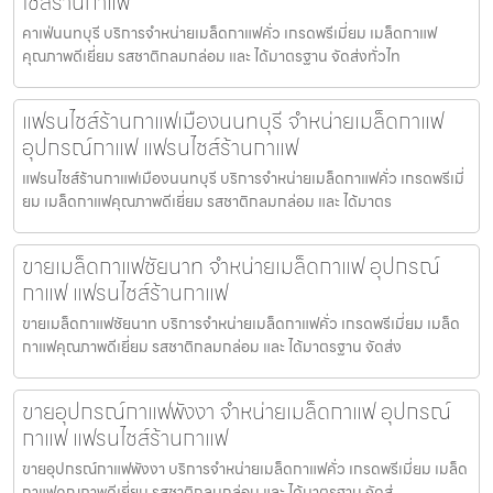
ไชส์ร้านกาแฟ
คาเฟ่นนทบุรี บริการจำหน่ายเมล็ดกาแฟคั่ว เกรดพรีเมี่ยม เมล็ดกาแฟ
คุณภาพดีเยี่ยม รสชาติกลมกล่อม และ ได้มาตรฐาน จัดส่งทั่วไท
แฟรนไชส์ร้านกาแฟเมืองนนทบุรี จำหน่ายเมล็ดกาแฟ
อุปกรณ์กาแฟ แฟรนไชส์ร้านกาแฟ
แฟรนไชส์ร้านกาแฟเมืองนนทบุรี บริการจำหน่ายเมล็ดกาแฟคั่ว เกรดพรีเมี่
ยม เมล็ดกาแฟคุณภาพดีเยี่ยม รสชาติกลมกล่อม และ ได้มาตร
ขายเมล็ดกาแฟชัยนาท จำหน่ายเมล็ดกาแฟ อุปกรณ์
กาแฟ แฟรนไชส์ร้านกาแฟ
ขายเมล็ดกาแฟชัยนาท บริการจำหน่ายเมล็ดกาแฟคั่ว เกรดพรีเมี่ยม เมล็ด
กาแฟคุณภาพดีเยี่ยม รสชาติกลมกล่อม และ ได้มาตรฐาน จัดส่ง
ขายอุปกรณ์กาแฟพังงา จำหน่ายเมล็ดกาแฟ อุปกรณ์
กาแฟ แฟรนไชส์ร้านกาแฟ
ขายอุปกรณ์กาแฟพังงา บริการจำหน่ายเมล็ดกาแฟคั่ว เกรดพรีเมี่ยม เมล็ด
กาแฟคุณภาพดีเยี่ยม รสชาติกลมกล่อม และ ได้มาตรฐาน จัดส่