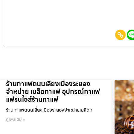
ร้านกาแฟถนนเลี่ยงเมืองระยอง
จำหน่าย เมล็ดกาแฟ อุปกรณ์กาแฟ
แฟรนไชส์ร้านกาแฟ
ร้านกาแฟถนนเลี่ยงเมืองระยองจำหน่ายเมล็ดก
ดูเพิ่มเติม »