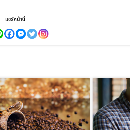
แชร์หน้านี้