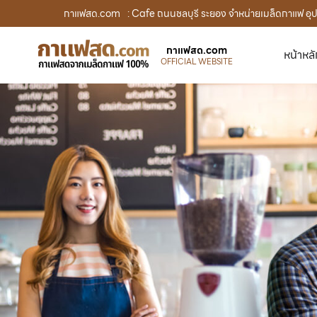
กาแฟสด.com
: Cafe ถนนชลบุรี ระยอง จำหน่ายเมล็ดกาแฟ อ
กาแฟสด.com
หน้าหล
OFFICIAL WEBSITE