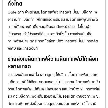
ทั่วไทย
Cafe ตาก จำหน่ายเมล็ดกาแฟคั่ว เกรดพรีเมี่ยม เมล็ดกาแฟ
อาราบิก้า เมล็ดกาแฟไทยเกรดพรีเมี่ยม เมล็ดกาแฟคุณภาพดี
กาแฟคั่วกลางมีกลิ่นหอมเป็นเอกลักษณ์ นำมาคั่วโดยผู้
เชี่ยวชาญ ทำให้รสชาติดี และ ลงตัวยิ่งขึ้น ทางร้านมีเมล็ด
กาแฟจำหน่ายหลายเกรดให้เลือก มีทั้ง เกรดพรีเมี่ยม เกรดคัด
พิเศษ และ เกรดอื่นๆ
ขายส่งเมล็ดกาแฟคั่ว เมล็ดกาแฟมีให้เลือก
หลายเกรด
ขายส่งเมล็ดกาแฟคั่ว ราคาถูกๆ ให้บริการโดย กาแฟสด.com
เมล็ดกาแฟมีให้เลือกหลายเกรด เช่น 1. เกรดเมล็ดกาแฟแตกหัก
ตัวเมล็ดกาแฟจะไม่เต็มจะมีลอยแตก และ หักบ้าง 2. เกรดพรีเมี่
ยม ตัวเมล็ดกาแฟจะเต็มสวยงามไม่มีรอยแตกหักของกาแฟ 3.
คัดเกรดพิเศษ ตัวนี้บอกเลยสุดยอดเมล็ดกาแฟจาก 1 ไร่ จะมี