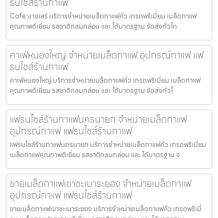
รนไชส์ร้านกาแฟ
Cafe บางเสร่ บริการจำหน่ายเมล็ดกาแฟคั่ว เกรดพรีเมี่ยม เมล็ดกาแฟ
คุณภาพดีเยี่ยม รสชาติกลมกล่อม และ ได้มาตรฐาน จัดส่งทั่วไท
คาเฟ่หนองใหญ่ จำหน่ายเมล็ดกาแฟ อุปกรณ์กาแฟ แฟ
รนไชส์ร้านกาแฟ
คาเฟ่หนองใหญ่ บริการจำหน่ายเมล็ดกาแฟคั่ว เกรดพรีเมี่ยม เมล็ดกาแฟ
คุณภาพดีเยี่ยม รสชาติกลมกล่อม และ ได้มาตรฐาน จัดส่งทั่วไ
แฟรนไชส์ร้านกาแฟนครนายก จำหน่ายเมล็ดกาแฟ
อุปกรณ์กาแฟ แฟรนไชส์ร้านกาแฟ
แฟรนไชส์ร้านกาแฟนครนายก บริการจำหน่ายเมล็ดกาแฟคั่ว เกรดพรีเมี่ยม
เมล็ดกาแฟคุณภาพดีเยี่ยม รสชาติกลมกล่อม และ ได้มาตรฐาน จ
ขายเมล็ดกาแฟเขาชะเมาระยอง จำหน่ายเมล็ดกาแฟ
อุปกรณ์กาแฟ แฟรนไชส์ร้านกาแฟ
ขายเมล็ดกาแฟเขาชะเมาระยอง บริการจำหน่ายเมล็ดกาแฟคั่ว เกรดพรีเมี่