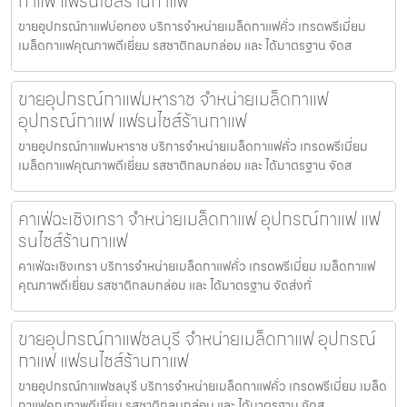
กาแฟ แฟรนไชส์ร้านกาแฟ
ขายอุปกรณ์กาแฟบ่อทอง บริการจำหน่ายเมล็ดกาแฟคั่ว เกรดพรีเมี่ยม
เมล็ดกาแฟคุณภาพดีเยี่ยม รสชาติกลมกล่อม และ ได้มาตรฐาน จัดส
ขายอุปกรณ์กาแฟมหาราช จำหน่ายเมล็ดกาแฟ
อุปกรณ์กาแฟ แฟรนไชส์ร้านกาแฟ
ขายอุปกรณ์กาแฟมหาราช บริการจำหน่ายเมล็ดกาแฟคั่ว เกรดพรีเมี่ยม
เมล็ดกาแฟคุณภาพดีเยี่ยม รสชาติกลมกล่อม และ ได้มาตรฐาน จัดส
คาเฟ่ฉะเชิงเทรา จำหน่ายเมล็ดกาแฟ อุปกรณ์กาแฟ แฟ
รนไชส์ร้านกาแฟ
คาเฟ่ฉะเชิงเทรา บริการจำหน่ายเมล็ดกาแฟคั่ว เกรดพรีเมี่ยม เมล็ดกาแฟ
คุณภาพดีเยี่ยม รสชาติกลมกล่อม และ ได้มาตรฐาน จัดส่งทั่
ขายอุปกรณ์กาแฟชลบุรี จำหน่ายเมล็ดกาแฟ อุปกรณ์
กาแฟ แฟรนไชส์ร้านกาแฟ
ขายอุปกรณ์กาแฟชลบุรี บริการจำหน่ายเมล็ดกาแฟคั่ว เกรดพรีเมี่ยม เมล็ด
กาแฟคุณภาพดีเยี่ยม รสชาติกลมกล่อม และ ได้มาตรฐาน จัดส