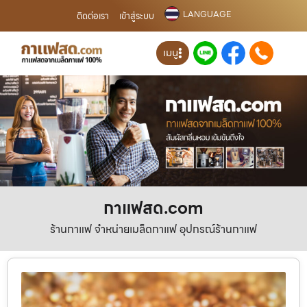
LANGUAGE
ติดต่อเรา
เข้าสู่ระบบ
เมนู
กาแฟสด.com
ร้านกาแฟ จำหน่ายเมล็ดกาแฟ อุปกรณ์ร้านกาแฟ