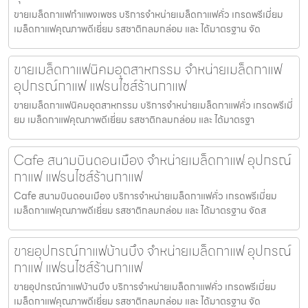
ขายเมล็ดกาแฟกำแพงเพชร บริการจำหน่ายเมล็ดกาแฟคั่ว เกรดพรีเมี่ยม
เมล็ดกาแฟคุณภาพดีเยี่ยม รสชาติกลมกล่อม และ ได้มาตรฐาน จัด
ขายเมล็ดกาแฟนิคมอุตสาหกรรม จำหน่ายเมล็ดกาแฟ
อุปกรณ์กาแฟ แฟรนไชส์ร้านกาแฟ
ขายเมล็ดกาแฟนิคมอุตสาหกรรม บริการจำหน่ายเมล็ดกาแฟคั่ว เกรดพรีเมี่
ยม เมล็ดกาแฟคุณภาพดีเยี่ยม รสชาติกลมกล่อม และ ได้มาตรฐา
Cafe สนามบินดอนเมือง จำหน่ายเมล็ดกาแฟ อุปกรณ์
กาแฟ แฟรนไชส์ร้านกาแฟ
Cafe สนามบินดอนเมือง บริการจำหน่ายเมล็ดกาแฟคั่ว เกรดพรีเมี่ยม
เมล็ดกาแฟคุณภาพดีเยี่ยม รสชาติกลมกล่อม และ ได้มาตรฐาน จัดส
ขายอุปกรณ์กาแฟบ้านบึง จำหน่ายเมล็ดกาแฟ อุปกรณ์
กาแฟ แฟรนไชส์ร้านกาแฟ
ขายอุปกรณ์กาแฟบ้านบึง บริการจำหน่ายเมล็ดกาแฟคั่ว เกรดพรีเมี่ยม
เมล็ดกาแฟคุณภาพดีเยี่ยม รสชาติกลมกล่อม และ ได้มาตรฐาน จัด