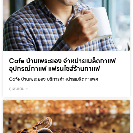
Cafe บ้านเพระยอง จำหน่ายเมล็ดกาแฟ
อุปกรณ์กาแฟ แฟรนไชส์ร้านกาแฟ
Cafe บ้านเพระยอง บริการจำหน่ายเมล็ดกาแฟค
ดูเพิ่มเติม »