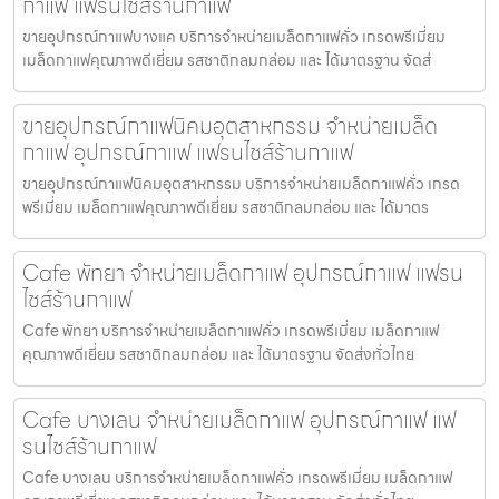
กาแฟ แฟรนไชส์ร้านกาแฟ
ขายอุปกรณ์กาแฟบางแค บริการจำหน่ายเมล็ดกาแฟคั่ว เกรดพรีเมี่ยม
เมล็ดกาแฟคุณภาพดีเยี่ยม รสชาติกลมกล่อม และ ได้มาตรฐาน จัดส่
ขายอุปกรณ์กาแฟนิคมอุตสาหกรรม จำหน่ายเมล็ด
กาแฟ อุปกรณ์กาแฟ แฟรนไชส์ร้านกาแฟ
ขายอุปกรณ์กาแฟนิคมอุตสาหกรรม บริการจำหน่ายเมล็ดกาแฟคั่ว เกรด
พรีเมี่ยม เมล็ดกาแฟคุณภาพดีเยี่ยม รสชาติกลมกล่อม และ ได้มาตร
Cafe พัทยา จำหน่ายเมล็ดกาแฟ อุปกรณ์กาแฟ แฟรน
ไชส์ร้านกาแฟ
Cafe พัทยา บริการจำหน่ายเมล็ดกาแฟคั่ว เกรดพรีเมี่ยม เมล็ดกาแฟ
คุณภาพดีเยี่ยม รสชาติกลมกล่อม และ ได้มาตรฐาน จัดส่งทั่วไทย
Cafe บางเลน จำหน่ายเมล็ดกาแฟ อุปกรณ์กาแฟ แฟ
รนไชส์ร้านกาแฟ
Cafe บางเลน บริการจำหน่ายเมล็ดกาแฟคั่ว เกรดพรีเมี่ยม เมล็ดกาแฟ