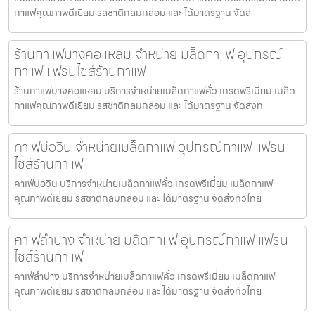
กาแฟคุณภาพดีเยี่ยม รสชาติกลมกล่อม และ ได้มาตรฐาน จัดส่
ร้านกาแฟบางคอแหลม จำหน่ายเมล็ดกาแฟ อุปกรณ์
กาแฟ แฟรนไชส์ร้านกาแฟ
ร้านกาแฟบางคอแหลม บริการจำหน่ายเมล็ดกาแฟคั่ว เกรดพรีเมี่ยม เมล็ด
กาแฟคุณภาพดีเยี่ยม รสชาติกลมกล่อม และ ได้มาตรฐาน จัดส่งท
คาเฟ่บ่อวิน จำหน่ายเมล็ดกาแฟ อุปกรณ์กาแฟ แฟรน
ไชส์ร้านกาแฟ
คาเฟ่บ่อวิน บริการจำหน่ายเมล็ดกาแฟคั่ว เกรดพรีเมี่ยม เมล็ดกาแฟ
คุณภาพดีเยี่ยม รสชาติกลมกล่อม และ ได้มาตรฐาน จัดส่งทั่วไทย
คาเฟ่ลำปาง จำหน่ายเมล็ดกาแฟ อุปกรณ์กาแฟ แฟรน
ไชส์ร้านกาแฟ
คาเฟ่ลำปาง บริการจำหน่ายเมล็ดกาแฟคั่ว เกรดพรีเมี่ยม เมล็ดกาแฟ
คุณภาพดีเยี่ยม รสชาติกลมกล่อม และ ได้มาตรฐาน จัดส่งทั่วไทย