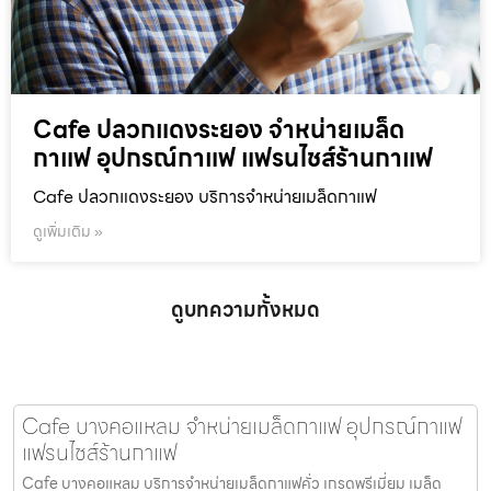
Cafe ปลวกแดงระยอง จำหน่ายเมล็ด
กาแฟ อุปกรณ์กาแฟ แฟรนไชส์ร้านกาแฟ
Cafe ปลวกแดงระยอง บริการจำหน่ายเมล็ดกาแฟ
ดูเพิ่มเติม »
ดูบทความทั้งหมด
Cafe บางคอแหลม จำหน่ายเมล็ดกาแฟ อุปกรณ์กาแฟ
แฟรนไชส์ร้านกาแฟ
Cafe บางคอแหลม บริการจำหน่ายเมล็ดกาแฟคั่ว เกรดพรีเมี่ยม เมล็ด