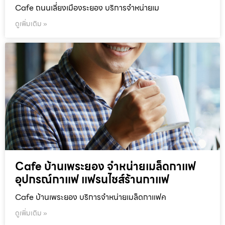
Cafe ถนนเลี่ยงเมืองระยอง บริการจำหน่ายเม
ดูเพิ่มเติม »
Cafe บ้านเพระยอง จำหน่ายเมล็ดกาแฟ
อุปกรณ์กาแฟ แฟรนไชส์ร้านกาแฟ
Cafe บ้านเพระยอง บริการจำหน่ายเมล็ดกาแฟค
ดูเพิ่มเติม »