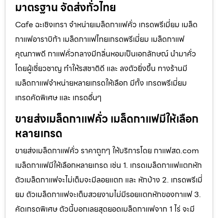
มาตรฐาน จัดส่งทั่วไทย
Cafe ฉะเชิงเทรา จำหน่ายเมล็ดกาแฟคั่ว เกรดพรีเมี่ยม เมล็ด
กาแฟอาราบิก้า เมล็ดกาแฟไทยเกรดพรีเมี่ยม เมล็ดกาแฟ
คุณภาพดี กาแฟคั่วกลางมีกลิ่นหอมเป็นเอกลักษณ์ นำมาคั่ว
โดยผู้เชี่ยวชาญ ทำให้รสชาติดี และ ลงตัวยิ่งขึ้น ทางร้านมี
เมล็ดกาแฟจำหน่ายหลายเกรดให้เลือก มีทั้ง เกรดพรีเมี่ยม
เกรดคัดพิเศษ และ เกรดอื่นๆ
ขายส่งเมล็ดกาแฟคั่ว เมล็ดกาแฟมีให้เลือก
หลายเกรด
ขายส่งเมล็ดกาแฟคั่ว ราคาถูกๆ ให้บริการโดย กาแฟสด.com
เมล็ดกาแฟมีให้เลือกหลายเกรด เช่น 1. เกรดเมล็ดกาแฟแตกหัก
ตัวเมล็ดกาแฟจะไม่เต็มจะมีลอยแตก และ หักบ้าง 2. เกรดพรีเมี่
ยม ตัวเมล็ดกาแฟจะเต็มสวยงามไม่มีรอยแตกหักของกาแฟ 3.
คัดเกรดพิเศษ ตัวนี้บอกเลยสุดยอดเมล็ดกาแฟจาก 1 ไร่ จะมี