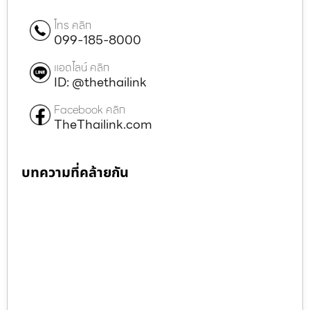
โทร คลิก
099-185-8000
แอดไลน์ คลิก
ID: @thethailink
Facebook คลิก
TheThailink.com
บทความที่คล้ายกัน