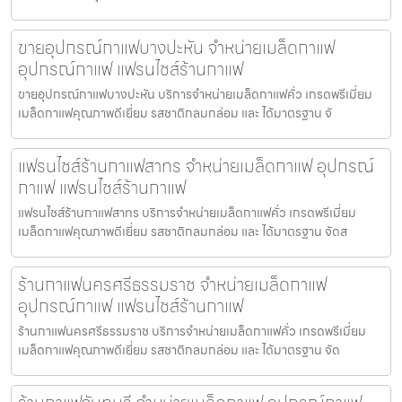
ขายอุปกรณ์กาแฟบางปะหัน จำหน่ายเมล็ดกาแฟ
อุปกรณ์กาแฟ แฟรนไชส์ร้านกาแฟ
ขายอุปกรณ์กาแฟบางปะหัน บริการจำหน่ายเมล็ดกาแฟคั่ว เกรดพรีเมี่ยม
เมล็ดกาแฟคุณภาพดีเยี่ยม รสชาติกลมกล่อม และ ได้มาตรฐาน จั
แฟรนไชส์ร้านกาแฟสาทร จำหน่ายเมล็ดกาแฟ อุปกรณ์
กาแฟ แฟรนไชส์ร้านกาแฟ
แฟรนไชส์ร้านกาแฟสาทร บริการจำหน่ายเมล็ดกาแฟคั่ว เกรดพรีเมี่ยม
เมล็ดกาแฟคุณภาพดีเยี่ยม รสชาติกลมกล่อม และ ได้มาตรฐาน จัดส
ร้านกาแฟนครศรีธรรมราช จำหน่ายเมล็ดกาแฟ
อุปกรณ์กาแฟ แฟรนไชส์ร้านกาแฟ
ร้านกาแฟนครศรีธรรมราช บริการจำหน่ายเมล็ดกาแฟคั่ว เกรดพรีเมี่ยม
เมล็ดกาแฟคุณภาพดีเยี่ยม รสชาติกลมกล่อม และ ได้มาตรฐาน จัด