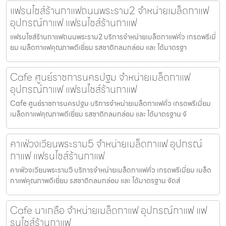
แฟรนไชส์ร้านกาแฟถนนพระราม2 จำหน่ายเมล็ดกาแฟ
อุปกรณ์กาแฟ แฟรนไชส์ร้านกาแฟ
แฟรนไชส์ร้านกาแฟถนนพระราม2 บริการจำหน่ายเมล็ดกาแฟคั่ว เกรดพรีเมี่
ยม เมล็ดกาแฟคุณภาพดีเยี่ยม รสชาติกลมกล่อม และ ได้มาตรฐา
Cafe ศูนย์ราชการนครปฐม จำหน่ายเมล็ดกาแฟ
อุปกรณ์กาแฟ แฟรนไชส์ร้านกาแฟ
Cafe ศูนย์ราชการนครปฐม บริการจำหน่ายเมล็ดกาแฟคั่ว เกรดพรีเมี่ยม
เมล็ดกาแฟคุณภาพดีเยี่ยม รสชาติกลมกล่อม และ ได้มาตรฐาน จั
คาเฟ่วงเวียนพระราม5 จำหน่ายเมล็ดกาแฟ อุปกรณ์
กาแฟ แฟรนไชส์ร้านกาแฟ
คาเฟ่วงเวียนพระราม5 บริการจำหน่ายเมล็ดกาแฟคั่ว เกรดพรีเมี่ยม เมล็ด
กาแฟคุณภาพดีเยี่ยม รสชาติกลมกล่อม และ ได้มาตรฐาน จัดส่
Cafe นาเกลือ จำหน่ายเมล็ดกาแฟ อุปกรณ์กาแฟ แฟ
รนไชส์ร้านกาแฟ