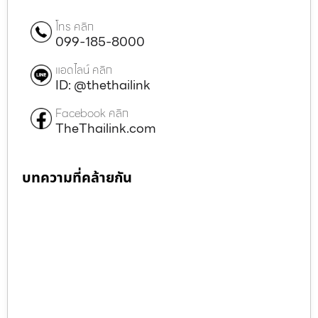
โทร คลิก
099-185-8000
แอดไลน์ คลิก
ID: @thethailink
Facebook คลิก
TheThailink.com
บทความที่คล้ายกัน