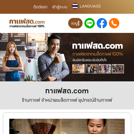
LANGUAGE
ติดต่อเรา
เข้าสู่ระบบ
เมนู
กาแฟสด.com
ร้านกาแฟ จำหน่ายเมล็ดกาแฟ อุปกรณ์ร้านกาแฟ