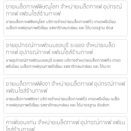
ขายเมล็ดกาแฟพิษณุโลก จำหน่ายเมล็ดกาแฟ อุปกรณ์
กาแฟ แฟรนไชส์ร้านกาแฟ
ขายเมล็ดกาแฟพิษณุโลก บริการจำหน่ายเมล็ดกาแฟคั่ว เกรดพรีเมี่ยม
เมล็ดกาแฟคุณภาพดีเยี่ยม รสชาติกลมกล่อม และ ได้มาตรฐาน จัดส
ขายอุปกรณ์กาแฟถนนชลบุรี ระยอง จำหน่ายเมล็ด
กาแฟ อุปกรณ์กาแฟ แฟรนไชส์ร้านกาแฟ
ขายอุปกรณ์กาแฟถนนชลบุรี ระยอง บริการจำหน่ายเมล็ดกาแฟคั่ว เกรด
พรีเมี่ยม เมล็ดกาแฟคุณภาพดีเยี่ยม รสชาติกลมกล่อม และ ได้มาต
ขายเมล็ดกาแฟพังงา จำหน่ายเมล็ดกาแฟ อุปกรณ์กาแฟ
แฟรนไชส์ร้านกาแฟ
ขายเมล็ดกาแฟพังงา บริการจำหน่ายเมล็ดกาแฟคั่ว เกรดพรีเมี่ยม เมล็ด
กาแฟคุณภาพดีเยี่ยม รสชาติกลมกล่อม และ ได้มาตรฐาน จัดส่งท
คาเฟ่ขอนแก่น จำหน่ายเมล็ดกาแฟ อุปกรณ์กาแฟ แฟรน
ไชส์ร้านกาแฟ