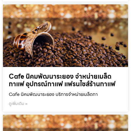
Cafe นิคมพัฒนาระยอง จำหน่ายเมล็ด
กาแฟ อุปกรณ์กาแฟ แฟรนไชส์ร้านกาแฟ
Cafe นิคมพัฒนาระยอง บริการจำหน่ายเมล็ดกา
ดูเพิ่มเติม »