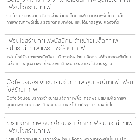
แฟรนไชส์ร้านกาแฟ
Cafe มหาสารคาม บริการจำหน่ายเมล็ดกาแฟคั่ว เกรดพรีเมี่ยม เมล็ด
กาแฟคุณภาพดีเยี่ยม รสชาติกลมกล่อม และ ได้มาตรฐาน จัดส่งทั่ว
แฟรนไชส์ร้านกาแฟพนัสนิคม จำหน่ายเมล็ดกาแฟ
อุปกรณ์กาแฟ แฟรนไชส์ร้านกาแฟ
แฟรนไชส์ร้านกาแฟพนัสนิคม บริการจำหน่ายเมล็ดกาแฟคั่ว เกรดพรีเมี่ยม
เมล็ดกาแฟคุณภาพดีเยี่ยม รสชาติกลมกล่อม และ ได้มาตรฐาน
Cafe วังน้อย จำหน่ายเมล็ดกาแฟ อุปกรณ์กาแฟ แฟรน
ไชส์ร้านกาแฟ
Cafe วังน้อย บริการจำหน่ายเมล็ดกาแฟคั่ว เกรดพรีเมี่ยม เมล็ดกาแฟ
คุณภาพดีเยี่ยม รสชาติกลมกล่อม และ ได้มาตรฐาน จัดส่งทั่วไท
ขายเมล็ดกาแฟเสนา จำหน่ายเมล็ดกาแฟ อุปกรณ์กาแฟ
แฟรนไชส์ร้านกาแฟ
ขายเมล็ดกาแฟเสนา บริการจำหน่ายเมล็ดกาแฟคั่ว เกรดพรีเมี่ยม เมล็ด