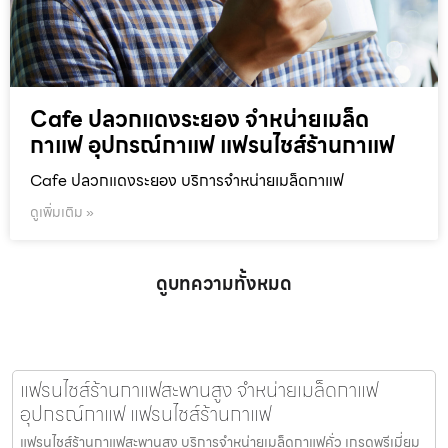
Cafe ปลวกแดงระยอง จำหน่ายเมล็ด
กาแฟ อุปกรณ์กาแฟ แฟรนไชส์ร้านกาแฟ
Cafe ปลวกแดงระยอง บริการจำหน่ายเมล็ดกาแฟ
ดูเพิ่มเติม »
ดูบทความทั้งหมด
แฟรนไชส์ร้านกาแฟสะพานสูง จำหน่ายเมล็ดกาแฟ
อุปกรณ์กาแฟ แฟรนไชส์ร้านกาแฟ
แฟรนไชส์ร้านกาแฟสะพานสูง บริการจำหน่ายเมล็ดกาแฟคั่ว เกรดพรีเมี่ยม