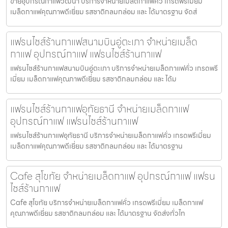
ขายอุปกรณ์กาแฟวัฒนา บริการจำหน่ายเมล็ดกาแฟคั่ว เกรดพรีเมี่ยม
เมล็ดกาแฟคุณภาพดีเยี่ยม รสชาติกลมกล่อม และ ได้มาตรฐาน จัดส่
แฟรนไชส์ร้านกาแฟสนามบินอู่ตะเภา จำหน่ายเมล็ด
กาแฟ อุปกรณ์กาแฟ แฟรนไชส์ร้านกาแฟ
แฟรนไชส์ร้านกาแฟสนามบินอู่ตะเภา บริการจำหน่ายเมล็ดกาแฟคั่ว เกรดพรี
เมี่ยม เมล็ดกาแฟคุณภาพดีเยี่ยม รสชาติกลมกล่อม และ ได้ม
แฟรนไชส์ร้านกาแฟอุทัยธานี จำหน่ายเมล็ดกาแฟ
อุปกรณ์กาแฟ แฟรนไชส์ร้านกาแฟ
แฟรนไชส์ร้านกาแฟอุทัยธานี บริการจำหน่ายเมล็ดกาแฟคั่ว เกรดพรีเมี่ยม
เมล็ดกาแฟคุณภาพดีเยี่ยม รสชาติกลมกล่อม และ ได้มาตรฐาน
Cafe สุโขทัย จำหน่ายเมล็ดกาแฟ อุปกรณ์กาแฟ แฟรน
ไชส์ร้านกาแฟ
Cafe สุโขทัย บริการจำหน่ายเมล็ดกาแฟคั่ว เกรดพรีเมี่ยม เมล็ดกาแฟ
คุณภาพดีเยี่ยม รสชาติกลมกล่อม และ ได้มาตรฐาน จัดส่งทั่วไท