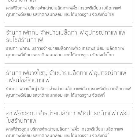
คาเฟ่บึงกาฬ บริการจำหน่ายเมล็ดกาแฟคั่ว เกรดพรีเมี่ยม เมล็ดกาแฟ
คุณภาพดีเยี่ยม รสชาติกลมกล่อม และ ได้มาตรฐาน จัดส่งทั่วไทย
ร้านกาแฟกทม จำหน่ายเมล็ดกาแฟ อุปกรณ์กาแฟ แฟ
รนไชส์ร้านกาแฟ
ร้านกาแฟกทม บริการจำหน่ายเมล็ดกาแฟคั่ว เกรดพรีเมี่ยม เมล็ดกาแฟ
คุณภาพดีเยี่ยม รสชาติกลมกล่อม และ ได้มาตรฐาน จัดส่งทั่วไทย
ร้านกาแฟบางใหญ่ จำหน่ายเมล็ดกาแฟ อุปกรณ์กาแฟ
แฟรนไชส์ร้านกาแฟ
ร้านกาแฟบางใหญ่ บริการจำหน่ายเมล็ดกาแฟคั่ว เกรดพรีเมี่ยม เมล็ดกาแฟ
คุณภาพดีเยี่ยม รสชาติกลมกล่อม และ ได้มาตรฐาน จัดส่งทั่
คาเฟ่อ่าวอุดม จำหน่ายเมล็ดกาแฟ อุปกรณ์กาแฟ แฟรน
ไชส์ร้านกาแฟ
คาเฟ่อ่าวอุดม บริการจำหน่ายเมล็ดกาแฟคั่ว เกรดพรีเมี่ยม เมล็ดกาแฟ
คุณภาพดีเยี่ยม รสชาติกลมกล่อม และ ได้มาตรฐาน จัดส่งทั่วไ