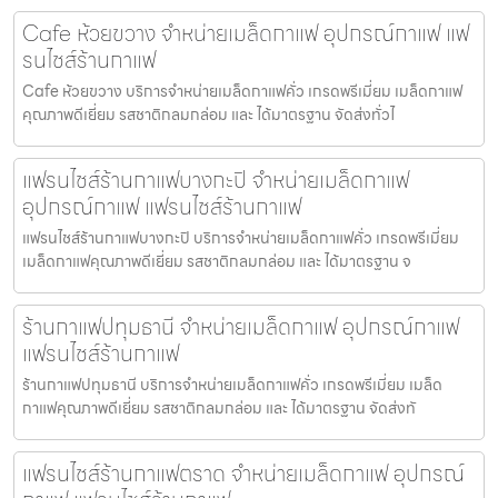
Cafe ห้วยขวาง จำหน่ายเมล็ดกาแฟ อุปกรณ์กาแฟ แฟ
รนไชส์ร้านกาแฟ
Cafe ห้วยขวาง บริการจำหน่ายเมล็ดกาแฟคั่ว เกรดพรีเมี่ยม เมล็ดกาแฟ
คุณภาพดีเยี่ยม รสชาติกลมกล่อม และ ได้มาตรฐาน จัดส่งทั่วไ
แฟรนไชส์ร้านกาแฟบางกะปิ จำหน่ายเมล็ดกาแฟ
อุปกรณ์กาแฟ แฟรนไชส์ร้านกาแฟ
แฟรนไชส์ร้านกาแฟบางกะปิ บริการจำหน่ายเมล็ดกาแฟคั่ว เกรดพรีเมี่ยม
เมล็ดกาแฟคุณภาพดีเยี่ยม รสชาติกลมกล่อม และ ได้มาตรฐาน จ
ร้านกาแฟปทุมธานี จำหน่ายเมล็ดกาแฟ อุปกรณ์กาแฟ
แฟรนไชส์ร้านกาแฟ
ร้านกาแฟปทุมธานี บริการจำหน่ายเมล็ดกาแฟคั่ว เกรดพรีเมี่ยม เมล็ด
กาแฟคุณภาพดีเยี่ยม รสชาติกลมกล่อม และ ได้มาตรฐาน จัดส่งทั
แฟรนไชส์ร้านกาแฟตราด จำหน่ายเมล็ดกาแฟ อุปกรณ์