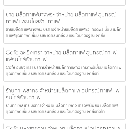
ขายเมล็ดกาแฟบางพระ จำหน่ายเมล็ดกาแฟ อุปกรณ์
กาแฟ แฟรนไชส์ร้านกาแฟ
ขายเมล็ดกาแฟบางพระ บริการจำหน่ายเมล็ดกาแฟคั่ว เกรดพรีเมี่ยม เมล็ด
กาแฟคุณภาพดีเยี่ยม รสชาติกลมกล่อม และ ได้มาตรฐาน จัดส่ง
Cafe ฉะเชิงเทรา จำหน่ายเมล็ดกาแฟ อุปกรณ์กาแฟ
แฟรนไชส์ร้านกาแฟ
Cafe ฉะเชิงเทรา บริการจำหน่ายเมล็ดกาแฟคั่ว เกรดพรีเมี่ยม เมล็ดกาแฟ
คุณภาพดีเยี่ยม รสชาติกลมกล่อม และ ได้มาตรฐาน จัดส่งทั่
ร้านกาแฟสาทร จำหน่ายเมล็ดกาแฟ อุปกรณ์กาแฟ แฟ
รนไชส์ร้านกาแฟ
ร้านกาแฟสาทร บริการจำหน่ายเมล็ดกาแฟคั่ว เกรดพรีเมี่ยม เมล็ดกาแฟ
คุณภาพดีเยี่ยม รสชาติกลมกล่อม และ ได้มาตรฐาน จัดส่งทั่วไท
Cafe มหาสารคาม จำหน่ายเมล็ดกาแฟ อุปกรณ์กาแฟ