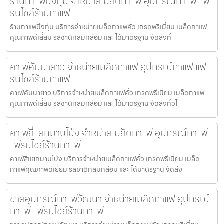
ร้านกาแฟบึงกุ่ม จำหน่ายเมล็ดกาแฟ อุปกรณ์กาแฟ แฟ
รนไชส์ร้านกาแฟ
ร้านกาแฟบึงกุ่ม บริการจำหน่ายเมล็ดกาแฟคั่ว เกรดพรีเมี่ยม เมล็ดกาแฟ
คุณภาพดีเยี่ยม รสชาติกลมกล่อม และ ได้มาตรฐาน จัดส่งทั่
คาเฟ่คันนายาว จำหน่ายเมล็ดกาแฟ อุปกรณ์กาแฟ แฟ
รนไชส์ร้านกาแฟ
คาเฟ่คันนายาว บริการจำหน่ายเมล็ดกาแฟคั่ว เกรดพรีเมี่ยม เมล็ดกาแฟ
คุณภาพดีเยี่ยม รสชาติกลมกล่อม และ ได้มาตรฐาน จัดส่งทั่วไ
คาเฟ่สี่แยกมาบโป่ง จำหน่ายเมล็ดกาแฟ อุปกรณ์กาแฟ
แฟรนไชส์ร้านกาแฟ
คาเฟ่สี่แยกมาบโป่ง บริการจำหน่ายเมล็ดกาแฟคั่ว เกรดพรีเมี่ยม เมล็ด
กาแฟคุณภาพดีเยี่ยม รสชาติกลมกล่อม และ ได้มาตรฐาน จัดส่ง
ขายอุปกรณ์กาแฟวัฒนา จำหน่ายเมล็ดกาแฟ อุปกรณ์
กาแฟ แฟรนไชส์ร้านกาแฟ