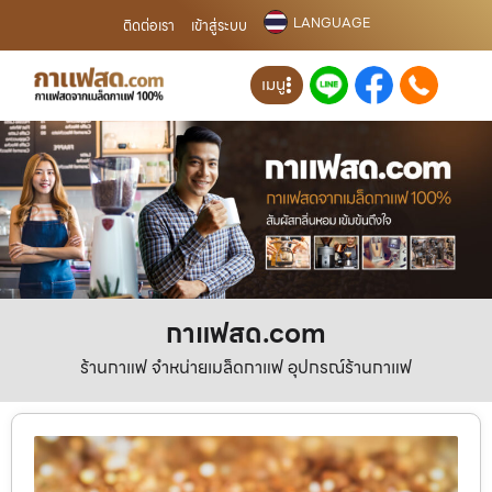
LANGUAGE
ติดต่อเรา
เข้าสู่ระบบ
เมนู
กาแฟสด.com
ร้านกาแฟ จำหน่ายเมล็ดกาแฟ อุปกรณ์ร้านกาแฟ