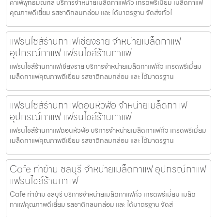
คาเฟ่พุทธมณฑล บริการจำหน่ายเมล็ดกาแฟคั่ว เกรดพรีเมี่ยม เมล็ดกาแฟ
คุณภาพดีเยี่ยม รสชาติกลมกล่อม และ ได้มาตรฐาน จัดส่งทั่วไ
แฟรนไชส์ร้านกาแฟเชียงราย จำหน่ายเมล็ดกาแฟ
อุปกรณ์กาแฟ แฟรนไชส์ร้านกาแฟ
แฟรนไชส์ร้านกาแฟเชียงราย บริการจำหน่ายเมล็ดกาแฟคั่ว เกรดพรีเมี่ยม
เมล็ดกาแฟคุณภาพดีเยี่ยม รสชาติกลมกล่อม และ ได้มาตรฐาน
แฟรนไชส์ร้านกาแฟดอนหัวฬ่อ จำหน่ายเมล็ดกาแฟ
อุปกรณ์กาแฟ แฟรนไชส์ร้านกาแฟ
แฟรนไชส์ร้านกาแฟดอนหัวฬ่อ บริการจำหน่ายเมล็ดกาแฟคั่ว เกรดพรีเมี่ยม
เมล็ดกาแฟคุณภาพดีเยี่ยม รสชาติกลมกล่อม และ ได้มาตรฐาน
Cafe ท่าข้าม ชลบุรี จำหน่ายเมล็ดกาแฟ อุปกรณ์กาแฟ
แฟรนไชส์ร้านกาแฟ
Cafe ท่าข้าม ชลบุรี บริการจำหน่ายเมล็ดกาแฟคั่ว เกรดพรีเมี่ยม เมล็ด
กาแฟคุณภาพดีเยี่ยม รสชาติกลมกล่อม และ ได้มาตรฐาน จัดส่