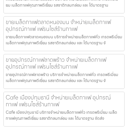
ยม เมล็ดกาแฟคุณภาพดีเยี่ยม รสชาติกลมกล่อม และ ได้มาตรฐาน
ขายเมล็ดกาแฟตลาดหนองมน จำหน่ายเมล็ดกาแฟ
อุปกรณ์กาแฟ แฟรนไชส์ร้านกาแฟ
ขายเมล็ดกาแฟตลาดหนองมน บริการจำหน่ายเมล็ดกาแฟคั่ว เกรดพรีเมี่ยม
เมล็ดกาแฟคุณภาพดีเยี่ยม รสชาติกลมกล่อม และ ได้มาตรฐาน จั
ขายอุปกรณ์กาแฟลาดพร้าว จำหน่ายเมล็ดกาแฟ
อุปกรณ์กาแฟ แฟรนไชส์ร้านกาแฟ
ขายอุปกรณ์กาแฟลาดพร้าว บริการจำหน่ายเมล็ดกาแฟคั่ว เกรดพรีเมี่ยม
เมล็ดกาแฟคุณภาพดีเยี่ยม รสชาติกลมกล่อม และ ได้มาตรฐาน จั
Cafe เมืองปทุมธานี จำหน่ายเมล็ดกาแฟ อุปกรณ์
กาแฟ แฟรนไชส์ร้านกาแฟ
Cafe เมืองปทุมธานี บริการจำหน่ายเมล็ดกาแฟคั่ว เกรดพรีเมี่ยม เมล็ด
กาแฟคุณภาพดีเยี่ยม รสชาติกลมกล่อม และ ได้มาตรฐาน จัดส่ง