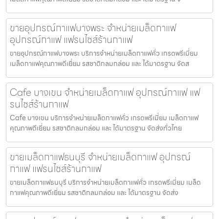
ขายอุปกรณ์กาแฟบางพระ จำหน่ายเมล็ดกาแฟ
อุปกรณ์กาแฟ แฟรนไชส์ร้านกาแฟ
ขายอุปกรณ์กาแฟบางพระ บริการจำหน่ายเมล็ดกาแฟคั่ว เกรดพรีเมี่ยม
เมล็ดกาแฟคุณภาพดีเยี่ยม รสชาติกลมกล่อม และ ได้มาตรฐาน จัดส
Cafe บางเขน จำหน่ายเมล็ดกาแฟ อุปกรณ์กาแฟ แฟ
รนไชส์ร้านกาแฟ
Cafe บางเขน บริการจำหน่ายเมล็ดกาแฟคั่ว เกรดพรีเมี่ยม เมล็ดกาแฟ
คุณภาพดีเยี่ยม รสชาติกลมกล่อม และ ได้มาตรฐาน จัดส่งทั่วไทย
ขายเมล็ดกาแฟธนบุรี จำหน่ายเมล็ดกาแฟ อุปกรณ์
กาแฟ แฟรนไชส์ร้านกาแฟ
ขายเมล็ดกาแฟธนบุรี บริการจำหน่ายเมล็ดกาแฟคั่ว เกรดพรีเมี่ยม เมล็ด
กาแฟคุณภาพดีเยี่ยม รสชาติกลมกล่อม และ ได้มาตรฐาน จัดส่ง