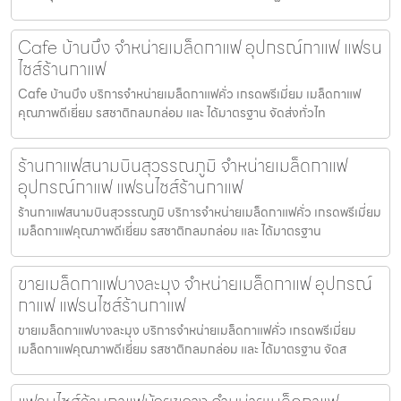
Cafe บ้านบึง จำหน่ายเมล็ดกาแฟ อุปกรณ์กาแฟ แฟรน
ไชส์ร้านกาแฟ
Cafe บ้านบึง บริการจำหน่ายเมล็ดกาแฟคั่ว เกรดพรีเมี่ยม เมล็ดกาแฟ
คุณภาพดีเยี่ยม รสชาติกลมกล่อม และ ได้มาตรฐาน จัดส่งทั่วไท
ร้านกาแฟสนามบินสุวรรณภูมิ จำหน่ายเมล็ดกาแฟ
อุปกรณ์กาแฟ แฟรนไชส์ร้านกาแฟ
ร้านกาแฟสนามบินสุวรรณภูมิ บริการจำหน่ายเมล็ดกาแฟคั่ว เกรดพรีเมี่ยม
เมล็ดกาแฟคุณภาพดีเยี่ยม รสชาติกลมกล่อม และ ได้มาตรฐาน
ขายเมล็ดกาแฟบางละมุง จำหน่ายเมล็ดกาแฟ อุปกรณ์
กาแฟ แฟรนไชส์ร้านกาแฟ
ขายเมล็ดกาแฟบางละมุง บริการจำหน่ายเมล็ดกาแฟคั่ว เกรดพรีเมี่ยม
เมล็ดกาแฟคุณภาพดีเยี่ยม รสชาติกลมกล่อม และ ได้มาตรฐาน จัดส