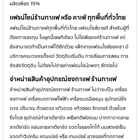
ผลิตเพียง 15%
แฟรน์ไชน์ร้านกาแฟ หรือ คาเฟ่ ทุกพื้นที่ทั่วไทย
แฟรน์ไชน์ร้านกาแฟทุกพื้นที่ทั่วไทย แฟรนไชส์ขายดี สำหรับผู้ที่
ต้องการลงทุน ในยุคนี้เลยทีเดียว ไม่ใช่เพียงแค่ร้านกาแฟ แต่
ยังสามารถทำเป็นคาเฟ่ได้อีกด้วย แพ็กเกจแฟรนไชส์ของเรา มี
บริการครบวงจรตั้งแต่ วัตถุดิบเริ่มต้น การเรียนการสอน การ
จัดส่งวัตถุดิบ ไม่ต้องไปจ่ายค่าเเฟรนไชน์แพงๆ อีกต่อไป
จำหน่ายสินค้าอุปกรณ์ชงกาแฟ ร้านกาแฟ
จำหน่ายสินค้าอุปกรณ์ชงกาแฟ ร้านกาแฟ ไม่ว่าจะเป็น เครื่อง
ชงกาแฟ เครื่องบดกาแฟไฟฟ้า เครื่องบดมือหมุน อุปกรณ์ชั่ง
ตวง ปริมาณ ถ้วยตวง แก้วตวง แก้วซอต จิกเกอร์ ถ้วยโดส
ริ่งโดส อุปกรณ์ทำลาเต้อาร์ต เหยือกตีฟองนม ปากกาวาดลาย
ลาเต้อาร์ต แผ่นลายลาเต้อาร์ต ขวดโรยผงโกโก้ นมสดแช่เย็น
ขวดทำวิปครีม แทมเปอร์ หรือ เทมเปอร์ ยางรองที่กดกาแฟ