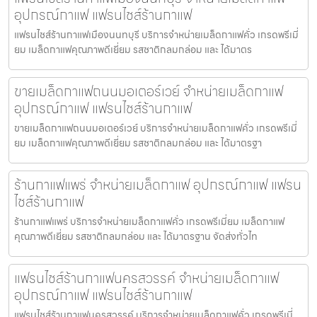
อุปกรณ์กาแฟ แฟรนไชส์ร้านกาแฟ
แฟรนไชส์ร้านกาแฟเมืองนนทบุรี บริการจำหน่ายเมล็ดกาแฟคั่ว เกรดพรีเมี่
ยม เมล็ดกาแฟคุณภาพดีเยี่ยม รสชาติกลมกล่อม และ ได้มาตร
ขายเมล็ดกาแฟถนนมอเตอร์เวย์ จำหน่ายเมล็ดกาแฟ
อุปกรณ์กาแฟ แฟรนไชส์ร้านกาแฟ
ขายเมล็ดกาแฟถนนมอเตอร์เวย์ บริการจำหน่ายเมล็ดกาแฟคั่ว เกรดพรีเมี่
ยม เมล็ดกาแฟคุณภาพดีเยี่ยม รสชาติกลมกล่อม และ ได้มาตรฐา
ร้านกาแฟแพร่ จำหน่ายเมล็ดกาแฟ อุปกรณ์กาแฟ แฟรน
ไชส์ร้านกาแฟ
ร้านกาแฟแพร่ บริการจำหน่ายเมล็ดกาแฟคั่ว เกรดพรีเมี่ยม เมล็ดกาแฟ
คุณภาพดีเยี่ยม รสชาติกลมกล่อม และ ได้มาตรฐาน จัดส่งทั่วไท
แฟรนไชส์ร้านกาแฟนครสวรรค์ จำหน่ายเมล็ดกาแฟ
อุปกรณ์กาแฟ แฟรนไชส์ร้านกาแฟ
แฟรนไชส์ร้านกาแฟนครสวรรค์ บริการจำหน่ายเมล็ดกาแฟคั่ว เกรดพรีเมี่