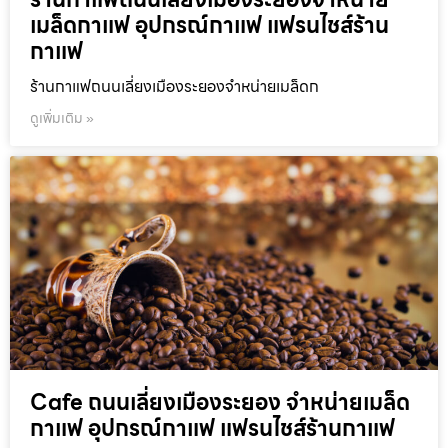
เมล็ดกาแฟ อุปกรณ์กาแฟ แฟรนไชส์ร้าน
กาแฟ
ร้านกาแฟถนนเลี่ยงเมืองระยองจำหน่ายเมล็ดก
ดูเพิ่มเติม »
Cafe ถนนเลี่ยงเมืองระยอง จำหน่ายเมล็ด
กาแฟ อุปกรณ์กาแฟ แฟรนไชส์ร้านกาแฟ