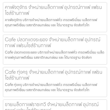
คาเฟ่จตุจักร จำหน่ายเมล็ดกาแฟ อุปกรณ์กาแฟ แฟรน
ไชส์ร้านกาแฟ
คาเฟ่จตุจักร บริการจำหน่ายเมล็ดกาแฟคั่ว เกรดพรีเมี่ยม เมล็ดกาแฟ
คุณภาพดีเยี่ยม รสชาติกลมกล่อม และ ได้มาตรฐาน จัดส่งทั่วไท
Cafe ปลวกแดงระยอง จำหน่ายเมล็ดกาแฟ อุปกรณ์
กาแฟ แฟรนไชส์ร้านกาแฟ
Cafe ปลวกแดงระยอง บริการจำหน่ายเมล็ดกาแฟคั่ว เกรดพรีเมี่ยม เมล็ด
กาแฟคุณภาพดีเยี่ยม รสชาติกลมกล่อม และ ได้มาตรฐาน จัดส่งท
Cafe ทุ่งครุ จำหน่ายเมล็ดกาแฟ อุปกรณ์กาแฟ แฟรน
ไชส์ร้านกาแฟ
Cafe ทุ่งครุ บริการจำหน่ายเมล็ดกาแฟคั่ว เกรดพรีเมี่ยม เมล็ดกาแฟ
คุณภาพดีเยี่ยม รสชาติกลมกล่อม และ ได้มาตรฐาน จัดส่งทั่วไท
ขายเมล็ดกาแฟราชเทวี จำหน่ายเมล็ดกาแฟ อุปกรณ์