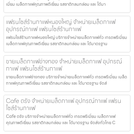
เมี่ยม เมล็ดกาแฟคุณภาพดีเยี่ยม รสชาติกลมกล่อม และ ได้มา
แฟรนไชส์ร้านกาแฟหนองใหญ่ จำหน่ายเมล็ดกาแฟ
อุปกรณ์กาแฟ แฟรนไชส์ร้านกาแฟ
แฟรนไชส์ร้านกาแฟหนองใหญ่ บริการจำหน่ายเมล็ดกาแฟคั่ว เกรดพรีเมี่ยม
เมล็ดกาแฟคุณภาพดีเยี่ยม รสชาติกลมกล่อม และ ได้มาตรฐาน
ขายเมล็ดกาแฟอ่างทอง จำหน่ายเมล็ดกาแฟ อุปกรณ์
กาแฟ แฟรนไชส์ร้านกาแฟ
ขายเมล็ดกาแฟอ่างทอง บริการจำหน่ายเมล็ดกาแฟคั่ว เกรดพรีเมี่ยม เมล็ด
กาแฟคุณภาพดีเยี่ยม รสชาติกลมกล่อม และ ได้มาตรฐาน จัดส่
Cafe ตรัง จำหน่ายเมล็ดกาแฟ อุปกรณ์กาแฟ แฟรน
ไชส์ร้านกาแฟ
Cafe ตรัง บริการจำหน่ายเมล็ดกาแฟคั่ว เกรดพรีเมี่ยม เมล็ดกาแฟ
คุณภาพดีเยี่ยม รสชาติกลมกล่อม และ ได้มาตรฐาน จัดส่งทั่วไทย C