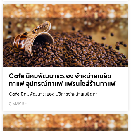
Cafe นิคมพัฒนาระยอง จำหน่ายเมล็ด
กาแฟ อุปกรณ์กาแฟ แฟรนไชส์ร้านกาแฟ
Cafe นิคมพัฒนาระยอง บริการจำหน่ายเมล็ดกา
ดูเพิ่มเติม »