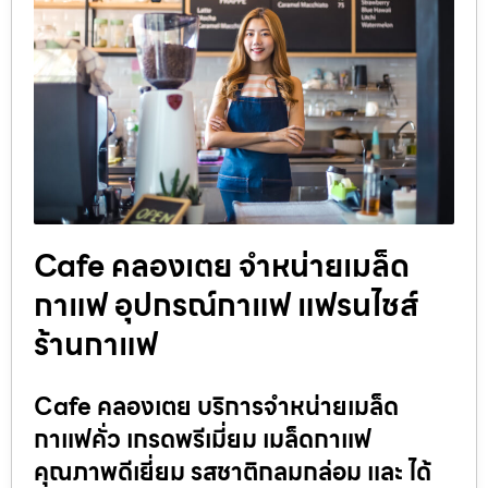
Cafe คลองเตย จำหน่ายเมล็ด
กาแฟ อุปกรณ์กาแฟ แฟรนไชส์
ร้านกาแฟ
Cafe คลองเตย บริการจำหน่ายเมล็ด
กาแฟคั่ว เกรดพรีเมี่ยม เมล็ดกาแฟ
คุณภาพดีเยี่ยม รสชาติกลมกล่อม และ ได้