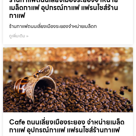
เมล็ดกาแฟ อุปกรณ์กาแฟ แฟรนไชส์ร้าน
กาแฟ
ร้านกาแฟถนนเลี่ยงเมืองระยองจำหน่ายเมล็ดก
ดูเพิ่มเติม »
Cafe ถนนเลี่ยงเมืองระยอง จำหน่ายเมล็ด
กาแฟ อุปกรณ์กาแฟ แฟรนไชส์ร้านกาแฟ