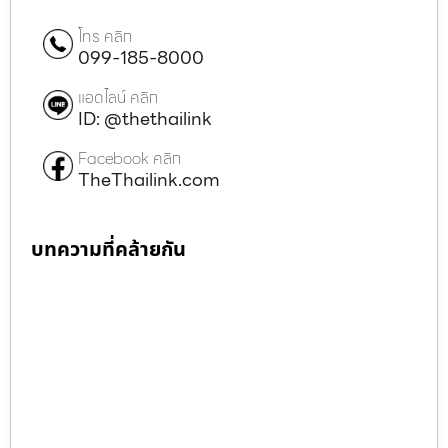
โทร คลิก
099-185-8000
แอดไลน์ คลิก
ID: @thethailink
Facebook คลิก
TheThailink.com
บทความที่คล้ายกัน