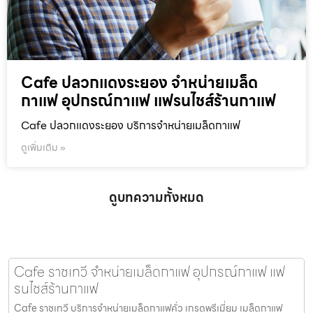
Cafe ปลวกแดงระยอง จำหน่ายเมล็ด
กาแฟ อุปกรณ์กาแฟ แฟรนไชส์ร้านกาแฟ
Cafe ปลวกแดงระยอง บริการจำหน่ายเมล็ดกาแฟ
ดูเพิ่มเติม »
ดูบทความทั้งหมด
Cafe ราชเทวี จำหน่ายเมล็ดกาแฟ อุปกรณ์กาแฟ แฟ
รนไชส์ร้านกาแฟ
Cafe ราชเทวี บริการจำหน่ายเมล็ดกาแฟคั่ว เกรดพรีเมี่ยม เมล็ดกาแฟ