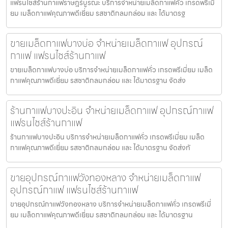
แฟรนไชส์ร้านกาแฟราษฎร์บูรณะ บริการจำหน่ายเมล็ดกาแฟคั่ว เกรดพรีเมี่
ยม เมล็ดกาแฟคุณภาพดีเยี่ยม รสชาติกลมกล่อม และ ได้มาตรฐ
ขายเมล็ดกาแฟบางบ่อ จำหน่ายเมล็ดกาแฟ อุปกรณ์
กาแฟ แฟรนไชส์ร้านกาแฟ
ขายเมล็ดกาแฟบางบ่อ บริการจำหน่ายเมล็ดกาแฟคั่ว เกรดพรีเมี่ยม เมล็ด
กาแฟคุณภาพดีเยี่ยม รสชาติกลมกล่อม และ ได้มาตรฐาน จัดส่ง
ร้านกาแฟบางปะอิน จำหน่ายเมล็ดกาแฟ อุปกรณ์กาแฟ
แฟรนไชส์ร้านกาแฟ
ร้านกาแฟบางปะอิน บริการจำหน่ายเมล็ดกาแฟคั่ว เกรดพรีเมี่ยม เมล็ด
กาแฟคุณภาพดีเยี่ยม รสชาติกลมกล่อม และ ได้มาตรฐาน จัดส่งทั
ขายอุปกรณ์กาแฟวังทองหลาง จำหน่ายเมล็ดกาแฟ
อุปกรณ์กาแฟ แฟรนไชส์ร้านกาแฟ
ขายอุปกรณ์กาแฟวังทองหลาง บริการจำหน่ายเมล็ดกาแฟคั่ว เกรดพรีเมี่
ยม เมล็ดกาแฟคุณภาพดีเยี่ยม รสชาติกลมกล่อม และ ได้มาตรฐาน