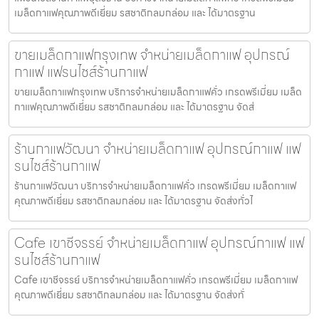
เมล็ดกาแฟคุณภาพดีเยี่ยม รสชาติกลมกล่อม และ ได้มาตรฐาน
ขายเมล็ดกาแฟกรุงเทพ จำหน่ายเมล็ดกาแฟ อุปกรณ์
กาแฟ แฟรนไชส์ร้านกาแฟ
ขายเมล็ดกาแฟกรุงเทพ บริการจำหน่ายเมล็ดกาแฟคั่ว เกรดพรีเมี่ยม เมล็ด
กาแฟคุณภาพดีเยี่ยม รสชาติกลมกล่อม และ ได้มาตรฐาน จัดส่
ร้านกาแฟวัฒนา จำหน่ายเมล็ดกาแฟ อุปกรณ์กาแฟ แฟ
รนไชส์ร้านกาแฟ
ร้านกาแฟวัฒนา บริการจำหน่ายเมล็ดกาแฟคั่ว เกรดพรีเมี่ยม เมล็ดกาแฟ
คุณภาพดีเยี่ยม รสชาติกลมกล่อม และ ได้มาตรฐาน จัดส่งทั่วไ
Cafe เขาชีจรรย์ จำหน่ายเมล็ดกาแฟ อุปกรณ์กาแฟ แฟ
รนไชส์ร้านกาแฟ
Cafe เขาชีจรรย์ บริการจำหน่ายเมล็ดกาแฟคั่ว เกรดพรีเมี่ยม เมล็ดกาแฟ
คุณภาพดีเยี่ยม รสชาติกลมกล่อม และ ได้มาตรฐาน จัดส่งทั่