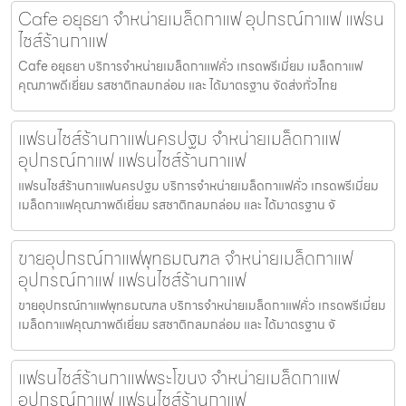
Cafe อยุธยา จำหน่ายเมล็ดกาแฟ อุปกรณ์กาแฟ แฟรน
ไชส์ร้านกาแฟ
Cafe อยุธยา บริการจำหน่ายเมล็ดกาแฟคั่ว เกรดพรีเมี่ยม เมล็ดกาแฟ
คุณภาพดีเยี่ยม รสชาติกลมกล่อม และ ได้มาตรฐาน จัดส่งทั่วไทย
แฟรนไชส์ร้านกาแฟนครปฐม จำหน่ายเมล็ดกาแฟ
อุปกรณ์กาแฟ แฟรนไชส์ร้านกาแฟ
แฟรนไชส์ร้านกาแฟนครปฐม บริการจำหน่ายเมล็ดกาแฟคั่ว เกรดพรีเมี่ยม
เมล็ดกาแฟคุณภาพดีเยี่ยม รสชาติกลมกล่อม และ ได้มาตรฐาน จั
ขายอุปกรณ์กาแฟพุทธมณฑล จำหน่ายเมล็ดกาแฟ
อุปกรณ์กาแฟ แฟรนไชส์ร้านกาแฟ
ขายอุปกรณ์กาแฟพุทธมณฑล บริการจำหน่ายเมล็ดกาแฟคั่ว เกรดพรีเมี่ยม
เมล็ดกาแฟคุณภาพดีเยี่ยม รสชาติกลมกล่อม และ ได้มาตรฐาน จั
แฟรนไชส์ร้านกาแฟพระโขนง จำหน่ายเมล็ดกาแฟ
อุปกรณ์กาแฟ แฟรนไชส์ร้านกาแฟ