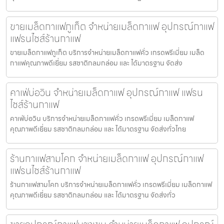
ขายเมล็ดกาแฟภูเก็ต จำหน่ายเมล็ดกาแฟ อุปกรณ์กาแฟ
แฟรนไชส์ร้านกาแฟ
ขายเมล็ดกาแฟภูเก็ต บริการจำหน่ายเมล็ดกาแฟคั่ว เกรดพรีเมี่ยม เมล็ด
กาแฟคุณภาพดีเยี่ยม รสชาติกลมกล่อม และ ได้มาตรฐาน จัดส่ง
คาเฟ่บ่อวิน จำหน่ายเมล็ดกาแฟ อุปกรณ์กาแฟ แฟรน
ไชส์ร้านกาแฟ
คาเฟ่บ่อวิน บริการจำหน่ายเมล็ดกาแฟคั่ว เกรดพรีเมี่ยม เมล็ดกาแฟ
คุณภาพดีเยี่ยม รสชาติกลมกล่อม และ ได้มาตรฐาน จัดส่งทั่วไทย
ร้านกาแฟสามโคก จำหน่ายเมล็ดกาแฟ อุปกรณ์กาแฟ
แฟรนไชส์ร้านกาแฟ
ร้านกาแฟสามโคก บริการจำหน่ายเมล็ดกาแฟคั่ว เกรดพรีเมี่ยม เมล็ดกาแฟ
คุณภาพดีเยี่ยม รสชาติกลมกล่อม และ ได้มาตรฐาน จัดส่งทั่ว