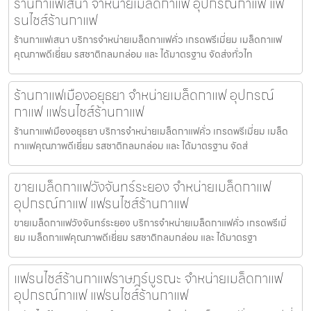
ร้านกาแฟเสนา จำหน่ายเมล็ดกาแฟ อุปกรณ์กาแฟ แฟ
รนไชส์ร้านกาแฟ
ร้านกาแฟเสนา บริการจำหน่ายเมล็ดกาแฟคั่ว เกรดพรีเมี่ยม เมล็ดกาแฟ
คุณภาพดีเยี่ยม รสชาติกลมกล่อม และ ได้มาตรฐาน จัดส่งทั่วไท
ร้านกาแฟเมืองอยุธยา จำหน่ายเมล็ดกาแฟ อุปกรณ์
กาแฟ แฟรนไชส์ร้านกาแฟ
ร้านกาแฟเมืองอยุธยา บริการจำหน่ายเมล็ดกาแฟคั่ว เกรดพรีเมี่ยม เมล็ด
กาแฟคุณภาพดีเยี่ยม รสชาติกลมกล่อม และ ได้มาตรฐาน จัดส่
ขายเมล็ดกาแฟวังจันทร์ระยอง จำหน่ายเมล็ดกาแฟ
อุปกรณ์กาแฟ แฟรนไชส์ร้านกาแฟ
ขายเมล็ดกาแฟวังจันทร์ระยอง บริการจำหน่ายเมล็ดกาแฟคั่ว เกรดพรีเมี่
ยม เมล็ดกาแฟคุณภาพดีเยี่ยม รสชาติกลมกล่อม และ ได้มาตรฐา
แฟรนไชส์ร้านกาแฟราษฎร์บูรณะ จำหน่ายเมล็ดกาแฟ
อุปกรณ์กาแฟ แฟรนไชส์ร้านกาแฟ