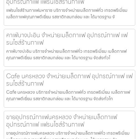
อุปกรณ์กาแฟ แฟรนไชส์ร้านกาแฟ
แฟรนไชส์ร้านกาแฟมหาราช บริการจำหน่ายเมล็ดกาแฟคั่ว เกรดพรีเมี่ยม
เมล็ดกาแฟคุณภาพดีเยี่ยม รสชาติกลมกล่อม และ ได้มาตรฐาน จั
คาเฟ่บางปะอิน จำหน่ายเมล็ดกาแฟ อุปกรณ์กาแฟ แฟ
รนไชส์ร้านกาแฟ
คาเฟ่บางปะอิน บริการจำหน่ายเมล็ดกาแฟคั่ว เกรดพรีเมี่ยม เมล็ดกาแฟ
คุณภาพดีเยี่ยม รสชาติกลมกล่อม และ ได้มาตรฐาน จัดส่งทั่วไ
Cafe นครหลวง จำหน่ายเมล็ดกาแฟ อุปกรณ์กาแฟ แฟ
รนไชส์ร้านกาแฟ
Cafe นครหลวง บริการจำหน่ายเมล็ดกาแฟคั่ว เกรดพรีเมี่ยม เมล็ดกาแฟ
คุณภาพดีเยี่ยม รสชาติกลมกล่อม และ ได้มาตรฐาน จัดส่งทั่วไท
ขายอุปกรณ์กาแฟนครหลวง จำหน่ายเมล็ดกาแฟ
อุปกรณ์กาแฟ แฟรนไชส์ร้านกาแฟ
ขายอุปกรณ์กาแฟนครหลวง บริการจำหน่ายเมล็ดกาแฟคั่ว เกรดพรีเมี่ยม