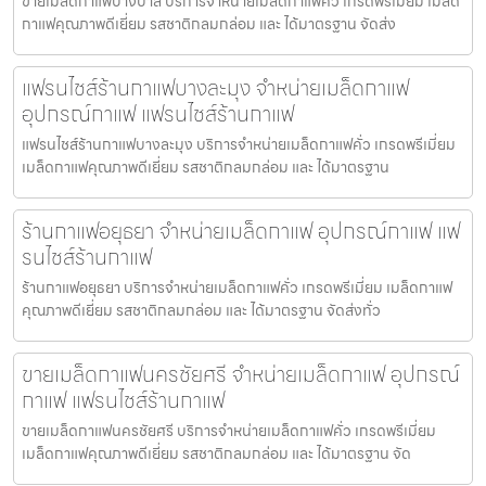
ขายเมล็ดกาแฟบางบาล บริการจำหน่ายเมล็ดกาแฟคั่ว เกรดพรีเมี่ยม เมล็ด
กาแฟคุณภาพดีเยี่ยม รสชาติกลมกล่อม และ ได้มาตรฐาน จัดส่ง
แฟรนไชส์ร้านกาแฟบางละมุง จำหน่ายเมล็ดกาแฟ
อุปกรณ์กาแฟ แฟรนไชส์ร้านกาแฟ
แฟรนไชส์ร้านกาแฟบางละมุง บริการจำหน่ายเมล็ดกาแฟคั่ว เกรดพรีเมี่ยม
เมล็ดกาแฟคุณภาพดีเยี่ยม รสชาติกลมกล่อม และ ได้มาตรฐาน
ร้านกาแฟอยุธยา จำหน่ายเมล็ดกาแฟ อุปกรณ์กาแฟ แฟ
รนไชส์ร้านกาแฟ
ร้านกาแฟอยุธยา บริการจำหน่ายเมล็ดกาแฟคั่ว เกรดพรีเมี่ยม เมล็ดกาแฟ
คุณภาพดีเยี่ยม รสชาติกลมกล่อม และ ได้มาตรฐาน จัดส่งทั่ว
ขายเมล็ดกาแฟนครชัยศรี จำหน่ายเมล็ดกาแฟ อุปกรณ์
กาแฟ แฟรนไชส์ร้านกาแฟ
ขายเมล็ดกาแฟนครชัยศรี บริการจำหน่ายเมล็ดกาแฟคั่ว เกรดพรีเมี่ยม
เมล็ดกาแฟคุณภาพดีเยี่ยม รสชาติกลมกล่อม และ ได้มาตรฐาน จัด