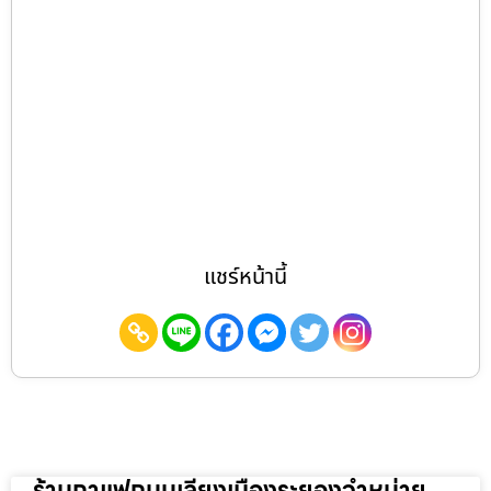
แชร์หน้านี้
ร้านกาแฟถนนเลี่ยงเมืองระยองจำหน่าย