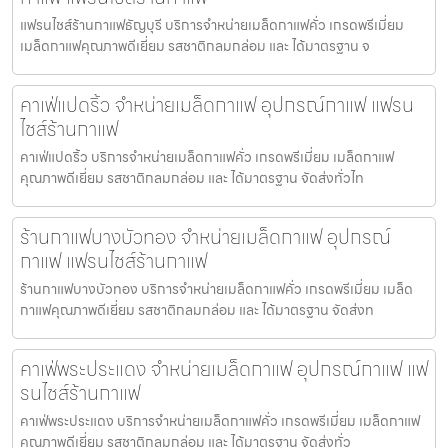
แฟรนไชส์ร้านกาแฟธัญบุรี บริการจำหน่ายเมล็ดกาแฟคั่ว เกรดพรีเมี่ยม
เมล็ดกาแฟคุณภาพดีเยี่ยม รสชาติกลมกล่อม และ ได้มาตรฐาน จ
คาเฟ่แปดริ้ว จำหน่ายเมล็ดกาแฟ อุปกรณ์กาแฟ แฟรน
ไชส์ร้านกาแฟ
คาเฟ่แปดริ้ว บริการจำหน่ายเมล็ดกาแฟคั่ว เกรดพรีเมี่ยม เมล็ดกาแฟ
คุณภาพดีเยี่ยม รสชาติกลมกล่อม และ ได้มาตรฐาน จัดส่งทั่วไท
ร้านกาแฟบางบัวทอง จำหน่ายเมล็ดกาแฟ อุปกรณ์
กาแฟ แฟรนไชส์ร้านกาแฟ
ร้านกาแฟบางบัวทอง บริการจำหน่ายเมล็ดกาแฟคั่ว เกรดพรีเมี่ยม เมล็ด
กาแฟคุณภาพดีเยี่ยม รสชาติกลมกล่อม และ ได้มาตรฐาน จัดส่งท
คาเฟ่พระประแดง จำหน่ายเมล็ดกาแฟ อุปกรณ์กาแฟ แฟ
รนไชส์ร้านกาแฟ
คาเฟ่พระประแดง บริการจำหน่ายเมล็ดกาแฟคั่ว เกรดพรีเมี่ยม เมล็ดกาแฟ
คุณภาพดีเยี่ยม รสชาติกลมกล่อม และ ได้มาตรฐาน จัดส่งทั่ว