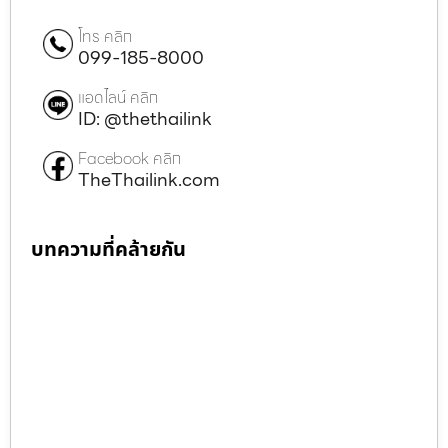
โทร คลิก
099-185-8000
แอดไลน์ คลิก
ID: @thethailink
Facebook คลิก
TheThailink.com
บทความที่คล้ายกัน