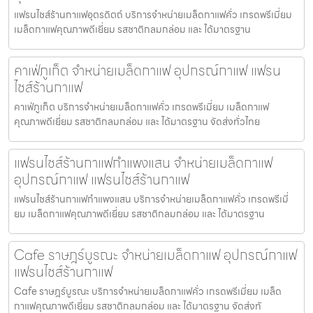
แฟรนไชส์ร้านกาแฟอุตรดิตถ์ บริการจำหน่ายเมล็ดกาแฟคั่ว เกรดพรีเมี่ยม
เมล็ดกาแฟคุณภาพดีเยี่ยม รสชาติกลมกล่อม และ ได้มาตรฐาน
คาเฟ่ภูเก็ต จำหน่ายเมล็ดกาแฟ อุปกรณ์กาแฟ แฟรน
ไชส์ร้านกาแฟ
คาเฟ่ภูเก็ต บริการจำหน่ายเมล็ดกาแฟคั่ว เกรดพรีเมี่ยม เมล็ดกาแฟ
คุณภาพดีเยี่ยม รสชาติกลมกล่อม และ ได้มาตรฐาน จัดส่งทั่วไทย
แฟรนไชส์ร้านกาแฟกำแพงแสน จำหน่ายเมล็ดกาแฟ
อุปกรณ์กาแฟ แฟรนไชส์ร้านกาแฟ
แฟรนไชส์ร้านกาแฟกำแพงแสน บริการจำหน่ายเมล็ดกาแฟคั่ว เกรดพรีเมี่
ยม เมล็ดกาแฟคุณภาพดีเยี่ยม รสชาติกลมกล่อม และ ได้มาตรฐาน
Cafe ราษฎร์บูรณะ จำหน่ายเมล็ดกาแฟ อุปกรณ์กาแฟ
แฟรนไชส์ร้านกาแฟ
Cafe ราษฎร์บูรณะ บริการจำหน่ายเมล็ดกาแฟคั่ว เกรดพรีเมี่ยม เมล็ด
กาแฟคุณภาพดีเยี่ยม รสชาติกลมกล่อม และ ได้มาตรฐาน จัดส่งทั