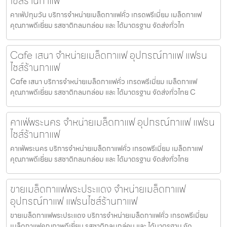
ไชส์ร้านกาแฟ
คาเฟ่ปทุมวัน บริการจำหน่ายเมล็ดกาแฟคั่ว เกรดพรีเมี่ยม เมล็ดกาแฟ
คุณภาพดีเยี่ยม รสชาติกลมกล่อม และ ได้มาตรฐาน จัดส่งทั่วไท
Cafe เสนา จำหน่ายเมล็ดกาแฟ อุปกรณ์กาแฟ แฟรน
ไชส์ร้านกาแฟ
Cafe เสนา บริการจำหน่ายเมล็ดกาแฟคั่ว เกรดพรีเมี่ยม เมล็ดกาแฟ
คุณภาพดีเยี่ยม รสชาติกลมกล่อม และ ได้มาตรฐาน จัดส่งทั่วไทย C
คาเฟ่พระนคร จำหน่ายเมล็ดกาแฟ อุปกรณ์กาแฟ แฟรน
ไชส์ร้านกาแฟ
คาเฟ่พระนคร บริการจำหน่ายเมล็ดกาแฟคั่ว เกรดพรีเมี่ยม เมล็ดกาแฟ
คุณภาพดีเยี่ยม รสชาติกลมกล่อม และ ได้มาตรฐาน จัดส่งทั่วไทย
ขายเมล็ดกาแฟพระประแดง จำหน่ายเมล็ดกาแฟ
อุปกรณ์กาแฟ แฟรนไชส์ร้านกาแฟ
ขายเมล็ดกาแฟพระประแดง บริการจำหน่ายเมล็ดกาแฟคั่ว เกรดพรีเมี่ยม
เมล็ดกาแฟคุณภาพดีเยี่ยม รสชาติกลมกล่อม และ ได้มาตรฐาน จัด