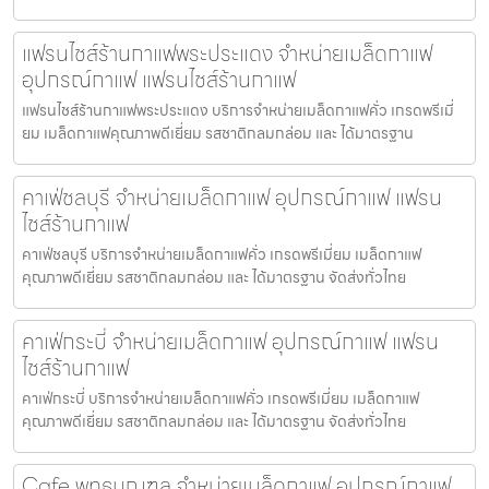
แฟรนไชส์ร้านกาแฟพระประแดง จำหน่ายเมล็ดกาแฟ
อุปกรณ์กาแฟ แฟรนไชส์ร้านกาแฟ
แฟรนไชส์ร้านกาแฟพระประแดง บริการจำหน่ายเมล็ดกาแฟคั่ว เกรดพรีเมี่
ยม เมล็ดกาแฟคุณภาพดีเยี่ยม รสชาติกลมกล่อม และ ได้มาตรฐาน
คาเฟ่ชลบุรี จำหน่ายเมล็ดกาแฟ อุปกรณ์กาแฟ แฟรน
ไชส์ร้านกาแฟ
คาเฟ่ชลบุรี บริการจำหน่ายเมล็ดกาแฟคั่ว เกรดพรีเมี่ยม เมล็ดกาแฟ
คุณภาพดีเยี่ยม รสชาติกลมกล่อม และ ได้มาตรฐาน จัดส่งทั่วไทย
คาเฟ่กระบี่ จำหน่ายเมล็ดกาแฟ อุปกรณ์กาแฟ แฟรน
ไชส์ร้านกาแฟ
คาเฟ่กระบี่ บริการจำหน่ายเมล็ดกาแฟคั่ว เกรดพรีเมี่ยม เมล็ดกาแฟ
คุณภาพดีเยี่ยม รสชาติกลมกล่อม และ ได้มาตรฐาน จัดส่งทั่วไทย
Cafe พุทธมณฑล จำหน่ายเมล็ดกาแฟ อุปกรณ์กาแฟ