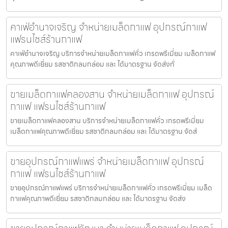
คาเฟ่อำนาจเจริญ จำหน่ายเมล็ดกาแฟ อุปกรณ์กาแฟ
แฟรนไชส์ร้านกาแฟ
คาเฟ่อำนาจเจริญ บริการจำหน่ายเมล็ดกาแฟคั่ว เกรดพรีเมี่ยม เมล็ดกาแฟ
คุณภาพดีเยี่ยม รสชาติกลมกล่อม และ ได้มาตรฐาน จัดส่งทั่
ขายเมล็ดกาแฟคลองสาน จำหน่ายเมล็ดกาแฟ อุปกรณ์
กาแฟ แฟรนไชส์ร้านกาแฟ
ขายเมล็ดกาแฟคลองสาน บริการจำหน่ายเมล็ดกาแฟคั่ว เกรดพรีเมี่ยม
เมล็ดกาแฟคุณภาพดีเยี่ยม รสชาติกลมกล่อม และ ได้มาตรฐาน จัดส่
ขายอุปกรณ์กาแฟแพร่ จำหน่ายเมล็ดกาแฟ อุปกรณ์
กาแฟ แฟรนไชส์ร้านกาแฟ
ขายอุปกรณ์กาแฟแพร่ บริการจำหน่ายเมล็ดกาแฟคั่ว เกรดพรีเมี่ยม เมล็ด
กาแฟคุณภาพดีเยี่ยม รสชาติกลมกล่อม และ ได้มาตรฐาน จัดส่ง