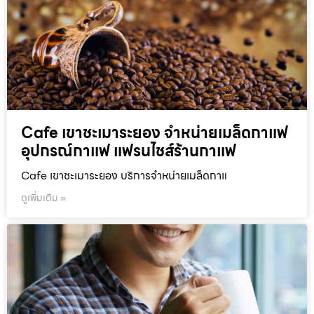
Cafe เขาชะเมาระยอง จำหน่ายเมล็ดกาแฟ
อุปกรณ์กาแฟ แฟรนไชส์ร้านกาแฟ
Cafe เขาชะเมาระยอง บริการจำหน่ายเมล็ดกาแ
ดูเพิ่มเติม »