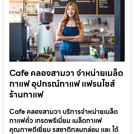
Cafe คลองสามวา จำหน่ายเมล็ด
กาแฟ อุปกรณ์กาแฟ แฟรนไชส์
ร้านกาแฟ
Cafe คลองสามวา บริการจำหน่ายเมล็ด
กาแฟคั่ว เกรดพรีเมี่ยม เมล็ดกาแฟ
คุณภาพดีเยี่ยม รสชาติกลมกล่อม และ ได้