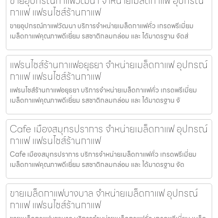
ขายอุปกรณ์กาแฟวัฒนา จำหน่ายเมล็ดกาแฟ อุปกรณ์
กาแฟ แฟรนไชส์ร้านกาแฟ
ขายอุปกรณ์กาแฟวัฒนา บริการจำหน่ายเมล็ดกาแฟคั่ว เกรดพรีเมี่ยม
เมล็ดกาแฟคุณภาพดีเยี่ยม รสชาติกลมกล่อม และ ได้มาตรฐาน จัดส่
แฟรนไชส์ร้านกาแฟอยุธยา จำหน่ายเมล็ดกาแฟ อุปกรณ์
กาแฟ แฟรนไชส์ร้านกาแฟ
แฟรนไชส์ร้านกาแฟอยุธยา บริการจำหน่ายเมล็ดกาแฟคั่ว เกรดพรีเมี่ยม
เมล็ดกาแฟคุณภาพดีเยี่ยม รสชาติกลมกล่อม และ ได้มาตรฐาน จั
Cafe เมืองสมุทรปราการ จำหน่ายเมล็ดกาแฟ อุปกรณ์
กาแฟ แฟรนไชส์ร้านกาแฟ
Cafe เมืองสมุทรปราการ บริการจำหน่ายเมล็ดกาแฟคั่ว เกรดพรีเมี่ยม
เมล็ดกาแฟคุณภาพดีเยี่ยม รสชาติกลมกล่อม และ ได้มาตรฐาน จัด
ขายเมล็ดกาแฟบางบาล จำหน่ายเมล็ดกาแฟ อุปกรณ์
กาแฟ แฟรนไชส์ร้านกาแฟ