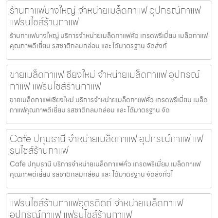
ร้านกาแฟบางใหญ่ จำหน่ายเมล็ดกาแฟ อุปกรณ์กาแฟ
แฟรนไชส์ร้านกาแฟ
ร้านกาแฟบางใหญ่ บริการจำหน่ายเมล็ดกาแฟคั่ว เกรดพรีเมี่ยม เมล็ดกาแฟ
คุณภาพดีเยี่ยม รสชาติกลมกล่อม และ ได้มาตรฐาน จัดส่งทั่
ขายเมล็ดกาแฟเชียงใหม่ จำหน่ายเมล็ดกาแฟ อุปกรณ์
กาแฟ แฟรนไชส์ร้านกาแฟ
ขายเมล็ดกาแฟเชียงใหม่ บริการจำหน่ายเมล็ดกาแฟคั่ว เกรดพรีเมี่ยม เมล็ด
กาแฟคุณภาพดีเยี่ยม รสชาติกลมกล่อม และ ได้มาตรฐาน จัด
Cafe ปทุมธานี จำหน่ายเมล็ดกาแฟ อุปกรณ์กาแฟ แฟ
รนไชส์ร้านกาแฟ
Cafe ปทุมธานี บริการจำหน่ายเมล็ดกาแฟคั่ว เกรดพรีเมี่ยม เมล็ดกาแฟ
คุณภาพดีเยี่ยม รสชาติกลมกล่อม และ ได้มาตรฐาน จัดส่งทั่วไ
แฟรนไชส์ร้านกาแฟอุตรดิตถ์ จำหน่ายเมล็ดกาแฟ
อุปกรณ์กาแฟ แฟรนไชส์ร้านกาแฟ