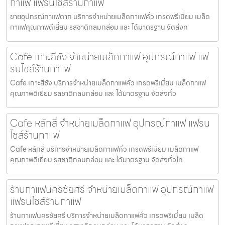
กาแฟ แฟรนไชส์ร้านกาแฟ
ขายอุปกรณ์กาแฟตาก บริการจำหน่ายเมล็ดกาแฟคั่ว เกรดพรีเมี่ยม เมล็ด
กาแฟคุณภาพดีเยี่ยม รสชาติกลมกล่อม และ ได้มาตรฐาน จัดส่งท
Cafe เกาะสีชัง จำหน่ายเมล็ดกาแฟ อุปกรณ์กาแฟ แฟ
รนไชส์ร้านกาแฟ
Cafe เกาะสีชัง บริการจำหน่ายเมล็ดกาแฟคั่ว เกรดพรีเมี่ยม เมล็ดกาแฟ
คุณภาพดีเยี่ยม รสชาติกลมกล่อม และ ได้มาตรฐาน จัดส่งทั่ว
Cafe หลักสี่ จำหน่ายเมล็ดกาแฟ อุปกรณ์กาแฟ แฟรน
ไชส์ร้านกาแฟ
Cafe หลักสี่ บริการจำหน่ายเมล็ดกาแฟคั่ว เกรดพรีเมี่ยม เมล็ดกาแฟ
คุณภาพดีเยี่ยม รสชาติกลมกล่อม และ ได้มาตรฐาน จัดส่งทั่วไท
ร้านกาแฟนครชัยศรี จำหน่ายเมล็ดกาแฟ อุปกรณ์กาแฟ
แฟรนไชส์ร้านกาแฟ
ร้านกาแฟนครชัยศรี บริการจำหน่ายเมล็ดกาแฟคั่ว เกรดพรีเมี่ยม เมล็ด