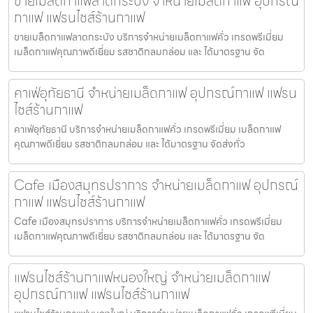
ขายเมล็ดกาแฟลาดกระบัง จำหน่ายเมล็ดกาแฟ อุปกรณ์
กาแฟ แฟรนไชส์ร้านกาแฟ
ขายเมล็ดกาแฟลาดกระบัง บริการจำหน่ายเมล็ดกาแฟคั่ว เกรดพรีเมี่ยม
เมล็ดกาแฟคุณภาพดีเยี่ยม รสชาติกลมกล่อม และ ได้มาตรฐาน จัด
คาเฟ่อุทัยธานี จำหน่ายเมล็ดกาแฟ อุปกรณ์กาแฟ แฟรน
ไชส์ร้านกาแฟ
คาเฟ่อุทัยธานี บริการจำหน่ายเมล็ดกาแฟคั่ว เกรดพรีเมี่ยม เมล็ดกาแฟ
คุณภาพดีเยี่ยม รสชาติกลมกล่อม และ ได้มาตรฐาน จัดส่งทั่ว
Cafe เมืองสมุทรปราการ จำหน่ายเมล็ดกาแฟ อุปกรณ์
กาแฟ แฟรนไชส์ร้านกาแฟ
Cafe เมืองสมุทรปราการ บริการจำหน่ายเมล็ดกาแฟคั่ว เกรดพรีเมี่ยม
เมล็ดกาแฟคุณภาพดีเยี่ยม รสชาติกลมกล่อม และ ได้มาตรฐาน จัด
แฟรนไชส์ร้านกาแฟหนองใหญ่ จำหน่ายเมล็ดกาแฟ
อุปกรณ์กาแฟ แฟรนไชส์ร้านกาแฟ