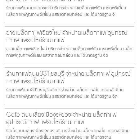
ร้านกาแฟถนนมอเตอร์เวย์ บริการจำหน่ายเมล็ดกาแฟคั่ว เกรดพรีเมี่ยม
เมล็ดกาแฟคุณภาพดีเยี่ยม รสชาติกลมกล่อม และ ได้มาตรฐาน จั
ขายเมล็ดกาแฟเชียงใหม่ จำหน่ายเมล็ดกาแฟ อุปกรณ์
กาแฟ แฟรนไชส์ร้านกาแฟ
ขายเมล็ดกาแฟเชียงใหม่ บริการจำหน่ายเมล็ดกาแฟคั่ว เกรดพรีเมี่ยม เมล็ด
กาแฟคุณภาพดีเยี่ยม รสชาติกลมกล่อม และ ได้มาตรฐาน จัด
ร้านกาแฟถนน331 ชลบุรี จำหน่ายเมล็ดกาแฟ อุปกรณ์
กาแฟ แฟรนไชส์ร้านกาแฟ
ร้านกาแฟถนน331 ชลบุรี บริการจำหน่ายเมล็ดกาแฟคั่ว เกรดพรีเมี่ยม
เมล็ดกาแฟคุณภาพดีเยี่ยม รสชาติกลมกล่อม และ ได้มาตรฐาน จัด
Cafe ถนนเลี่ยงเมืองระยอง จำหน่ายเมล็ดกาแฟ
อุปกรณ์กาแฟ แฟรนไชส์ร้านกาแฟ
Cafe ถนนเลี่ยงเมืองระยอง บริการจำหน่ายเมล็ดกาแฟคั่ว เกรดพรีเมี่ยม
เมล็ดกาแฟคุณภาพดีเยี่ยม รสชาติกลมกล่อม และ ได้มาตรฐาน