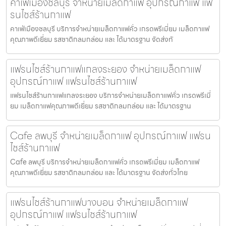
คาเฟ่เมืองชลบุรี จำหน่ายเมล็ดกาแฟ อุปกรณ์กาแฟ แฟ
รนไชส์ร้านกาแฟ
คาเฟ่เมืองชลบุรี บริการจำหน่ายเมล็ดกาแฟคั่ว เกรดพรีเมี่ยม เมล็ดกาแฟ
คุณภาพดีเยี่ยม รสชาติกลมกล่อม และ ได้มาตรฐาน จัดส่งทั
แฟรนไชส์ร้านกาแฟแกลงระยอง จำหน่ายเมล็ดกาแฟ
อุปกรณ์กาแฟ แฟรนไชส์ร้านกาแฟ
แฟรนไชส์ร้านกาแฟแกลงระยอง บริการจำหน่ายเมล็ดกาแฟคั่ว เกรดพรีเมี่
ยม เมล็ดกาแฟคุณภาพดีเยี่ยม รสชาติกลมกล่อม และ ได้มาตรฐาน
Cafe ลพบุรี จำหน่ายเมล็ดกาแฟ อุปกรณ์กาแฟ แฟรน
ไชส์ร้านกาแฟ
Cafe ลพบุรี บริการจำหน่ายเมล็ดกาแฟคั่ว เกรดพรีเมี่ยม เมล็ดกาแฟ
คุณภาพดีเยี่ยม รสชาติกลมกล่อม และ ได้มาตรฐาน จัดส่งทั่วไทย
แฟรนไชส์ร้านกาแฟบางบอน จำหน่ายเมล็ดกาแฟ
อุปกรณ์กาแฟ แฟรนไชส์ร้านกาแฟ