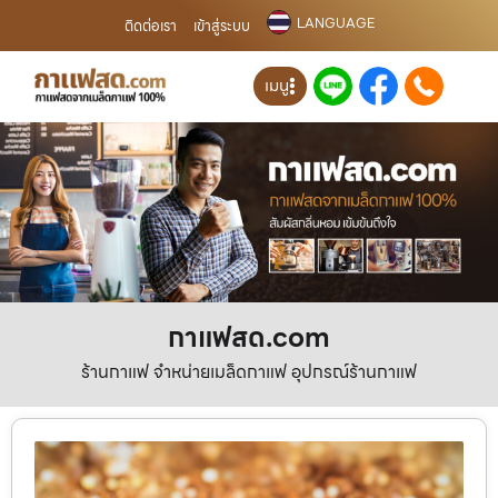
LANGUAGE
ติดต่อเรา
เข้าสู่ระบบ
เมนู
กาแฟสด.com
ร้านกาแฟ จำหน่ายเมล็ดกาแฟ อุปกรณ์ร้านกาแฟ