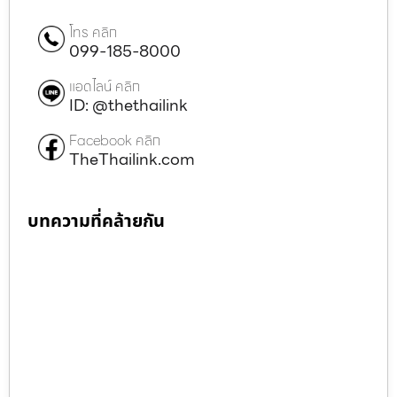
โทร คลิก
099-185-8000
แอดไลน์ คลิก
ID: @thethailink
Facebook คลิก
TheThailink.com
บทความที่คล้ายกัน