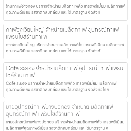
ร้านกาแฟอ่างทอง บริการจำหน่ายเมล็ดกาแฟคั่ว เกรดพรีเมี่ยม เมล็ดกาแฟ
คุณภาพดีเยี่ยม รสชาติกลมกล่อม และ ได้มาตรฐาน จัดส่งทั่
คาเฟ่วงเวียนใหญ่ จำหน่ายเมล็ดกาแฟ อุปกรณ์กาแฟ
แฟรนไชส์ร้านกาแฟ
คาเฟ่วงเวียนใหญ่ บริการจำหน่ายเมล็ดกาแฟคั่ว เกรดพรีเมี่ยม เมล็ดกาแฟ
คุณภาพดีเยี่ยม รสชาติกลมกล่อม และ ได้มาตรฐาน จัดส่งทั
Cafe ระยอง จำหน่ายเมล็ดกาแฟ อุปกรณ์กาแฟ แฟรน
ไชส์ร้านกาแฟ
Cafe ระยอง บริการจำหน่ายเมล็ดกาแฟคั่ว เกรดพรีเมี่ยม เมล็ดกาแฟ
คุณภาพดีเยี่ยม รสชาติกลมกล่อม และ ได้มาตรฐาน จัดส่งทั่วไทย
ขายอุปกรณ์กาแฟบางบัวทอง จำหน่ายเมล็ดกาแฟ
อุปกรณ์กาแฟ แฟรนไชส์ร้านกาแฟ
ขายอุปกรณ์กาแฟบางบัวทอง บริการจำหน่ายเมล็ดกาแฟคั่ว เกรดพรีเมี่ยม
เมล็ดกาแฟคุณภาพดีเยี่ยม รสชาติกลมกล่อม และ ได้มาตรฐาน จ