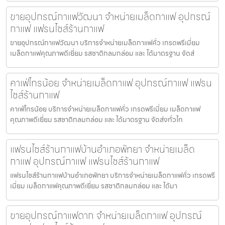
ขายอุปกรณ์กาแฟวัฒนา จำหน่ายเมล็ดกาแฟ อุปกรณ์
กาแฟ แฟรนไชส์ร้านกาแฟ
ขายอุปกรณ์กาแฟวัฒนา บริการจำหน่ายเมล็ดกาแฟคั่ว เกรดพรีเมี่ยม
เมล็ดกาแฟคุณภาพดีเยี่ยม รสชาติกลมกล่อม และ ได้มาตรฐาน จัดส่
คาเฟ่ไทรน้อย จำหน่ายเมล็ดกาแฟ อุปกรณ์กาแฟ แฟรน
ไชส์ร้านกาแฟ
คาเฟ่ไทรน้อย บริการจำหน่ายเมล็ดกาแฟคั่ว เกรดพรีเมี่ยม เมล็ดกาแฟ
คุณภาพดีเยี่ยม รสชาติกลมกล่อม และ ได้มาตรฐาน จัดส่งทั่วไท
แฟรนไชส์ร้านกาแฟบ้านอำเภอพัทยา จำหน่ายเมล็ด
กาแฟ อุปกรณ์กาแฟ แฟรนไชส์ร้านกาแฟ
แฟรนไชส์ร้านกาแฟบ้านอำเภอพัทยา บริการจำหน่ายเมล็ดกาแฟคั่ว เกรดพรี
เมี่ยม เมล็ดกาแฟคุณภาพดีเยี่ยม รสชาติกลมกล่อม และ ได้มา
ขายอุปกรณ์กาแฟตาก จำหน่ายเมล็ดกาแฟ อุปกรณ์