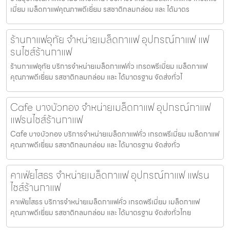
เมี่ยม เมล็ดกาแฟคุณภาพดีเยี่ยม รสชาติกลมกล่อม และ ได้มาตร
ร้านกาแฟอุทัย จำหน่ายเมล็ดกาแฟ อุปกรณ์กาแฟ แฟ
รนไชส์ร้านกาแฟ
ร้านกาแฟอุทัย บริการจำหน่ายเมล็ดกาแฟคั่ว เกรดพรีเมี่ยม เมล็ดกาแฟ
คุณภาพดีเยี่ยม รสชาติกลมกล่อม และ ได้มาตรฐาน จัดส่งทั่วไ
Cafe บางบัวทอง จำหน่ายเมล็ดกาแฟ อุปกรณ์กาแฟ
แฟรนไชส์ร้านกาแฟ
Cafe บางบัวทอง บริการจำหน่ายเมล็ดกาแฟคั่ว เกรดพรีเมี่ยม เมล็ดกาแฟ
คุณภาพดีเยี่ยม รสชาติกลมกล่อม และ ได้มาตรฐาน จัดส่งทั่ว
คาเฟ่ยโสธร จำหน่ายเมล็ดกาแฟ อุปกรณ์กาแฟ แฟรน
ไชส์ร้านกาแฟ
คาเฟ่ยโสธร บริการจำหน่ายเมล็ดกาแฟคั่ว เกรดพรีเมี่ยม เมล็ดกาแฟ
คุณภาพดีเยี่ยม รสชาติกลมกล่อม และ ได้มาตรฐาน จัดส่งทั่วไทย