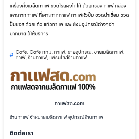
เครื่องคั่วเมล็ดกาแฟ ขวดโรยผงโกโก้ ถ้วยกรองกาแฟ กล่อง
เคาะกากกาแฟ ที่เคาะกากกาแฟ กาแฟหัวปั๊ม ขวดน้ำเชื่อม ขวด
ปั๊มซอส ถ้วยแก้ว แก้วกาแฟ และ ยังมีอุปกรณ์ต่างๆอีก
มากมายไว้ให้บริการ
Cafe
Cafe กทม
กาแฟ
ขายอุปกรณ
ขายเมล็ดกาแฟ
,
,
,
,
,
คาเฟ่
ร้านกาแฟ
แฟรนไชส์ร้านกาแฟ
,
,
กาแฟสด.com
ร้านกาแฟ จำหน่ายเมล็ดกาแฟ อุปกรณ์ร้านกาแฟ
ติดต่อเรา