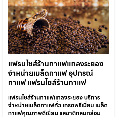
แฟรนไชส์ร้านกาแฟแกลงระยอง
จำหน่ายเมล็ดกาแฟ อุปกรณ์
กาแฟ แฟรนไชส์ร้านกาแฟ
แฟรนไชส์ร้านกาแฟแกลงระยอง บริการ
จำหน่ายเมล็ดกาแฟคั่ว เกรดพรีเมี่ยม เมล็ด
กาแฟคุณภาพดีเยี่ยม รสชาติกลมกล่อม