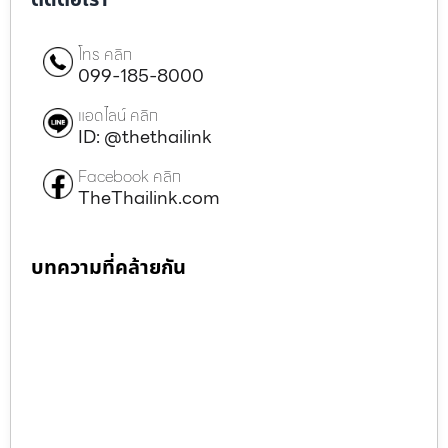
ติดต่อเรา
โทร คลิก
099-185-8000
แอดไลน์ คลิก
ID: @thethailink
Facebook คลิก
TheThailink.com
บทความที่คล้ายกัน