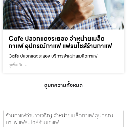
Cafe ปลวกแดงระยอง จำหน่ายเมล็ด
กาแฟ อุปกรณ์กาแฟ แฟรนไชส์ร้านกาแฟ
Cafe ปลวกแดงระยอง บริการจำหน่ายเมล็ดกาแฟ
ดูเพิ่มเติม »
ดูบทความทั้งหมด
ร้านกาแฟอำนาจเจริญ จำหน่ายเมล็ดกาแฟ อุปกรณ์
กาแฟ แฟรนไชส์ร้านกาแฟ