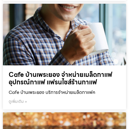
Cafe บ้านเพระยอง จำหน่ายเมล็ดกาแฟ
อุปกรณ์กาแฟ แฟรนไชส์ร้านกาแฟ
Cafe บ้านเพระยอง บริการจำหน่ายเมล็ดกาแฟค
ดูเพิ่มเติม »