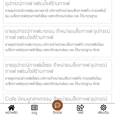
อุปกรณ์กาแฟ แฟรนไชส์ร้านกาแฟ
ขายอุปกรณ์กาแฟอุบลราชธานี บริการจำหน่ายเมล็ดกาแฟคั่ว เกรดพรีเมี่
ยม เมล็ดกาแฟคุณภาพดีเยี่ยม รสชาติกลมกล่อม และ ได้มาตรฐาน
ขายอุปกรณ์กาแฟบางเขน จำหน่ายเมล็ดกาแฟ อุปกรณ์
กาแฟ แฟรนไชส์ร้านกาแฟ
ขายอุปกรณ์กาแฟบางเขน บริการจำหน่ายเมล็ดกาแฟคั่ว เกรดพรีเมี่ยม
เมล็ดกาแฟคุณภาพดีเยี่ยม รสชาติกลมกล่อม และ ได้มาตรฐาน จัดส
ขายอุปกรณ์กาแฟยโสธร จำหน่ายเมล็ดกาแฟ อุปกรณ์
กาแฟ แฟรนไชส์ร้านกาแฟ
ขายอุปกรณ์กาแฟยโสธร บริการจำหน่ายเมล็ดกาแฟคั่ว เกรดพรีเมี่ยม
เมล็ดกาแฟคุณภาพดีเยี่ยม รสชาติกลมกล่อม และ ได้มาตรฐาน จัดส่
Cafe นิคมอุตสาหกรรม จำหน่ายเมล็ดกาแฟ อุปกรณ์
กาแฟ แฟรนไชส์ร้านกาแฟ
Cafe นิคมอุตสาหกรรม บริการจำหน่ายเมล็ดกาแฟคั่ว เกรดพรีเมี่ยม
หน้าหลัก
เมนู
ติดต่อ
แชร์
เพิ่มเติม