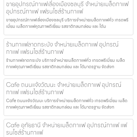
ขายอุปกรณ์กาแฟเลี่องเมืองชลบุรี จำหน่ายเมล็ดกาแฟ
อุปกรณ์กาแฟ แฟรนไชส์ร้านกาแฟ
ขายอุปกรณ์กาแฟเลี่องเมืองชลบุรี บริการจำหน่ายเมล็ดกาแฟคั่ว เกรดพรี
เมี่ยม เมล็ดกาแฟคุณภาพดีเยี่ยม รสชาติกลมกล่อม และ ได้ม
ร้านกาแฟลาดกระบัง จำหน่ายเมล็ดกาแฟ อุปกรณ์
กาแฟ แฟรนไชส์ร้านกาแฟ
ร้านกาแฟลาดกระบัง บริการจำหน่ายเมล็ดกาแฟคั่ว เกรดพรีเมี่ยม เมล็ด
กาแฟคุณภาพดีเยี่ยม รสชาติกลมกล่อม และ ได้มาตรฐาน จัดส่งท
Cafe ถนนแจ้งวัฒนะ จำหน่ายเมล็ดกาแฟ อุปกรณ์
กาแฟ แฟรนไชส์ร้านกาแฟ
Cafe ถนนแจ้งวัฒนะ บริการจำหน่ายเมล็ดกาแฟคั่ว เกรดพรีเมี่ยม เมล็ด
กาแฟคุณภาพดีเยี่ยม รสชาติกลมกล่อม และ ได้มาตรฐาน จัดส่งท
Cafe อุทัยธานี จำหน่ายเมล็ดกาแฟ อุปกรณ์กาแฟ แฟ
รนไชส์ร้านกาแฟ