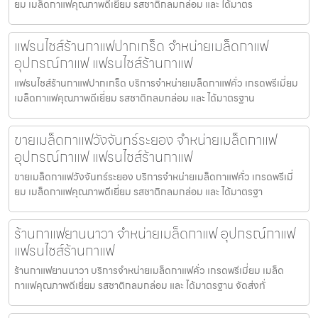
ยม เมล็ดกาแฟคุณภาพดีเยี่ยม รสชาติกลมกล่อม และ ได้มาตร
แฟรนไชส์ร้านกาแฟปากเกร็ด จำหน่ายเมล็ดกาแฟ
อุปกรณ์กาแฟ แฟรนไชส์ร้านกาแฟ
แฟรนไชส์ร้านกาแฟปากเกร็ด บริการจำหน่ายเมล็ดกาแฟคั่ว เกรดพรีเมี่ยม
เมล็ดกาแฟคุณภาพดีเยี่ยม รสชาติกลมกล่อม และ ได้มาตรฐาน
ขายเมล็ดกาแฟวังจันทร์ระยอง จำหน่ายเมล็ดกาแฟ
อุปกรณ์กาแฟ แฟรนไชส์ร้านกาแฟ
ขายเมล็ดกาแฟวังจันทร์ระยอง บริการจำหน่ายเมล็ดกาแฟคั่ว เกรดพรีเมี่
ยม เมล็ดกาแฟคุณภาพดีเยี่ยม รสชาติกลมกล่อม และ ได้มาตรฐา
ร้านกาแฟยานนาวา จำหน่ายเมล็ดกาแฟ อุปกรณ์กาแฟ
แฟรนไชส์ร้านกาแฟ
ร้านกาแฟยานนาวา บริการจำหน่ายเมล็ดกาแฟคั่ว เกรดพรีเมี่ยม เมล็ด
กาแฟคุณภาพดีเยี่ยม รสชาติกลมกล่อม และ ได้มาตรฐาน จัดส่งทั่