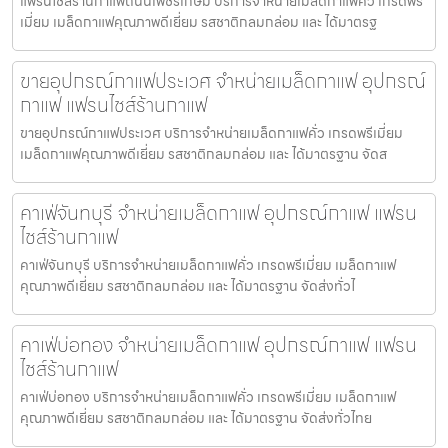
แฟรนไชส์ร้านกาแฟถนนเพชรเกษม บริการจำหน่ายเมล็ดกาแฟคั่ว เกรดพรี
เมี่ยม เมล็ดกาแฟคุณภาพดีเยี่ยม รสชาติกลมกล่อม และ ได้มาตรฐ
ขายอุปกรณ์กาแฟประเวศ จำหน่ายเมล็ดกาแฟ อุปกรณ์
กาแฟ แฟรนไชส์ร้านกาแฟ
ขายอุปกรณ์กาแฟประเวศ บริการจำหน่ายเมล็ดกาแฟคั่ว เกรดพรีเมี่ยม
เมล็ดกาแฟคุณภาพดีเยี่ยม รสชาติกลมกล่อม และ ได้มาตรฐาน จัดส
คาเฟ่จันทบุรี จำหน่ายเมล็ดกาแฟ อุปกรณ์กาแฟ แฟรน
ไชส์ร้านกาแฟ
คาเฟ่จันทบุรี บริการจำหน่ายเมล็ดกาแฟคั่ว เกรดพรีเมี่ยม เมล็ดกาแฟ
คุณภาพดีเยี่ยม รสชาติกลมกล่อม และ ได้มาตรฐาน จัดส่งทั่วไ
คาเฟ่บ่อทอง จำหน่ายเมล็ดกาแฟ อุปกรณ์กาแฟ แฟรน
ไชส์ร้านกาแฟ
คาเฟ่บ่อทอง บริการจำหน่ายเมล็ดกาแฟคั่ว เกรดพรีเมี่ยม เมล็ดกาแฟ
คุณภาพดีเยี่ยม รสชาติกลมกล่อม และ ได้มาตรฐาน จัดส่งทั่วไทย