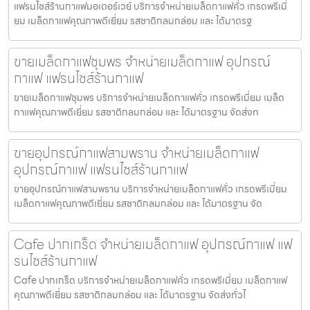
แฟรนไชส์ร้านกาแฟมอเตอร์เวย์ บริการจำหน่ายเมล็ดกาแฟคั่ว เกรดพรีเมี่
ยม เมล็ดกาแฟคุณภาพดีเยี่ยม รสชาติกลมกล่อม และ ได้มาตรฐ
ขายเมล็ดกาแฟชุมพร จำหน่ายเมล็ดกาแฟ อุปกรณ์
กาแฟ แฟรนไชส์ร้านกาแฟ
ขายเมล็ดกาแฟชุมพร บริการจำหน่ายเมล็ดกาแฟคั่ว เกรดพรีเมี่ยม เมล็ด
กาแฟคุณภาพดีเยี่ยม รสชาติกลมกล่อม และ ได้มาตรฐาน จัดส่งท
ขายอุปกรณ์กาแฟสามพราน จำหน่ายเมล็ดกาแฟ
อุปกรณ์กาแฟ แฟรนไชส์ร้านกาแฟ
ขายอุปกรณ์กาแฟสามพราน บริการจำหน่ายเมล็ดกาแฟคั่ว เกรดพรีเมี่ยม
เมล็ดกาแฟคุณภาพดีเยี่ยม รสชาติกลมกล่อม และ ได้มาตรฐาน จัด
Cafe ปากเกร็ด จำหน่ายเมล็ดกาแฟ อุปกรณ์กาแฟ แฟ
รนไชส์ร้านกาแฟ
Cafe ปากเกร็ด บริการจำหน่ายเมล็ดกาแฟคั่ว เกรดพรีเมี่ยม เมล็ดกาแฟ
คุณภาพดีเยี่ยม รสชาติกลมกล่อม และ ได้มาตรฐาน จัดส่งทั่วไ