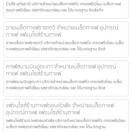
Cafe อุทัยธานี บริการจำหน่ายเมล็ดกาแฟคั่ว เกรดพรีเมี่ยม เมล็ดกาแฟ
คุณภาพดีเยี่ยม รสชาติกลมกล่อม และ ได้มาตรฐาน จัดส่งทั่ว
ขายเมล็ดกาแฟราชเทวี จำหน่ายเมล็ดกาแฟ อุปกรณ์
กาแฟ แฟรนไชส์ร้านกาแฟ
ขายเมล็ดกาแฟราชเทวี บริการจำหน่ายเมล็ดกาแฟคั่ว เกรดพรีเมี่ยม เมล็ด
กาแฟคุณภาพดีเยี่ยม รสชาติกลมกล่อม และ ได้มาตรฐาน จัดส่
คาเฟ่สนามบินอู่ตะเภา จำหน่ายเมล็ดกาแฟ อุปกรณ์
กาแฟ แฟรนไชส์ร้านกาแฟ
คาเฟ่สนามบินอู่ตะเภา บริการจำหน่ายเมล็ดกาแฟคั่ว เกรดพรีเมี่ยม เมล็ด
กาแฟคุณภาพดีเยี่ยม รสชาติกลมกล่อม และ ได้มาตรฐาน จัดส
แฟรนไชส์ร้านกาแฟดอนหัวฬ่อ จำหน่ายเมล็ดกาแฟ
อุปกรณ์กาแฟ แฟรนไชส์ร้านกาแฟ
แฟรนไชส์ร้านกาแฟดอนหัวฬ่อ บริการจำหน่ายเมล็ดกาแฟคั่ว เกรดพรีเมี่ยม
เมล็ดกาแฟคุณภาพดีเยี่ยม รสชาติกลมกล่อม และ ได้มาตรฐาน