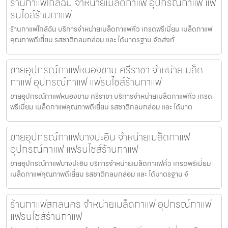
ร้านกาแฟใกล้ฉัน จำหน่ายเมล็ดกาแฟ อุปกรณ์กาแฟ แฟ
รนไชส์ร้านกาแฟ
ร้านกาแฟใกล้ฉัน บริการจำหน่ายเมล็ดกาแฟคั่ว เกรดพรีเมี่ยม เมล็ดกาแฟ
คุณภาพดีเยี่ยม รสชาติกลมกล่อม และ ได้มาตรฐาน จัดส่งทั่
ขายอุปกรณ์กาแฟหนองขาม ศรีราชา จำหน่ายเมล็ด
กาแฟ อุปกรณ์กาแฟ แฟรนไชส์ร้านกาแฟ
ขายอุปกรณ์กาแฟหนองขาม ศรีราชา บริการจำหน่ายเมล็ดกาแฟคั่ว เกรด
พรีเมี่ยม เมล็ดกาแฟคุณภาพดีเยี่ยม รสชาติกลมกล่อม และ ได้มาต
ขายอุปกรณ์กาแฟบางปะอิน จำหน่ายเมล็ดกาแฟ
อุปกรณ์กาแฟ แฟรนไชส์ร้านกาแฟ
ขายอุปกรณ์กาแฟบางปะอิน บริการจำหน่ายเมล็ดกาแฟคั่ว เกรดพรีเมี่ยม
เมล็ดกาแฟคุณภาพดีเยี่ยม รสชาติกลมกล่อม และ ได้มาตรฐาน จั
ร้านกาแฟสกลนคร จำหน่ายเมล็ดกาแฟ อุปกรณ์กาแฟ
แฟรนไชส์ร้านกาแฟ