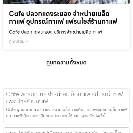
Cafe ปลวกแดงระยอง จำหน่ายเมล็ด
กาแฟ อุปกรณ์กาแฟ แฟรนไชส์ร้านกาแฟ
Cafe ปลวกแดงระยอง บริการจำหน่ายเมล็ดกาแฟ
ดูเพิ่มเติม »
ดูบทความทั้งหมด
Cafe พุทธมณฑล จำหน่ายเมล็ดกาแฟ อุปกรณ์กาแฟ
แฟรนไชส์ร้านกาแฟ
Cafe พุทธมณฑล บริการจำหน่ายเมล็ดกาแฟคั่ว เกรดพรีเมี่ยม เมล็ดกาแฟ
คุณภาพดีเยี่ยม รสชาติกลมกล่อม และ ได้มาตรฐาน จัดส่งทั่วไ