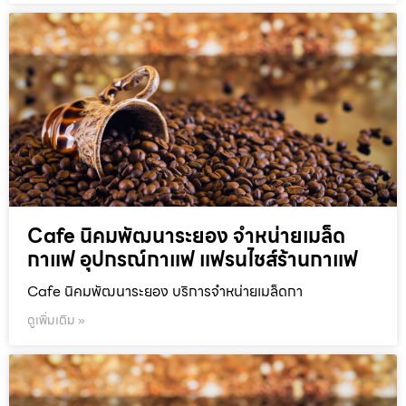
Cafe นิคมพัฒนาระยอง จำหน่ายเมล็ด
กาแฟ อุปกรณ์กาแฟ แฟรนไชส์ร้านกาแฟ
Cafe นิคมพัฒนาระยอง บริการจำหน่ายเมล็ดกา
ดูเพิ่มเติม »