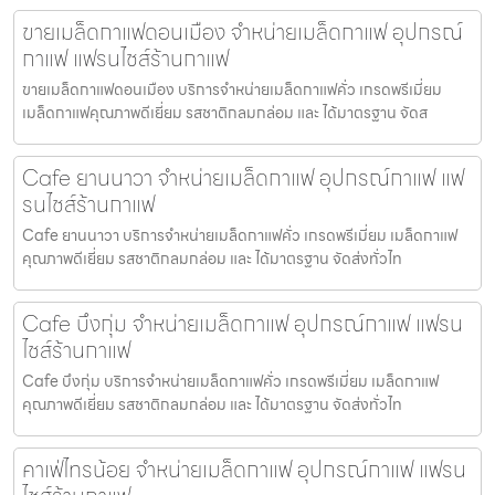
ขายเมล็ดกาแฟดอนเมือง จำหน่ายเมล็ดกาแฟ อุปกรณ์
กาแฟ แฟรนไชส์ร้านกาแฟ
ขายเมล็ดกาแฟดอนเมือง บริการจำหน่ายเมล็ดกาแฟคั่ว เกรดพรีเมี่ยม
เมล็ดกาแฟคุณภาพดีเยี่ยม รสชาติกลมกล่อม และ ได้มาตรฐาน จัดส
Cafe ยานนาวา จำหน่ายเมล็ดกาแฟ อุปกรณ์กาแฟ แฟ
รนไชส์ร้านกาแฟ
Cafe ยานนาวา บริการจำหน่ายเมล็ดกาแฟคั่ว เกรดพรีเมี่ยม เมล็ดกาแฟ
คุณภาพดีเยี่ยม รสชาติกลมกล่อม และ ได้มาตรฐาน จัดส่งทั่วไท
Cafe บึงกุ่ม จำหน่ายเมล็ดกาแฟ อุปกรณ์กาแฟ แฟรน
ไชส์ร้านกาแฟ
Cafe บึงกุ่ม บริการจำหน่ายเมล็ดกาแฟคั่ว เกรดพรีเมี่ยม เมล็ดกาแฟ
คุณภาพดีเยี่ยม รสชาติกลมกล่อม และ ได้มาตรฐาน จัดส่งทั่วไท
คาเฟ่ไทรน้อย จำหน่ายเมล็ดกาแฟ อุปกรณ์กาแฟ แฟรน