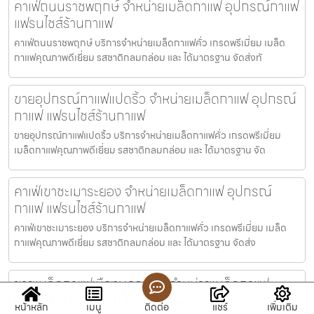
คาเฟ่ถนนราชพฤกษ์ จำหน่ายเมล็ดกาแฟ อุปกรณ์กาแฟ
แฟรนไชส์ร้านกาแฟ
คาเฟ่ถนนราชพฤกษ์ บริการจำหน่ายเมล็ดกาแฟคั่ว เกรดพรีเมี่ยม เมล็ด
กาแฟคุณภาพดีเยี่ยม รสชาติกลมกล่อม และ ได้มาตรฐาน จัดส่งทั
ขายอุปกรณ์กาแฟแปดริ้ว จำหน่ายเมล็ดกาแฟ อุปกรณ์
กาแฟ แฟรนไชส์ร้านกาแฟ
ขายอุปกรณ์กาแฟแปดริ้ว บริการจำหน่ายเมล็ดกาแฟคั่ว เกรดพรีเมี่ยม
เมล็ดกาแฟคุณภาพดีเยี่ยม รสชาติกลมกล่อม และ ได้มาตรฐาน จัด
คาเฟ่เขาชะเมาระยอง จำหน่ายเมล็ดกาแฟ อุปกรณ์
กาแฟ แฟรนไชส์ร้านกาแฟ
คาเฟ่เขาชะเมาระยอง บริการจำหน่ายเมล็ดกาแฟคั่ว เกรดพรีเมี่ยม เมล็ด
กาแฟคุณภาพดีเยี่ยม รสชาติกลมกล่อม และ ได้มาตรฐาน จัดส่ง
ขายเมล็ดกาแฟเมืองนครปฐม จำหน่ายเมล็ดกาแฟ
อุปกรณ์กาแฟ แฟรนไชส์ร้านกาแฟ
หน้าหลัก
เมนู
ติดต่อ
แชร์
เพิ่มเติม