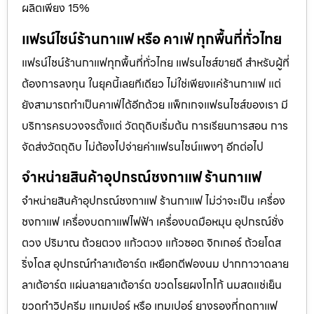
ผลิตเพียง 15%
แฟรน์ไชน์ร้านกาแฟ หรือ คาเฟ่ ทุกพื้นที่ทั่วไทย
แฟรน์ไชน์ร้านกาแฟทุกพื้นที่ทั่วไทย แฟรนไชส์ขายดี สำหรับผู้ที่
ต้องการลงทุน ในยุคนี้เลยทีเดียว ไม่ใช่เพียงแค่ร้านกาแฟ แต่
ยังสามารถทำเป็นคาเฟ่ได้อีกด้วย แพ็กเกจแฟรนไชส์ของเรา มี
บริการครบวงจรตั้งแต่ วัตถุดิบเริ่มต้น การเรียนการสอน การ
จัดส่งวัตถุดิบ ไม่ต้องไปจ่ายค่าเเฟรนไชน์แพงๆ อีกต่อไป
จำหน่ายสินค้าอุปกรณ์ชงกาแฟ ร้านกาแฟ
จำหน่ายสินค้าอุปกรณ์ชงกาแฟ ร้านกาแฟ ไม่ว่าจะเป็น เครื่อง
ชงกาแฟ เครื่องบดกาแฟไฟฟ้า เครื่องบดมือหมุน อุปกรณ์ชั่ง
ตวง ปริมาณ ถ้วยตวง แก้วตวง แก้วซอต จิกเกอร์ ถ้วยโดส
ริ่งโดส อุปกรณ์ทำลาเต้อาร์ต เหยือกตีฟองนม ปากกาวาดลาย
ลาเต้อาร์ต แผ่นลายลาเต้อาร์ต ขวดโรยผงโกโก้ นมสดแช่เย็น
ขวดทำวิปครีม แทมเปอร์ หรือ เทมเปอร์ ยางรองที่กดกาแฟ