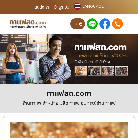
LANGUAGE
ติดต่อเรา
เข้าสู่ระบบ
เมนู
กาแฟสด.com
ร้านกาแฟ จำหน่ายเมล็ดกาแฟ อุปกรณ์ร้านกาแฟ