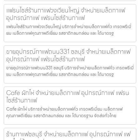
แฟรนไชส์ร้านกาแฟวงเวียนใหญ่ จำหน่ายเมล็ดกาแฟ
อุปกรณ์กาแฟ แฟรนไชส์ร้านกาแฟ
แฟรนไชส์ร้านกาแฟวงเวียนใหญ่ บริการจำหน่ายเมล็ดกาแฟคั่ว เกรดพรีเมี่
ยม เมล็ดกาแฟคุณภาพดีเยี่ยม รสชาติกลมกล่อม และ ได้มาตรฐ
ขายอุปกรณ์กาแฟถนน331 ชลบุรี จำหน่ายเมล็ดกาแฟ
อุปกรณ์กาแฟ แฟรนไชส์ร้านกาแฟ
ขายอุปกรณ์กาแฟถนน331 ชลบุรี บริการจำหน่ายเมล็ดกาแฟคั่ว เกรดพรีเมี่
ยม เมล็ดกาแฟคุณภาพดีเยี่ยม รสชาติกลมกล่อม และ ได้มาตรฐ
Cafe ผักไห่ จำหน่ายเมล็ดกาแฟ อุปกรณ์กาแฟ แฟรน
ไชส์ร้านกาแฟ
Cafe ผักไห่ บริการจำหน่ายเมล็ดกาแฟคั่ว เกรดพรีเมี่ยม เมล็ดกาแฟ
คุณภาพดีเยี่ยม รสชาติกลมกล่อม และ ได้มาตรฐาน จัดส่งทั่วไทย
ร้านกาแฟชลบุรี จำหน่ายเมล็ดกาแฟ อุปกรณ์กาแฟ แฟ