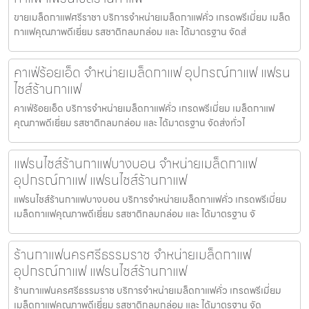
ขายเมล็ดกาแฟศรีราชา บริการจำหน่ายเมล็ดกาแฟคั่ว เกรดพรีเมี่ยม เมล็ด
กาแฟคุณภาพดีเยี่ยม รสชาติกลมกล่อม และ ได้มาตรฐาน จัดส่
คาเฟ่ร้อยเอ็ด จำหน่ายเมล็ดกาแฟ อุปกรณ์กาแฟ แฟรน
ไชส์ร้านกาแฟ
คาเฟ่ร้อยเอ็ด บริการจำหน่ายเมล็ดกาแฟคั่ว เกรดพรีเมี่ยม เมล็ดกาแฟ
คุณภาพดีเยี่ยม รสชาติกลมกล่อม และ ได้มาตรฐาน จัดส่งทั่วไ
แฟรนไชส์ร้านกาแฟบางบอน จำหน่ายเมล็ดกาแฟ
อุปกรณ์กาแฟ แฟรนไชส์ร้านกาแฟ
แฟรนไชส์ร้านกาแฟบางบอน บริการจำหน่ายเมล็ดกาแฟคั่ว เกรดพรีเมี่ยม
เมล็ดกาแฟคุณภาพดีเยี่ยม รสชาติกลมกล่อม และ ได้มาตรฐาน จั
ร้านกาแฟนครศรีธรรมราช จำหน่ายเมล็ดกาแฟ
อุปกรณ์กาแฟ แฟรนไชส์ร้านกาแฟ
ร้านกาแฟนครศรีธรรมราช บริการจำหน่ายเมล็ดกาแฟคั่ว เกรดพรีเมี่ยม
เมล็ดกาแฟคุณภาพดีเยี่ยม รสชาติกลมกล่อม และ ได้มาตรฐาน จัด