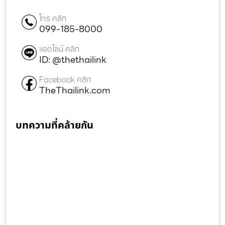
โทร คลิก
099-185-8000
แอดไลน์ คลิก
ID: @thethailink
Facebook คลิก
TheThailink.com
บทความที่คล้ายกัน