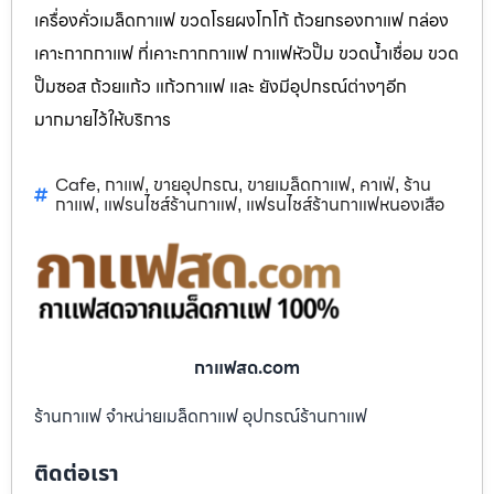
เครื่องคั่วเมล็ดกาแฟ ขวดโรยผงโกโก้ ถ้วยกรองกาแฟ กล่อง
เคาะกากกาแฟ ที่เคาะกากกาแฟ กาแฟหัวปั๊ม ขวดน้ำเชื่อม ขวด
ปั๊มซอส ถ้วยแก้ว แก้วกาแฟ และ ยังมีอุปกรณ์ต่างๆอีก
มากมายไว้ให้บริการ
Cafe
กาแฟ
ขายอุปกรณ
ขายเมล็ดกาแฟ
คาเฟ่
ร้าน
,
,
,
,
,
กาแฟ
แฟรนไชส์ร้านกาแฟ
แฟรนไชส์ร้านกาแฟหนองเสือ
,
,
กาแฟสด.com
ร้านกาแฟ จำหน่ายเมล็ดกาแฟ อุปกรณ์ร้านกาแฟ
ติดต่อเรา