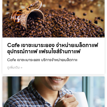
Cafe เขาชะเมาระยอง จำหน่ายเมล็ดกาแฟ
อุปกรณ์กาแฟ แฟรนไชส์ร้านกาแฟ
Cafe เขาชะเมาระยอง บริการจำหน่ายเมล็ดกาแ
ดูเพิ่มเติม »