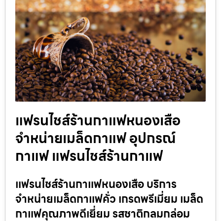
แฟรนไชส์ร้านกาแฟหนองเสือ
จำหน่ายเมล็ดกาแฟ อุปกรณ์
กาแฟ แฟรนไชส์ร้านกาแฟ
แฟรนไชส์ร้านกาแฟหนองเสือ บริการ
จำหน่ายเมล็ดกาแฟคั่ว เกรดพรีเมี่ยม เมล็ด
กาแฟคุณภาพดีเยี่ยม รสชาติกลมกล่อม