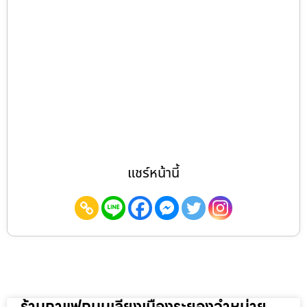
แชร์หน้านี้
ร้านกาแฟถนนเลี่ยงเมืองระยองจำหน่าย