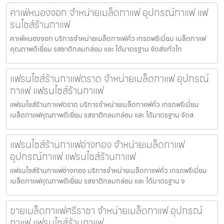
คาเฟ่หนองจอก จำหน่ายเมล็ดกาแฟ อุปกรณ์กาแฟ แฟ
รนไชส์ร้านกาแฟ
คาเฟ่หนองจอก บริการจำหน่ายเมล็ดกาแฟคั่ว เกรดพรีเมี่ยม เมล็ดกาแฟ
คุณภาพดีเยี่ยม รสชาติกลมกล่อม และ ได้มาตรฐาน จัดส่งทั่วไท
แฟรนไชส์ร้านกาแฟตราด จำหน่ายเมล็ดกาแฟ อุปกรณ์
กาแฟ แฟรนไชส์ร้านกาแฟ
แฟรนไชส์ร้านกาแฟตราด บริการจำหน่ายเมล็ดกาแฟคั่ว เกรดพรีเมี่ยม
เมล็ดกาแฟคุณภาพดีเยี่ยม รสชาติกลมกล่อม และ ได้มาตรฐาน จัดส
แฟรนไชส์ร้านกาแฟอ่างทอง จำหน่ายเมล็ดกาแฟ
อุปกรณ์กาแฟ แฟรนไชส์ร้านกาแฟ
แฟรนไชส์ร้านกาแฟอ่างทอง บริการจำหน่ายเมล็ดกาแฟคั่ว เกรดพรีเมี่ยม
เมล็ดกาแฟคุณภาพดีเยี่ยม รสชาติกลมกล่อม และ ได้มาตรฐาน จ
ขายเมล็ดกาแฟศรีราชา จำหน่ายเมล็ดกาแฟ อุปกรณ์
กาแฟ แฟรนไชส์ร้านกาแฟ