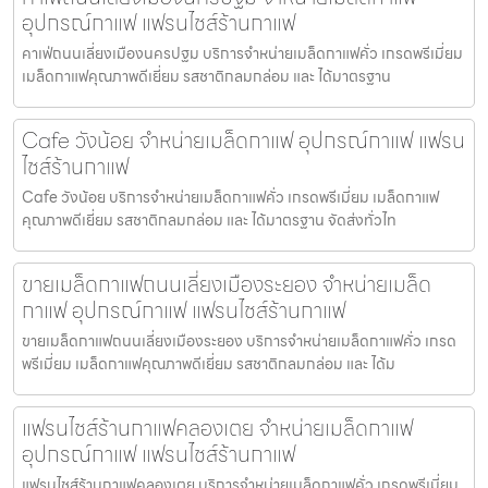
อุปกรณ์กาแฟ แฟรนไชส์ร้านกาแฟ
คาเฟ่ถนนเลี่ยงเมืองนครปฐม บริการจำหน่ายเมล็ดกาแฟคั่ว เกรดพรีเมี่ยม
เมล็ดกาแฟคุณภาพดีเยี่ยม รสชาติกลมกล่อม และ ได้มาตรฐาน
Cafe วังน้อย จำหน่ายเมล็ดกาแฟ อุปกรณ์กาแฟ แฟรน
ไชส์ร้านกาแฟ
Cafe วังน้อย บริการจำหน่ายเมล็ดกาแฟคั่ว เกรดพรีเมี่ยม เมล็ดกาแฟ
คุณภาพดีเยี่ยม รสชาติกลมกล่อม และ ได้มาตรฐาน จัดส่งทั่วไท
ขายเมล็ดกาแฟถนนเลี่ยงเมืองระยอง จำหน่ายเมล็ด
กาแฟ อุปกรณ์กาแฟ แฟรนไชส์ร้านกาแฟ
ขายเมล็ดกาแฟถนนเลี่ยงเมืองระยอง บริการจำหน่ายเมล็ดกาแฟคั่ว เกรด
พรีเมี่ยม เมล็ดกาแฟคุณภาพดีเยี่ยม รสชาติกลมกล่อม และ ได้ม
แฟรนไชส์ร้านกาแฟคลองเตย จำหน่ายเมล็ดกาแฟ
อุปกรณ์กาแฟ แฟรนไชส์ร้านกาแฟ
แฟรนไชส์ร้านกาแฟคลองเตย บริการจำหน่ายเมล็ดกาแฟคั่ว เกรดพรีเมี่ยม