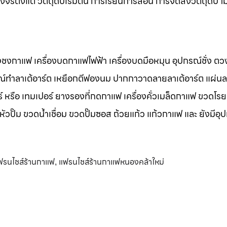
รตั้งแต่ วัตถุดิบเริ่มต้น การเรียนการสอน การจัดส่งวัตถุดิบ ไม
องชงกาแฟ เครื่องบดกาแฟไฟฟ้า เครื่องบดมือหมุน อุปกรณ์ชั่ง ต
รณ์ทำลาเต้อาร์ต เหยือกตีฟองนม ปากกาวาดลายลาเต้อาร์ต แผ่นล
 หรือ เทมเปอร์ ยางรองที่กดกาแฟ เครื่องคั่วเมล็ดกาแฟ ขวดโรย
ั๊ม ขวดน้ำเชื่อม ขวดปั๊มซอส ถ้วยแก้ว แก้วกาแฟ และ ยังมีอุ
ฟรนไชส์ร้านกาแฟ
แฟรนไชส์ร้านกาแฟหนองคล้าใหม่
,