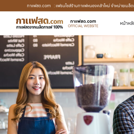
กาแฟสด.com
: แฟรนไชส์ร้านกาแฟหนองคล้าใหม่ จำหน่ายเมล
กาแฟสด.com
หน้าหล
OFFICIAL WEBSITE