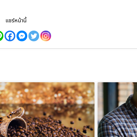
แชร์หน้านี้