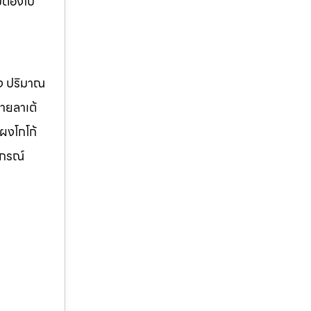
่ต้องไป
วง ปริมาณ
ายลาเต้
ผงโกโก้
ปกรณ์