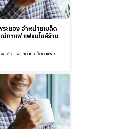
พระยอง จำหน่ายเมล็ด
ณ์กาแฟ แฟรนไชส์ร้าน
อง บริการจำหน่ายเมล็ดกาแฟค