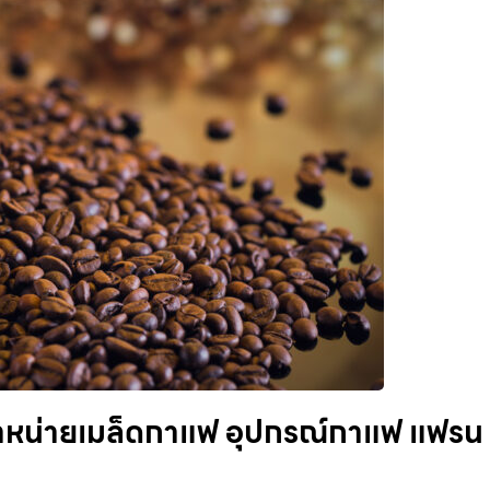
ำหน่ายเมล็ดกาแฟ อุปกรณ์กาแฟ แฟรน