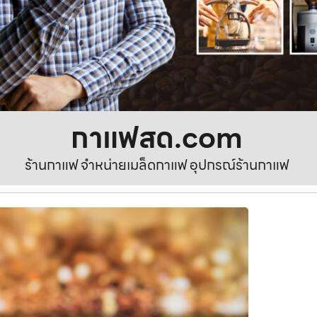
กาแฟสด.com
ร้านกาแฟ จำหน่ายเมล็ดกาแฟ อุปกรณ์ร้านกาแฟ