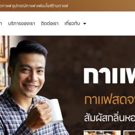
ล็ดกาแฟ อุปกรณ์กาแฟ แฟรนไชส์ร้านกาแฟ
ัก
บริการของเรา
ติดต่อเรา
เกี่ยวกับ