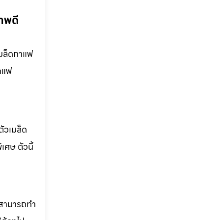
าพดี
เมล็ดกาแฟ
กาแฟ
ัวเมล็ด
ศษ ตัวนี้
ยังสามารถทำ