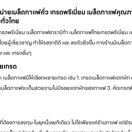
่ายเมล็ดกาแฟคั่ว เกรดพรีเมี่ยม เมล็ดกาแฟคุณภ
ทั่วไทย
กรดพรีเมี่ยม เมล็ดกาแฟอาราบิก้า เมล็ดกาแฟไทยเกรดพรีเมี่ยม 
ยผู้เชี่ยวชาญ ทำให้รสชาติดี และ ลงตัวยิ่งขึ้น ทางร้านมีเมล็ด
ษ และ เกรดอื่นๆ
ายเกรด
เมล็ดกาแฟมีให้เลือกหลายเกรด เช่น 1. เกรดเมล็ดกาแฟแตกหัก ต
ัวเมล็ดกาแฟจะเต็มสวยงามไม่มีรอยแตกหักของกาแฟ 3. คัดเกรดพิเ
้ที่ต้องการลงทุน ในยุคนี้เลยทีเดียว ไม่ใช่เพียงแค่ร้านกาแฟ แต่