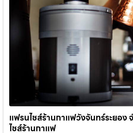
แฟรนไชส์ร้านกาแฟวังจันทร์ระยอง
ไชส์ร้านกาแฟ