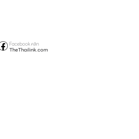
Facebook คลิก
TheThailink.com