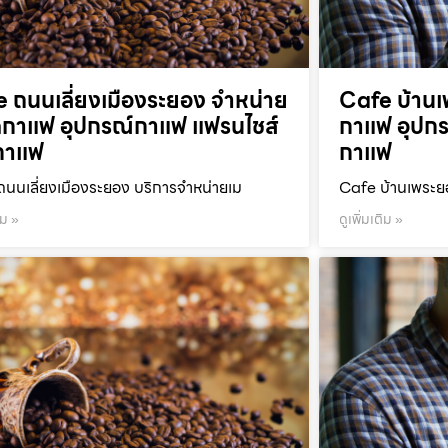
 ถนนเลี่ยงเมืองระยอง จำหน่าย
Cafe บ้านเ
ดกาแฟ อุปกรณ์กาแฟ แฟรนไชส์
กาแฟ อุปกร
กาแฟ
กาแฟ
นนเลี่ยงเมืองระยอง บริการจำหน่ายเม
Cafe บ้านเพระย
ิม »
ดูเพิ่มเติม »