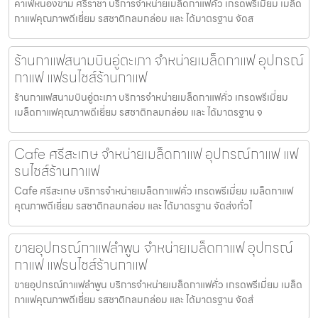
คาเฟ่หนองขาม ศรีราชา บริการจำหน่ายเมล็ดกาแฟคั่ว เกรดพรีเมี่ยม เมล็ด
กาแฟคุณภาพดีเยี่ยม รสชาติกลมกล่อม และ ได้มาตรฐาน จัดส
ร้านกาแฟสนามบินอู่ตะเภา จำหน่ายเมล็ดกาแฟ อุปกรณ์
กาแฟ แฟรนไชส์ร้านกาแฟ
ร้านกาแฟสนามบินอู่ตะเภา บริการจำหน่ายเมล็ดกาแฟคั่ว เกรดพรีเมี่ยม
เมล็ดกาแฟคุณภาพดีเยี่ยม รสชาติกลมกล่อม และ ได้มาตรฐาน จ
Cafe ศรีสะเกษ จำหน่ายเมล็ดกาแฟ อุปกรณ์กาแฟ แฟ
รนไชส์ร้านกาแฟ
Cafe ศรีสะเกษ บริการจำหน่ายเมล็ดกาแฟคั่ว เกรดพรีเมี่ยม เมล็ดกาแฟ
คุณภาพดีเยี่ยม รสชาติกลมกล่อม และ ได้มาตรฐาน จัดส่งทั่วไ
ขายอุปกรณ์กาแฟลำพูน จำหน่ายเมล็ดกาแฟ อุปกรณ์
กาแฟ แฟรนไชส์ร้านกาแฟ
ขายอุปกรณ์กาแฟลำพูน บริการจำหน่ายเมล็ดกาแฟคั่ว เกรดพรีเมี่ยม เมล็ด
กาแฟคุณภาพดีเยี่ยม รสชาติกลมกล่อม และ ได้มาตรฐาน จัดส่