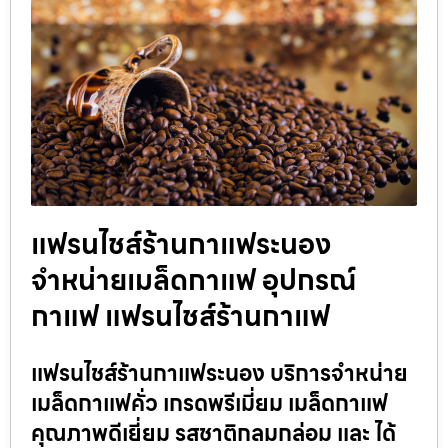
แฟรนไชส์ร้านกาแฟระนอง
จำหน่ายเมล็ดกาแฟ อุปกรณ์
กาแฟ แฟรนไชส์ร้านกาแฟ
แฟรนไชส์ร้านกาแฟระนอง บริการจำหน่าย
เมล็ดกาแฟคั่ว เกรดพรีเมี่ยม เมล็ดกาแฟ
คุณภาพดีเยี่ยม รสชาติกลมกล่อม และ ได้