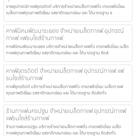
ขายอุปกรณ์กาแฟอุตรดิตถ์ บริการจำหน่ายเมล็ดกาแฟคั่ว เกรดพรีเมี่ยม
เมล็ดกาแฟคุณภาพดีเยี่ยม รสชาติกลมกล่อม และ ได้มาตรฐาน จ
คาเฟ่นิคมพัฒนาระยอง จำหน่ายเมล็ดกาแฟ อุปกรณ์
กาแฟ แฟรนไชส์ร้านกาแฟ
คาเฟ่นิคมพัฒนาระยอง บริการจำหน่ายเมล็ดกาแฟคั่ว เกรดพรีเมี่ยม เมล็ด
กาแฟคุณภาพดีเยี่ยม รสชาติกลมกล่อม และ ได้มาตรฐาน จัดส่
คาเฟ่อุตรดิตถ์ จำหน่ายเมล็ดกาแฟ อุปกรณ์กาแฟ แฟ
รนไชส์ร้านกาแฟ
คาเฟ่อุตรดิตถ์ บริการจำหน่ายเมล็ดกาแฟคั่ว เกรดพรีเมี่ยม เมล็ดกาแฟ
คุณภาพดีเยี่ยม รสชาติกลมกล่อม และ ได้มาตรฐาน จัดส่งทั่ว
ร้านกาแฟนครปฐม จำหน่ายเมล็ดกาแฟ อุปกรณ์กาแฟ
แฟรนไชส์ร้านกาแฟ
ร้านกาแฟนครปฐม บริการจำหน่ายเมล็ดกาแฟคั่ว เกรดพรีเมี่ยม เมล็ด
กาแฟคุณภาพดีเยี่ยม รสชาติกลมกล่อม และ ได้มาตรฐาน จัดส่งทั่ว