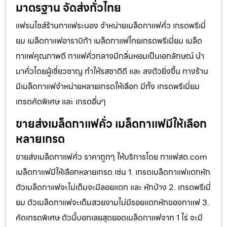
มาตรฐาน จัดส่งทั่วไทย
แฟรนไชส์ร้านกาแฟระนอง จำหน่ายเมล็ดกาแฟคั่ว เกรดพรีเมี่
ยม เมล็ดกาแฟอาราบิก้า เมล็ดกาแฟไทยเกรดพรีเมี่ยม เมล็ด
กาแฟคุณภาพดี กาแฟคั่วกลางมีกลิ่นหอมเป็นเอกลักษณ์ นำ
มาคั่วโดยผู้เชี่ยวชาญ ทำให้รสชาติดี และ ลงตัวยิ่งขึ้น ทางร้าน
มีเมล็ดกาแฟจำหน่ายหลายเกรดให้เลือก มีทั้ง เกรดพรีเมี่ยม
เกรดคัดพิเศษ และ เกรดอื่นๆ
ขายส่งเมล็ดกาแฟคั่ว เมล็ดกาแฟมีให้เลือก
หลายเกรด
ขายส่งเมล็ดกาแฟคั่ว ราคาถูกๆ ให้บริการโดย กาแฟสด.com
เมล็ดกาแฟมีให้เลือกหลายเกรด เช่น 1. เกรดเมล็ดกาแฟแตกหัก
ตัวเมล็ดกาแฟจะไม่เต็มจะมีลอยแตก และ หักบ้าง 2. เกรดพรีเมี่
ยม ตัวเมล็ดกาแฟจะเต็มสวยงามไม่มีรอยแตกหักของกาแฟ 3.
คัดเกรดพิเศษ ตัวนี้บอกเลยสุดยอดเมล็ดกาแฟจาก 1 ไร่ จะมี