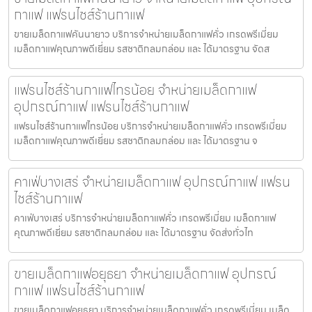
กาแฟ แฟรนไชส์ร้านกาแฟ
ขายเมล็ดกาแฟคันนายาว บริการจำหน่ายเมล็ดกาแฟคั่ว เกรดพรีเมี่ยม
เมล็ดกาแฟคุณภาพดีเยี่ยม รสชาติกลมกล่อม และ ได้มาตรฐาน จัดส
แฟรนไชส์ร้านกาแฟไทรน้อย จำหน่ายเมล็ดกาแฟ
อุปกรณ์กาแฟ แฟรนไชส์ร้านกาแฟ
แฟรนไชส์ร้านกาแฟไทรน้อย บริการจำหน่ายเมล็ดกาแฟคั่ว เกรดพรีเมี่ยม
เมล็ดกาแฟคุณภาพดีเยี่ยม รสชาติกลมกล่อม และ ได้มาตรฐาน จ
คาเฟ่บางเสร่ จำหน่ายเมล็ดกาแฟ อุปกรณ์กาแฟ แฟรน
ไชส์ร้านกาแฟ
คาเฟ่บางเสร่ บริการจำหน่ายเมล็ดกาแฟคั่ว เกรดพรีเมี่ยม เมล็ดกาแฟ
คุณภาพดีเยี่ยม รสชาติกลมกล่อม และ ได้มาตรฐาน จัดส่งทั่วไท
ขายเมล็ดกาแฟอยุธยา จำหน่ายเมล็ดกาแฟ อุปกรณ์
กาแฟ แฟรนไชส์ร้านกาแฟ
ขายเมล็ดกาแฟอยุธยา บริการจำหน่ายเมล็ดกาแฟคั่ว เกรดพรีเมี่ยม เมล็ด