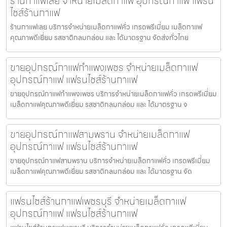
ร้านกาแฟเลย จำหน่ายเมล็ดกาแฟ อุปกรณ์กาแฟ แฟรน
ไชส์ร้านกาแฟ
ร้านกาแฟเลย บริการจำหน่ายเมล็ดกาแฟคั่ว เกรดพรีเมี่ยม เมล็ดกาแฟ
คุณภาพดีเยี่ยม รสชาติกลมกล่อม และ ได้มาตรฐาน จัดส่งทั่วไทย
ขายอุปกรณ์กาแฟกำแพงเพชร จำหน่ายเมล็ดกาแฟ
อุปกรณ์กาแฟ แฟรนไชส์ร้านกาแฟ
ขายอุปกรณ์กาแฟกำแพงเพชร บริการจำหน่ายเมล็ดกาแฟคั่ว เกรดพรีเมี่ยม
เมล็ดกาแฟคุณภาพดีเยี่ยม รสชาติกลมกล่อม และ ได้มาตรฐาน จ
ขายอุปกรณ์กาแฟสามพราน จำหน่ายเมล็ดกาแฟ
อุปกรณ์กาแฟ แฟรนไชส์ร้านกาแฟ
ขายอุปกรณ์กาแฟสามพราน บริการจำหน่ายเมล็ดกาแฟคั่ว เกรดพรีเมี่ยม
เมล็ดกาแฟคุณภาพดีเยี่ยม รสชาติกลมกล่อม และ ได้มาตรฐาน จัด
แฟรนไชส์ร้านกาแฟเพชรบุรี จำหน่ายเมล็ดกาแฟ
อุปกรณ์กาแฟ แฟรนไชส์ร้านกาแฟ