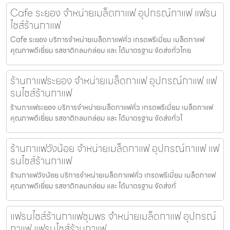
Cafe ระยอง จำหน่ายเมล็ดกาแฟ อุปกรณ์กาแฟ แฟรน
ไชส์ร้านกาแฟ
Cafe ระยอง บริการจำหน่ายเมล็ดกาแฟคั่ว เกรดพรีเมี่ยม เมล็ดกาแฟ
คุณภาพดีเยี่ยม รสชาติกลมกล่อม และ ได้มาตรฐาน จัดส่งทั่วไทย
ร้านกาแฟระยอง จำหน่ายเมล็ดกาแฟ อุปกรณ์กาแฟ แฟ
รนไชส์ร้านกาแฟ
ร้านกาแฟระยอง บริการจำหน่ายเมล็ดกาแฟคั่ว เกรดพรีเมี่ยม เมล็ดกาแฟ
คุณภาพดีเยี่ยม รสชาติกลมกล่อม และ ได้มาตรฐาน จัดส่งทั่วไ
ร้านกาแฟวังน้อย จำหน่ายเมล็ดกาแฟ อุปกรณ์กาแฟ แฟ
รนไชส์ร้านกาแฟ
ร้านกาแฟวังน้อย บริการจำหน่ายเมล็ดกาแฟคั่ว เกรดพรีเมี่ยม เมล็ดกาแฟ
คุณภาพดีเยี่ยม รสชาติกลมกล่อม และ ได้มาตรฐาน จัดส่งทั่
แฟรนไชส์ร้านกาแฟชุมพร จำหน่ายเมล็ดกาแฟ อุปกรณ์
กาแฟ แฟรนไชส์ร้านกาแฟ