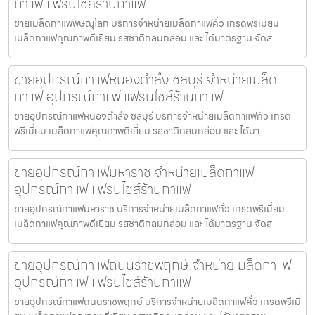
กาแฟ แฟรนไชส์ร้านกาแฟ
ขายเมล็ดกาแฟพิษณุโลก บริการจำหน่ายเมล็ดกาแฟคั่ว เกรดพรีเมี่ยม
เมล็ดกาแฟคุณภาพดีเยี่ยม รสชาติกลมกล่อม และ ได้มาตรฐาน จัดส
ขายอุปกรณ์กาแฟหนองตำลึง ชลบุรี จำหน่ายเมล็ด
กาแฟ อุปกรณ์กาแฟ แฟรนไชส์ร้านกาแฟ
ขายอุปกรณ์กาแฟหนองตำลึง ชลบุรี บริการจำหน่ายเมล็ดกาแฟคั่ว เกรด
พรีเมี่ยม เมล็ดกาแฟคุณภาพดีเยี่ยม รสชาติกลมกล่อม และ ได้มา
ขายอุปกรณ์กาแฟมหาราช จำหน่ายเมล็ดกาแฟ
อุปกรณ์กาแฟ แฟรนไชส์ร้านกาแฟ
ขายอุปกรณ์กาแฟมหาราช บริการจำหน่ายเมล็ดกาแฟคั่ว เกรดพรีเมี่ยม
เมล็ดกาแฟคุณภาพดีเยี่ยม รสชาติกลมกล่อม และ ได้มาตรฐาน จัดส
ขายอุปกรณ์กาแฟถนนราชพฤกษ์ จำหน่ายเมล็ดกาแฟ
อุปกรณ์กาแฟ แฟรนไชส์ร้านกาแฟ
ขายอุปกรณ์กาแฟถนนราชพฤกษ์ บริการจำหน่ายเมล็ดกาแฟคั่ว เกรดพรีเมี่