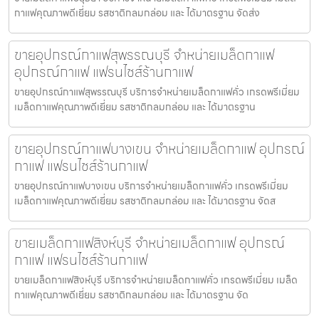
กาแฟคุณภาพดีเยี่ยม รสชาติกลมกล่อม และ ได้มาตรฐาน จัดส่ง
ขายอุปกรณ์กาแฟสุพรรณบุรี จำหน่ายเมล็ดกาแฟ
อุปกรณ์กาแฟ แฟรนไชส์ร้านกาแฟ
ขายอุปกรณ์กาแฟสุพรรณบุรี บริการจำหน่ายเมล็ดกาแฟคั่ว เกรดพรีเมี่ยม
เมล็ดกาแฟคุณภาพดีเยี่ยม รสชาติกลมกล่อม และ ได้มาตรฐาน
ขายอุปกรณ์กาแฟบางเขน จำหน่ายเมล็ดกาแฟ อุปกรณ์
กาแฟ แฟรนไชส์ร้านกาแฟ
ขายอุปกรณ์กาแฟบางเขน บริการจำหน่ายเมล็ดกาแฟคั่ว เกรดพรีเมี่ยม
เมล็ดกาแฟคุณภาพดีเยี่ยม รสชาติกลมกล่อม และ ได้มาตรฐาน จัดส
ขายเมล็ดกาแฟสิงห์บุรี จำหน่ายเมล็ดกาแฟ อุปกรณ์
กาแฟ แฟรนไชส์ร้านกาแฟ
ขายเมล็ดกาแฟสิงห์บุรี บริการจำหน่ายเมล็ดกาแฟคั่ว เกรดพรีเมี่ยม เมล็ด
กาแฟคุณภาพดีเยี่ยม รสชาติกลมกล่อม และ ได้มาตรฐาน จัด