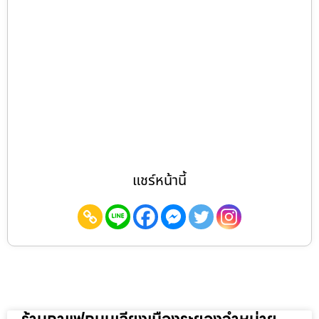
แชร์หน้านี้