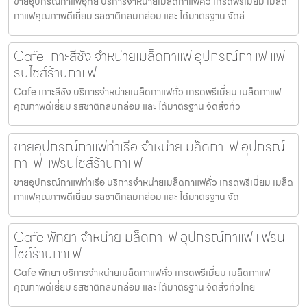
ขายอุปกรณ์กาแฟอุทัย บริการจำหน่ายเมล็ดกาแฟคั่ว เกรดพรีเมี่ยม เมล็ด
กาแฟคุณภาพดีเยี่ยม รสชาติกลมกล่อม และ ได้มาตรฐาน จัดส่
Cafe เกาะสีชัง จำหน่ายเมล็ดกาแฟ อุปกรณ์กาแฟ แฟ
รนไชส์ร้านกาแฟ
Cafe เกาะสีชัง บริการจำหน่ายเมล็ดกาแฟคั่ว เกรดพรีเมี่ยม เมล็ดกาแฟ
คุณภาพดีเยี่ยม รสชาติกลมกล่อม และ ได้มาตรฐาน จัดส่งทั่ว
ขายอุปกรณ์กาแฟท่าเรือ จำหน่ายเมล็ดกาแฟ อุปกรณ์
กาแฟ แฟรนไชส์ร้านกาแฟ
ขายอุปกรณ์กาแฟท่าเรือ บริการจำหน่ายเมล็ดกาแฟคั่ว เกรดพรีเมี่ยม เมล็ด
กาแฟคุณภาพดีเยี่ยม รสชาติกลมกล่อม และ ได้มาตรฐาน จัด
Cafe พัทยา จำหน่ายเมล็ดกาแฟ อุปกรณ์กาแฟ แฟรน
ไชส์ร้านกาแฟ
Cafe พัทยา บริการจำหน่ายเมล็ดกาแฟคั่ว เกรดพรีเมี่ยม เมล็ดกาแฟ
คุณภาพดีเยี่ยม รสชาติกลมกล่อม และ ได้มาตรฐาน จัดส่งทั่วไทย