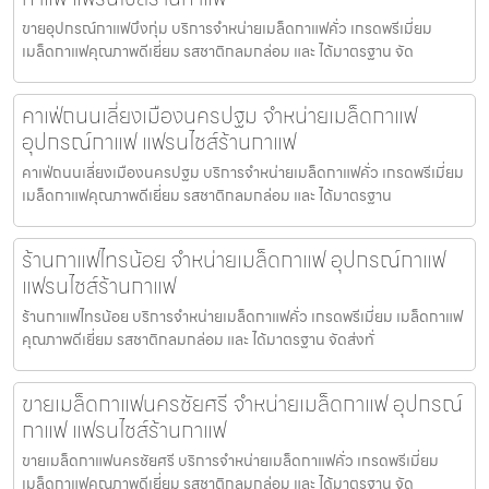
ขายอุปกรณ์กาแฟบึงกุ่ม บริการจำหน่ายเมล็ดกาแฟคั่ว เกรดพรีเมี่ยม
เมล็ดกาแฟคุณภาพดีเยี่ยม รสชาติกลมกล่อม และ ได้มาตรฐาน จัด
คาเฟ่ถนนเลี่ยงเมืองนครปฐม จำหน่ายเมล็ดกาแฟ
อุปกรณ์กาแฟ แฟรนไชส์ร้านกาแฟ
คาเฟ่ถนนเลี่ยงเมืองนครปฐม บริการจำหน่ายเมล็ดกาแฟคั่ว เกรดพรีเมี่ยม
เมล็ดกาแฟคุณภาพดีเยี่ยม รสชาติกลมกล่อม และ ได้มาตรฐาน
ร้านกาแฟไทรน้อย จำหน่ายเมล็ดกาแฟ อุปกรณ์กาแฟ
แฟรนไชส์ร้านกาแฟ
ร้านกาแฟไทรน้อย บริการจำหน่ายเมล็ดกาแฟคั่ว เกรดพรีเมี่ยม เมล็ดกาแฟ
คุณภาพดีเยี่ยม รสชาติกลมกล่อม และ ได้มาตรฐาน จัดส่งทั่
ขายเมล็ดกาแฟนครชัยศรี จำหน่ายเมล็ดกาแฟ อุปกรณ์
กาแฟ แฟรนไชส์ร้านกาแฟ
ขายเมล็ดกาแฟนครชัยศรี บริการจำหน่ายเมล็ดกาแฟคั่ว เกรดพรีเมี่ยม
เมล็ดกาแฟคุณภาพดีเยี่ยม รสชาติกลมกล่อม และ ได้มาตรฐาน จัด