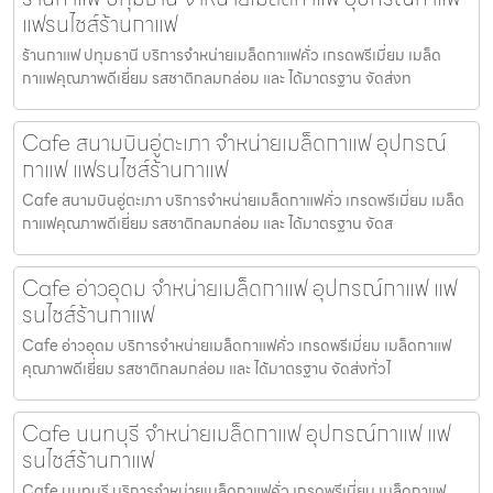
แฟรนไชส์ร้านกาแฟ
ร้านกาแฟ ปทุมธานี บริการจำหน่ายเมล็ดกาแฟคั่ว เกรดพรีเมี่ยม เมล็ด
กาแฟคุณภาพดีเยี่ยม รสชาติกลมกล่อม และ ได้มาตรฐาน จัดส่งท
Cafe สนามบินอู่ตะเภา จำหน่ายเมล็ดกาแฟ อุปกรณ์
กาแฟ แฟรนไชส์ร้านกาแฟ
Cafe สนามบินอู่ตะเภา บริการจำหน่ายเมล็ดกาแฟคั่ว เกรดพรีเมี่ยม เมล็ด
กาแฟคุณภาพดีเยี่ยม รสชาติกลมกล่อม และ ได้มาตรฐาน จัดส
Cafe อ่าวอุดม จำหน่ายเมล็ดกาแฟ อุปกรณ์กาแฟ แฟ
รนไชส์ร้านกาแฟ
Cafe อ่าวอุดม บริการจำหน่ายเมล็ดกาแฟคั่ว เกรดพรีเมี่ยม เมล็ดกาแฟ
คุณภาพดีเยี่ยม รสชาติกลมกล่อม และ ได้มาตรฐาน จัดส่งทั่วไ
Cafe นนทบุรี จำหน่ายเมล็ดกาแฟ อุปกรณ์กาแฟ แฟ
รนไชส์ร้านกาแฟ
Cafe นนทบุรี บริการจำหน่ายเมล็ดกาแฟคั่ว เกรดพรีเมี่ยม เมล็ดกาแฟ