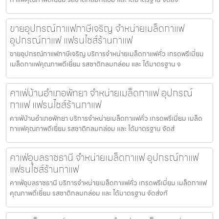
ขายอุปกรณ์กาแฟภาษีเจริญ จำหน่ายเมล็ดกาแฟ
อุปกรณ์กาแฟ แฟรนไชส์ร้านกาแฟ
ขายอุปกรณ์กาแฟภาษีเจริญ บริการจำหน่ายเมล็ดกาแฟคั่ว เกรดพรีเมี่ยม
เมล็ดกาแฟคุณภาพดีเยี่ยม รสชาติกลมกล่อม และ ได้มาตรฐาน จ
คาเฟ่บ้านอำเภอพัทยา จำหน่ายเมล็ดกาแฟ อุปกรณ์
กาแฟ แฟรนไชส์ร้านกาแฟ
คาเฟ่บ้านอำเภอพัทยา บริการจำหน่ายเมล็ดกาแฟคั่ว เกรดพรีเมี่ยม เมล็ด
กาแฟคุณภาพดีเยี่ยม รสชาติกลมกล่อม และ ได้มาตรฐาน จัดส่
คาเฟ่อุบลราชธานี จำหน่ายเมล็ดกาแฟ อุปกรณ์กาแฟ
แฟรนไชส์ร้านกาแฟ
คาเฟ่อุบลราชธานี บริการจำหน่ายเมล็ดกาแฟคั่ว เกรดพรีเมี่ยม เมล็ดกาแฟ
คุณภาพดีเยี่ยม รสชาติกลมกล่อม และ ได้มาตรฐาน จัดส่งทั