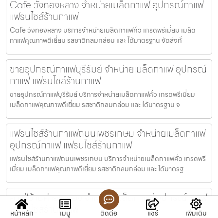
Cafe วังทองหลาง จำหน่ายเมล็ดกาแฟ อุปกรณ์กาแฟ
แฟรนไชส์ร้านกาแฟ
Cafe วังทองหลาง บริการจำหน่ายเมล็ดกาแฟคั่ว เกรดพรีเมี่ยม เมล็ด
กาแฟคุณภาพดีเยี่ยม รสชาติกลมกล่อม และ ได้มาตรฐาน จัดส่งทั่
ขายอุปกรณ์กาแฟบุรีรัมย์ จำหน่ายเมล็ดกาแฟ อุปกรณ์
กาแฟ แฟรนไชส์ร้านกาแฟ
ขายอุปกรณ์กาแฟบุรีรัมย์ บริการจำหน่ายเมล็ดกาแฟคั่ว เกรดพรีเมี่ยม
เมล็ดกาแฟคุณภาพดีเยี่ยม รสชาติกลมกล่อม และ ได้มาตรฐาน จ
แฟรนไชส์ร้านกาแฟถนนเพชรเกษม จำหน่ายเมล็ดกาแฟ
อุปกรณ์กาแฟ แฟรนไชส์ร้านกาแฟ
แฟรนไชส์ร้านกาแฟถนนเพชรเกษม บริการจำหน่ายเมล็ดกาแฟคั่ว เกรดพรี
เมี่ยม เมล็ดกาแฟคุณภาพดีเยี่ยม รสชาติกลมกล่อม และ ได้มาตรฐ
คาเฟ่บ้านค่ายระยอง จำหน่ายเมล็ดกาแฟ อุปกรณ์กาแฟ
แฟรนไชส์ร้านกาแฟ
หน้าหลัก
เมนู
ติดต่อ
แชร์
เพิ่มเติม