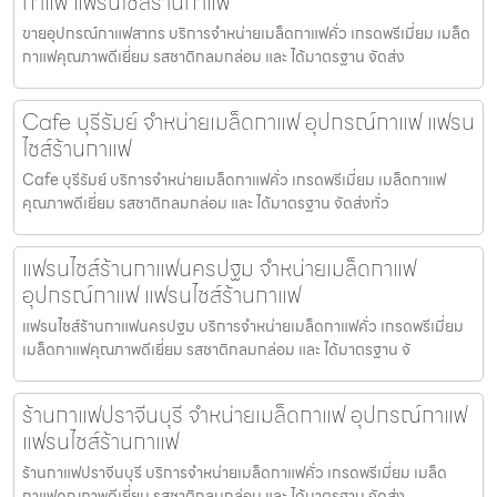
กาแฟ แฟรนไชส์ร้านกาแฟ
ขายอุปกรณ์กาแฟสาทร บริการจำหน่ายเมล็ดกาแฟคั่ว เกรดพรีเมี่ยม เมล็ด
กาแฟคุณภาพดีเยี่ยม รสชาติกลมกล่อม และ ได้มาตรฐาน จัดส่ง
Cafe บุรีรัมย์ จำหน่ายเมล็ดกาแฟ อุปกรณ์กาแฟ แฟรน
ไชส์ร้านกาแฟ
Cafe บุรีรัมย์ บริการจำหน่ายเมล็ดกาแฟคั่ว เกรดพรีเมี่ยม เมล็ดกาแฟ
คุณภาพดีเยี่ยม รสชาติกลมกล่อม และ ได้มาตรฐาน จัดส่งทั่ว
แฟรนไชส์ร้านกาแฟนครปฐม จำหน่ายเมล็ดกาแฟ
อุปกรณ์กาแฟ แฟรนไชส์ร้านกาแฟ
แฟรนไชส์ร้านกาแฟนครปฐม บริการจำหน่ายเมล็ดกาแฟคั่ว เกรดพรีเมี่ยม
เมล็ดกาแฟคุณภาพดีเยี่ยม รสชาติกลมกล่อม และ ได้มาตรฐาน จั
ร้านกาแฟปราจีนบุรี จำหน่ายเมล็ดกาแฟ อุปกรณ์กาแฟ
แฟรนไชส์ร้านกาแฟ
ร้านกาแฟปราจีนบุรี บริการจำหน่ายเมล็ดกาแฟคั่ว เกรดพรีเมี่ยม เมล็ด
กาแฟคุณภาพดีเยี่ยม รสชาติกลมกล่อม และ ได้มาตรฐาน จัดส่ง