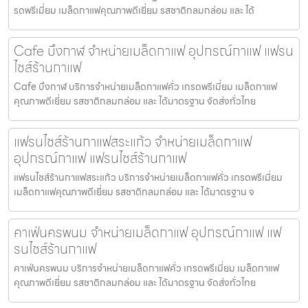
รดพรีเมี่ยม เมล็ดกาแฟคุณภาพดีเยี่ยม รสชาติกลมกล่อม และ ได้
Cafe บึงกาฬ จำหน่ายเมล็ดกาแฟ อุปกรณ์กาแฟ แฟรน
ไชส์ร้านกาแฟ
Cafe บึงกาฬ บริการจำหน่ายเมล็ดกาแฟคั่ว เกรดพรีเมี่ยม เมล็ดกาแฟ
คุณภาพดีเยี่ยม รสชาติกลมกล่อม และ ได้มาตรฐาน จัดส่งทั่วไทย
แฟรนไชส์ร้านกาแฟสระแก้ว จำหน่ายเมล็ดกาแฟ
อุปกรณ์กาแฟ แฟรนไชส์ร้านกาแฟ
แฟรนไชส์ร้านกาแฟสระแก้ว บริการจำหน่ายเมล็ดกาแฟคั่ว เกรดพรีเมี่ยม
เมล็ดกาแฟคุณภาพดีเยี่ยม รสชาติกลมกล่อม และ ได้มาตรฐาน จ
คาเฟ่นครพนม จำหน่ายเมล็ดกาแฟ อุปกรณ์กาแฟ แฟ
รนไชส์ร้านกาแฟ
คาเฟ่นครพนม บริการจำหน่ายเมล็ดกาแฟคั่ว เกรดพรีเมี่ยม เมล็ดกาแฟ
คุณภาพดีเยี่ยม รสชาติกลมกล่อม และ ได้มาตรฐาน จัดส่งทั่วไทย