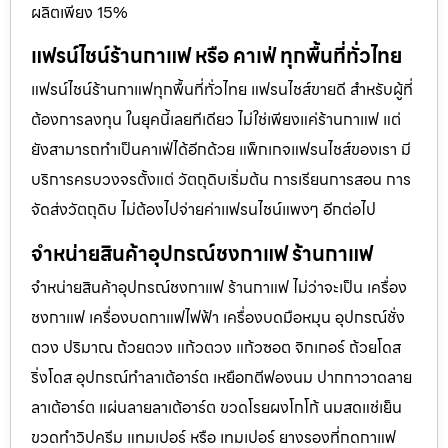
ผลิตเพียง 15%
แฟรน์ไชน์ร้านกาแฟ หรือ คาเฟ่ ทุกพื้นที่ทั่วไทย
แฟรน์ไชน์ร้านกาแฟทุกพื้นที่ทั่วไทย แฟรนไชส์ขายดี สำหรับผู้ที่
ต้องการลงทุน ในยุคนี้เลยทีเดียว ไม่ใช่เพียงแค่ร้านกาแฟ แต่
ยังสามารถทำเป็นคาเฟ่ได้อีกด้วย แพ็กเกจแฟรนไชส์ของเรา มี
บริการครบวงจรตั้งแต่ วัตถุดิบเริ่มต้น การเรียนการสอน การ
จัดส่งวัตถุดิบ ไม่ต้องไปจ่ายค่าเเฟรนไชน์แพงๆ อีกต่อไป
จำหน่ายสินค้าอุปกรณ์ชงกาแฟ ร้านกาแฟ
จำหน่ายสินค้าอุปกรณ์ชงกาแฟ ร้านกาแฟ ไม่ว่าจะเป็น เครื่อง
ชงกาแฟ เครื่องบดกาแฟไฟฟ้า เครื่องบดมือหมุน อุปกรณ์ชั่ง
ตวง ปริมาณ ถ้วยตวง แก้วตวง แก้วซอต จิกเกอร์ ถ้วยโดส
ริ่งโดส อุปกรณ์ทำลาเต้อาร์ต เหยือกตีฟองนม ปากกาวาดลาย
ลาเต้อาร์ต แผ่นลายลาเต้อาร์ต ขวดโรยผงโกโก้ นมสดแช่เย็น
ขวดทำวิปครีม แทมเปอร์ หรือ เทมเปอร์ ยางรองที่กดกาแฟ