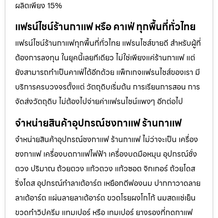
ผลิตเพียง 15%
แฟรน์ไชน์ร้านกาแฟ หรือ คาเฟ่ ทุกพื้นที่ทั่วไทย
แฟรน์ไชน์ร้านกาแฟทุกพื้นที่ทั่วไทย แฟรนไชส์ขายดี สำหรับผู้ที่
ต้องการลงทุน ในยุคนี้เลยทีเดียว ไม่ใช่เพียงแค่ร้านกาแฟ แต่
ยังสามารถทำเป็นคาเฟ่ได้อีกด้วย แพ็กเกจแฟรนไชส์ของเรา มี
บริการครบวงจรตั้งแต่ วัตถุดิบเริ่มต้น การเรียนการสอน การ
จัดส่งวัตถุดิบ ไม่ต้องไปจ่ายค่าเเฟรนไชน์แพงๆ อีกต่อไป
จำหน่ายสินค้าอุปกรณ์ชงกาแฟ ร้านกาแฟ
จำหน่ายสินค้าอุปกรณ์ชงกาแฟ ร้านกาแฟ ไม่ว่าจะเป็น เครื่อง
ชงกาแฟ เครื่องบดกาแฟไฟฟ้า เครื่องบดมือหมุน อุปกรณ์ชั่ง
ตวง ปริมาณ ถ้วยตวง แก้วตวง แก้วซอต จิกเกอร์ ถ้วยโดส
ริ่งโดส อุปกรณ์ทำลาเต้อาร์ต เหยือกตีฟองนม ปากกาวาดลาย
ลาเต้อาร์ต แผ่นลายลาเต้อาร์ต ขวดโรยผงโกโก้ นมสดแช่เย็น
ขวดทำวิปครีม แทมเปอร์ หรือ เทมเปอร์ ยางรองที่กดกาแฟ