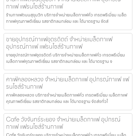
กาแฟ แฟรนไชส์ร้านกาแฟ
ร้านกาแฟถนนสุขุมวิท บริการจำหน่ายเมล็ดกาแฟคั่ว เกรดพรีเมี่ยม เมล็ด
กาแฟคุณภาพดีเยี่ยม รสชาติกลมกล่อม และ ได้มาตรฐาน จัดส่
ขายอุปกรณ์กาแฟอุตรดิตถ์ จำหน่ายเมล็ดกาแฟ
อุปกรณ์กาแฟ แฟรนไชส์ร้านกาแฟ
ขายอุปกรณ์กาแฟอุตรดิตถ์ บริการจำหน่ายเมล็ดกาแฟคั่ว เกรดพรีเมี่ยม
เมล็ดกาแฟคุณภาพดีเยี่ยม รสชาติกลมกล่อม และ ได้มาตรฐาน จ
คาเฟ่คลองหลวง จำหน่ายเมล็ดกาแฟ อุปกรณ์กาแฟ แฟ
รนไชส์ร้านกาแฟ
คาเฟ่คลองหลวง บริการจำหน่ายเมล็ดกาแฟคั่ว เกรดพรีเมี่ยม เมล็ดกาแฟ
คุณภาพดีเยี่ยม รสชาติกลมกล่อม และ ได้มาตรฐาน จัดส่งทั่วไ
Cafe วังจันทร์ระยอง จำหน่ายเมล็ดกาแฟ อุปกรณ์
กาแฟ แฟรนไชส์ร้านกาแฟ
Cafe วังจันทร์ระยอง บริการจำหน่ายเมล็ดกาแฟคั่ว เกรดพรีเมี่ยม เมล็ด