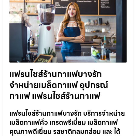
แฟรนไชส์ร้านกาแฟบางรัก
จำหน่ายเมล็ดกาแฟ อุปกรณ์
กาแฟ แฟรนไชส์ร้านกาแฟ
แฟรนไชส์ร้านกาแฟบางรัก บริการจำหน่าย
เมล็ดกาแฟคั่ว เกรดพรีเมี่ยม เมล็ดกาแฟ
คุณภาพดีเยี่ยม รสชาติกลมกล่อม และ ได้