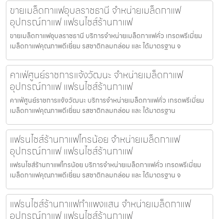
ขายเมล็ดกาแฟอุบลราชธานี จำหน่ายเมล็ดกาแฟ
อุปกรณ์กาแฟ แฟรนไชส์ร้านกาแฟ
ขายเมล็ดกาแฟอุบลราชธานี บริการจำหน่ายเมล็ดกาแฟคั่ว เกรดพรีเมี่ยม
เมล็ดกาแฟคุณภาพดีเยี่ยม รสชาติกลมกล่อม และ ได้มาตรฐาน จ
คาเฟ่ศูนย์ราชการแจ้งวัฒนะ จำหน่ายเมล็ดกาแฟ
อุปกรณ์กาแฟ แฟรนไชส์ร้านกาแฟ
คาเฟ่ศูนย์ราชการแจ้งวัฒนะ บริการจำหน่ายเมล็ดกาแฟคั่ว เกรดพรีเมี่ยม
เมล็ดกาแฟคุณภาพดีเยี่ยม รสชาติกลมกล่อม และ ได้มาตรฐาน
แฟรนไชส์ร้านกาแฟไทรน้อย จำหน่ายเมล็ดกาแฟ
อุปกรณ์กาแฟ แฟรนไชส์ร้านกาแฟ
แฟรนไชส์ร้านกาแฟไทรน้อย บริการจำหน่ายเมล็ดกาแฟคั่ว เกรดพรีเมี่ยม
เมล็ดกาแฟคุณภาพดีเยี่ยม รสชาติกลมกล่อม และ ได้มาตรฐาน จ
แฟรนไชส์ร้านกาแฟกำแพงแสน จำหน่ายเมล็ดกาแฟ
อุปกรณ์กาแฟ แฟรนไชส์ร้านกาแฟ