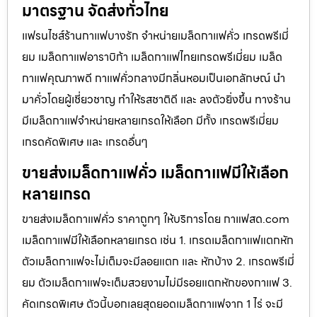
มาตรฐาน จัดส่งทั่วไทย
แฟรนไชส์ร้านกาแฟบางรัก จำหน่ายเมล็ดกาแฟคั่ว เกรดพรีเมี่
ยม เมล็ดกาแฟอาราบิก้า เมล็ดกาแฟไทยเกรดพรีเมี่ยม เมล็ด
กาแฟคุณภาพดี กาแฟคั่วกลางมีกลิ่นหอมเป็นเอกลักษณ์ นำ
มาคั่วโดยผู้เชี่ยวชาญ ทำให้รสชาติดี และ ลงตัวยิ่งขึ้น ทางร้าน
มีเมล็ดกาแฟจำหน่ายหลายเกรดให้เลือก มีทั้ง เกรดพรีเมี่ยม
เกรดคัดพิเศษ และ เกรดอื่นๆ
ขายส่งเมล็ดกาแฟคั่ว เมล็ดกาแฟมีให้เลือก
หลายเกรด
ขายส่งเมล็ดกาแฟคั่ว ราคาถูกๆ ให้บริการโดย กาแฟสด.com
เมล็ดกาแฟมีให้เลือกหลายเกรด เช่น 1. เกรดเมล็ดกาแฟแตกหัก
ตัวเมล็ดกาแฟจะไม่เต็มจะมีลอยแตก และ หักบ้าง 2. เกรดพรีเมี่
ยม ตัวเมล็ดกาแฟจะเต็มสวยงามไม่มีรอยแตกหักของกาแฟ 3.
คัดเกรดพิเศษ ตัวนี้บอกเลยสุดยอดเมล็ดกาแฟจาก 1 ไร่ จะมี