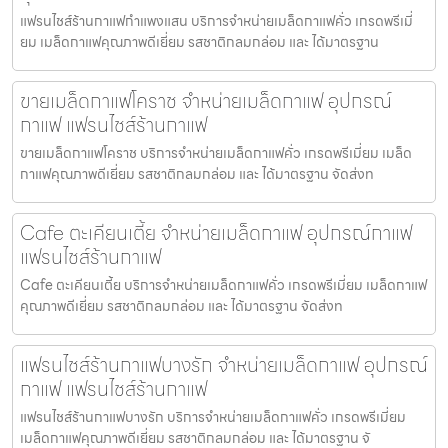
แฟรนไชส์ร้านกาแฟกำแพงแสน บริการจำหน่ายเมล็ดกาแฟคั่ว เกรดพรีเมี่
ยม เมล็ดกาแฟคุณภาพดีเยี่ยม รสชาติกลมกล่อม และ ได้มาตรฐาน
ขายเมล็ดกาแฟโคราช จำหน่ายเมล็ดกาแฟ อุปกรณ์
กาแฟ แฟรนไชส์ร้านกาแฟ
ขายเมล็ดกาแฟโคราช บริการจำหน่ายเมล็ดกาแฟคั่ว เกรดพรีเมี่ยม เมล็ด
กาแฟคุณภาพดีเยี่ยม รสชาติกลมกล่อม และ ได้มาตรฐาน จัดส่งท
Cafe ตะเคียนเตี้ย จำหน่ายเมล็ดกาแฟ อุปกรณ์กาแฟ
แฟรนไชส์ร้านกาแฟ
Cafe ตะเคียนเตี้ย บริการจำหน่ายเมล็ดกาแฟคั่ว เกรดพรีเมี่ยม เมล็ดกาแฟ
คุณภาพดีเยี่ยม รสชาติกลมกล่อม และ ได้มาตรฐาน จัดส่งท
แฟรนไชส์ร้านกาแฟบางรัก จำหน่ายเมล็ดกาแฟ อุปกรณ์
กาแฟ แฟรนไชส์ร้านกาแฟ
แฟรนไชส์ร้านกาแฟบางรัก บริการจำหน่ายเมล็ดกาแฟคั่ว เกรดพรีเมี่ยม
เมล็ดกาแฟคุณภาพดีเยี่ยม รสชาติกลมกล่อม และ ได้มาตรฐาน จั