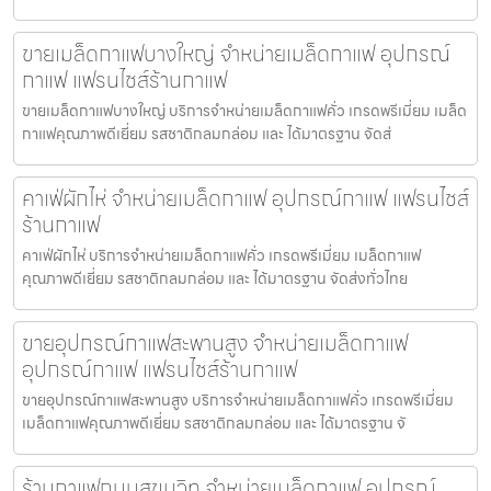
ขายเมล็ดกาแฟบางใหญ่ จำหน่ายเมล็ดกาแฟ อุปกรณ์
กาแฟ แฟรนไชส์ร้านกาแฟ
ขายเมล็ดกาแฟบางใหญ่ บริการจำหน่ายเมล็ดกาแฟคั่ว เกรดพรีเมี่ยม เมล็ด
กาแฟคุณภาพดีเยี่ยม รสชาติกลมกล่อม และ ได้มาตรฐาน จัดส่
คาเฟ่ผักไห่ จำหน่ายเมล็ดกาแฟ อุปกรณ์กาแฟ แฟรนไชส์
ร้านกาแฟ
คาเฟ่ผักไห่ บริการจำหน่ายเมล็ดกาแฟคั่ว เกรดพรีเมี่ยม เมล็ดกาแฟ
คุณภาพดีเยี่ยม รสชาติกลมกล่อม และ ได้มาตรฐาน จัดส่งทั่วไทย
ขายอุปกรณ์กาแฟสะพานสูง จำหน่ายเมล็ดกาแฟ
อุปกรณ์กาแฟ แฟรนไชส์ร้านกาแฟ
ขายอุปกรณ์กาแฟสะพานสูง บริการจำหน่ายเมล็ดกาแฟคั่ว เกรดพรีเมี่ยม
เมล็ดกาแฟคุณภาพดีเยี่ยม รสชาติกลมกล่อม และ ได้มาตรฐาน จั
ร้านกาแฟถนนสุขุมวิท จำหน่ายเมล็ดกาแฟ อุปกรณ์