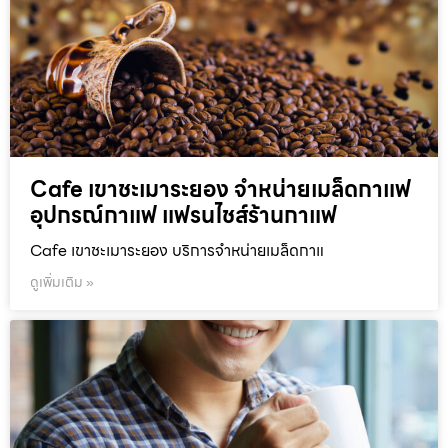
Cafe เขาชะเมาระยอง จำหน่ายเมล็ดกาแฟ
อุปกรณ์กาแฟ แฟรนไชส์ร้านกาแฟ
Cafe เขาชะเมาระยอง บริการจำหน่ายเมล็ดกาแ
ดูเพิ่มเติม »