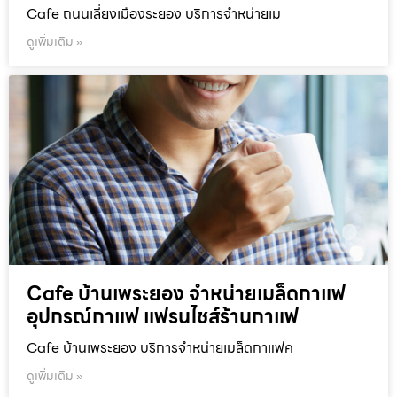
Cafe ถนนเลี่ยงเมืองระยอง บริการจำหน่ายเม
ดูเพิ่มเติม »
Cafe บ้านเพระยอง จำหน่ายเมล็ดกาแฟ
อุปกรณ์กาแฟ แฟรนไชส์ร้านกาแฟ
Cafe บ้านเพระยอง บริการจำหน่ายเมล็ดกาแฟค
ดูเพิ่มเติม »