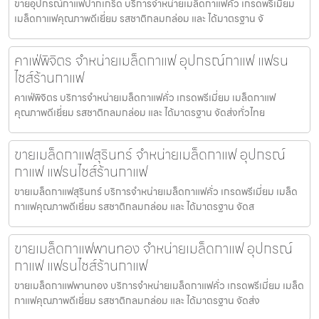
ขายอุปกรณ์กาแฟปากเกร็ด บริการจำหน่ายเมล็ดกาแฟคั่ว เกรดพรีเมี่ยม
เมล็ดกาแฟคุณภาพดีเยี่ยม รสชาติกลมกล่อม และ ได้มาตรฐาน จั
คาเฟ่พิจิตร จำหน่ายเมล็ดกาแฟ อุปกรณ์กาแฟ แฟรน
ไชส์ร้านกาแฟ
คาเฟ่พิจิตร บริการจำหน่ายเมล็ดกาแฟคั่ว เกรดพรีเมี่ยม เมล็ดกาแฟ
คุณภาพดีเยี่ยม รสชาติกลมกล่อม และ ได้มาตรฐาน จัดส่งทั่วไทย
ขายเมล็ดกาแฟสุรินทร์ จำหน่ายเมล็ดกาแฟ อุปกรณ์
กาแฟ แฟรนไชส์ร้านกาแฟ
ขายเมล็ดกาแฟสุรินทร์ บริการจำหน่ายเมล็ดกาแฟคั่ว เกรดพรีเมี่ยม เมล็ด
กาแฟคุณภาพดีเยี่ยม รสชาติกลมกล่อม และ ได้มาตรฐาน จัดส
ขายเมล็ดกาแฟพานทอง จำหน่ายเมล็ดกาแฟ อุปกรณ์
กาแฟ แฟรนไชส์ร้านกาแฟ
ขายเมล็ดกาแฟพานทอง บริการจำหน่ายเมล็ดกาแฟคั่ว เกรดพรีเมี่ยม เมล็ด
กาแฟคุณภาพดีเยี่ยม รสชาติกลมกล่อม และ ได้มาตรฐาน จัดส่ง