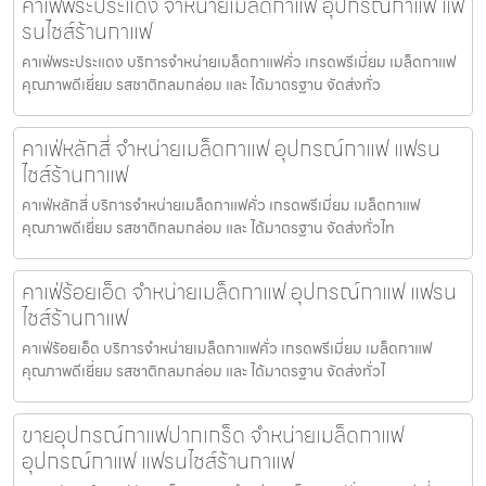
คาเฟ่พระประแดง จำหน่ายเมล็ดกาแฟ อุปกรณ์กาแฟ แฟ
รนไชส์ร้านกาแฟ
คาเฟ่พระประแดง บริการจำหน่ายเมล็ดกาแฟคั่ว เกรดพรีเมี่ยม เมล็ดกาแฟ
คุณภาพดีเยี่ยม รสชาติกลมกล่อม และ ได้มาตรฐาน จัดส่งทั่ว
คาเฟ่หลักสี่ จำหน่ายเมล็ดกาแฟ อุปกรณ์กาแฟ แฟรน
ไชส์ร้านกาแฟ
คาเฟ่หลักสี่ บริการจำหน่ายเมล็ดกาแฟคั่ว เกรดพรีเมี่ยม เมล็ดกาแฟ
คุณภาพดีเยี่ยม รสชาติกลมกล่อม และ ได้มาตรฐาน จัดส่งทั่วไท
คาเฟ่ร้อยเอ็ด จำหน่ายเมล็ดกาแฟ อุปกรณ์กาแฟ แฟรน
ไชส์ร้านกาแฟ
คาเฟ่ร้อยเอ็ด บริการจำหน่ายเมล็ดกาแฟคั่ว เกรดพรีเมี่ยม เมล็ดกาแฟ
คุณภาพดีเยี่ยม รสชาติกลมกล่อม และ ได้มาตรฐาน จัดส่งทั่วไ
ขายอุปกรณ์กาแฟปากเกร็ด จำหน่ายเมล็ดกาแฟ
อุปกรณ์กาแฟ แฟรนไชส์ร้านกาแฟ