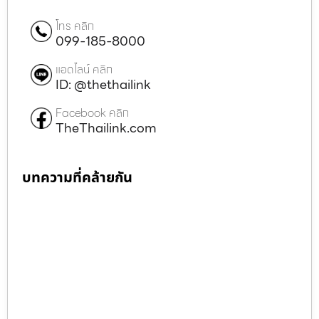
โทร คลิก
099-185-8000
แอดไลน์ คลิก
ID: @thethailink
Facebook คลิก
TheThailink.com
บทความที่คล้ายกัน