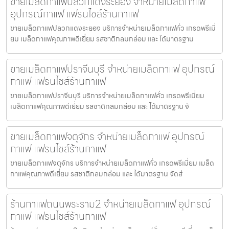
ขายเมล็ดกาแฟปลวกแดงระยอง จำหน่ายเมล็ดกาแฟ
อุปกรณ์กาแฟ แฟรนไชส์ร้านกาแฟ
ขายเมล็ดกาแฟปลวกแดงระยอง บริการจำหน่ายเมล็ดกาแฟคั่ว เกรดพรีเมี่
ยม เมล็ดกาแฟคุณภาพดีเยี่ยม รสชาติกลมกล่อม และ ได้มาตรฐาน
ขายเมล็ดกาแฟปราจีนบุรี จำหน่ายเมล็ดกาแฟ อุปกรณ์
กาแฟ แฟรนไชส์ร้านกาแฟ
ขายเมล็ดกาแฟปราจีนบุรี บริการจำหน่ายเมล็ดกาแฟคั่ว เกรดพรีเมี่ยม
เมล็ดกาแฟคุณภาพดีเยี่ยม รสชาติกลมกล่อม และ ได้มาตรฐาน จั
ขายเมล็ดกาแฟจตุจักร จำหน่ายเมล็ดกาแฟ อุปกรณ์
กาแฟ แฟรนไชส์ร้านกาแฟ
ขายเมล็ดกาแฟจตุจักร บริการจำหน่ายเมล็ดกาแฟคั่ว เกรดพรีเมี่ยม เมล็ด
กาแฟคุณภาพดีเยี่ยม รสชาติกลมกล่อม และ ได้มาตรฐาน จัดส่
ร้านกาแฟถนนพระราม2 จำหน่ายเมล็ดกาแฟ อุปกรณ์
กาแฟ แฟรนไชส์ร้านกาแฟ