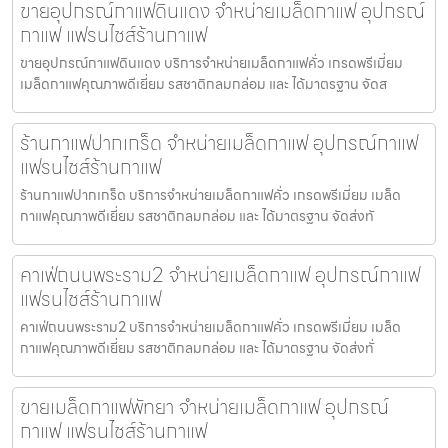
ขายอุปกรณ์กาแฟดินแดง จำหน่ายเมล็ดกาแฟ อุปกรณ์
กาแฟ แฟรนไชส์ร้านกาแฟ
ขายอุปกรณ์กาแฟดินแดง บริการจำหน่ายเมล็ดกาแฟคั่ว เกรดพรีเมี่ยม
เมล็ดกาแฟคุณภาพดีเยี่ยม รสชาติกลมกล่อม และ ได้มาตรฐาน จัดส
ร้านกาแฟปากเกร็ด จำหน่ายเมล็ดกาแฟ อุปกรณ์กาแฟ
แฟรนไชส์ร้านกาแฟ
ร้านกาแฟปากเกร็ด บริการจำหน่ายเมล็ดกาแฟคั่ว เกรดพรีเมี่ยม เมล็ด
กาแฟคุณภาพดีเยี่ยม รสชาติกลมกล่อม และ ได้มาตรฐาน จัดส่งทั
คาเฟ่ถนนพระราม2 จำหน่ายเมล็ดกาแฟ อุปกรณ์กาแฟ
แฟรนไชส์ร้านกาแฟ
คาเฟ่ถนนพระราม2 บริการจำหน่ายเมล็ดกาแฟคั่ว เกรดพรีเมี่ยม เมล็ด
กาแฟคุณภาพดีเยี่ยม รสชาติกลมกล่อม และ ได้มาตรฐาน จัดส่งทั่
ขายเมล็ดกาแฟพัทยา จำหน่ายเมล็ดกาแฟ อุปกรณ์
กาแฟ แฟรนไชส์ร้านกาแฟ