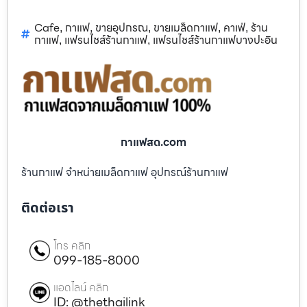
Cafe
กาแฟ
ขายอุปกรณ
ขายเมล็ดกาแฟ
คาเฟ่
ร้าน
,
,
,
,
,
กาแฟ
แฟรนไชส์ร้านกาแฟ
แฟรนไชส์ร้านกาแฟบางปะอิน
,
,
กาแฟสด.com
ร้านกาแฟ จำหน่ายเมล็ดกาแฟ อุปกรณ์ร้านกาแฟ
ติดต่อเรา
โทร คลิก
099-185-8000
แอดไลน์ คลิก
ID: @thethailink