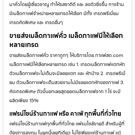
มาคั่วโดยผู้เชี่ยวชาญ ทำให้รสชาติดี และ ลงตัวยิ่งขึ้น ทางร้าน
มีเมล็ดกาแฟจำหน่ายหลายเกรดให้เลือก มีทั้ง เกรดพรีเมี่ยม
เกรดคัดพิเศษ และ เกรดอื่นๆ
ขายส่งเมล็ดกาแฟคั่ว เมล็ดกาแฟมีให้เลือก
หลายเกรด
ขายส่งเมล็ดกาแฟคั่ว ราคาถูกๆ ให้บริการโดย กาแฟสด.com
เมล็ดกาแฟมีให้เลือกหลายเกรด เช่น 1. เกรดเมล็ดกาแฟแตกหัก
ตัวเมล็ดกาแฟจะไม่เต็มจะมีลอยแตก และ หักบ้าง 2. เกรดพรีเมี่
ยม ตัวเมล็ดกาแฟจะเต็มสวยงามไม่มีรอยแตกหักของกาแฟ 3.
คัดเกรดพิเศษ ตัวนี้บอกเลยสุดยอดเมล็ดกาแฟจาก 1 ไร่ จะมี
ผลิตเพียง 15%
แฟรน์ไชน์ร้านกาแฟ หรือ คาเฟ่ ทุกพื้นที่ทั่วไทย
แฟรน์ไชน์ร้านกาแฟทุกพื้นที่ทั่วไทย แฟรนไชส์ขายดี สำหรับผู้ที่
ต้องการลงทุน ในยุคนี้เลยทีเดียว ไม่ใช่เพียงแค่ร้านกาแฟ แต่