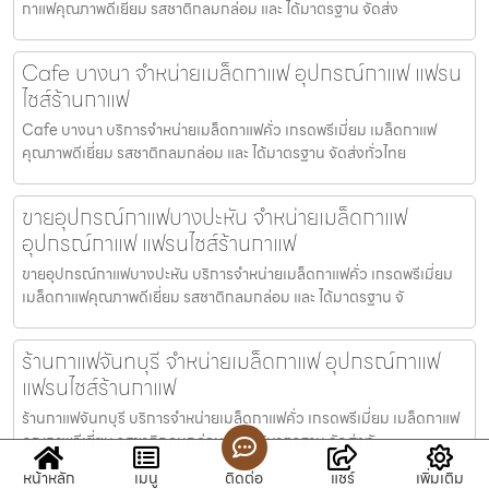
กาแฟคุณภาพดีเยี่ยม รสชาติกลมกล่อม และ ได้มาตรฐาน จัดส่ง
Cafe บางนา จำหน่ายเมล็ดกาแฟ อุปกรณ์กาแฟ แฟรน
ไชส์ร้านกาแฟ
Cafe บางนา บริการจำหน่ายเมล็ดกาแฟคั่ว เกรดพรีเมี่ยม เมล็ดกาแฟ
คุณภาพดีเยี่ยม รสชาติกลมกล่อม และ ได้มาตรฐาน จัดส่งทั่วไทย
ขายอุปกรณ์กาแฟบางปะหัน จำหน่ายเมล็ดกาแฟ
อุปกรณ์กาแฟ แฟรนไชส์ร้านกาแฟ
ขายอุปกรณ์กาแฟบางปะหัน บริการจำหน่ายเมล็ดกาแฟคั่ว เกรดพรีเมี่ยม
เมล็ดกาแฟคุณภาพดีเยี่ยม รสชาติกลมกล่อม และ ได้มาตรฐาน จั
ร้านกาแฟจันทบุรี จำหน่ายเมล็ดกาแฟ อุปกรณ์กาแฟ
แฟรนไชส์ร้านกาแฟ
ร้านกาแฟจันทบุรี บริการจำหน่ายเมล็ดกาแฟคั่ว เกรดพรีเมี่ยม เมล็ดกาแฟ
คุณภาพดีเยี่ยม รสชาติกลมกล่อม และ ได้มาตรฐาน จัดส่งทั
หน้าหลัก
เมนู
ติดต่อ
แชร์
เพิ่มเติม