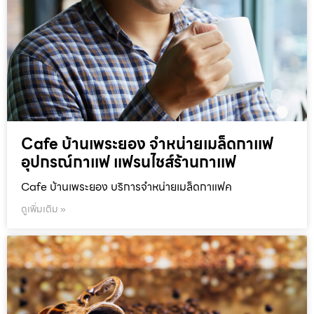
Cafe บ้านเพระยอง จำหน่ายเมล็ดกาแฟ
อุปกรณ์กาแฟ แฟรนไชส์ร้านกาแฟ
Cafe บ้านเพระยอง บริการจำหน่ายเมล็ดกาแฟค
ดูเพิ่มเติม »