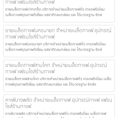
กาแฟ แฟรนไชส์ร้านกาแฟ
ขายเมล็ดกาแฟปากเกร็ด บริการจำหน่ายเมล็ดกาแฟคั่ว เกรดพรีเมี่ยม
เมล็ดกาแฟคุณภาพดีเยี่ยม รสชาติกลมกล่อม และ ได้มาตรฐาน จัดส
ขายเมล็ดกาแฟนครนายก จำหน่ายเมล็ดกาแฟ อุปกรณ์
กาแฟ แฟรนไชส์ร้านกาแฟ
ขายเมล็ดกาแฟนครนายก บริการจำหน่ายเมล็ดกาแฟคั่ว เกรดพรีเมี่ยม
เมล็ดกาแฟคุณภาพดีเยี่ยม รสชาติกลมกล่อม และ ได้มาตรฐาน จัดส่
ขายเมล็ดกาแฟสามโคก จำหน่ายเมล็ดกาแฟ อุปกรณ์
กาแฟ แฟรนไชส์ร้านกาแฟ
ขายเมล็ดกาแฟสามโคก บริการจำหน่ายเมล็ดกาแฟคั่ว เกรดพรีเมี่ยม เมล็ด
กาแฟคุณภาพดีเยี่ยม รสชาติกลมกล่อม และ ได้มาตรฐาน จัดส่ง
คาเฟ่บางพลัด จำหน่ายเมล็ดกาแฟ อุปกรณ์กาแฟ แฟรน
ไชส์ร้านกาแฟ
คาเฟ่บางพลัด บริการจำหน่ายเมล็ดกาแฟคั่ว เกรดพรีเมี่ยม เมล็ดกาแฟ