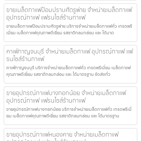
ขายเมล็ดกาแฟป้อมปราบศัตรูพ่าย จำหน่ายเมล็ดกาแฟ
อุปกรณ์กาแฟ แฟรนไชส์ร้านกาแฟ
ขายเมล็ดกาแฟป้อมปราบศัตรูพ่าย บริการจำหน่ายเมล็ดกาแฟคั่ว เกรดพรี
เมี่ยม เมล็ดกาแฟคุณภาพดีเยี่ยม รสชาติกลมกล่อม และ ได้มาต
คาเฟ่กาญจนบุรี จำหน่ายเมล็ดกาแฟ อุปกรณ์กาแฟ แฟ
รนไชส์ร้านกาแฟ
คาเฟ่กาญจนบุรี บริการจำหน่ายเมล็ดกาแฟคั่ว เกรดพรีเมี่ยม เมล็ดกาแฟ
คุณภาพดีเยี่ยม รสชาติกลมกล่อม และ ได้มาตรฐาน จัดส่งทั่ว
ขายอุปกรณ์กาแฟบางกอกน้อย จำหน่ายเมล็ดกาแฟ
อุปกรณ์กาแฟ แฟรนไชส์ร้านกาแฟ
ขายอุปกรณ์กาแฟบางกอกน้อย บริการจำหน่ายเมล็ดกาแฟคั่ว เกรดพรีเมี่
ยม เมล็ดกาแฟคุณภาพดีเยี่ยม รสชาติกลมกล่อม และ ได้มาตรฐาน
ขายอุปกรณ์กาแฟหนองคาย จำหน่ายเมล็ดกาแฟ