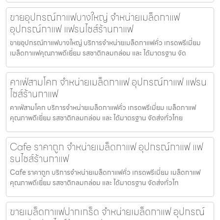
ขายอุปกรณ์กาแฟบางใหญ่ จำหน่ายเมล็ดกาแฟ
อุปกรณ์กาแฟ แฟรนไชส์ร้านกาแฟ
ขายอุปกรณ์กาแฟบางใหญ่ บริการจำหน่ายเมล็ดกาแฟคั่ว เกรดพรีเมี่ยม
เมล็ดกาแฟคุณภาพดีเยี่ยม รสชาติกลมกล่อม และ ได้มาตรฐาน จัด
คาเฟ่สามโคก จำหน่ายเมล็ดกาแฟ อุปกรณ์กาแฟ แฟรน
ไชส์ร้านกาแฟ
คาเฟ่สามโคก บริการจำหน่ายเมล็ดกาแฟคั่ว เกรดพรีเมี่ยม เมล็ดกาแฟ
คุณภาพดีเยี่ยม รสชาติกลมกล่อม และ ได้มาตรฐาน จัดส่งทั่วไทย
Cafe ราคาถูก จำหน่ายเมล็ดกาแฟ อุปกรณ์กาแฟ แฟ
รนไชส์ร้านกาแฟ
Cafe ราคาถูก บริการจำหน่ายเมล็ดกาแฟคั่ว เกรดพรีเมี่ยม เมล็ดกาแฟ
คุณภาพดีเยี่ยม รสชาติกลมกล่อม และ ได้มาตรฐาน จัดส่งทั่วไท
ขายเมล็ดกาแฟปากเกร็ด จำหน่ายเมล็ดกาแฟ อุปกรณ์