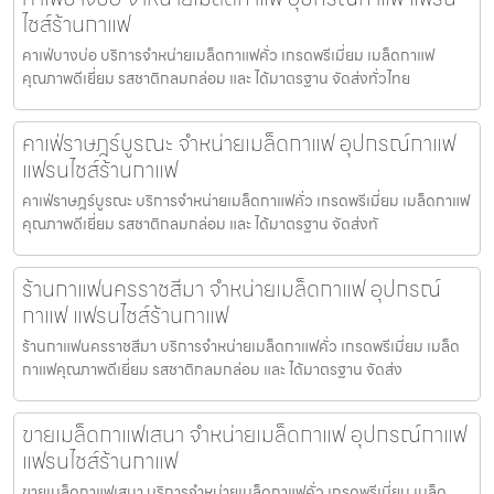
ไชส์ร้านกาแฟ
คาเฟ่บางบ่อ บริการจำหน่ายเมล็ดกาแฟคั่ว เกรดพรีเมี่ยม เมล็ดกาแฟ
คุณภาพดีเยี่ยม รสชาติกลมกล่อม และ ได้มาตรฐาน จัดส่งทั่วไทย
คาเฟ่ราษฎร์บูรณะ จำหน่ายเมล็ดกาแฟ อุปกรณ์กาแฟ
แฟรนไชส์ร้านกาแฟ
คาเฟ่ราษฎร์บูรณะ บริการจำหน่ายเมล็ดกาแฟคั่ว เกรดพรีเมี่ยม เมล็ดกาแฟ
คุณภาพดีเยี่ยม รสชาติกลมกล่อม และ ได้มาตรฐาน จัดส่งทั
ร้านกาแฟนครราชสีมา จำหน่ายเมล็ดกาแฟ อุปกรณ์
กาแฟ แฟรนไชส์ร้านกาแฟ
ร้านกาแฟนครราชสีมา บริการจำหน่ายเมล็ดกาแฟคั่ว เกรดพรีเมี่ยม เมล็ด
กาแฟคุณภาพดีเยี่ยม รสชาติกลมกล่อม และ ได้มาตรฐาน จัดส่ง
ขายเมล็ดกาแฟเสนา จำหน่ายเมล็ดกาแฟ อุปกรณ์กาแฟ
แฟรนไชส์ร้านกาแฟ
ขายเมล็ดกาแฟเสนา บริการจำหน่ายเมล็ดกาแฟคั่ว เกรดพรีเมี่ยม เมล็ด