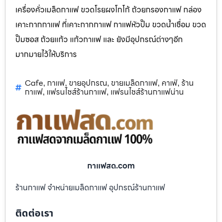
เครื่องคั่วเมล็ดกาแฟ ขวดโรยผงโกโก้ ถ้วยกรองกาแฟ กล่อง
เคาะกากกาแฟ ที่เคาะกากกาแฟ กาแฟหัวปั๊ม ขวดน้ำเชื่อม ขวด
ปั๊มซอส ถ้วยแก้ว แก้วกาแฟ และ ยังมีอุปกรณ์ต่างๆอีก
มากมายไว้ให้บริการ
Cafe
กาแฟ
ขายอุปกรณ
ขายเมล็ดกาแฟ
คาเฟ่
ร้าน
,
,
,
,
,
กาแฟ
แฟรนไชส์ร้านกาแฟ
แฟรนไชส์ร้านกาแฟน่าน
,
,
กาแฟสด.com
ร้านกาแฟ จำหน่ายเมล็ดกาแฟ อุปกรณ์ร้านกาแฟ
ติดต่อเรา