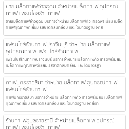
ขายเมล็ดกาแฟอ่าวอุดม จำหน่ายเมล็ดกาแฟ อุปกรณ์
กาแฟ แฟรนไชส์ร้านกาแฟ
ขายเมล็ดกาแฟอ่าวอุดม บริการจำหน่ายเมล็ดกาแฟคั่ว เกรดพรีเมี่ยม เมล็ด
กาแฟคุณภาพดีเยี่ยม รสชาติกลมกล่อม และ ได้มาตรฐาน จัดส
แฟรนไชส์ร้านกาแฟปราจีนบุรี จำหน่ายเมล็ดกาแฟ
อุปกรณ์กาแฟ แฟรนไชส์ร้านกาแฟ
แฟรนไชส์ร้านกาแฟปราจีนบุรี บริการจำหน่ายเมล็ดกาแฟคั่ว เกรดพรีเมี่ยม
เมล็ดกาแฟคุณภาพดีเยี่ยม รสชาติกลมกล่อม และ ได้มาตรฐา
คาเฟ่นครราชสีมา จำหน่ายเมล็ดกาแฟ อุปกรณ์กาแฟ
แฟรนไชส์ร้านกาแฟ
คาเฟ่นครราชสีมา บริการจำหน่ายเมล็ดกาแฟคั่ว เกรดพรีเมี่ยม เมล็ดกาแฟ
คุณภาพดีเยี่ยม รสชาติกลมกล่อม และ ได้มาตรฐาน จัดส่งทั่
ร้านกาแฟอุบลราชธานี จำหน่ายเมล็ดกาแฟ อุปกรณ์
กาแฟ แฟรนไชส์ร้านกาแฟ