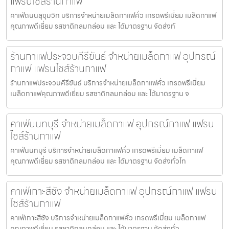
แฟรนไชส์ร้านกาแฟ
คาเฟ่ถนนสุขุมวิท บริการจำหน่ายเมล็ดกาแฟคั่ว เกรดพรีเมี่ยม เมล็ดกาแฟ
คุณภาพดีเยี่ยม รสชาติกลมกล่อม และ ได้มาตรฐาน จัดส่งทั
ร้านกาแฟประจวบคีรีขันธ์ จำหน่ายเมล็ดกาแฟ อุปกรณ์
กาแฟ แฟรนไชส์ร้านกาแฟ
ร้านกาแฟประจวบคีรีขันธ์ บริการจำหน่ายเมล็ดกาแฟคั่ว เกรดพรีเมี่ยม
เมล็ดกาแฟคุณภาพดีเยี่ยม รสชาติกลมกล่อม และ ได้มาตรฐาน จ
คาเฟ่นนทบุรี จำหน่ายเมล็ดกาแฟ อุปกรณ์กาแฟ แฟรน
ไชส์ร้านกาแฟ
คาเฟ่นนทบุรี บริการจำหน่ายเมล็ดกาแฟคั่ว เกรดพรีเมี่ยม เมล็ดกาแฟ
คุณภาพดีเยี่ยม รสชาติกลมกล่อม และ ได้มาตรฐาน จัดส่งทั่วไท
คาเฟ่เกาะสีชัง จำหน่ายเมล็ดกาแฟ อุปกรณ์กาแฟ แฟรน
ไชส์ร้านกาแฟ
คาเฟ่เกาะสีชัง บริการจำหน่ายเมล็ดกาแฟคั่ว เกรดพรีเมี่ยม เมล็ดกาแฟ
คุณภาพดีเยี่ยม รสชาติกลมกล่อม และ ได้มาตรฐาน จัดส่งทั่ว