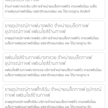
ร้านกาแฟบางปะอิน บริการจำหน่ายเมล็ดกาแฟคั่ว เกรดพรีเมี่ยม เมล็ด
กาแฟคุณภาพดีเยี่ยม รสชาติกลมกล่อม และ ได้มาตรฐาน จัดส่งทั
ขายอุปกรณ์กาแฟบางพลัด จำหน่ายเมล็ดกาแฟ
อุปกรณ์กาแฟ แฟรนไชส์ร้านกาแฟ
ขายอุปกรณ์กาแฟบางพลัด บริการจำหน่ายเมล็ดกาแฟคั่ว เกรดพรีเมี่ยม
เมล็ดกาแฟคุณภาพดีเยี่ยม รสชาติกลมกล่อม และ ได้มาตรฐาน จัด
แฟรนไชส์ร้านกาแฟบางกรวย จำหน่ายเมล็ดกาแฟ
อุปกรณ์กาแฟ แฟรนไชส์ร้านกาแฟ
แฟรนไชส์ร้านกาแฟบางกรวย บริการจำหน่ายเมล็ดกาแฟคั่ว เกรดพรีเมี่ยม
เมล็ดกาแฟคุณภาพดีเยี่ยม รสชาติกลมกล่อม และ ได้มาตรฐาน จ
ขายอุปกรณ์กาแฟใกล้ฉัน จำหน่ายเมล็ดกาแฟ อุปกรณ์
กาแฟ แฟรนไชส์ร้านกาแฟ
ขายอุปกรณ์กาแฟใกล้ฉัน บริการจำหน่ายเมล็ดกาแฟคั่ว เกรดพรีเมี่ยม
เมล็ดกาแฟคุณภาพดีเยี่ยม รสชาติกลมกล่อม และ ได้มาตรฐาน จัด