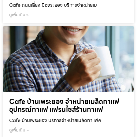
Cafe ถนนเลี่ยงเมืองระยอง บริการจำหน่ายเม
ดูเพิ่มเติม »
Cafe บ้านเพระยอง จำหน่ายเมล็ดกาแฟ
อุปกรณ์กาแฟ แฟรนไชส์ร้านกาแฟ
Cafe บ้านเพระยอง บริการจำหน่ายเมล็ดกาแฟค
ดูเพิ่มเติม »