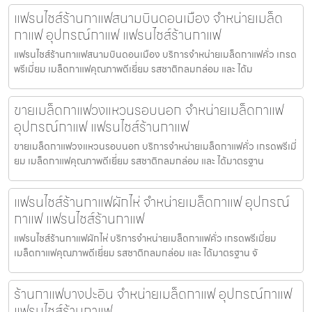
แฟรนไชส์ร้านกาแฟสนามบินดอนเมือง จำหน่ายเมล็ด
กาแฟ อุปกรณ์กาแฟ แฟรนไชส์ร้านกาแฟ
แฟรนไชส์ร้านกาแฟสนามบินดอนเมือง บริการจำหน่ายเมล็ดกาแฟคั่ว เกรด
พรีเมี่ยม เมล็ดกาแฟคุณภาพดีเยี่ยม รสชาติกลมกล่อม และ ได้ม
ขายเมล็ดกาแฟวงแหวนรอบนอก จำหน่ายเมล็ดกาแฟ
อุปกรณ์กาแฟ แฟรนไชส์ร้านกาแฟ
ขายเมล็ดกาแฟวงแหวนรอบนอก บริการจำหน่ายเมล็ดกาแฟคั่ว เกรดพรีเมี่
ยม เมล็ดกาแฟคุณภาพดีเยี่ยม รสชาติกลมกล่อม และ ได้มาตรฐาน
แฟรนไชส์ร้านกาแฟผักไห่ จำหน่ายเมล็ดกาแฟ อุปกรณ์
กาแฟ แฟรนไชส์ร้านกาแฟ
แฟรนไชส์ร้านกาแฟผักไห่ บริการจำหน่ายเมล็ดกาแฟคั่ว เกรดพรีเมี่ยม
เมล็ดกาแฟคุณภาพดีเยี่ยม รสชาติกลมกล่อม และ ได้มาตรฐาน จั
ร้านกาแฟบางปะอิน จำหน่ายเมล็ดกาแฟ อุปกรณ์กาแฟ
แฟรนไชส์ร้านกาแฟ