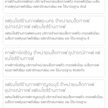
คาเฟ่บ้านอำเภอพัทยา บริการจำหน่ายเมล็ดกาแฟคั่ว เกรดพรีเมี่ยม เมล็ด
กาแฟคุณภาพดีเยี่ยม รสชาติกลมกล่อม และ ได้มาตรฐาน จัดส่
แฟรนไชส์ร้านกาแฟพระนคร จำหน่ายเมล็ดกาแฟ
อุปกรณ์กาแฟ แฟรนไชส์ร้านกาแฟ
แฟรนไชส์ร้านกาแฟพระนคร บริการจำหน่ายเมล็ดกาแฟคั่ว เกรดพรีเมี่ยม
เมล็ดกาแฟคุณภาพดีเยี่ยม รสชาติกลมกล่อม และ ได้มาตรฐาน จั
คาเฟ่ภาษีเจริญ จำหน่ายเมล็ดกาแฟ อุปกรณ์กาแฟ แฟ
รนไชส์ร้านกาแฟ
คาเฟ่ภาษีเจริญ บริการจำหน่ายเมล็ดกาแฟคั่ว เกรดพรีเมี่ยม เมล็ดกาแฟ
คุณภาพดีเยี่ยม รสชาติกลมกล่อม และ ได้มาตรฐาน จัดส่งทั่ว
แฟรนไชส์ร้านกาแฟกาญจนบุรี จำหน่ายเมล็ดกาแฟ
อุปกรณ์กาแฟ แฟรนไชส์ร้านกาแฟ
แฟรนไชส์ร้านกาแฟกาญจนบุรี บริการจำหน่ายเมล็ดกาแฟคั่ว เกรดพรีเมี่ยม
เมล็ดกาแฟคุณภาพดีเยี่ยม รสชาติกลมกล่อม และ ได้มาตรฐาน