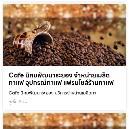
Cafe นิคมพัฒนาระยอง จำหน่ายเมล็ด
กาแฟ อุปกรณ์กาแฟ แฟรนไชส์ร้านกาแฟ
Cafe นิคมพัฒนาระยอง บริการจำหน่ายเมล็ดกา
ดูเพิ่มเติม »