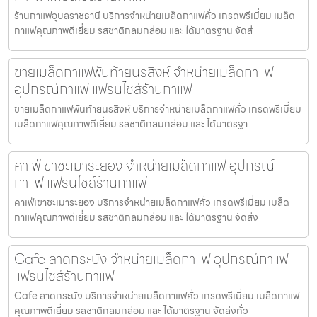
ร้านกาแฟอุบลราชธานี บริการจำหน่ายเมล็ดกาแฟคั่ว เกรดพรีเมี่ยม เมล็ด
กาแฟคุณภาพดีเยี่ยม รสชาติกลมกล่อม และ ได้มาตรฐาน จัดส่
ขายเมล็ดกาแฟพันท้ายนรสิงห์ จำหน่ายเมล็ดกาแฟ
อุปกรณ์กาแฟ แฟรนไชส์ร้านกาแฟ
ขายเมล็ดกาแฟพันท้ายนรสิงห์ บริการจำหน่ายเมล็ดกาแฟคั่ว เกรดพรีเมี่ยม
เมล็ดกาแฟคุณภาพดีเยี่ยม รสชาติกลมกล่อม และ ได้มาตรฐา
คาเฟ่เขาชะเมาระยอง จำหน่ายเมล็ดกาแฟ อุปกรณ์
กาแฟ แฟรนไชส์ร้านกาแฟ
คาเฟ่เขาชะเมาระยอง บริการจำหน่ายเมล็ดกาแฟคั่ว เกรดพรีเมี่ยม เมล็ด
กาแฟคุณภาพดีเยี่ยม รสชาติกลมกล่อม และ ได้มาตรฐาน จัดส่ง
Cafe ลาดกระบัง จำหน่ายเมล็ดกาแฟ อุปกรณ์กาแฟ
แฟรนไชส์ร้านกาแฟ
Cafe ลาดกระบัง บริการจำหน่ายเมล็ดกาแฟคั่ว เกรดพรีเมี่ยม เมล็ดกาแฟ
คุณภาพดีเยี่ยม รสชาติกลมกล่อม และ ได้มาตรฐาน จัดส่งทั่ว