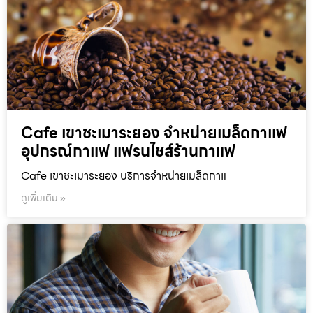
Cafe เขาชะเมาระยอง จำหน่ายเมล็ดกาแฟ
อุปกรณ์กาแฟ แฟรนไชส์ร้านกาแฟ
Cafe เขาชะเมาระยอง บริการจำหน่ายเมล็ดกาแ
ดูเพิ่มเติม »