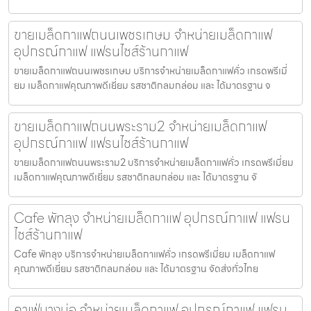
ขายเมล็ดกาแฟถนนเพชรเกษม จำหน่ายเมล็ดกาแฟ
อุปกรณ์กาแฟ แฟรนไชส์ร้านกาแฟ
ขายเมล็ดกาแฟถนนเพชรเกษม บริการจำหน่ายเมล็ดกาแฟคั่ว เกรดพรีเมี่
ยม เมล็ดกาแฟคุณภาพดีเยี่ยม รสชาติกลมกล่อม และ ได้มาตรฐาน จ
ขายเมล็ดกาแฟถนนพระราม2 จำหน่ายเมล็ดกาแฟ
อุปกรณ์กาแฟ แฟรนไชส์ร้านกาแฟ
ขายเมล็ดกาแฟถนนพระราม2 บริการจำหน่ายเมล็ดกาแฟคั่ว เกรดพรีเมี่ยม
เมล็ดกาแฟคุณภาพดีเยี่ยม รสชาติกลมกล่อม และ ได้มาตรฐาน จั
Cafe พัทลุง จำหน่ายเมล็ดกาแฟ อุปกรณ์กาแฟ แฟรน
ไชส์ร้านกาแฟ
Cafe พัทลุง บริการจำหน่ายเมล็ดกาแฟคั่ว เกรดพรีเมี่ยม เมล็ดกาแฟ
คุณภาพดีเยี่ยม รสชาติกลมกล่อม และ ได้มาตรฐาน จัดส่งทั่วไทย
คาเฟ่บางบ่อ จำหน่ายเมล็ดกาแฟ อุปกรณ์กาแฟ แฟรน