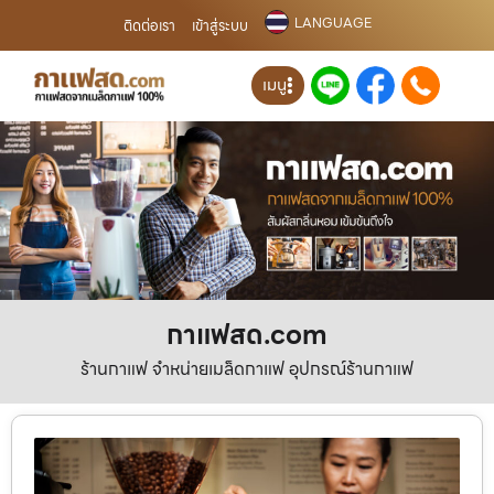
LANGUAGE
ติดต่อเรา
เข้าสู่ระบบ
เมนู
กาแฟสด.com
ร้านกาแฟ จำหน่ายเมล็ดกาแฟ อุปกรณ์ร้านกาแฟ