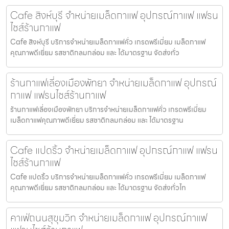
Cafe สิงห์บุรี จำหน่ายเมล็ดกาแฟ อุปกรณ์กาแฟ แฟรน
ไชส์ร้านกาแฟ
Cafe สิงห์บุรี บริการจำหน่ายเมล็ดกาแฟคั่ว เกรดพรีเมี่ยม เมล็ดกาแฟ
คุณภาพดีเยี่ยม รสชาติกลมกล่อม และ ได้มาตรฐาน จัดส่งทั่ว
ร้านกาแฟเลี่องเมืองพัทยา จำหน่ายเมล็ดกาแฟ อุปกรณ์
กาแฟ แฟรนไชส์ร้านกาแฟ
ร้านกาแฟเลี่องเมืองพัทยา บริการจำหน่ายเมล็ดกาแฟคั่ว เกรดพรีเมี่ยม
เมล็ดกาแฟคุณภาพดีเยี่ยม รสชาติกลมกล่อม และ ได้มาตรฐาน
Cafe แปดริ้ว จำหน่ายเมล็ดกาแฟ อุปกรณ์กาแฟ แฟรน
ไชส์ร้านกาแฟ
Cafe แปดริ้ว บริการจำหน่ายเมล็ดกาแฟคั่ว เกรดพรีเมี่ยม เมล็ดกาแฟ
คุณภาพดีเยี่ยม รสชาติกลมกล่อม และ ได้มาตรฐาน จัดส่งทั่วไท
คาเฟ่ถนนสุขุมวิท จำหน่ายเมล็ดกาแฟ อุปกรณ์กาแฟ