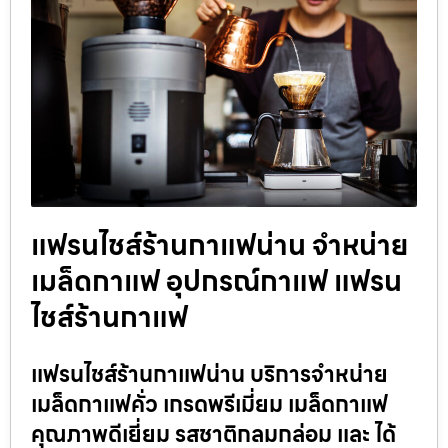
แฟรนไชส์ร้านกาแฟน่าน จำหน่าย
เมล็ดกาแฟ อุปกรณ์กาแฟ แฟรน
ไชส์ร้านกาแฟ
แฟรนไชส์ร้านกาแฟน่าน บริการจำหน่าย
เมล็ดกาแฟคั่ว เกรดพรีเมี่ยม เมล็ดกาแฟ
คุณภาพดีเยี่ยม รสชาติกลมกล่อม และ ได้