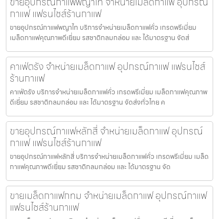
ขายอุปกรณ์กาแฟพญาไท จำหน่ายเมล็ดกาแฟ อุปกรณ์
กาแฟ แฟรนไชส์ร้านกาแฟ
ขายอุปกรณ์กาแฟพญาไท บริการจำหน่ายเมล็ดกาแฟคั่ว เกรดพรีเมี่ยม
เมล็ดกาแฟคุณภาพดีเยี่ยม รสชาติกลมกล่อม และ ได้มาตรฐาน จัดส่
คาเฟ่ตรัง จำหน่ายเมล็ดกาแฟ อุปกรณ์กาแฟ แฟรนไชส์
ร้านกาแฟ
คาเฟ่ตรัง บริการจำหน่ายเมล็ดกาแฟคั่ว เกรดพรีเมี่ยม เมล็ดกาแฟคุณภาพ
ดีเยี่ยม รสชาติกลมกล่อม และ ได้มาตรฐาน จัดส่งทั่วไทย ค
ขายอุปกรณ์กาแฟหลักสี่ จำหน่ายเมล็ดกาแฟ อุปกรณ์
กาแฟ แฟรนไชส์ร้านกาแฟ
ขายอุปกรณ์กาแฟหลักสี่ บริการจำหน่ายเมล็ดกาแฟคั่ว เกรดพรีเมี่ยม เมล็ด
กาแฟคุณภาพดีเยี่ยม รสชาติกลมกล่อม และ ได้มาตรฐาน จัด
ขายเมล็ดกาแฟกทม จำหน่ายเมล็ดกาแฟ อุปกรณ์กาแฟ
แฟรนไชส์ร้านกาแฟ