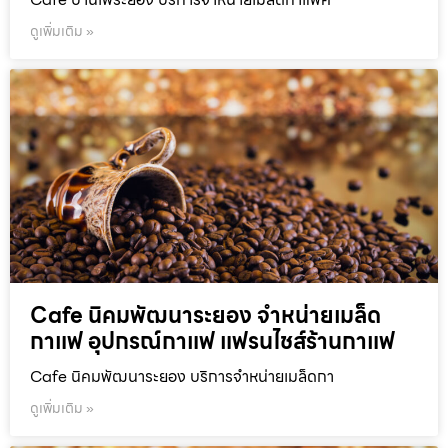
ดูเพิ่มเติม »
Cafe นิคมพัฒนาระยอง จำหน่ายเมล็ด
กาแฟ อุปกรณ์กาแฟ แฟรนไชส์ร้านกาแฟ
Cafe นิคมพัฒนาระยอง บริการจำหน่ายเมล็ดกา
ดูเพิ่มเติม »