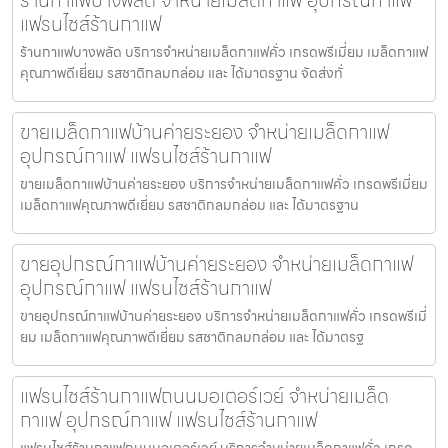
แฟรนไชส์ร้านกาแฟ
ร้านกาแฟบางพลัด บริการจำหน่ายเมล็ดกาแฟคั่ว เกรดพรีเมี่ยม เมล็ดกาแฟ
คุณภาพดีเยี่ยม รสชาติกลมกล่อม และ ได้มาตรฐาน จัดส่งทั่
ขายเมล็ดกาแฟบ้านค่ายระยอง จำหน่ายเมล็ดกาแฟ
อุปกรณ์กาแฟ แฟรนไชส์ร้านกาแฟ
ขายเมล็ดกาแฟบ้านค่ายระยอง บริการจำหน่ายเมล็ดกาแฟคั่ว เกรดพรีเมี่ยม
เมล็ดกาแฟคุณภาพดีเยี่ยม รสชาติกลมกล่อม และ ได้มาตรฐาน
ขายอุปกรณ์กาแฟบ้านค่ายระยอง จำหน่ายเมล็ดกาแฟ
อุปกรณ์กาแฟ แฟรนไชส์ร้านกาแฟ
ขายอุปกรณ์กาแฟบ้านค่ายระยอง บริการจำหน่ายเมล็ดกาแฟคั่ว เกรดพรีเมี่
ยม เมล็ดกาแฟคุณภาพดีเยี่ยม รสชาติกลมกล่อม และ ได้มาตรฐ
แฟรนไชส์ร้านกาแฟถนนมอเตอร์เวย์ จำหน่ายเมล็ด
กาแฟ อุปกรณ์กาแฟ แฟรนไชส์ร้านกาแฟ
แฟรนไชส์ร้านกาแฟถนนมอเตอร์เวย์ บริการจำหน่ายเมล็ดกาแฟคั่ว เกรด