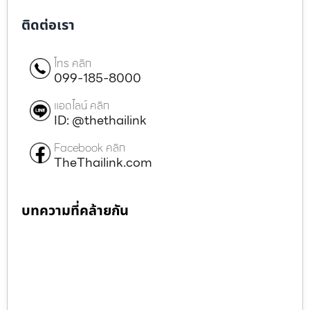
ติดต่อเรา
โทร คลิก
099-185-8000
แอดไลน์ คลิก
ID: @thethailink
Facebook คลิก
TheThailink.com
บทความที่คล้ายกัน