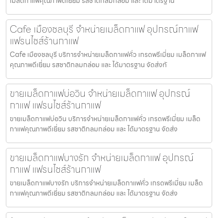
เมล็ดกาแฟคุณภาพดีเยี่ยม รสชาติกลมกล่อม และ ได้มาตรฐาน
Cafe เมืองชลบุรี จำหน่ายเมล็ดกาแฟ อุปกรณ์กาแฟ
แฟรนไชส์ร้านกาแฟ
Cafe เมืองชลบุรี บริการจำหน่ายเมล็ดกาแฟคั่ว เกรดพรีเมี่ยม เมล็ดกาแฟ
คุณภาพดีเยี่ยม รสชาติกลมกล่อม และ ได้มาตรฐาน จัดส่งทั
ขายเมล็ดกาแฟบ่อวิน จำหน่ายเมล็ดกาแฟ อุปกรณ์
กาแฟ แฟรนไชส์ร้านกาแฟ
ขายเมล็ดกาแฟบ่อวิน บริการจำหน่ายเมล็ดกาแฟคั่ว เกรดพรีเมี่ยม เมล็ด
กาแฟคุณภาพดีเยี่ยม รสชาติกลมกล่อม และ ได้มาตรฐาน จัดส่ง
ขายเมล็ดกาแฟบางรัก จำหน่ายเมล็ดกาแฟ อุปกรณ์
กาแฟ แฟรนไชส์ร้านกาแฟ
ขายเมล็ดกาแฟบางรัก บริการจำหน่ายเมล็ดกาแฟคั่ว เกรดพรีเมี่ยม เมล็ด
กาแฟคุณภาพดีเยี่ยม รสชาติกลมกล่อม และ ได้มาตรฐาน จัดส่ง