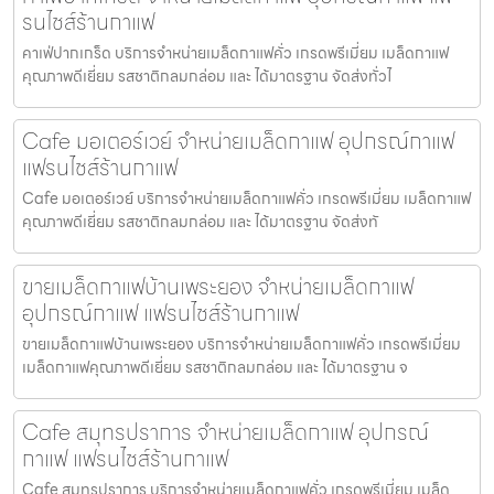
รนไชส์ร้านกาแฟ
คาเฟ่ปากเกร็ด บริการจำหน่ายเมล็ดกาแฟคั่ว เกรดพรีเมี่ยม เมล็ดกาแฟ
คุณภาพดีเยี่ยม รสชาติกลมกล่อม และ ได้มาตรฐาน จัดส่งทั่วไ
Cafe มอเตอร์เวย์ จำหน่ายเมล็ดกาแฟ อุปกรณ์กาแฟ
แฟรนไชส์ร้านกาแฟ
Cafe มอเตอร์เวย์ บริการจำหน่ายเมล็ดกาแฟคั่ว เกรดพรีเมี่ยม เมล็ดกาแฟ
คุณภาพดีเยี่ยม รสชาติกลมกล่อม และ ได้มาตรฐาน จัดส่งทั
ขายเมล็ดกาแฟบ้านเพระยอง จำหน่ายเมล็ดกาแฟ
อุปกรณ์กาแฟ แฟรนไชส์ร้านกาแฟ
ขายเมล็ดกาแฟบ้านเพระยอง บริการจำหน่ายเมล็ดกาแฟคั่ว เกรดพรีเมี่ยม
เมล็ดกาแฟคุณภาพดีเยี่ยม รสชาติกลมกล่อม และ ได้มาตรฐาน จ
Cafe สมุทรปราการ จำหน่ายเมล็ดกาแฟ อุปกรณ์
กาแฟ แฟรนไชส์ร้านกาแฟ
Cafe สมุทรปราการ บริการจำหน่ายเมล็ดกาแฟคั่ว เกรดพรีเมี่ยม เมล็ด