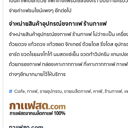
เป็นคาเฟ่ได้อีกด้วย แพ็กเกจแฟรนไชส์ของเรา มีบริการครบวงจ
จ่ายค่าเเฟรนไชน์แพงๆ อีกต่อไป
จำหน่ายสินค้าอุปกรณ์ชงกาแฟ ร้านกาแฟ
จำหน่ายสินค้าอุปกรณ์ชงกาแฟ ร้านกาแฟ ไม่ว่าจะเป็น เครื่
ถ้วยตวง แก้วตวง แก้วซอต จิกเกอร์ ถ้วยโดส ริ่งโดส อุปก
อาร์ต ขวดโรยผงโกโก้ นมสดแช่เย็น ขวดทำวิปครีม แทมเปอร์
ถ้วยกรองกาแฟ กล่องเคาะกากกาแฟ ที่เคาะกากกาแฟ กาแฟหัวป
ต่างๆอีกมากมายไว้ให้บริการ
Cafe
กาแฟ
ขายอุปกรณ
ขายเมล็ดกาแฟ
คาเฟ่
ร้านกาแฟ
แ
,
,
,
,
,
,
กาแฟสด.com