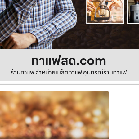
กาแฟสด.com
ร้านกาแฟ จำหน่ายเมล็ดกาแฟ อุปกรณ์ร้านกาแฟ