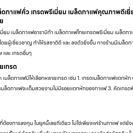
ดกาแฟคั่ว เกรดพรีเมี่ยม เมล็ดกาแฟคุณภาพดีเยี่
ทย
มี่ยม เมล็ดกาแฟอาราบิก้า เมล็ดกาแฟไทยเกรดพรีเมี่ยม เมล็ดกา
ยผู้เชี่ยวชาญ ทำให้รสชาติดี และ ลงตัวยิ่งขึ้น ทางร้านมีเมล็ด
ษ และ เกรดอื่นๆ
ายเกรด
เมล็ดกาแฟมีให้เลือกหลายเกรด เช่น 1. เกรดเมล็ดกาแฟแตกหัก ต
ัวเมล็ดกาแฟจะเต็มสวยงามไม่มีรอยแตกหักของกาแฟ 3. คัดเกรดพิเ
้ที่ต้องการลงทุน ในยุคนี้เลยทีเดียว ไม่ใช่เพียงแค่ร้านกาแฟ แต่