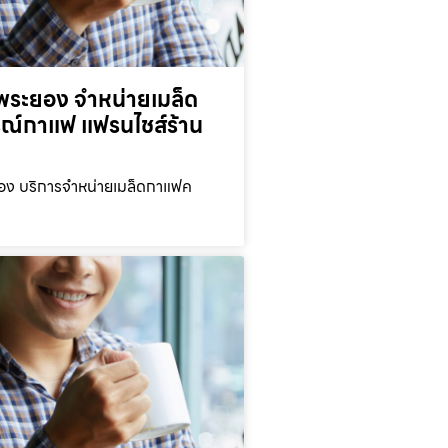
พระยอง จำหน่ายเมล็ด
ณ์กาแฟ แฟรนไชส์ร้าน
อง บริการจำหน่ายเมล็ดกาแฟค